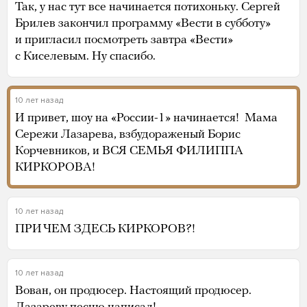
Так, у нас тут все начинается потихоньку. Сергей
Брилев закончил программу «Вести в субботу»
и пригласил посмотреть завтра «Вести»
с Киселевым. Ну спасибо.
10 лет назад
И привет, шоу на «России-1» начинается! Мама
Сережи Лазарева, взбудораженый Борис
Корчевников, и ВСЯ СЕМЬЯ ФИЛИППА
КИРКОРОВА!
10 лет назад
ПРИ ЧЕМ ЗДЕСЬ КИРКОРОВ?!
10 лет назад
Вован, он продюсер. Настоящий продюсер.