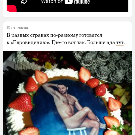
10 лет назад
В разных странах по-разному готовятся
к «Евровидению». Где-то вот так. Больше ада
тут
.