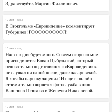
Здравствуйте, Мартин Филлипович.
10 лет назад
В Стокгольме «Евровидение» комментирует
Губерниев! ГОООООООООЛ!
10 лет назад
Нас сегодня будет много. Совсем скоро ко мне
присоединится Вован Цыбульский, который
основательно подготовился к «Евровидению» —
не слушал ни одной песни, даже лазаревской.
Я хотя бы парочку заценил! И еще в онлайн
стремительно ворвется фотослужба в лице
Валерона Горохова и Женечки Николаевой.
10 лет назад