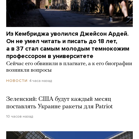
Из Кембриджа уволился Джейсон Ардей.
Он не умел читать и писать до 18 лет,
а в 37 стал самым молодым темнокожим
профессором в университете
Сейчас его обвинили в плагиате, а к его биографии
возникли вопросы
4 часа назад
НОВОСТИ
Зеленский: США будут каждый месяц
поставлять Украине ракеты для Patriot
10 часов назад