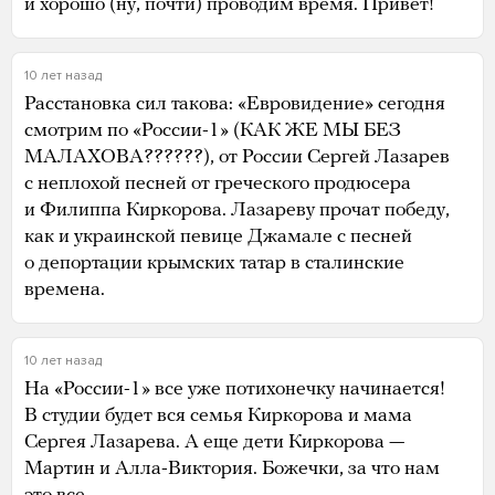
и хорошо (ну, почти) проводим время. Привет!
10 лет назад
Расстановка сил такова: «Евровидение» сегодня
смотрим по «России-1» (КАК ЖЕ МЫ БЕЗ
МАЛАХОВА??????), от России Сергей Лазарев
с неплохой песней от греческого продюсера
и Филиппа Киркорова. Лазареву прочат победу,
как и украинской певице Джамале с песней
о депортации крымских татар в сталинские
времена.
10 лет назад
На «России-1» все уже потихонечку начинается!
В студии будет вся семья Киркорова и мама
Сергея Лазарева. А еще дети Киркорова —
Мартин и Алла-Виктория. Божечки, за что нам