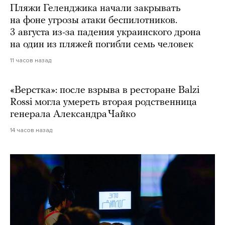
Пляжи Геленджика начали закрывать
на фоне угрозы атаки беспилотников.
3 августа из-за падения украинского дрона
на один из пляжей погибли семь человек
11 часов назад
«Верстка»: после взрыва в ресторане Balzi
Rossi могла умереть вторая родственница
генерала Александра Чайко
14 часов назад