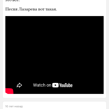
это все.
Песня Лазарева вот такая.
10 лет назад