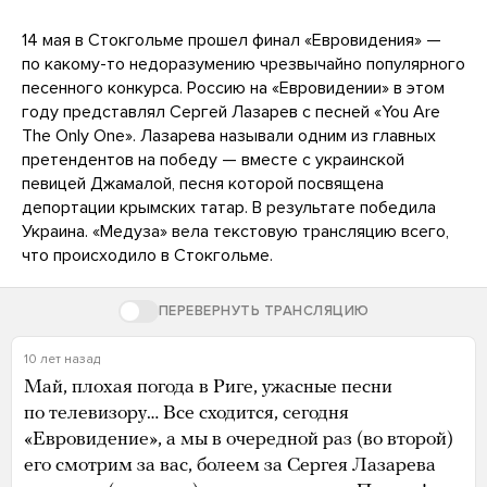
14 мая в Стокгольме прошел финал «Евровидения» —
по какому-то недоразумению чрезвычайно популярного
песенного конкурса. Россию на «Евровидении» в этом
году представлял Сергей Лазарев с песней «You Are
The Only One». Лазарева называли одним из главных
претендентов на победу — вместе с украинской
певицей Джамалой, песня которой посвящена
депортации крымских татар. В результате победила
Украина. «Медуза» вела текстовую трансляцию всего,
что происходило в Стокгольме.
ПЕРЕВЕРНУТЬ ТРАНСЛЯЦИЮ
10 лет назад
Май, плохая погода в Риге, ужасные песни
по телевизору… Все сходится, сегодня
«Евровидение», а мы в очередной раз (во второй)
его смотрим за вас, болеем за Сергея Лазарева