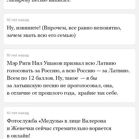
Лазареву песню написал!
10 лет назад
Ну, извините! (Впрочем, все равно непонятно,
зачем звать всю его семью)
10 лет назад
Мэр Риги Нил Ушаков призвал всю Латвию
голосовать за Россию, а всю Россию — за Латвию.
Всем по 12 баллов. Ну, такое — я бы
за латышскую песню не проголосовал, она,
в отличие от прошлого года, крайне так себе.
10 лет назад
Фотослужба «Медузы» в лице Валерона
и Женечки сейчас стремительно ворвется
в онлайн!