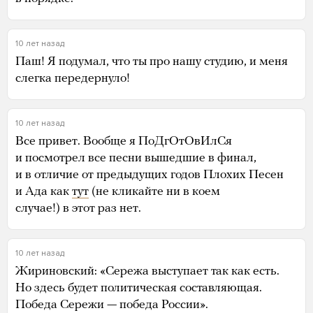
10 лет назад
Паш! Я подумал, что ты про нашу студию, и меня
слегка передернуло!
10 лет назад
Все привет. Вообще я ПоДгОтОвИлСя
и посмотрел все песни вышедшие в финал,
и в отличие от предыдущих годов Плохих Песен
и Ада как
тут
(не кликайте ни в коем
случае!) в этот раз нет.
10 лет назад
Жириновский: «Сережа выступает так как есть.
Но здесь будет политическая составляющая.
Победа Сережи — победа России».