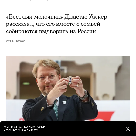
«Веселый молочник» Джастас Уолкер
рассказал, что его вместе с семьей
собираются выдворить из России
день назад
МЫ ИСПОЛЬЗУЕМ КУКИ!
ЧТО ЭТО ЗНАЧИТ?