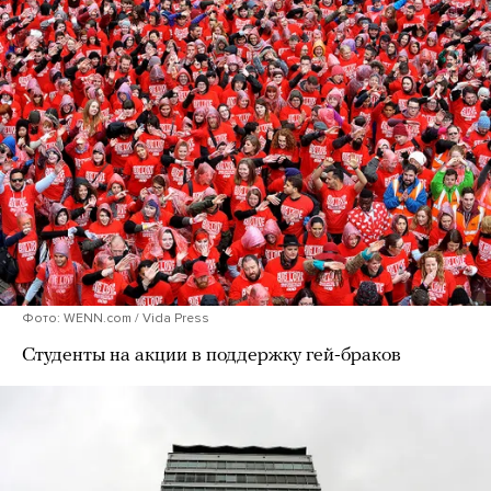
Фото: WENN.com / Vida Press
Студенты на акции в поддержку гей-браков