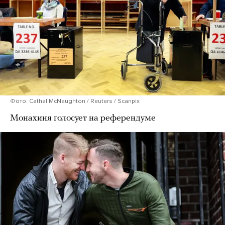
Фото: Cathal McNaughton / Reuters / Scanpix
Монахиня голосует на референдуме