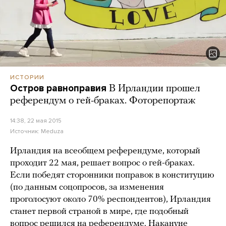
ИСТОРИИ
Остров равноправия
В Ирландии прошел
референдум о гей-браках. Фоторепортаж
14:38, 22 мая 2015
Источник:
Meduza
Ирландия на всеобщем референдуме, который
проходит 22 мая, решает вопрос о гей-браках.
Если победят сторонники поправок в конституцию
(по данным соцопросов, за изменения
проголосуют около 70% респондентов), Ирландия
станет первой страной в мире, где подобный
вопрос решился на референдуме. Накануне