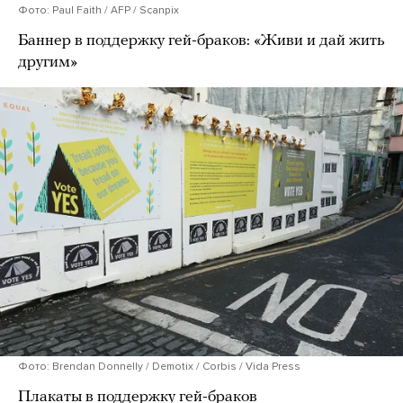
Фото: Paul Faith / AFP / Scanpix
Баннер в поддержку гей-браков: «Живи и дай жить
другим»
Фото: Brendan Donnelly / Demotix / Corbis / Vida Press
Плакаты в поддержку гей-браков