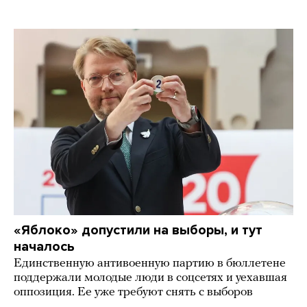
«Яблоко» допустили на выборы, и тут
началось
Единственную антивоенную партию в бюллетене
поддержали молодые люди в соцсетях и уехавшая
оппозиция. Ее уже требуют снять с выборов