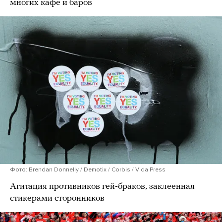
многих кафе и баров
Фото: Brendan Donnelly / Demotix / Corbis / Vida Press
Агитация противников гей-браков, заклеенная
стикерами сторонников