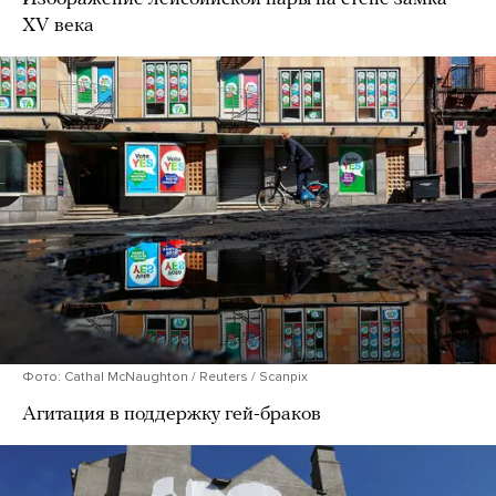
XV века
Фото: Cathal McNaughton / Reuters / Scanpix
Агитация в поддержку гей-браков