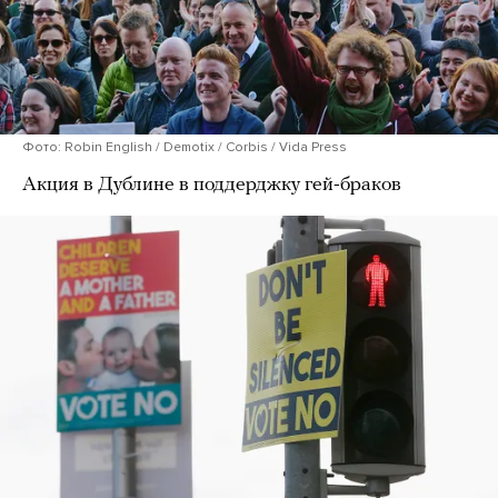
Фото: Robin English / Demotix / Corbis / Vida Press
Акция в Дублине в поддерджку гей-браков