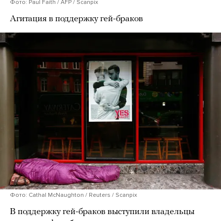
Фото: Paul Faith / AFP / Scanpix
Агитация в поддержку гей-браков
Фото: Cathal McNaughton / Reuters / Scanpix
В поддержку гей-браков выступили владельцы