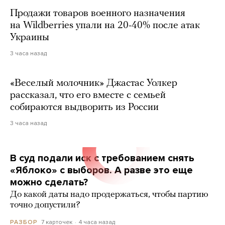
Продажи товаров военного назначения
на Wildberries упали на 20-40% после атак
Украины
3 часа назад
«Веселый молочник» Джастас Уолкер
рассказал, что его вместе с семьей
собираются выдворить из России
3 часа назад
В суд подали иск с требованием снять
«Яблоко» с выборов. А разве это еще
можно сделать?
До какой даты надо продержаться, чтобы партию
точно допустили?
7 карточек
4 часа назад
РАЗБОР