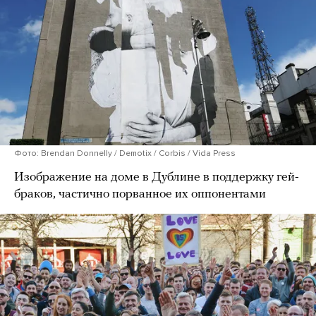
Фото: Brendan Donnelly / Demotix / Corbis / Vida Press
Изображение на доме в Дублине в поддержку гей-
браков, частично порванное их оппонентами