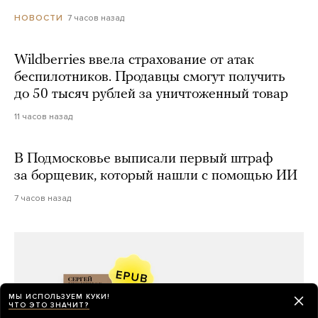
7 часов назад
НОВОСТИ
Wildberries ввела страхование от атак
беспилотников. Продавцы смогут получить
до 50 тысяч рублей за уничтоженный товар
11 часов назад
В Подмосковье выписали первый штраф
за борщевик, который нашли с помощью ИИ
7 часов назад
МЫ ИСПОЛЬЗУЕМ КУКИ!
ЧТО ЭТО ЗНАЧИТ?