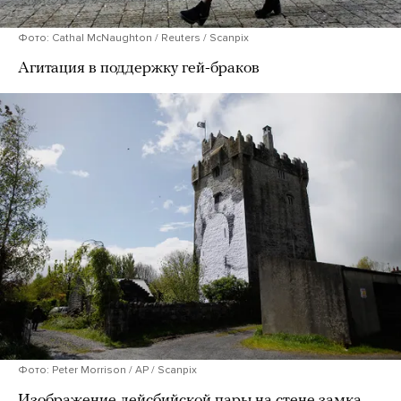
Фото: Cathal McNaughton / Reuters / Scanpix
Агитация в поддержку гей-браков
Фото: Peter Morrison / AP / Scanpix
Изображение лейсбийской пары на стене замка