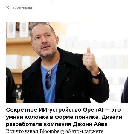
10 часов назад
Секретное ИИ-устройство OpenAI — это
умная колонка в форме пончика. Дизайн
разработала компания Джони Айва
Вот что узнал Bloomberg об этом гаджете