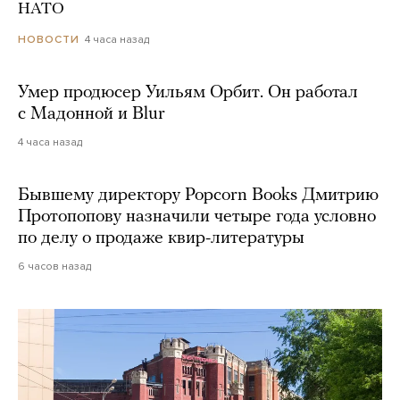
НАТО
4 часа назад
НОВОСТИ
Умер продюсер Уильям Орбит. Он работал
с Мадонной и Blur
4 часа назад
Бывшему директору Popcorn Books Дмитрию
Протопопову назначили четыре года условно
по делу о продаже квир-литературы
6 часов назад