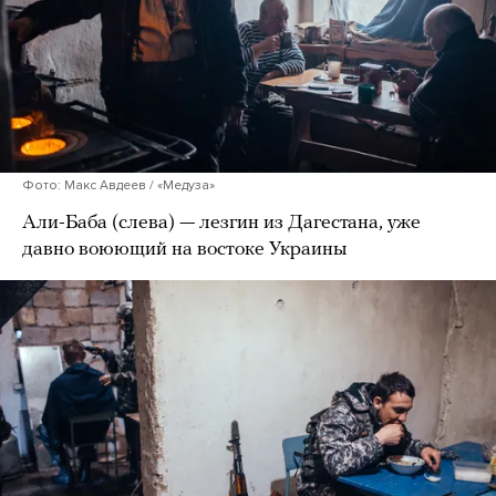
Фото: Макс Авдеев / «Медуза»
Али-Баба (слева) — лезгин из Дагестана, уже
давно воюющий на востоке Украины