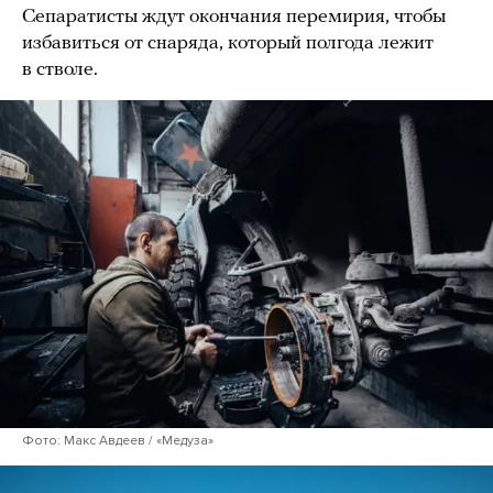
Сепаратисты ждут окончания перемирия, чтобы
избавиться от снаряда, который полгода лежит
в стволе.
Фото: Макс Авдеев / «Медуза»