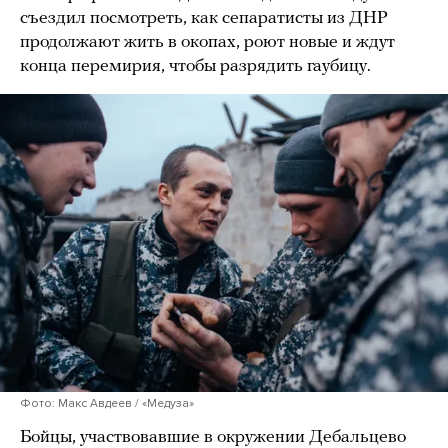
съездил посмотреть, как сепаратисты из ДНР
продолжают жить в окопах, роют новые и ждут
конца перемирия, чтобы разрядить гаубицу.
Фото: Макс Авдеев / «Медуза»
Бойцы, участвовавшие в окружении Дебальцево