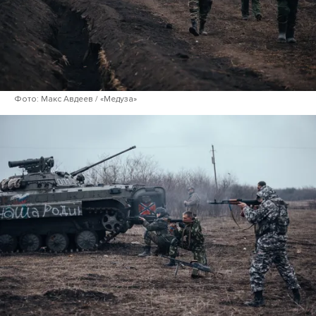
Фото: Макс Авдеев / «Медуза»