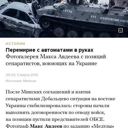
ИСТОРИИ
Перемирие с автоматами в руках
Фотогалерея Макса Авдеева с позиций
сепаратистов, воюющих на Украине
09:30, 5 марта 2015
Источник:
Meduza
После Минских соглашений и взятия
сепаратистами Дебальцево ситуация на востоке
Украины стабилизировалась: стороны начали
выполнять договоренности по отводу войск,
на позиции пустили представителей ОБСЕ.
Фотограф
Макс Авдеев
по заданию «Медузы»