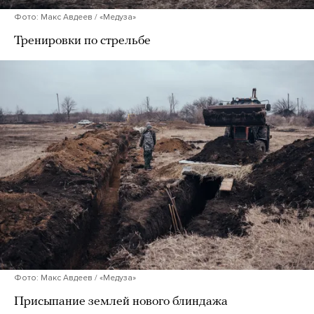
Фото: Макс Авдеев / «Медуза»
Тренировки по стрельбе
Фото: Макс Авдеев / «Медуза»
Присыпание землей нового блиндажа