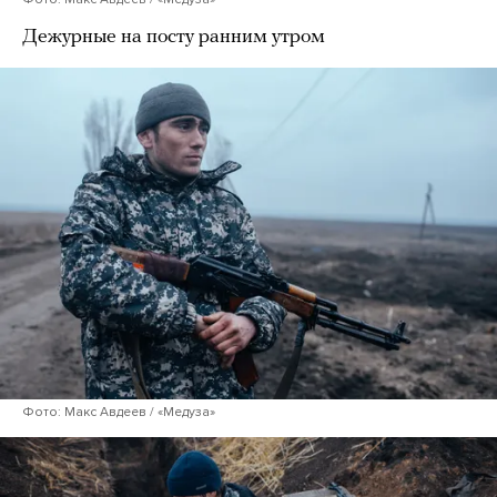
Дежурные на посту ранним утром
Фото: Макс Авдеев / «Медуза»