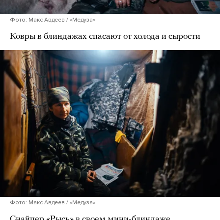
Фото: Макс Авдеев / «Медуза»
Ковры в блиндажах спасают от холода и сырости
Фото: Макс Авдеев / «Медуза»
Снайпер «Рысь» в своем мини-блиндаже