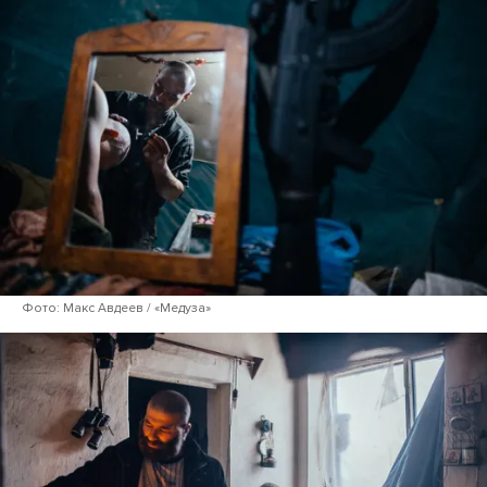
Фото: Макс Авдеев / «Медуза»