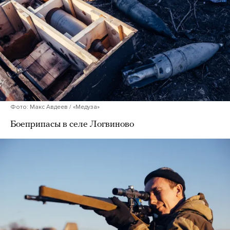
Фото: Макс Авдеев / «Медуза»
Боеприпасы в селе Логвиново