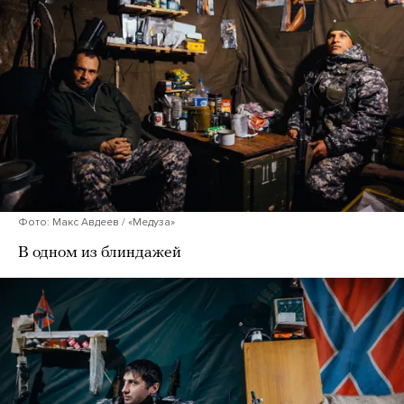
Фото: Макс Авдеев / «Медуза»
В одном из блиндажей