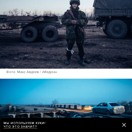
Фото: Макс Авдеев / «Медуза»
МЫ ИСПОЛЬЗУЕМ КУКИ!
ЧТО ЭТО ЗНАЧИТ?