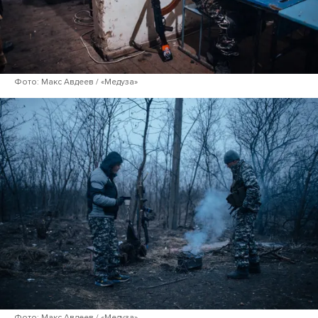
Фото: Макс Авдеев / «Медуза»
Фото: Макс Авдеев / «Медуза»