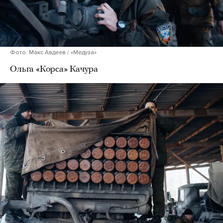
Фото: Макс Авдеев / «Медуза»
Ольга «Корса» Качура