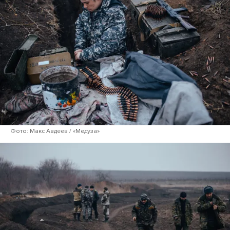
Фото: Макс Авдеев / «Медуза»