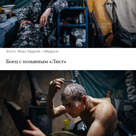
Фото: Макс Авдеев / «Медуза»
Боец с позывным «Лист»