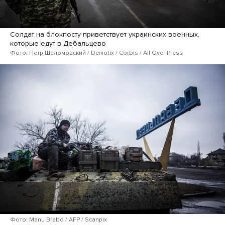
Солдат на блокпосту приветствует украинских военных,
которые едут в Дебальцево
Фото: Петр Шеломовский / Demotix / Corbis / All Over Press
Фото: Manu Brabo / AFP / Scanpix