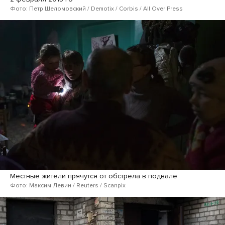
Фото: Петр Шеломовский / Demotix / Corbis / All Over Press
Местные жители прячутся от обстрела в подвале
Фото: Максим Левин / Reuters / Scanpix