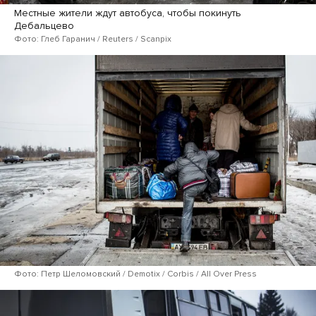
Местные жители ждут автобуса, чтобы покинуть
Дебальцево
Фото: Глеб Гаранич / Reuters / Scanpix
Фото: Петр Шеломовский / Demotix / Corbis / All Over Press