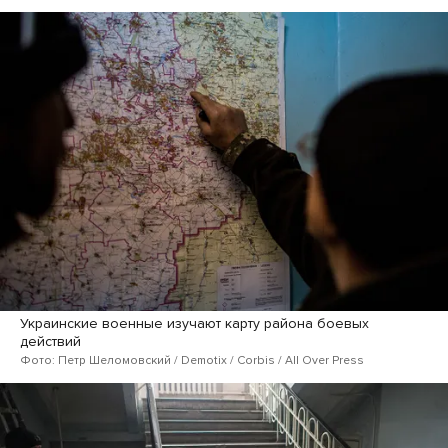
Украинские военные изучают карту района боевых
действий
Фото: Петр Шеломовский / Demotix / Corbis / All Over Press