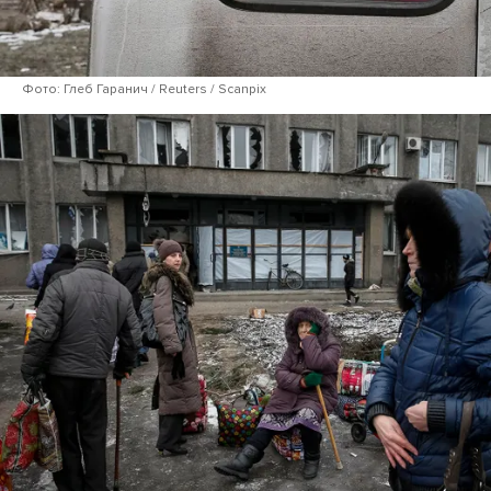
Фото: Глеб Гаранич / Reuters / Scanpix