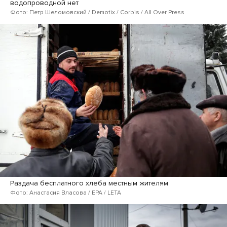
водопроводной нет
Фото: Петр Шеломовский / Demotix / Corbis / All Over Press
Раздача бесплатного хлеба местным жителям
Фото: Анастасия Власова / EPA / LETA