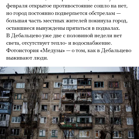
февраля открытое противостояние сошло на нет,
но город постоянно подвергается обстрелам —
большая часть местных жителей покинула город,
оставшиеся вынуждены прятаться в подвалах.
В Дебальцево уже две с половиной недели нет
света, отсутствует тепло- и водоснабжение.
Фотоистория «Медузы» — о том, как в Дебальцево
выживают люди.