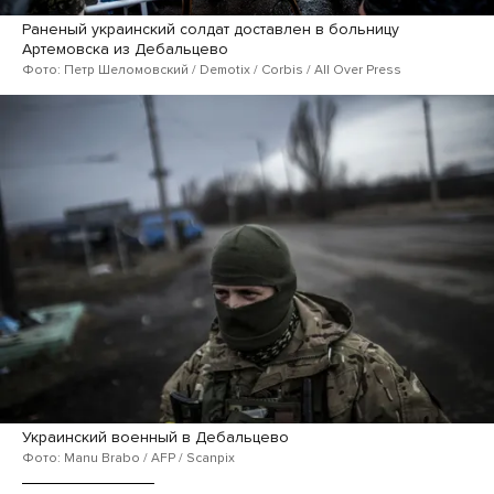
Раненый украинский солдат доставлен в больницу
Артемовска из Дебальцево
Фото: Петр Шеломовский / Demotix / Corbis / All Over Press
Украинский военный в Дебальцево
Фото: Manu Brabo / AFP / Scanpix