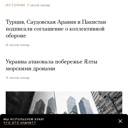
7 часов назад
ИСТОРИИ
Турция, Саудовская Аравия и Пакистан
подписали соглашение о коллективной
обороне
8 часов назад
Украина атаковала побережье Ялты
морскими дронами
9 часов назад
МЫ ИСПОЛЬЗУЕМ КУКИ!
ЧТО ЭТО ЗНАЧИТ?