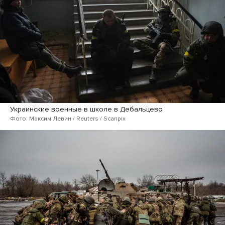
Украинские военные в школе в Дебальцево
Фото: Максим Левин / Reuters / Scanpix