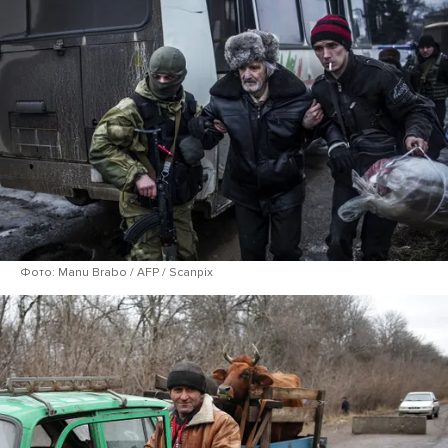
Фото: Manu Brabo / AFP / Scanpix