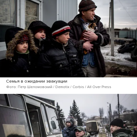
Семья в ожидании эвакуации
Фото: Петр Шеломовский / Demotix / Corbis / All Over Press