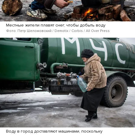
Местные жители плавят снег, чтобы добыть воду
Фото: Петр Шеломовский / Demotix / Corbis / All Over Press
Воду в город доставляют машинами, поскольку