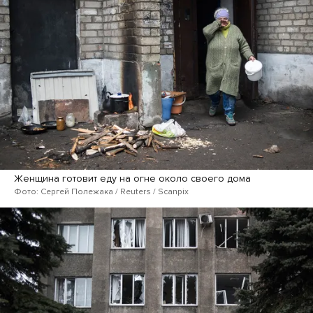
Женщина готовит еду на огне около своего дома
Фото: Сергей Полежака / Reuters / Scanpix