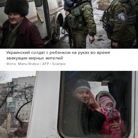
Украинский солдат с ребенком на руках во время
эвакуации мирных жителей
Фото: Manu Brabo / AFP / Scanpix