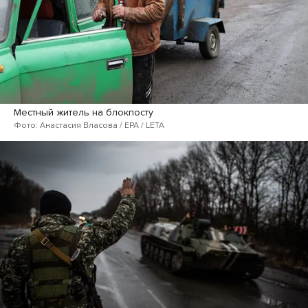
Местный житель на блокпосту
Фото: Анастасия Власова / EPA / LETA