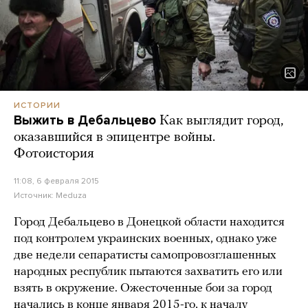
ИСТОРИИ
Выжить в Дебальцево
Как выглядит город,
оказавшийся в эпицентре войны.
Фотоистория
11:08, 6 февраля 2015
Источник:
Meduza
Город Дебальцево в Донецкой области находится
под контролем украинских военных, однако уже
две недели сепаратисты самопровозглашенных
народных республик пытаются захватить его или
взять в окружение. Ожесточенные бои за город
начались в конце января 2015-го, к началу