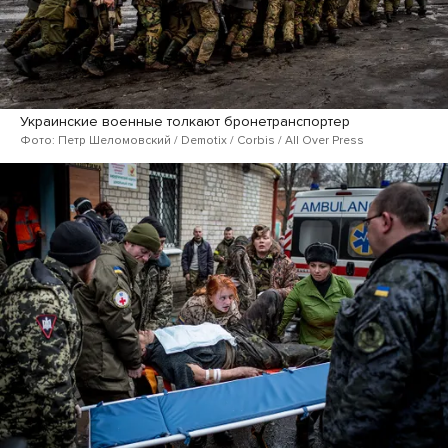
Украинские военные толкают бронетранспортер
Фото: Петр Шеломовский / Demotix / Corbis / All Over Press