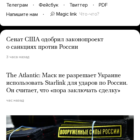
Телеграм
Фейсбук
Твиттер
PDF
Magic link
Что-что?
Напишите нам
Сенат США одобрил законопроект
о санкциях против России
3 часа назад
The Atlantic: Маск не разрешает Украине
использовать Starlink для ударов по России.
Он считает, что «пора заключать сделку»
час назад