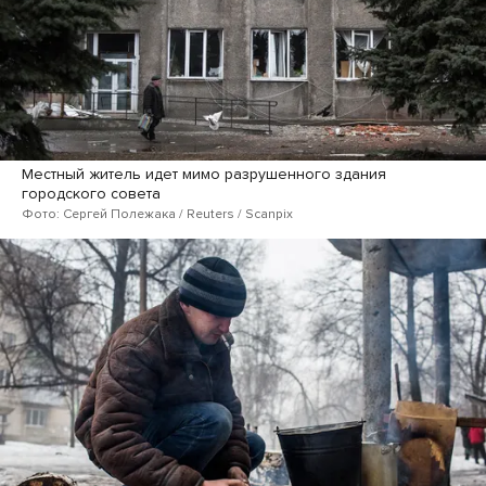
Местный житель идет мимо разрушенного здания
городского совета
Фото: Сергей Полежака / Reuters / Scanpix