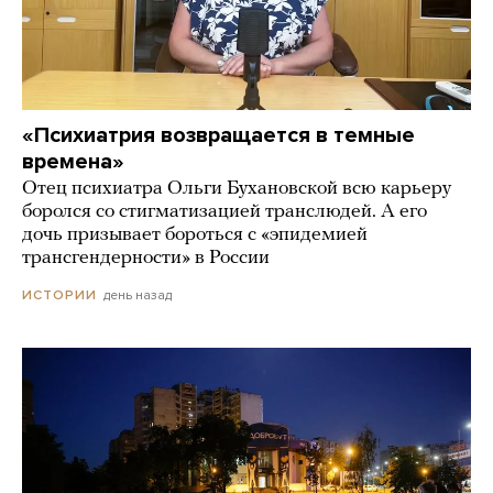
«Психиатрия возвращается в темные
времена»
Отец психиатра Ольги Бухановской всю карьеру
боролся со стигматизацией транслюдей. А его
дочь призывает бороться с «эпидемией
трансгендерности» в России
день назад
ИСТОРИИ