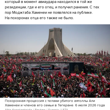
который в момент авиаудара находился в той же
резиденции, где и его отец, и получил ранения. С тех
пор Моджтаба Хаменеи не появлялся на публике.
На похоронах отца его также не было.
Похоронная процессия с телами убитого аятоллы Али
Хаменеи и членов его семьи в Тегеране. 6 июля 2026 года
Alkis Konstantinidis / Reuters / Scanpix / LETA