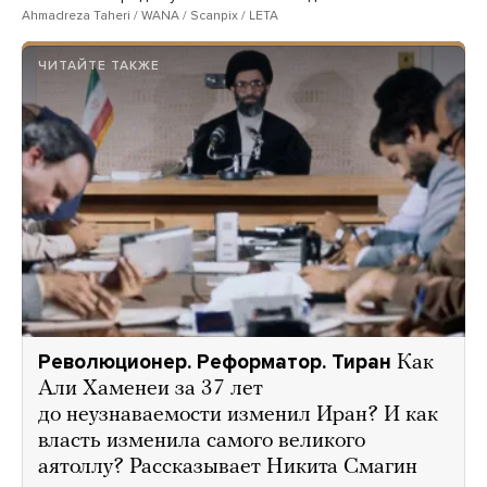
Ahmadreza Taheri / WANA / Scanpix / LETA
ЧИТАЙТЕ ТАКЖЕ
Революционер. Реформатор. Тиран
Как
Али Хаменеи за 37 лет
до неузнаваемости изменил Иран? И как
власть изменила самого великого
аятоллу? Рассказывает Никита Смагин