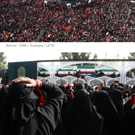
Berno / SIPA / Scanpix / LETA