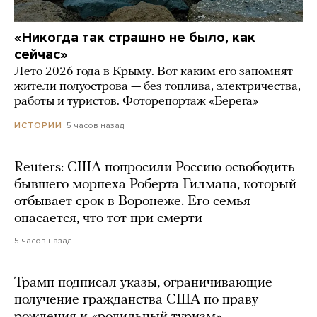
«Никогда так страшно не было, как
сейчас»
Лето 2026 года в Крыму. Вот каким его запомнят
жители полуострова — без топлива, электричества,
работы и туристов. Фоторепортаж «Берега»
5 часов назад
ИСТОРИИ
Reuters: США попросили Россию освободить
бывшего морпеха Роберта Гилмана, который
отбывает срок в Воронеже. Его семья
опасается, что тот при смерти
5 часов назад
Трамп подписал указы, ограничивающие
получение гражданства США по праву
рождения и «родильный туризм»