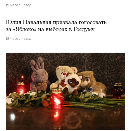
19 часов назад
Юлия Навальная призвала голосовать
за «Яблоко» на выборах в Госдуму
18 часов назад