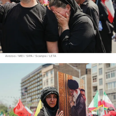
Arezoo / MEI / SIPA / Scanpix / LETA