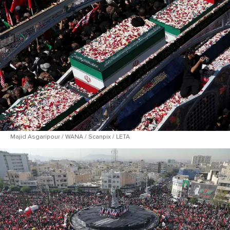
Majid Asgaripour / WANA / Scanpix / LETA