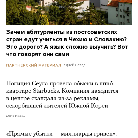
Зачем абитуриенты из постсоветских
стран едут учиться в Чехию и Словакию?
Это дорого? А язык сложно выучить? Вот
что говорят они сами
7 дней назад
ПАРТНЕРСКИЙ МАТЕРИАЛ
Полиция Сеула провела обыски в штаб-
квартире Starbucks. Компания находится
в центре скандала из-за рекламы,
оскорбившей жителей Южной Кореи
день назад
«Прямые убытки — миллиарды гривен».