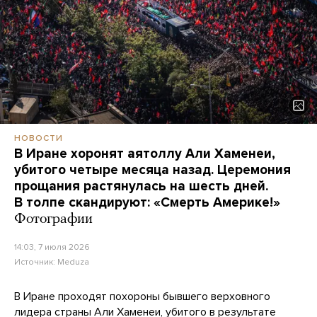
НОВОСТИ
В Иране хоронят аятоллу Али Хаменеи,
убитого четыре месяца назад. Церемония
прощания растянулась на шесть дней.
В толпе скандируют: «Смерть Америке!»
Фотографии
14:03, 7 июля 2026
Источник:
Meduza
В Иране проходят похороны бывшего верховного
лидера страны Али Хаменеи, убитого в результате