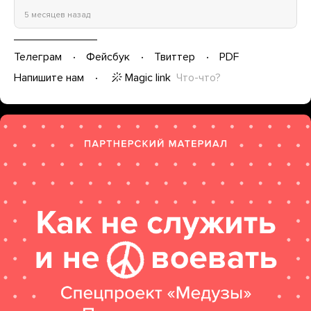
5 месяцев назад
Телеграм
Фейсбук
Твиттер
PDF
Magic link
Что-что?
Напишите нам