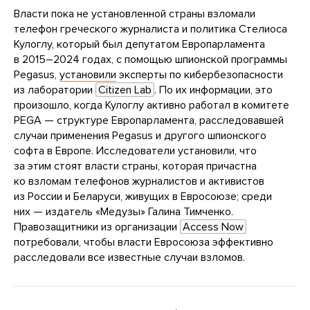
Власти пока не установленной страны взломали
телефон греческого журналиста и политика Стелиоса
Кулоглу, который был депутатом Европарламента
в 2015–2024 годах, с помощью шпионской программы
Pegasus,
установили
эксперты по кибербезопасности
из лаборатории
Citizen Lab
. По их информации, это
произошло, когда Кулоглу активно работал в комитете
PEGA — структуре Европарламента, расследовавшей
случаи применения Pegasus и другого шпионского
софта в Европе. Исследователи установили, что
за этим стоят власти страны, которая причастна
ко взломам телефонов журналистов и активистов
из России и Беларуси, живущих в Евросоюзе; среди
них — издатель «Медузы» Галина Тимченко.
Правозащитники из организации
Access Now
потребовали, чтобы власти Евросоюза эффективно
расследовали все известные случаи взломов.