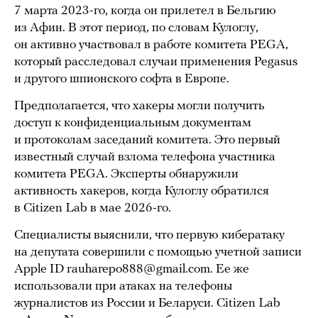
7 марта 2023-го, когда он прилетел в Бельгию
из Афин. В этот период, по словам Кулоглу,
он активно участвовал в работе комитета PEGA,
который расследовал случаи применения Pegasus
и другого шпионского софта в Европе.
Предполагается, что хакеры могли получить
доступ к конфиденциальным документам
и протоколам заседаний комитета. Это первый
известный случай взлома телефона участника
комитета PEGA. Эксперты обнаружили
активность хакеров, когда Кулоглу обратился
в Citizen Lab в мае 2026-го.
Специалисты выяснили, что первую кибератаку
на депутата совершили с помощью учетной записи
Apple ID
rauharepo888@gmail.com
. Ее же
использовали при атаках на телефоны
журналистов из России и Беларуси. Citizen Lab