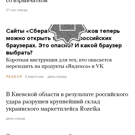
со взрывчаткой
21 час назад
Сайты «Сбера» и других банков теперь
можно открыть только в российских
браузерах. Это опасно? И какой браузер
выбрать?
Короткая инструкция для тех, кто опасается
переходить на продукты «Яндекса» и VK
3 карточки
день назад
РАЗБОР
В Киевской области в результате российского
удара разрушен крупнейший склад
украинского маркетплейса Rozetka
день назад