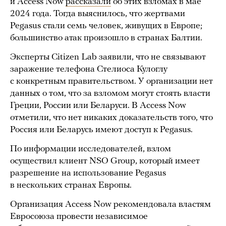
и Access Now
рассказали
об этих взломах в мае
2024 года. Тогда выяснилось, что жертвами
Pegasus стали семь человек, живущих в Европе;
большинство атак произошло в странах Балтии.
Эксперты Citizen Lab заявили, что не связывают
заражение телефона Стелиоса Кулоглу
с конкретным правительством. У организации нет
данных о том, что за взломом могут стоять власти
Греции, России или Беларуси. В Access Now
отметили, что нет никаких доказательств того, что
Россия или Беларусь имеют доступ к Pegasus.
По информации исследователей, взлом
осуществил клиент NSO Group, который имеет
разрешение на использование Pegasus
в нескольких странах Европы.
Организация Access Now рекомендовала властям
Евросоюза провести независимое