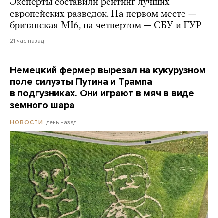
Эксперты составили рейтинг лучших
европейских разведок. На первом месте —
британская MI6, на четвертом — СБУ и ГУР
21 час назад
Немецкий фермер вырезал на кукурузном
поле силуэты Путина и Трампа
в подгузниках. Они играют в мяч в виде
земного шара
день назад
НОВОСТИ