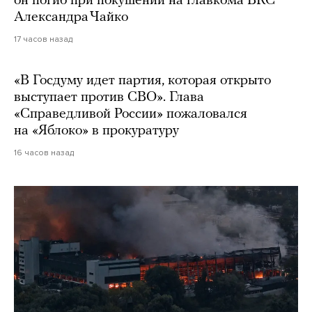
он погиб при покушении на главкома ВКС
Александра Чайко
17 часов назад
«В Госдуму идет партия, которая открыто
выступает против СВО». Глава
«Справедливой России» пожаловался
на «Яблоко» в прокуратуру
16 часов назад