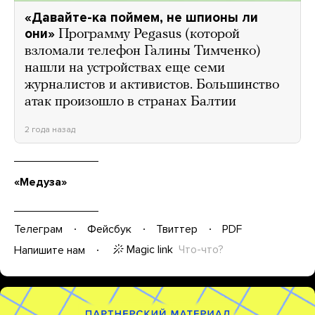
«Давайте-ка поймем, не шпионы ли
они»
Программу Pegasus (которой
взломали телефон Галины Тимченко)
нашли на устройствах еще семи
журналистов и активистов. Большинство
атак произошло в странах Балтии
2 года назад
«Медуза»
Телеграм
Фейсбук
Твиттер
PDF
Magic link
Что-что?
Напишите нам