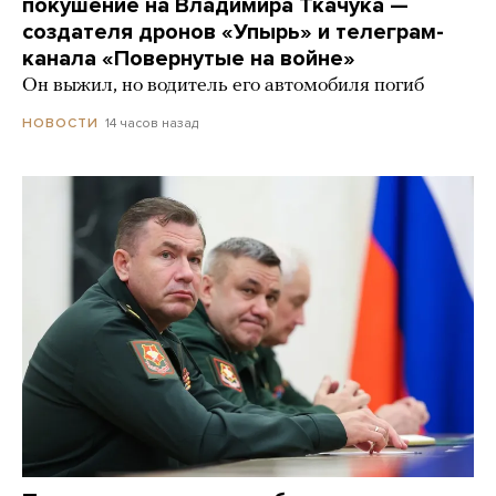
покушение на Владимира Ткачука —
создателя дронов «Упырь» и телеграм-
канала «Повернутые на войне»
Он выжил, но водитель его автомобиля погиб
14 часов назад
НОВОСТИ