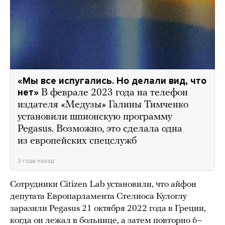
«Мы все испугались. Но делали вид, что
нет»
В феврале 2023 года на телефон
издателя «Медузы» Галины Тимченко
установили шпионскую программу
Pegasus. Возможно, это сделала одна
из европейских спецслужб
3 года назад
Сотрудники Citizen Lab установили, что айфон
депутата Европарламента Стелиоса Кулоглу
заразили Pegasus 21 октября 2022 года в Греции,
когда он лежал в больнице, а затем повторно 6–