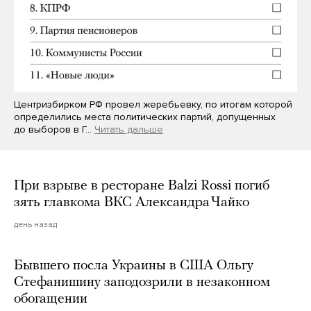
Центризбирком РФ провел жеребьевку, по итогам которой
определились места политических партий, допущенных
до выборов в Г…
Читать дальше
При взрыве в ресторане Balzi Rossi погиб
зять главкома ВКС Александра Чайко
день назад
Бывшего посла Украины в США Ольгу
Стефанишину заподозрили в незаконном
обогащении