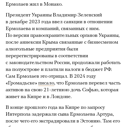
Ермолаев жил в Монако.
Президент Украины Владимир Зеленский
в декабре 2023 года ввел санкции в отношении
Ермолаева и компаний, связанных с ним.
По версии правоохранительных органов Украины,
после аннексии Крыма связанные с бизнесменом
алкогольные предприятия были
перерегистрированы в соответствии
с законодательством России, продолжали работать
на полуострове и платили налоги в бюджет РФ.
Сам Ермолаев это отрицал. В 2024 году
«Громадьске»
писало
, что Ермолаев перевел часть
активов на свою 21-летнюю дочь Софью, которая
живет на Кипре и в Лондоне.
В конце прошлого года на Кипре по запросу
Интерпола задержали сына Ермолаева Артура,
после чего его экстрадировали в Эстонию. Там его