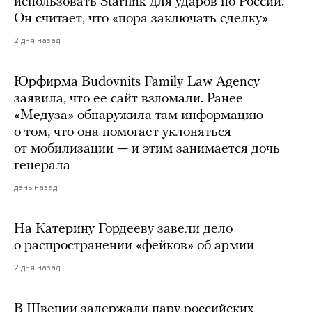
использовать Starlink для ударов по России.
Он считает, что «пора заключать сделку»
2 дня назад
Юрфирма Budovnits Family Law Agency
заявила, что ее сайт взломали. Ранее
«Медуза» обнаружила там информацию
о том, что она помогает уклоняться
от мобилизации — и этим занимается дочь
генерала
день назад
На Катерину Гордееву завели дело
о распространении «фейков» об армии
2 дня назад
В Швеции задержали пару российских