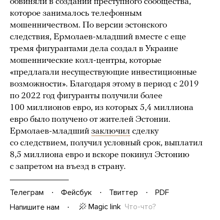
обвиняли в создании преступного сообщества,
которое занималось телефонным
мошенничеством. По версии эстонского
следствия, Ермолаев-младший вместе с еще
тремя фигурантами дела создал в Украине
мошеннические колл-центры, которые
«предлагали несуществующие инвестиционные
возможности». Благодаря этому в период с 2019
по 2022 год фигуранты получили более
100 миллионов евро, из которых 5,4 миллиона
евро было получено от жителей Эстонии.
Ермолаев-младший
заключил
сделку
со следствием, получил условный срок, выплатил
8,5 миллиона евро и вскоре покинул Эстонию
с запретом на въезд в страну.
Телеграм
Фейсбук
Твиттер
PDF
Magic link
Что-что?
Напишите нам