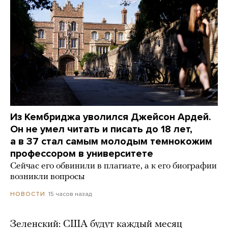
Из Кембриджа уволился Джейсон Ардей.
Он не умел читать и писать до 18 лет,
а в 37 стал самым молодым темнокожим
профессором в университете
Сейчас его обвинили в плагиате, а к его биографии
возникли вопросы
15 часов назад
НОВОСТИ
Зеленский: США будут каждый месяц