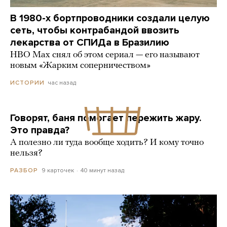
В 1980-х бортпроводники создали целую
сеть, чтобы контрабандой ввозить
лекарства от СПИДа в Бразилию
HBO Max снял об этом сериал — его называют
новым «Жарким соперничеством»
час назад
ИСТОРИИ
Говорят, баня помогает пережить жару.
Это правда?
А полезно ли туда вообще ходить? И кому точно
нельзя?
9 карточек
40 минут назад
РАЗБОР