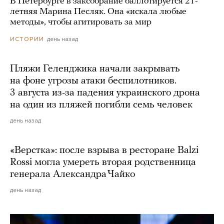
В Петербурге в заксобрание баллотируется 21-
летняя Марина Песляк. Она «искала любые
методы», чтобы агитировать за мир
день назад
ИСТОРИИ
Пляжи Геленджика начали закрывать
на фоне угрозы атаки беспилотников.
3 августа из-за падения украинского дрона
на один из пляжей погибли семь человек
день назад
«Верстка»: после взрыва в ресторане Balzi
Rossi могла умереть вторая родственница
генерала Александра Чайко
день назад