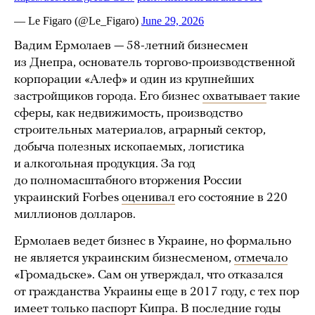
Вадим Ермолаев — 58-летний бизнесмен
из Днепра, основатель торгово-производственной
корпорации «Алеф» и один из крупнейших
застройщиков города. Его бизнес
охватывает
такие
сферы, как недвижимость, производство
строительных материалов, аграрный сектор,
добыча полезных ископаемых, логистика
и алкогольная продукция. За год
до полномасштабного вторжения России
украинский Forbes
оценивал
его состояние в 220
миллионов долларов.
Ермолаев ведет бизнес в Украине, но формально
не является украинским бизнесменом,
отмечало
«Громадьске». Сам он утверждал, что отказался
от гражданства Украины еще в 2017 году, с тех пор
имеет только паспорт Кипра. В последние годы