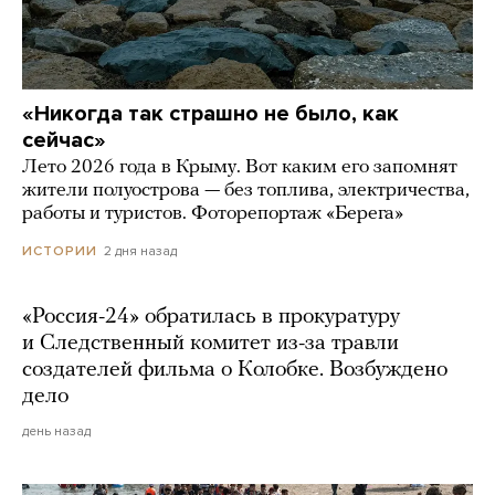
«Никогда так страшно не было, как
сейчас»
Лето 2026 года в Крыму. Вот каким его запомнят
жители полуострова — без топлива, электричества,
работы и туристов. Фоторепортаж «Берега»
2 дня назад
ИСТОРИИ
«Россия-24» обратилась в прокуратуру
и Следственный комитет из-за травли
создателей фильма о Колобке. Возбуждено
дело
день назад