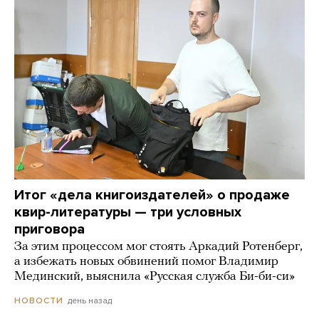
Итог «дела книгоиздателей» о продаже
квир-литературы — три условных
приговора
За этим процессом мог стоять Аркадий Ротенберг,
а избежать новых обвинений помог Владимир
Мединский, выяснила «Русская служба Би-би-си»
день назад
НОВОСТИ