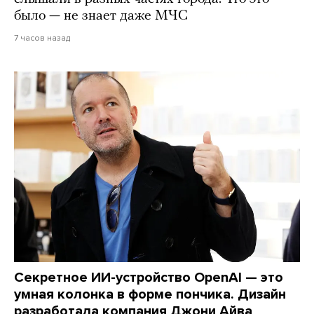
было — не знает даже МЧС
7 часов назад
Секретное ИИ-устройство OpenAI — это
умная колонка в форме пончика. Дизайн
разработала компания Джони Айва