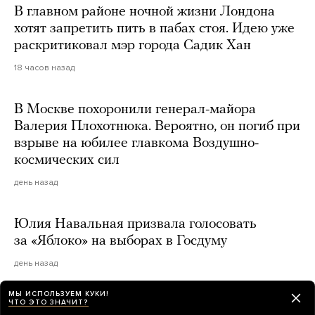
В главном районе ночной жизни Лондона
хотят запретить пить в пабах стоя. Идею уже
раскритиковал мэр города Садик Хан
18 часов назад
В Москве похоронили генерал-майора
Валерия Плохотнюка. Вероятно, он погиб при
взрыве на юбилее главкома Воздушно-
космических сил
день назад
Юлия Навальная призвала голосовать
за «Яблоко» на выборах в Госдуму
день назад
МЫ ИСПОЛЬЗУЕМ КУКИ!
ЧТО ЭТО ЗНАЧИТ?