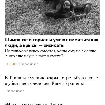
Шимпанзе и гориллы умеют смеяться как
люди, а крысы — хихикать
Но только человек смеется, когда ему не смешно.
А что еще наука знает о смехе?
5 часов назад
РАЗБОР
В Таиланде ученик открыл стрельбу в школе
и убил шесть человек. Еще 15 ранены
8 часов назад