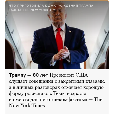
ЧТО ПРИГОТОВИЛА К ДНЮ РОЖДЕНИЯ ТРАМПА
ГАЗЕТА THE NEW YORK TIMES
Трампу — 80 лет
Президент США
слушает совещания с закрытыми глазами,
а в личных разговорах отмечает хорошую
форму ровесников. Темы возраста
и смерти для него «некомфортны» — The
New York Times