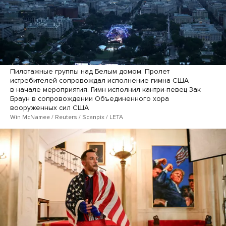
Пилотажные группы над Белым домом. Пролет
истребителей сопровождал исполнение гимна США
в начале мероприятия. Гимн исполнил кантри-певец Зак
Браун в сопровождении Объединенного хора
вооруженных сил США
Win McNamee / Reuters / Scanpix / LETA