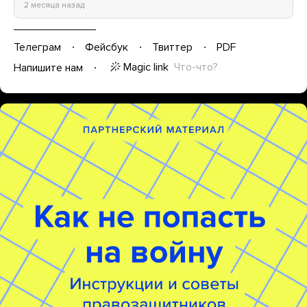
2 месяца назад
Телеграм
Фейсбук
Твиттер
PDF
Magic link
Что-что?
Напишите нам