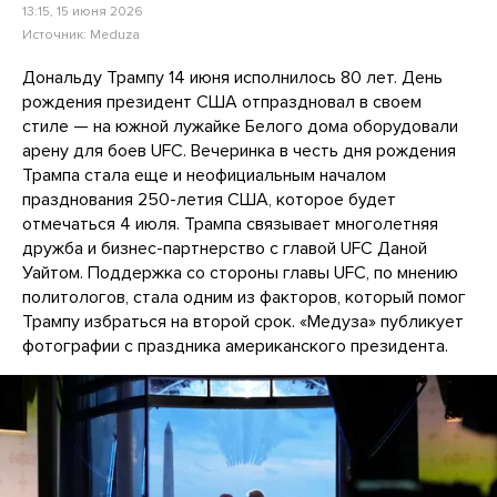
13:15, 15 июня 2026
Источник:
Meduza
Дональду Трампу 14 июня исполнилось 80 лет. День
рождения президент США отпраздновал в своем
стиле — на южной лужайке Белого дома оборудовали
арену для боев UFC. Вечеринка в честь дня рождения
Трампа стала еще и неофициальным началом
празднования 250-летия США, которое будет
отмечаться 4 июля. Трампа связывает многолетняя
дружба и бизнес-партнерство с главой UFC Даной
Уайтом. Поддержка со стороны главы UFC, по мнению
политологов, стала одним из факторов, который помог
Трампу избраться на второй срок. «Медуза» публикует
фотографии с праздника американского президента.