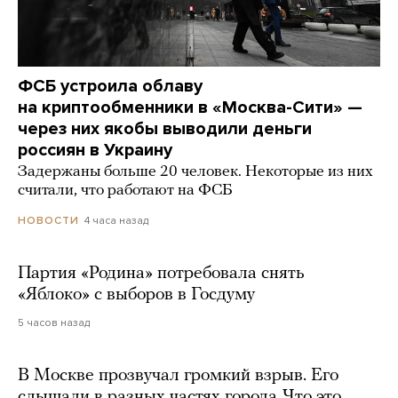
ФСБ устроила облаву
на криптообменники в «Москва-Сити» —
через них якобы выводили деньги
россиян в Украину
Задержаны больше 20 человек. Некоторые из них
считали, что работают на ФСБ
4 часа назад
НОВОСТИ
Партия «Родина» потребовала снять
«Яблоко» с выборов в Госдуму
5 часов назад
В Москве прозвучал громкий взрыв. Его
слышали в разных частях города. Что это