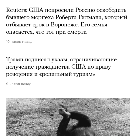
Reuters: США попросили Россию освободить
бывшего морпеха Роберта Гилмана, который
отбывает срок в Воронеже. Его семья
опасается, что тот при смерти
10 часов назад
Трамп подписал указы, ограничивающие
получение гражданства США по праву
рождения и «родильный туризм»
9 часов назад