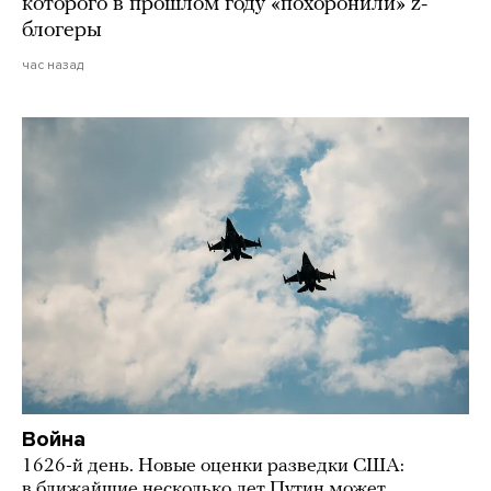
которого в прошлом году «похоронили» z-
блогеры
час назад
Война
1626-й день. Новые оценки разведки США:
в ближайшие несколько лет Путин может