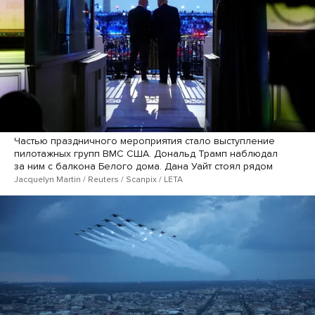
Частью праздничного мероприятия стало выступление
пилотажных групп ВМС США. Дональд Трамп наблюдал
за ним с балкона Белого дома. Дана Уайт стоял рядом
Jacquelyn Martin / Reuters / Scanpix / LETA