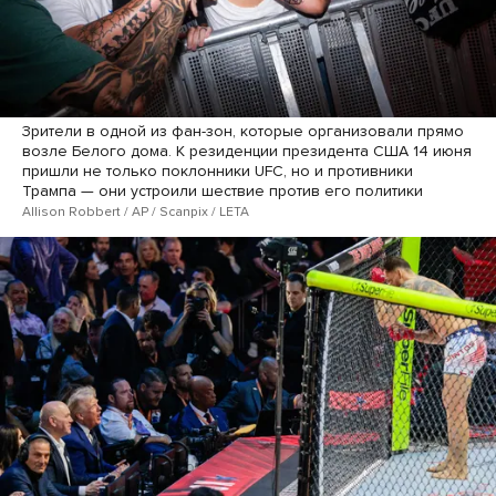
Зрители в одной из фан-зон, которые организовали прямо
возле Белого дома. К резиденции президента США 14 июня
пришли не только поклонники UFC, но и противники
Трампа — они устроили шествие против его политики
Allison Robbert / AP / Scanpix / LETA