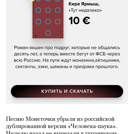
Кира Ярмыш, «Тут недалеко»
Песню Монеточки убрали из российской
дублированной версии «Человека-паука».
Неделю назад ее вырезали в украинском