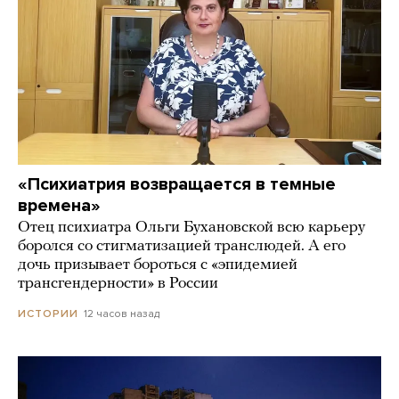
«Психиатрия возвращается в темные
времена»
Отец психиатра Ольги Бухановской всю карьеру
боролся со стигматизацией транслюдей. А его
дочь призывает бороться с «эпидемией
трансгендерности» в России
12 часов назад
ИСТОРИИ