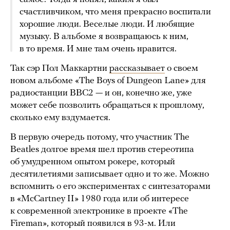
счастливчиком, что меня прекрасно воспитали
хорошие люди. Веселые люди. И любящие
музыку. В альбоме я возвращаюсь к ним,
в то время. И мне там очень нравится.
Так сэр Пол Маккартни
рассказывает
о своем
новом альбоме «The Boys of Dungeon Lane» для
радиостанции BBC2 — и он, конечно же, уже
может себе позволить обращаться к прошлому,
сколько ему вздумается.
В первую очередь потому, что участник The
Beatles долгое время шел против стереотипа
об умудренном опытом рокере, который
десятилетиями записывает одно и то же. Можно
вспомнить о его экспериментах с синтезаторами
в «McCartney II» 1980 года или об интересе
к современной электронике в проекте «The
Fireman», который появился в 93-м. Или