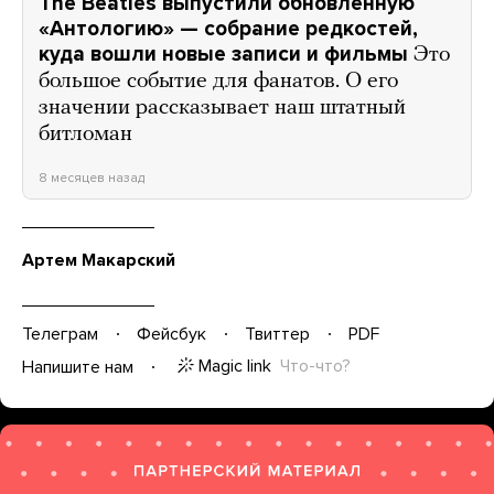
The Beatles выпустили обновленную
«Антологию» — собрание редкостей,
куда вошли новые записи и фильмы
Это
большое событие для фанатов. О его
значении рассказывает наш штатный
битломан
8 месяцев назад
Артем Макарский
Телеграм
Фейсбук
Твиттер
PDF
Magic link
Что-что?
Напишите нам