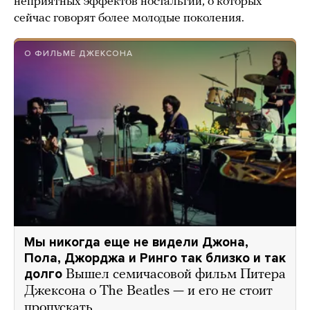
неприятных эффектов ностальгии, о которых
сейчас говорят более молодые поколения.
О ФИЛЬМЕ ДЖЕКСОНА
Мы никогда еще не видели Джона,
Пола, Джорджа и Ринго так близко и так
долго
Вышел семичасовой фильм Питера
Джексона о The Beatles — и его не стоит
пропускать