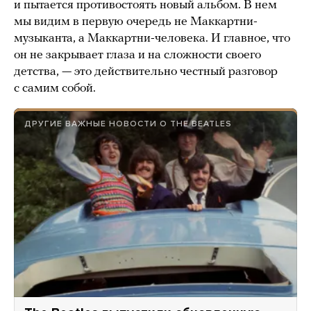
и пытается противостоять новый альбом. В нем
мы видим в первую очередь не Маккартни-
музыканта, а Маккартни-человека. И главное, что
он не закрывает глаза и на сложности своего
детства, — это действительно честный разговор
с самим собой.
ДРУГИЕ ВАЖНЫЕ НОВОСТИ О THE BEATLES