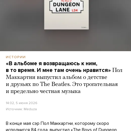
ИСТОРИИ
«В альбоме я возвращаюсь к ним,
в то время. И мне там очень нравится»
Пол
Маккартни выпустил альбом о детстве
и друзьях по The Beatles. Это трогательная
и предельно честная музыка
14:02, 5 июня 2026
Источник:
Meduza
В конце мая сэр Пол Маккартни, которому скоро
исполнится 84 года, выпустил «The Boys of Dungeon