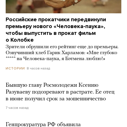
Российские прокатчики передвинули
премьеру нового «Человека-паука»,
чтобы выпустить в прокат фильм
о Колобке
Зрители обрушили его рейтинг еще до премьеры.
Озвучивший хлеб Гарик Харламов: «Мне глубоко
***** на Человека-паука, я Бэтмена люблю!»
8 часов назад
ИСТОРИИ
Бывшую главу Росмолодежи Ксению
Разуваеву подозревают в растрате. Ее отец
в июне получил срок за мошенничество
7 часов назад
Генпрокуратура РФ объявила