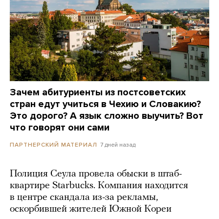
Зачем абитуриенты из постсоветских
стран едут учиться в Чехию и Словакию?
Это дорого? А язык сложно выучить? Вот
что говорят они сами
7 дней назад
ПАРТНЕРСКИЙ МАТЕРИАЛ
Полиция Сеула провела обыски в штаб-
квартире Starbucks. Компания находится
в центре скандала из-за рекламы,
оскорбившей жителей Южной Кореи