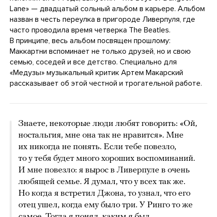
Lane» — двадцатый сольный альбом в карьере. Альбом
назван в честь переулка в пригороде Ливерпуля, где
часто проводила время четверка The Beatles.
В принципе, весь альбом посвящен прошлому:
Маккартни вспоминает не только друзей, но и свою
семью, соседей и все детство. Специально для
«Медузы» музыкальный критик Артем Макарский
рассказывает об этой честной и трогательной работе.
Знаете, некоторые люди любят говорить: «Ой,
ностальгия, мне она так не нравится». Мне
их никогда не понять. Если тебе повезло,
то у тебя будет много хороших воспоминаний.
И мне повезло: я вырос в Ливерпуле в очень
любящей семье. Я думал, что у всех так же.
Но когда я встретил Джона, то узнал, что его
отец ушел, когда ему было три. У Ринго то же
самое. Тогда я понял, каким я был