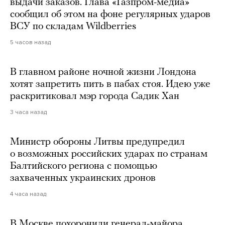
выдачи заказов. Глава «Газпром-медиа»
сообщил об этом на фоне регулярных ударов
ВСУ по складам Wildberries
5 часов назад
В главном районе ночной жизни Лондона
хотят запретить пить в пабах стоя. Идею уже
раскритиковал мэр города Садик Хан
3 часа назад
Министр обороны Литвы предупредил
о возможных российских ударах по странам
Балтийского региона с помощью
захваченных украинских дронов
4 часа назад
В Москве похоронили генерал-майора