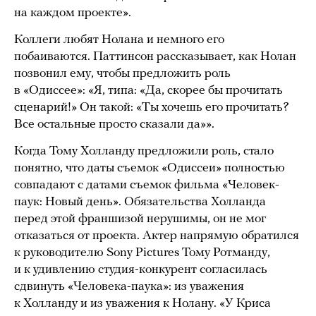
на каждом проекте».
Коллеги любят Нолана и немного его
побаиваются. Паттинсон рассказывает, как Нолан
позвонил ему, чтобы предложить роль
в «Одиссее»: «Я, типа: «Да, скорее бы прочитать
сценарий!» Он такой: «Ты хочешь его прочитать?
Все остальные просто сказали да»».
Когда Тому Холланду предложили роль, стало
понятно, что даты съемок «Одиссеи» полностью
совпадают с датами съемок фильма «Человек-
паук: Новый день». Обязательства Холланда
перед этой франшизой нерушимы, он не мог
отказаться от проекта. Актер напрямую обратился
к руководителю Sony Pictures Тому Ротманду,
и к удивлению студия-конкурент согласилась
сдвинуть «Человека-паука»: из уважения
к Холланду и из уважения к Нолану. «У Криса