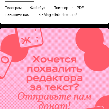
Телеграм
Фейсбук
Твиттер
PDF
Magic link
Что-что?
Напишите нам