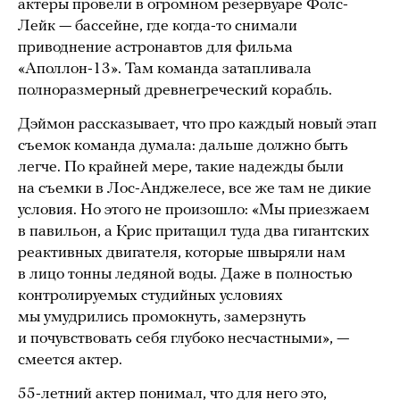
актеры провели в огромном резервуаре Фолс-
Лейк — бассейне, где когда-то снимали
приводнение астронавтов для фильма
«Аполлон-13». Там команда затапливала
полноразмерный древнегреческий корабль.
Дэймон рассказывает, что про каждый новый этап
съемок команда думала: дальше должно быть
легче. По крайней мере, такие надежды были
на съемки в Лос-Анджелесе, все же там не дикие
условия. Но этого не произошло: «Мы приезжаем
в павильон, а Крис притащил туда два гигантских
реактивных двигателя, которые швыряли нам
в лицо тонны ледяной воды. Даже в полностью
контролируемых студийных условиях
мы умудрились промокнуть, замерзнуть
и почувствовать себя глубоко несчастными», —
смеется актер.
55-летний актер понимал, что для него это,