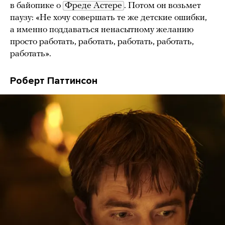
в байопике о
Фреде Астере
. Потом он возьмет
паузу: «Не хочу совершать те же детские ошибки,
а именно поддаваться ненасытному желанию
просто работать, работать, работать, работать,
работать».
Роберт Паттинсон