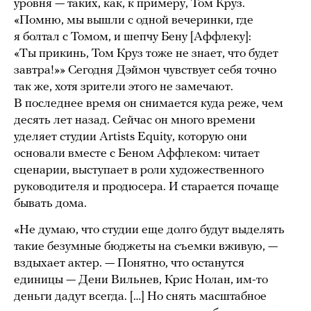
уровня — таких, как, к примеру, Том Круз.
«Помню, мы вышли с одной вечеринки, где
я болтал с Томом, и шепчу Бену [Аффлеку]:
«Ты прикинь, Том Круз тоже не знает, что будет
завтра!»» Сегодня Дэймон чувствует себя точно
так же, хотя зрители этого не замечают.
В последнее время он снимается куда реже, чем
десять лет назад. Сейчас он много времени
уделяет студии Artists Equity, которую они
основали вместе с Беном Аффлеком: читает
сценарии, выступает в роли художественного
руководителя и продюсера. И старается почаще
бывать дома.
«Не думаю, что студии еще долго будут выделять
такие безумные бюджеты на съемки вживую, —
вздыхает актер. — Понятно, что останутся
единицы — Дени Вильнев, Крис Нолан, им-то
деньги дадут всегда. […] Но снять масштабное