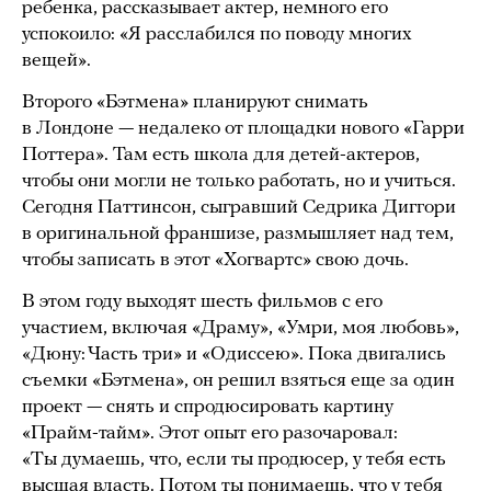
ребенка, рассказывает актер, немного его
успокоило: «Я расслабился по поводу многих
вещей».
Второго «Бэтмена» планируют снимать
в Лондоне — недалеко от площадки нового «Гарри
Поттера». Там есть школа для детей-актеров,
чтобы они могли не только работать, но и учиться.
Сегодня Паттинсон, сыгравший Седрика Диггори
в оригинальной франшизе, размышляет над тем,
чтобы записать в этот «Хогвартс» свою дочь.
В этом году выходят шесть фильмов с его
участием, включая «Драму», «Умри, моя любовь»,
«Дюну: Часть три» и «Одиссею». Пока двигались
съемки «Бэтмена», он решил взяться еще за один
проект — снять и спродюсировать картину
«Прайм-тайм». Этот опыт его разочаровал:
«Ты думаешь, что, если ты продюсер, у тебя есть
высшая власть. Потом ты понимаешь, что у тебя