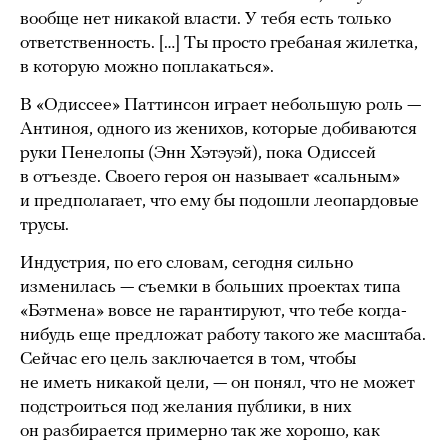
вообще нет никакой власти. У тебя есть только
ответственность. […] Ты просто гребаная жилетка,
в которую можно поплакаться».
В «Одиссее» Паттинсон играет небольшую роль —
Антиноя, одного из женихов, которые добиваются
руки Пенелопы (Энн Хэтэуэй), пока Одиссей
в отъезде. Своего героя он называет «сальным»
и предполагает, что ему бы подошли леопардовые
трусы.
Индустрия, по его словам, сегодня сильно
изменилась — съемки в больших проектах типа
«Бэтмена» вовсе не гарантируют, что тебе когда-
нибудь еще предложат работу такого же масштаба.
Сейчас его цель заключается в том, чтобы
не иметь никакой цели, — он понял, что не может
подстроиться под желания публики, в них
он разбирается примерно так же хорошо, как