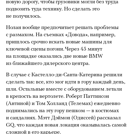
новую дорогу, чтобы грузовики могли без труда
подвозить туда технику. Но сделать это
не получилось.
Нолан вообще предпочитает решать проблемы
с размахом. На съемках «Довода», например,
пришлось срочно искать новые машины для
ключевой сцены погони. Через 45 минут
на площадке оказались две новые BMW
из ближайшего дилерского центра.
В случае с Кастелло-ди-Санта-Катерина решили
сделать так: все, кто мог идти в гору каждый день,
шли. Остальные вместе с оборудованием летали
в крепость на вертолете. Роберт Паттинсон
(Антиной) и Том Холланд (Телемах) ежедневно
поднимались на эту гору пешком — в костюмах
и сандалиях. Мэтт Дэймон (Одиссей) рассказал
GQ, что каждая новая локация оказывалась самой
сложной в его карьере.