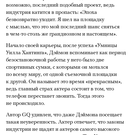
возможно, последний подобный проект, ведь
индустрия катится в пропасть: «Эпоха
безвозвратно уходит. Я шел на площадку
с мыслью, что это мой последний шанс сняться
в чем-то столь же грандиозном и настоящем».
Начало своей карьеры, после успеха «Умницы
Уилла Хантинга», Дэймон вспоминает как период
безостановочной работы: у него было две
спортивных сумки, с которыми он мотался
по всему миру, от одной съемочной площадки
к другой. Он называет это время «прекрасным»,
ведь главный страх актера состоит в том, что
телефон перестанет звонить. Тогда этого
не происходило.
Автор GQ удивлен, что даже Дэймона посещает
такая неуверенность. Актер отвечает, что законы
индустрии не щадят и актеров самого высокого