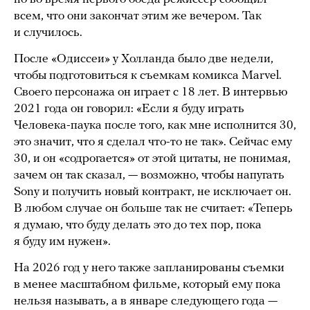
всем, что они закончат этим же вечером. Так
и случилось.
После «Одиссеи» у Холланда было две недели,
чтобы подготовиться к съемкам комикса Marvel.
Своего персонажа он играет с 18 лет. В интервью
2021 года он говорил: «Если я буду играть
Человека-паука после того, как мне исполнится 30,
это значит, что я сделал что-то не так». Сейчас ему
30, и он «содрогается» от этой цитаты, не понимая,
зачем он так сказал, — возможно, чтобы напугать
Sony и получить новый контракт, не исключает он.
В любом случае он больше так не считает: «Теперь
я думаю, что буду делать это до тех пор, пока
я буду им нужен».
На 2026 год у него также запланированы съемки
в менее масштабном фильме, который ему пока
нельзя называть, а в январе следующего года —