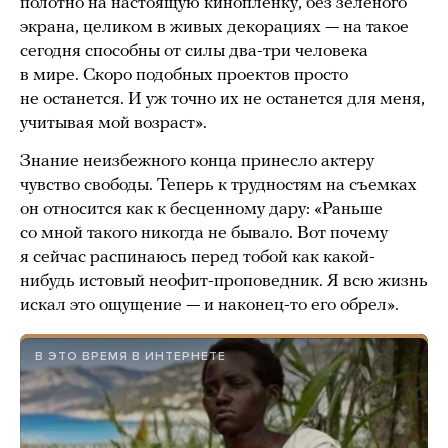
полотно на настоящую кинопленку, без зеленого
экрана, целиком в живых декорациях — на такое
сегодня способны от силы два-три человека
в мире. Скоро подобных проектов просто
не останется. И уж точно их не останется для меня,
учитывая мой возраст».
Знание неизбежного конца принесло актеру
чувство свободы. Теперь к трудностям на съемках
он относится как к бесценному дару: «Раньше
со мной такого никогда не бывало. Вот почему
я сейчас распинаюсь перед тобой как какой-
нибудь истовый неофит-проповедник. Я всю жизнь
искал это ощущение — и наконец-то его обрел».
В ЭТО ВРЕМЯ В ИНТЕРНЕТЕ