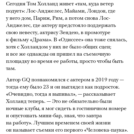
Сегодня Том Холланд живет «там, куда ветер
подует»: Лос-Анджелес, Майами, Лондон, где
у него дом, Париж, Рим, а потом снова Лос-
Анджелес, где актеру предстояло поддержать
свою невесту, актрису Зендею, в промотуре
к фильму «Драма». В «Одиссее» она тоже снялась,
хотя с Холландом у них не было общих сцен;
и все же однажды он пришел на съемочную
площадку во время ее работы, просто чтобы быть
там.
Автор GQ познакомился с актером в 2019 году —
тогда ему было 23 и он выглядел как подросток.
«Очевидно, тогда я выпивал», — рассказывает
Холланд теперь. — Это не обязательно были
ночные клубы, я мог сидеть в гостиничном номере
и опустошать мини-бар, зная, что завтра
на работу». Лучшим временем своей жизни
он называет съемки его первого «Человека-паука».