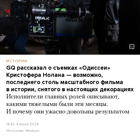
ИСТОРИИ
GQ рассказал о съемках «Одиссеи»
Кристофера Нолана — возможно,
последнего столь масштабного фильма
в истории, снятого в настоящих декорациях
Исполнители главных ролей описывают,
какими тяжелыми были эти месяцы.
И почему они ужасно довольны результатом
14:43, 4 июня 2026
Источник:
Meduza