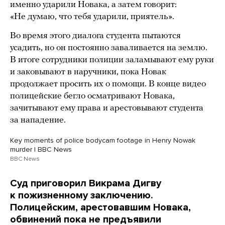
именно ударили Новака, а затем говорит:
«Не думаю, что тебя ударили, приятель».
Во время этого диалога студента пытаются
усадить, но он постоянно заваливается на землю.
В итоге сотрудники полиции заламывают ему руки
и заковывают в наручники, пока Новак
продолжает просить их о помощи. В конце видео
полицейские бегло осматривают Новака,
зачитывают ему права и арестовывают студента
за нападение.
Key moments of police bodycam footage in Henry Nowak
murder | BBC News
BBC News
Суд приговорил Викрама Дигву
к пожизненному заключению.
Полицейским, арестовавшим Новака,
обвинений пока не предъявили