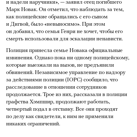
и надели наручники», — заявил отец погибшего
Марк Новак. Он отметил, что наблюдать за тем,
как полицейские обращались с его сыном
и Дигвой, было «невыносимо». При этом
он добавил, что семья Генри не хочет, чтобы его
смерть использовали для эскалации ненависти.
Полиция принесла семье Новака официальные
извинения. Однако пока ни одному полицейскому,
которые выезжали на вызов, не предъявили
обвинений. Независимое управление по надзору
за действиями полиции (IOPC) сообщило, что
расследование в отношении сотрудников
продолжается. Трое из них, рассказали в полиции
графства Хэмпшир, продолжают работать,
четвертый подал в отставку. Все они проходят
по делу как свидетели, к ним не применили
никаких ограничений.