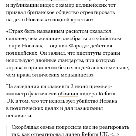
и публикации видео с камер полицейских тот
призвал британское общество отреагировать
на дело Новака «холодной яростью».
«Страх быть названным расистом оказался
сильнее, чем желание разобраться с убийством
Генри Новака», — оценил Фарадж действия
полицейских. Он заявил, что институты страны
используют двойные стандарты, при которых
«права и привилегии белых людей значат меньше,
чем права этнических меньшинств».
На заседании парламента 3 июня премьер-
министр фактически
обвинил
лидера Reform
UK в том, что тот использует убийство Новака
в политических целях и для разжигания
ненависти.
Скорбящая семья попросила нас не реагировать
так, как отреагировал лидер Reform UK. <…>