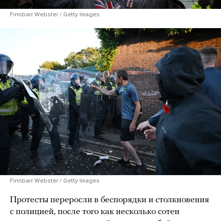
Finnbarr Webster / Getty Images
Finnbarr Webster / Getty Images
Протесты переросли в беспорядки и столкновения
с полицией, после того как несколько сотен