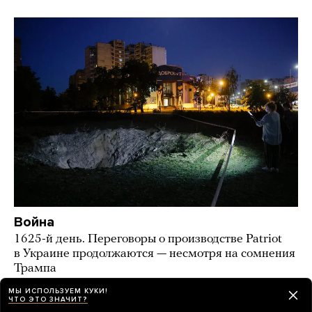
Война
1625-й день. Переговоры о производстве Patriot
в Украине продолжаются — несмотря на сомнения
Трампа
МЫ ИСПОЛЬЗУЕМ КУКИ!
9 часов назад
НОВОСТИ
ЧТО ЭТО ЗНАЧИТ?