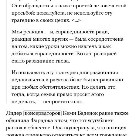
Они обращаются к нам с простой человеческой
просьбой: пожалуйста, не используйте эту
трагедию в своих целях. <…>
Моя реакция — и, справедливости ради,
реакция многих других — была сосредоточена
на том, какие уроки можно извлечь и как
добиться справедливости. Его же реакцией
стало разжигание гнева.
Использовать эту трагедию для разжигания
недовольства и раскола было бы неправильно
при любых обстоятельствах. Но делать это
тогда, когда семья прямо просит этого
не делать, — непростительно.
Лидер
консерваторов
Кеми Баденок ранее также
обвинила Фараджа в том, что тот усугубляет
раскол в обществе. Она подчеркнула, что полиция
должна одинаково относиться ко всем гражданам,