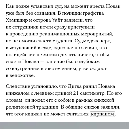
Как позже установил суд, на момент ареста Новак
уже был без сознания. В полиции графства
Хэмпшир и острова Уайт заявили, что
их сотрудники почти сразу приступили
к проведению реанимационных мероприятий,
но не смогли спасти студента. Судмедэксперт,
выступавший в суде, однозначно заявил, что
полицейские не могли сделать ничего, чтобы
спасти Новака — ранение было глубоким
со внутренним кровотечением, утверждают
в ведомстве.
Следствие установило, что Дигва ранил Новака
кинжалом с лезвием длиной 21 сантиметр. По его
словам, он носил его с собой в рамках сикхской
религиозной традиции. В общине сикхов заявили,
что этот кинжал не может считаться
кирпаном
.