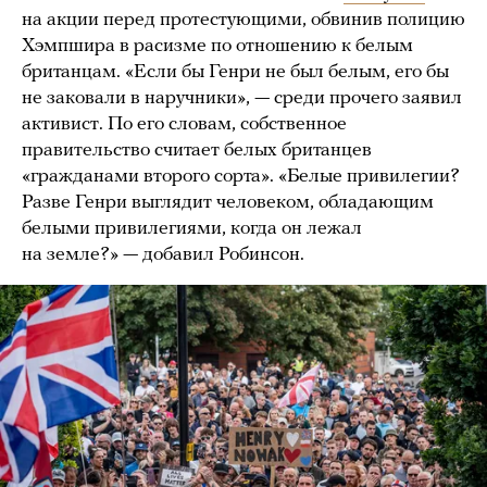
на акции перед протестующими, обвинив полицию
Хэмпшира в расизме по отношению к белым
британцам. «Если бы Генри не был белым, его бы
не заковали в наручники», — среди прочего заявил
активист. По его словам, собственное
правительство считает белых британцев
«гражданами второго сорта». «Белые привилегии?
Разве Генри выглядит человеком, обладающим
белыми привилегиями, когда он лежал
на земле?» — добавил Робинсон.