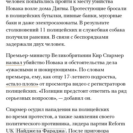
человек попытались пройти к месту убийства
Новака возле дома Дигвы. Протестующие бросали
в полицейских бутылки, пивные банки, мусорные
баки и даже электросамокаты. В результате
столкновений 11 полицейских и служебная собака
получили ранения. В связи с беспорядками
задержали двух человек.
Премьер-министр Великобритании Кир Стармер
назвал
убийство Новака и обстоятельства дела
«ужасными и шокирующими». По словам
премьера, ему, как отцу 17-летнего подростка,
«стало плохо»
от просмотра видео с регистраторов
полицейских. «Полиции предстоит ответить на ряд
серьезных вопросов», — добавил он.
Стармер осудил нападения на полицейских
во время протестов, а также заявления своего
политического противника, лидера партии Reform
UK
Найджела Фараджа
. После приговора