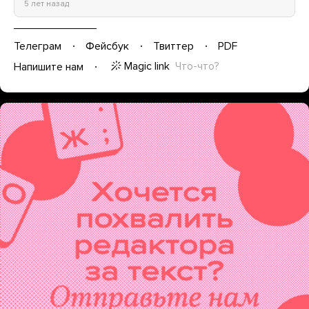
5 лет назад
Телеграм
Фейсбук
Твиттер
PDF
Magic link
Что-что?
Напишите нам