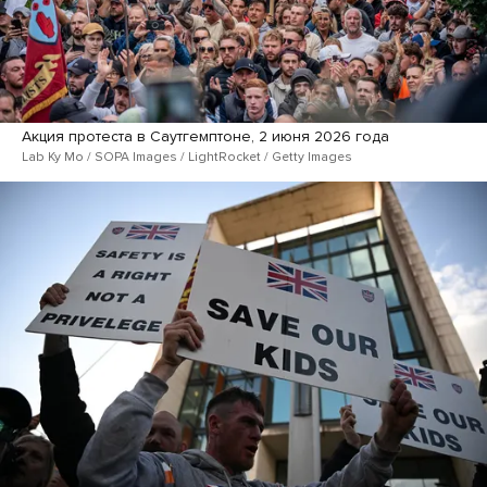
Акция протеста в Саутгемптоне, 2 июня 2026 года
Lab Ky Mo / SOPA Images / LightRocket / Getty Images