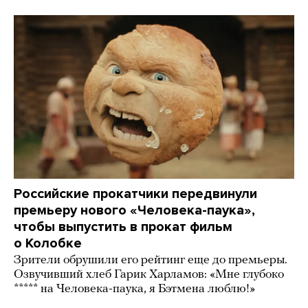
Российские прокатчики передвинули
премьеру нового «Человека-паука»,
чтобы выпустить в прокат фильм
о Колобке
Зрители обрушили его рейтинг еще до премьеры.
Озвучивший хлеб Гарик Харламов: «Мне глубоко
***** на Человека-паука, я Бэтмена люблю!»