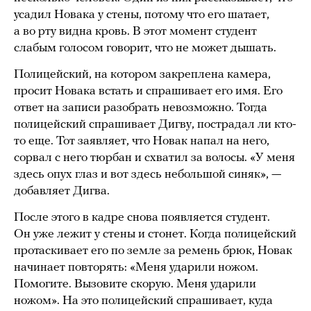
усадил Новака у стены, потому что его шатает,
а во рту видна кровь. В этот момент студент
слабым голосом говорит, что не может дышать.
Полицейский, на котором закреплена камера,
просит Новака встать и спрашивает его имя. Его
ответ на записи разобрать невозможно. Тогда
полицейский спрашивает Дигву, пострадал ли кто-
то еще. Тот заявляет, что Новак напал на него,
сорвал с него тюрбан и схватил за волосы. «У меня
здесь опух глаз и вот здесь небольшой синяк», —
добавляет Дигва.
После этого в кадре снова появляется студент.
Он уже лежит у стены и стонет. Когда полицейский
протаскивает его по земле за ремень брюк, Новак
начинает повторять: «Меня ударили ножом.
Помогите. Вызовите скорую. Меня ударили
ножом». На это полицейский спрашивает, куда