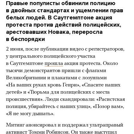
Правые популисты обвинили полицию
в двойных стандартах и ущемлении прав
белых людей. В Саутгемптоне акция
протеста против действий полицейских,
арестовавших Новака, переросла
в беспорядки
2 июня, после публикации видео с регистраторов,
у центрального полицейского участка
в Саутгемптоне
прошла
акция протеста. Около
тысячи демонстрантов пришли с флагами
Великобритании и плакатами с лозунгами
«На ваших руках кровь Генри», «Спасите наших
детей» и «Тюрьма для полицейских с места
происшествия». Люди скандировали: «Расистская
полиция, убирайтесь с наших улиц», «Позор вам»,
«Я не могу дышать».
Митинг анонсировал и поддержал ультраправый
активист Томми Робинсон. Он также
выступил