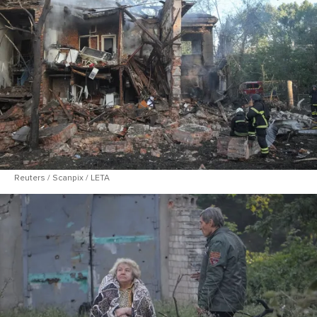
Reuters / Scanpix / LETA