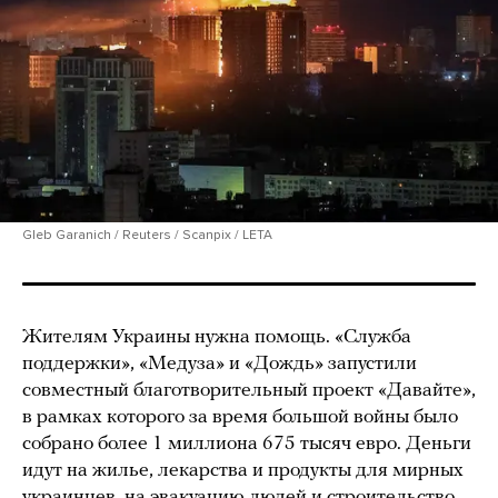
Gleb Garanich / Reuters / Scanpix / LETA
Жителям Украины нужна помощь. «Служба
поддержки», «Медуза» и «Дождь» запустили
совместный благотворительный проект «Давайте»,
в рамках которого за время большой войны было
собрано более 1 миллиона 675 тысяч евро. Деньги
идут на жилье, лекарства и продукты для мирных
украинцев, на эвакуацию людей и строительство