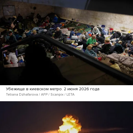
Убежище в киевском метро. 2 июня 2026 года
Tetiana Dzhafarova / AFP / Scanpix / LETA