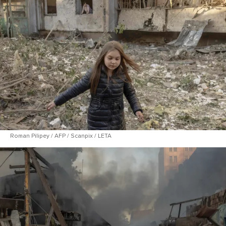
Roman Pilipey / AFP / Scanpix / LETA