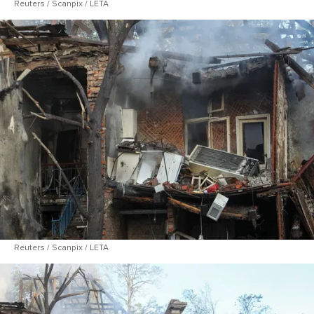
Reuters / Scanpix / LETA
Reuters / Scanpix / LETA