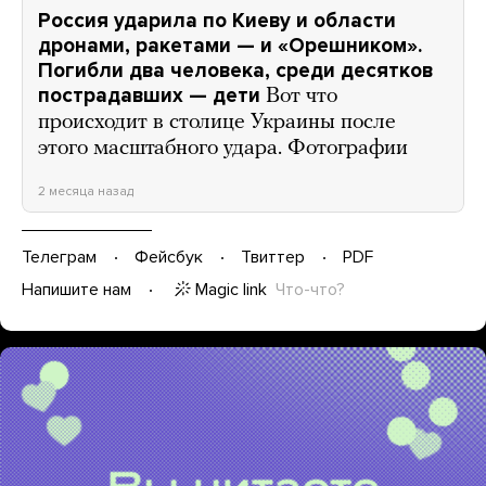
Россия ударила по Киеву и области
дронами, ракетами — и «Орешником».
Погибли два человека, среди десятков
пострадавших — дети
Вот что
происходит в столице Украины после
этого масштабного удара. Фотографии
2 месяца назад
Телеграм
Фейсбук
Твиттер
PDF
Magic link
Что-что?
Напишите нам