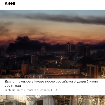
Киев
Дым от пожаров в Киеве после российского удара 2 июня
2026 года
Gleb Garanich / Reuters / Scanpix / LETA