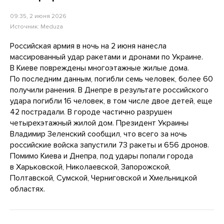
09:35, 2 июня 2026
Источник:
Meduza
Российская армия в ночь на 2 июня нанесла
массированный удар ракетами и дронами по Украине.
В Киеве повреждены многоэтажные жилые дома.
По последним данным, погибли семь человек, более 60
получили ранения. В Днепре в результате российского
удара погибли 16 человек, в том числе двое детей, еще
42 пострадали. В городе частично разрушен
четырехэтажный жилой дом. Президент Украины
Владимир Зеленский сообщил, что всего за ночь
российские войска запустили 73 ракеты и 656 дронов.
Помимо Киева и Днепра, под удары попали города
в Харьковской, Николаевской, Запорожской,
Полтавской, Сумской, Черниговской и Хмельницкой
областях.