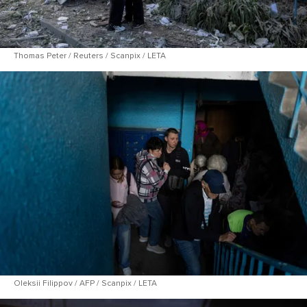
Thomas Peter / Reuters / Scanpix / LETA
Oleksii Filippov / AFP / Scanpix / LETA