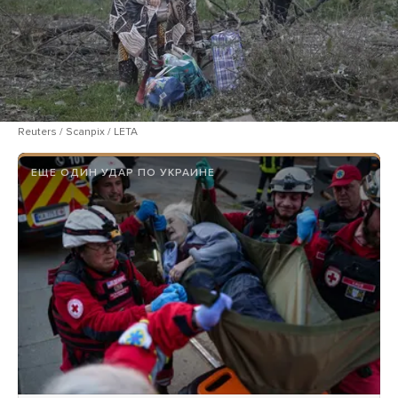
Reuters / Scanpix / LETA
ЕЩЕ ОДИН УДАР ПО УКРАИНЕ