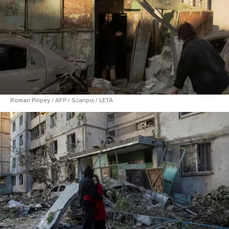
Roman Pilipey / AFP / Scanpix / LETA