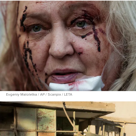
Evgeniy Maloletka / AP / Scanpix / LETA