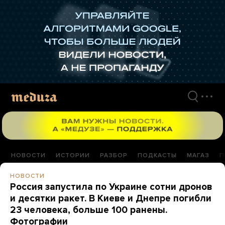
Перейти
к
материалам
НОВОСТИ
ИСТОРИИ
РАЗБОР
ПОДКАСТЫ
МАГАЗ
П
НОВОСТИ
Россия запустила по Украине сотни дронов
и десятки ракет. В Киеве и Днепре погибли
23 человека, больше 100 ранены.
Фотографии