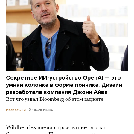
Секретное ИИ-устройство OpenAI — это
умная колонка в форме пончика. Дизайн
разработала компания Джони Айва
Вот что узнал Bloomberg об этом гаджете
6 часов назад
НОВОСТИ
Wildberries ввела страхование от атак