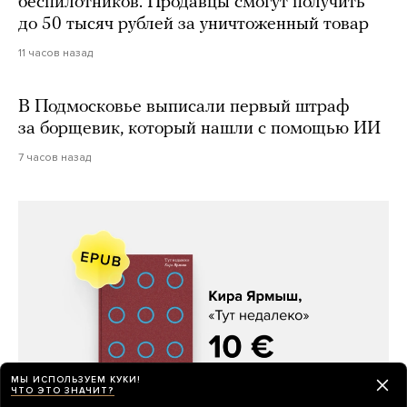
беспилотников. Продавцы смогут получить
до 50 тысяч рублей за уничтоженный товар
11 часов назад
В Подмосковье выписали первый штраф
за борщевик, который нашли с помощью ИИ
7 часов назад
МЫ ИСПОЛЬЗУЕМ КУКИ!
ЧТО ЭТО ЗНАЧИТ?
Кира Ярмыш, «Тут недалеко»