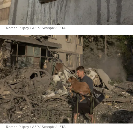
Roman Pilipey / AFP / Scanpix / LETA
Roman Pilipey / AFP / Scanpix / LETA