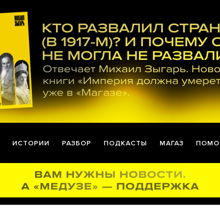
ИСТОРИИ
РАЗБОР
ПОДКАСТЫ
МАГАЗ
ПОМО