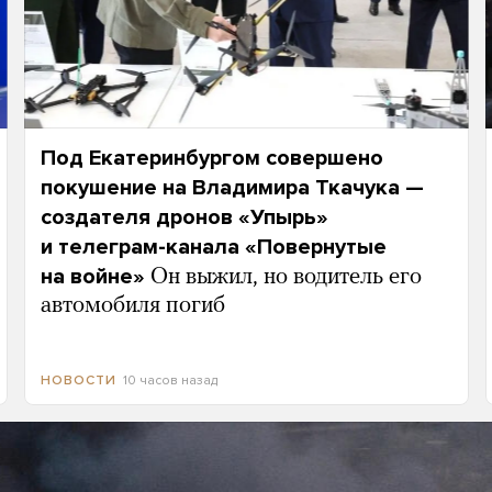
Под Екатеринбургом совершено
покушение на Владимира Ткачука —
создателя дронов «Упырь»
и телеграм-канала «Повернутые
на войне»
Он выжил, но водитель его
автомобиля погиб
10 часов назад
НОВОСТИ