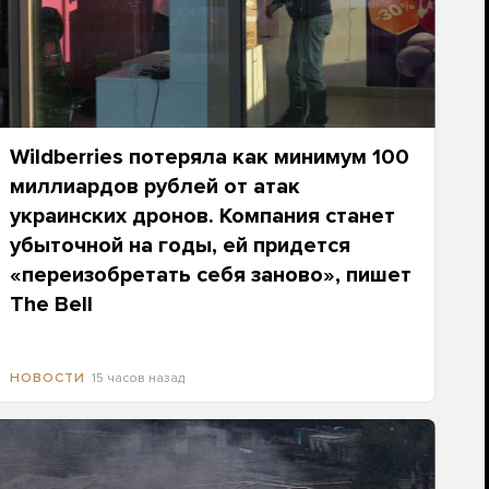
Wildberries потеряла как минимум 100
миллиардов рублей от атак
украинских дронов. Компания станет
убыточной на годы, ей придется
«переизобретать себя заново», пишет
The Bell
15 часов назад
НОВОСТИ