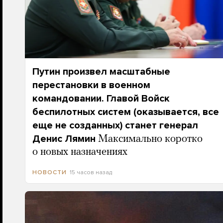
Путин произвел масштабные
перестановки в военном
командовании. Главой Войск
беспилотных систем (оказывается, все
еще не созданных) станет генерал
Денис Лямин
Максимально коротко
о новых назначениях
15 часов назад
НОВОСТИ