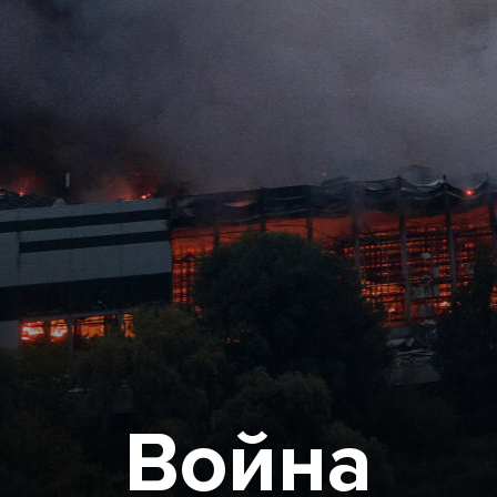
Война