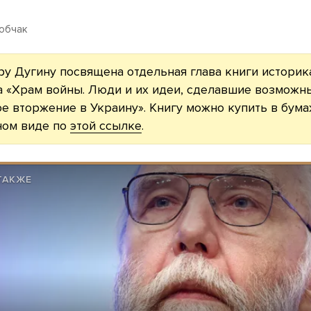
обчак
у Дугину посвящена отдельная глава книги историк
а «Храм войны. Люди и их идеи, сделавшие возможн
е вторжение в Украину». Книгу можно купить в бум
ном виде по
этой ссылке
.
ТАКЖЕ