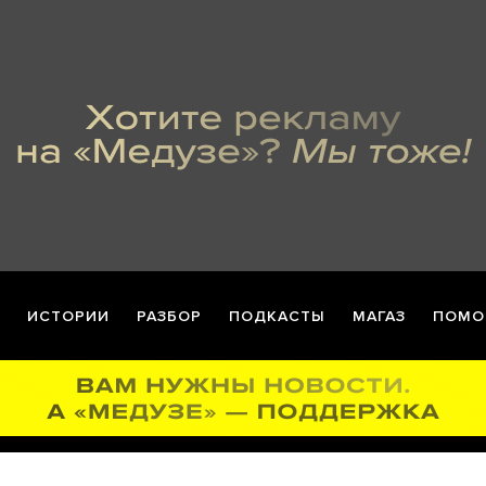
ИСТОРИИ
РАЗБОР
ПОДКАСТЫ
МАГАЗ
ПОМО