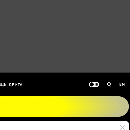
EN
ЩЬ ДРУГА