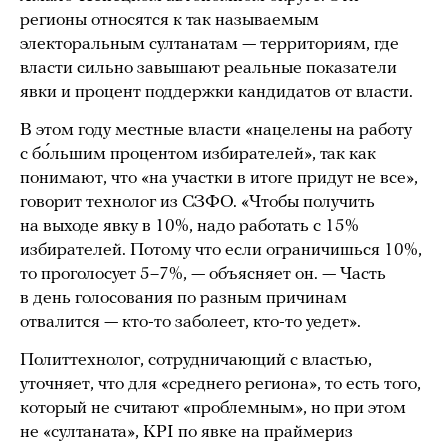
регионы относятся к так называемым
электоральным султанатам — территориям, где
власти сильно завышают реальные показатели
явки и процент поддержки кандидатов от власти.
В этом году местные власти «нацелены на работу
с бо́льшим процентом избирателей», так как
понимают, что «на участки в итоге придут не все»,
говорит технолог из СЗФО. «Чтобы получить
на выходе явку в 10%, надо работать с 15%
избирателей. Потому что если ограничишься 10%,
то проголосует 5–7%, — объясняет он. — Часть
в день голосования по разным причинам
отвалится — кто-то заболеет, кто-то уедет».
Политтехнолог, сотрудничающий с властью,
уточняет, что для «среднего региона», то есть того,
который не считают «проблемным», но при этом
не «султаната», KPI по явке на праймериз