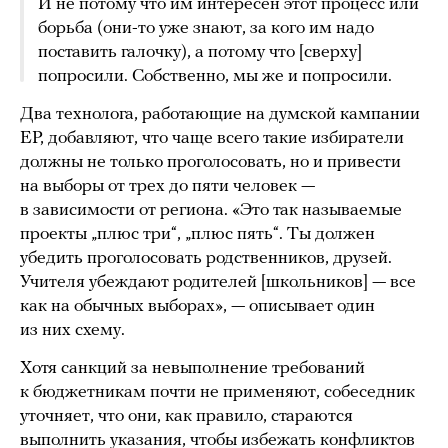
И не потому что им интересен этот процесс или
борьба (они-то уже знают, за кого им надо
поставить галочку), а потому что [сверху]
попросили. Собственно, мы же и попросили.
Два технолога, работающие на думской кампании
ЕР, добавляют, что чаще всего такие избиратели
должны не только проголосовать, но и привести
на выборы от трех до пяти человек —
в зависимости от региона. «Это так называемые
проекты „плюс три“, „плюс пять“. Ты должен
убедить проголосовать родственников, друзей.
Учителя убеждают родителей [школьников] — все
как на обычных выборах», — описывает один
из них схему.
Хотя санкций за невыполнение требований
к бюджетникам почти не применяют, собеседник
уточняет, что они, как правило, стараются
выполнить указания, чтобы избежать конфликтов