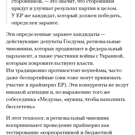
сторонников, — это значит, что сторонники
придут и улучшат результат партии в целом.
У ЕР же кандидат, который должен победить,
определен заранее.
Эти определенные заранее кандидаты —
действующие депутаты Госдумы, региональные
чиновники, которых продвигают в федеральный
парламент, а также участники войны с Украиной,
которым покровительствуют власти.
Им традиционно противостоят ноунеймы, часто
даже беспартийные (они тоже могут принимать
участие в праймериз ЕР). Эти конкуренты не ведут
никакой агитации и, по выражению того же
собеседника «Медузы», «нужны, чтобы наполнить
бюллетень».
И этот технолог, и региональный чиновник
воспринимают проведение праймериз как
тестирование «корпоративной и бюджетной