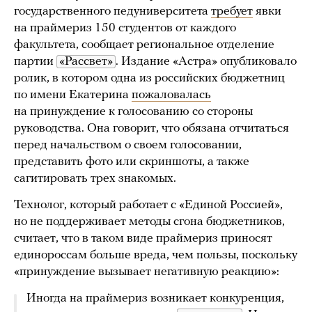
государственного педуниверситета
требует
явки
на праймериз 150 студентов от каждого
факультета, сообщает региональное отделение
партии
«Рассвет»
. Издание «Астра» опубликовало
ролик, в котором одна из российских бюджетниц
по имени Екатерина
пожаловалась
на принуждение к голосованию со стороны
руководства. Она говорит, что обязана отчитаться
перед начальством о своем голосовании,
представить фото или скриншоты, а также
сагитировать трех знакомых.
Технолог, который работает с «Единой Россией»,
но не поддерживает методы сгона бюджетников,
считает, что в таком виде праймериз приносят
единороссам больше вреда, чем пользы, поскольку
«принуждение вызывает негативную реакцию»:
Иногда на праймериз возникает конкуренция,