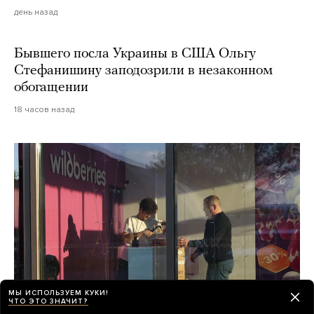
день назад
Бывшего посла Украины в США Ольгу
Стефанишину заподозрили в незаконном
обогащении
18 часов назад
МЫ ИСПОЛЬЗУЕМ КУКИ!
ЧТО ЭТО ЗНАЧИТ?