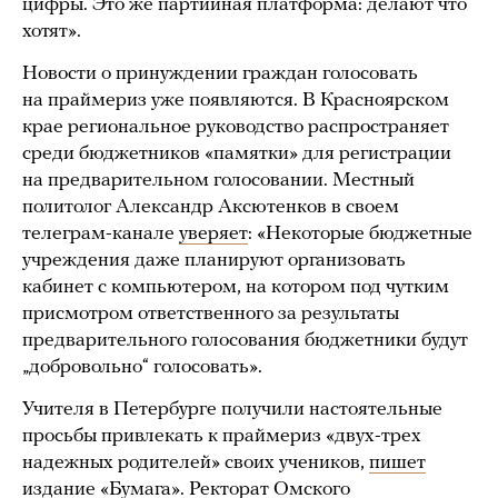
цифры. Это же партийная платформа: делают что
хотят».
Новости о принуждении граждан голосовать
на праймериз уже появляются. В Красноярском
крае региональное руководство распространяет
среди бюджетников «памятки» для регистрации
на предварительном голосовании. Местный
политолог Александр Аксютенков в своем
телеграм-канале
уверяет
: «Некоторые бюджетные
учреждения даже планируют организовать
кабинет с компьютером, на котором под чутким
присмотром ответственного за результаты
предварительного голосования бюджетники будут
„добровольно“ голосовать».
Учителя в Петербурге получили настоятельные
просьбы привлекать к праймериз «двух-трех
надежных родителей» своих учеников,
пишет
издание «Бумага». Ректорат Омского