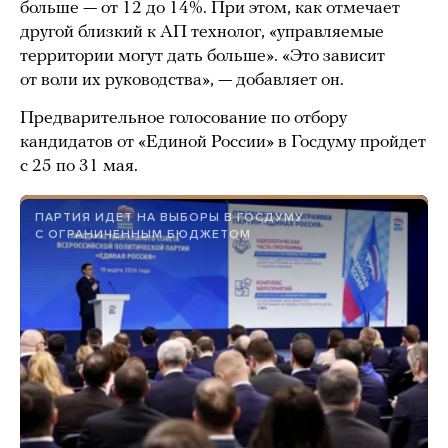
больше — от 12 до 14%. При этом, как отмечает
другой близкий к АП технолог, «управляемые
территории могут дать больше». «Это зависит
от воли их руководства», — добавляет он.
Предварительное голосование по отбору
кандидатов от «Единой России» в Госдуму пройдет
с 25 по 31 мая.
ПАРТИЯ ИДЕТ НА ВЫБОРЫ В ГОСДУМУ
С ОГРАНИЧЕННЫМ БЮДЖЕТОМ