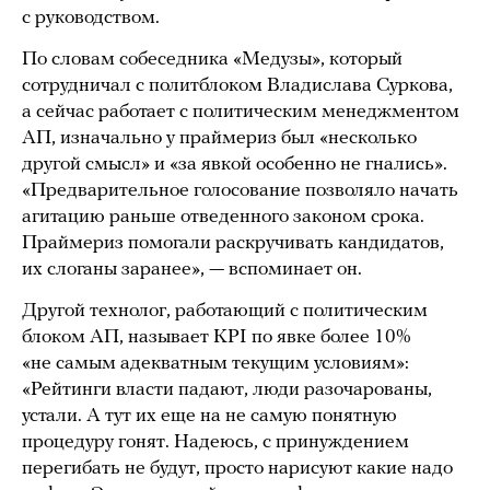
с руководством.
По словам собеседника «Медузы», который
сотрудничал с политблоком Владислава Суркова,
а сейчас работает с политическим менеджментом
АП, изначально у праймериз был «несколько
другой смысл» и «за явкой особенно не гнались».
«Предварительное голосование позволяло начать
агитацию раньше отведенного законом срока.
Праймериз помогали раскручивать кандидатов,
их слоганы заранее», — вспоминает он.
Другой технолог, работающий с политическим
блоком АП, называет KPI по явке более 10%
«не самым адекватным текущим условиям»:
«Рейтинги власти падают, люди разочарованы,
устали. А тут их еще на не самую понятную
процедуру гонят. Надеюсь, с принуждением
перегибать не будут, просто нарисуют какие надо