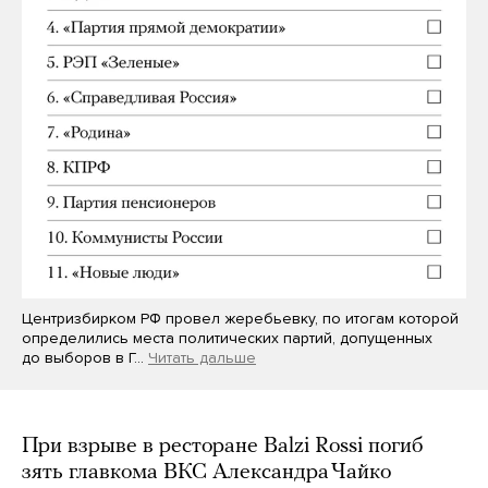
Центризбирком РФ провел жеребьевку, по итогам которой
определились места политических партий, допущенных
до выборов в Г…
Читать дальше
При взрыве в ресторане Balzi Rossi погиб
зять главкома ВКС Александра Чайко