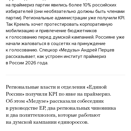
на праймериз партии явились более 10% российских
избирателей (они необязательно должны быть членами
партии). Региональные администрации уже получили KPI.
Так Кремль хочет протестировать корпоративную
мобилизацию и привлечение бюджетников
к голосованию перед думской кампанией. Россияне уже
начали жаловаться в соцсетях на принуждение
к голосованию. Спецкор «Медузы» Андрей Перцев
рассказывает, как устроен институт праймериз
в России 2026 года.
Региональные власти и отделения «Единой
России» получили KPI по явке на праймериз.
Об этом «Медузе» рассказали собеседник
в руководстве ЕР, два региональных чиновника
и два политтехнолога, которые работают
на думской кампании единороссов.