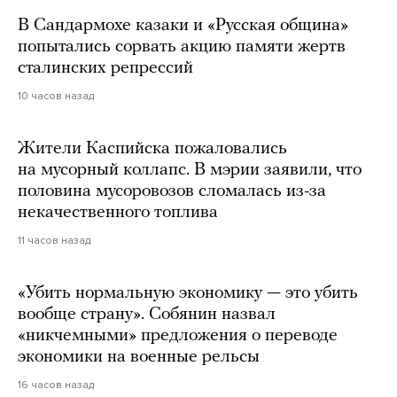
В Сандармохе казаки и «Русская община»
попытались сорвать акцию памяти жертв
сталинских репрессий
10 часов назад
Жители Каспийска пожаловались
на мусорный коллапс. В мэрии заявили, что
половина мусоровозов сломалась из-за
некачественного топлива
11 часов назад
«Убить нормальную экономику — это убить
вообще страну». Собянин назвал
«никчемными» предложения о переводе
экономики на военные рельсы
16 часов назад