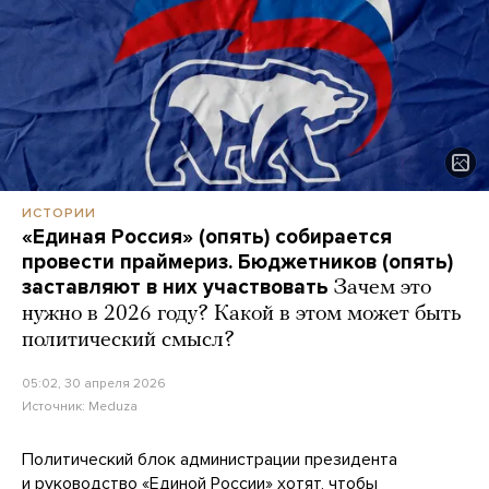
ИСТОРИИ
«Единая Россия» (опять) собирается
провести праймериз. Бюджетников (опять)
заставляют в них участвовать
Зачем это
нужно в 2026 году? Какой в этом может быть
политический смысл?
05:02, 30 апреля 2026
Источник:
Meduza
Политический блок администрации президента
и руководство «Единой России» хотят, чтобы