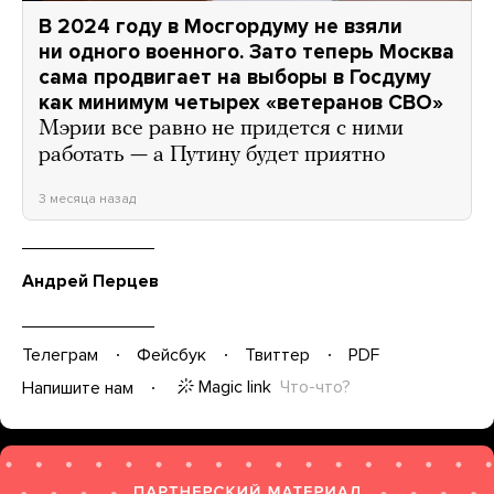
В 2024 году в Мосгордуму не взяли
ни одного военного. Зато теперь Москва
сама продвигает на выборы в Госдуму
как минимум четырех «ветеранов СВО»
Мэрии все равно не придется с ними
работать — а Путину будет приятно
3 месяца назад
Андрей Перцев
Телеграм
Фейсбук
Твиттер
PDF
Magic link
Что-что?
Напишите нам