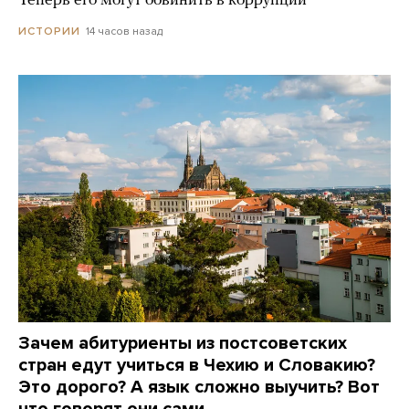
Теперь его могут обвинить в коррупции
14 часов назад
ИСТОРИИ
Зачем абитуриенты из постсоветских
стран едут учиться в Чехию и Словакию?
Это дорого? А язык сложно выучить? Вот
что говорят они сами