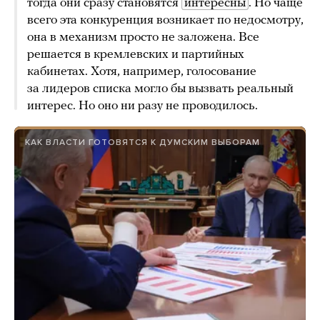
тогда они сразу становятся
интересны
. Но чаще
всего эта конкуренция возникает по недосмотру,
она в механизм просто не заложена. Все
решается в кремлевских и партийных
кабинетах. Хотя, например, голосование
за лидеров списка могло бы вызвать реальный
интерес. Но оно ни разу не проводилось.
КАК ВЛАСТИ ГОТОВЯТСЯ К ДУМСКИМ ВЫБОРАМ