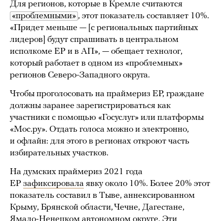
Для регионов, которые в Кремле считаются
«проблемными»
, этот показатель составляет 10%.
«Придет меньше — [с региональных партийных
лидеров] будут спрашивать в центральном
исполкоме ЕР и в АП», — обещает технолог,
который работает в одном из «проблемных»
регионов Северо-Западного округа.
Чтобы проголосовать на праймериз ЕР, граждане
должны заранее зарегистрироваться как
участники с помощью «Госуслуг» или платформы
«Мос.ру». Отдать голоса можно и электронно,
и офлайн: для этого в регионах откроют часть
избирательных участков.
На думских праймериз 2021 года
ЕР
зафиксировала
явку около 10%. Более 20% этот
показатель составил в Тыве, аннексированном
Крыму, Брянской области, Чечне, Дагестане,
Ямало-Ненецком автономном округе. Эти