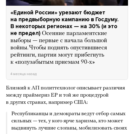
«Единой России» урезают бюджет
на предвыборную кампанию в Госдуму.
В некоторых регионах — на 30% (и это
не предел)
Осенние парламентские
выборы — первые с начала большой
войны. Чтобы поднять опустившиеся
рейтинги, партии могут прибегнуть
к «полузабытым приемам 90-х»
4 месяца назад
Близкий к АП политтехнолог описывает различия
между праймериз ЕР и той же процедурой
в других странах, например США:
Республиканцы и демократы ведут отбор самых
сильных — тех, у кого ярче харизма, кто может
выдвинуть лучшие слоганы, мобилизовать своих