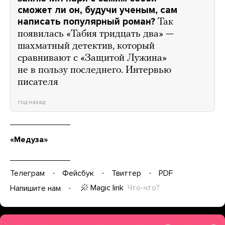
сможет ли он, будучи ученым, сам
написать популярный роман?
Так
появилась «Табия тридцать два» —
шахматный детектив, который
сравнивают с «Защитой Лужина»
не в пользу последнего. Интервью
писателя
год назад
«Медуза»
Телеграм
Фейсбук
Твиттер
PDF
Magic link
Что-что?
Напишите нам