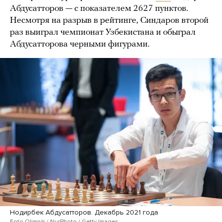
Абдусатторов — с показателем 2627 пунктов.
Несмотря на разрыв в рейтинге, Синдаров второй
раз выиграл чемпионат Узбекистана и обыграл
Абдусатторова черными фигурами.
Нодирбек Абдусатторов. Декабрь 2021 года
Foto Olimpik / NurPhoto / Getty Images