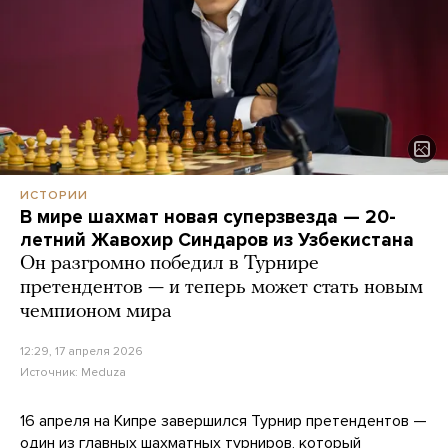
ИСТОРИИ
В мире шахмат новая суперзвезда — 20-
летний Жавохир Синдаров из Узбекистана
Он разгромно победил в Турнире
претендентов — и теперь может стать новым
чемпионом мира
12:29, 17 апреля 2026
Источник:
Meduza
16 апреля на Кипре завершился Турнир претендентов —
один из главных шахматных турниров, который