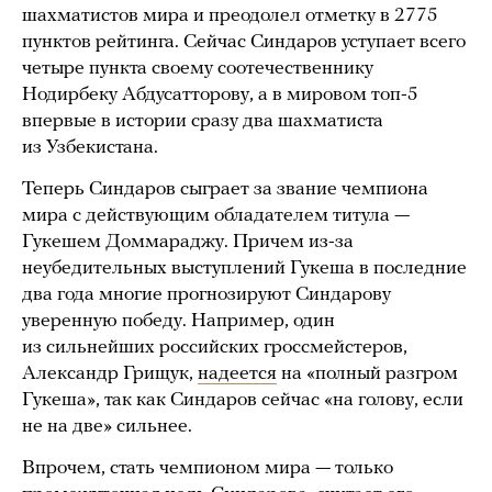
шахматистов мира и преодолел отметку в 2775
пунктов рейтинга. Сейчас Синдаров уступает всего
четыре пункта своему соотечественнику
Нодирбеку Абдусатторову, а в мировом топ-5
впервые в истории сразу два шахматиста
из Узбекистана.
Теперь Синдаров сыграет за звание чемпиона
мира с действующим обладателем титула —
Гукешем Доммараджу. Причем из-за
неубедительных выступлений Гукеша в последние
два года многие прогнозируют Синдарову
уверенную победу. Например, один
из сильнейших российских гроссмейстеров,
Александр Грищук,
надеется
на «полный разгром
Гукеша», так как Синдаров сейчас «на голову, если
не на две» сильнее.
Впрочем, стать чемпионом мира — только