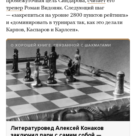
промежуточная цель Синдарова,
считает
его
тренер
Роман Видоняк. Следующий шаг
— «закрепиться на уровне 2800 пунктов рейтинга»
и «доминировать в турнирах так, как это делали
Карпов, Каспаров и Карлсен».
О ХОРОШЕЙ КНИГЕ, СВЯЗАННОЙ С ШАХМАТАМИ
Литературовед Алексей Конаков
заключил пари с самим собой —