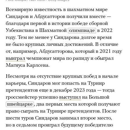
Всемирную известность в шахматном мире
Синдаров и Абдусатторов получили вместе —
благодаря первой в истории победе сборной
Узбекистана в Шахматной
олимпиаде
в 2022
году. Тем не менее у Синдарова долгое время
не было крупных личных достижений. В отличие
от, например, Абдусатторова, который в 2021 году
выиграл
чемпионат мира по рапиду и обыграл
Магнуса Карлсена.
Несмотря на отсутствие крупных побед в начале
карьеры, Синдаров мог попасть на Турнир
претендентов еще в декабре 2023 года — тогда
гроссмейстер успешно
выступил
на Большой
швейцарке
, два первых места которой получают
право сыграть на Турнире претендентов. После
шести туров Синдаров занимал второе место,
но в седьмом проиграл будущему победителю