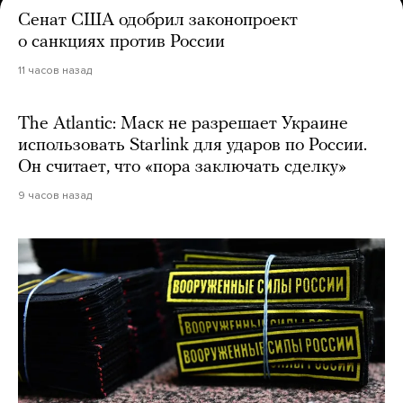
Сенат США одобрил законопроект
о санкциях против России
11 часов назад
The Atlantic: Маск не разрешает Украине
использовать Starlink для ударов по России.
Он считает, что «пора заключать сделку»
9 часов назад