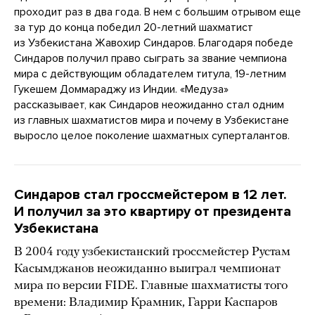
проходит раз в два года. В нем с большим отрывом еще
за тур до конца победил 20-летний шахматист
из Узбекистана Жавохир Синдаров. Благодаря победе
Синдаров получил право сыграть за звание чемпиона
мира с действующим обладателем титула, 19-летним
Гукешем Доммараджу из Индии. «Медуза»
рассказывает, как Синдаров неожиданно стал одним
из главных шахматистов мира и почему в Узбекистане
выросло целое поколение шахматных суперталантов.
Синдаров стал гроссмейстером в 12 лет.
И получил за это квартиру от президента
Узбекистана
В 2004 году узбекистанский гроссмейстер Рустам
Касымджанов неожиданно выиграл чемпионат
мира по версии FIDE. Главные шахматисты того
времени: Владимир Крамник, Гарри Каспаров