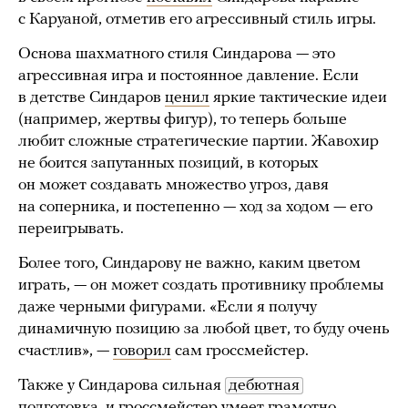
с Каруаной, отметив его агрессивный стиль игры.
Основа шахматного стиля Синдарова — это
агрессивная игра и постоянное давление. Если
в детстве Синдаров
ценил
яркие тактические идеи
(например, жертвы фигур), то теперь больше
любит сложные стратегические партии. Жавохир
не боится запутанных позиций, в которых
он может создавать множество угроз, давя
на соперника, и постепенно — ход за ходом — его
переигрывать.
Более того, Синдарову не важно, каким цветом
играть, — он может создать противнику проблемы
даже черными фигурами. «Если я получу
динамичную позицию за любой цвет, то буду очень
счастлив», —
говорил
сам гроссмейстер.
Также у Синдарова сильная
дебютная
подготовка, и гроссмейстер умеет грамотно