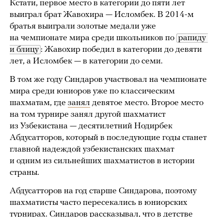
Кстати, первое место в категории до пяти лет
выиграл брат Жавохира — Исломбек. В 2014-м
братья выиграли золотые медали уже
на чемпионате мира среди школьников по
рапиду 
и блицу
: Жавохир победил в категории до девяти
лет, а Исломбек — в категории до семи.
В том же году Синдаров участвовал на чемпионате
мира среди юниоров уже по классическим
шахматам, где
занял
девятое место. Второе место
на том турнире занял другой шахматист
из Узбекистана — десятилетний Нодирбек
Абдусатторов, который в последующие годы станет
главной надеждой узбекистанских шахмат
и одним из сильнейших шахматистов в истории
страны.
Абдусатторов на год старше Синдарова, поэтому
шахматисты часто пересекались в юниорских
турнирах. Синдаров рассказывал, что в детстве