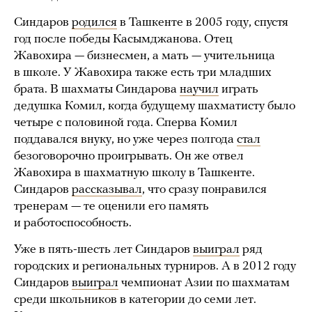
Синдаров
родился
в Ташкенте в 2005 году, спустя
год после победы Касымджанова. Отец
Жавохира — бизнесмен, а мать — учительница
в школе. У Жавохира также есть три младших
брата. В шахматы Синдарова
научил
играть
дедушка Комил, когда будущему шахматисту было
четыре с половиной года. Сперва Комил
поддавался внуку, но уже через полгода
стал
безоговорочно проигрывать. Он же отвел
Жавохира в шахматную школу в Ташкенте.
Синдаров
рассказывал
, что сразу понравился
тренерам — те оценили его память
и работоспособность.
Уже в пять-шесть лет Синдаров
выиграл
ряд
городских и региональных турниров. А в 2012 году
Синдаров
выиграл
чемпионат Азии по шахматам
среди школьников в категории до семи лет.