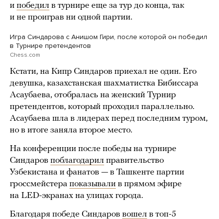
и
победил
в турнире еще за тур до конца, так
и не проиграв ни одной партии.
Игра Синдарова с Анишом Гири, после которой он победил
в Турнире претендентов
Chess.com
Кстати, на Кипр Синдаров приехал не один. Его
девушка, казахстанская шахматистка Бибиссара
Асаубаева, отобралась на женский Турнир
претендентов, который проходил параллельно.
Асаубаева шла в лидерах перед последним туром,
но в итоге заняла второе место.
На конференции после победы на турнире
Синдаров
поблагодарил
правительство
Узбекистана и фанатов — в Ташкенте партии
гроссмейстера
показывали
в прямом эфире
на LED-экранах на улицах города.
Благодаря победе Синдаров
вошел
в топ-5