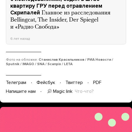
квартиру ГРУ перед отравлением
Скрипалей
Главное из расследования
Bellingcat, The Insider, Der Spiegel
и «Радио Свобода»
6 лет назад
Фото на обложке:
Станислав Красильников / РИА Новости /
Sputnik / IMAGO / SNA / Scanpix / LETA
Телеграм
Фейсбук
Твиттер
PDF
Magic link
Что-что?
Напишите нам