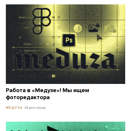
Работа в «Медузе»! Мы ищем
фоторедактора
24 дня назад
МЕДУЗА