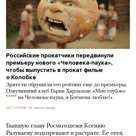
Российские прокатчики передвинули
премьеру нового «Человека-паука»,
чтобы выпустить в прокат фильм
о Колобке
Зрители обрушили его рейтинг еще до премьеры.
Озвучивший хлеб Гарик Харламов: «Мне глубоко
***** на Человека-паука, я Бэтмена люблю!»
19 часов назад
ИСТОРИИ
Бывшую главу Росмолодежи Ксению
Разуваеву подозревают в растрате. Ее отец