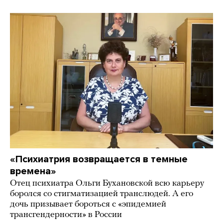
«Психиатрия возвращается в темные
времена»
Отец психиатра Ольги Бухановской всю карьеру
боролся со стигматизацией транслюдей. А его
дочь призывает бороться с «эпидемией
трансгендерности» в России