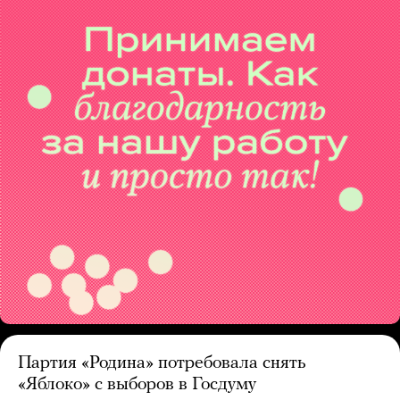
Партия «Родина» потребовала снять
«Яблоко» с выборов в Госдуму