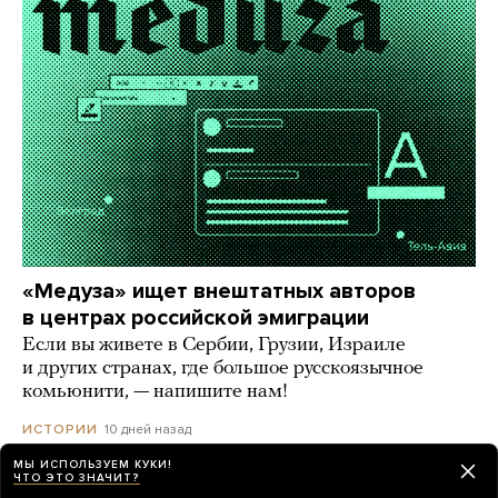
«Медуза» ищет внештатных авторов
в центрах российской эмиграции
Если вы живете в Сербии, Грузии, Израиле
и других странах, где большое русскоязычное
комьюнити, — напишите нам!
10 дней назад
ИСТОРИИ
МЫ ИСПОЛЬЗУЕМ КУКИ!
ЧТО ЭТО ЗНАЧИТ?