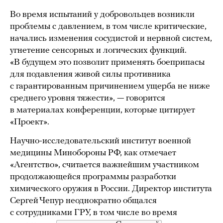
Во время испытаний у добровольцев возникли
проблемы с давлением, в том числе критические,
начались изменения сосудистой и нервной систем,
угнетение сенсорных и логических функций.
«В будущем это позволит применять боеприпасы
для подавления живой силы противника
с гарантированным причинением ущерба не ниже
среднего уровня тяжести», — говорится
в материалах конференции, которые цитирует
«Проект».
Научно-исследовательский институт военной
медицины Минобороны РФ, как отмечает
«Агентство», считается важнейшим участником
продолжающейся программы разработки
химического оружия в России. Директор института
Сергей Чепур неоднократно общался
с сотрудниками ГРУ, в том числе во время