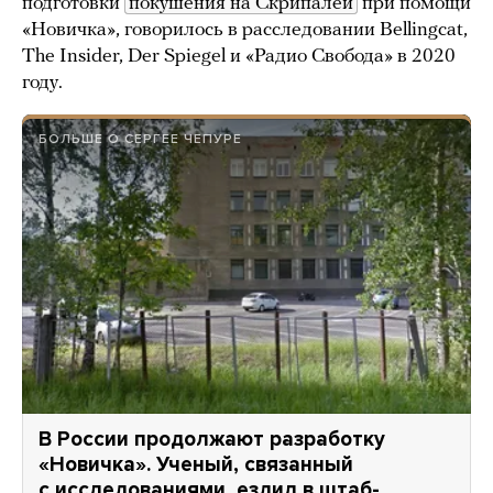
подготовки
покушения на Скрипалей
при помощи
«Новичка», говорилось в расследовании Bellingcat,
The Insider, Der Spiegel и «Радио Свобода» в 2020
году.
БОЛЬШЕ О СЕРГЕЕ ЧЕПУРЕ
В России продолжают разработку
«Новичка». Ученый, связанный
с исследованиями, ездил в штаб-