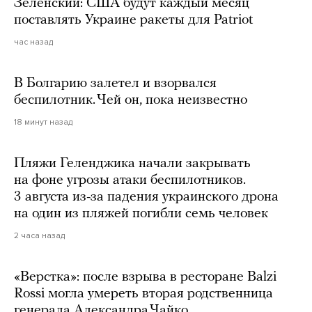
Зеленский: США будут каждый месяц
поставлять Украине ракеты для Patriot
час назад
В Болгарию залетел и взорвался
беспилотник. Чей он, пока неизвестно
18 минут назад
Пляжи Геленджика начали закрывать
на фоне угрозы атаки беспилотников.
3 августа из-за падения украинского дрона
на один из пляжей погибли семь человек
2 часа назад
«Верстка»: после взрыва в ресторане Balzi
Rossi могла умереть вторая родственница
генерала Александра Чайко