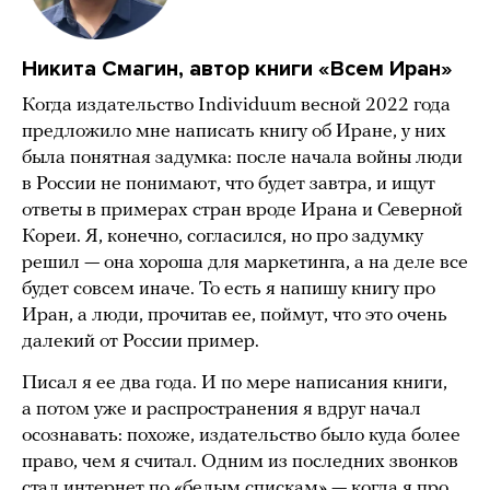
Никита Смагин, автор книги «Всем Иран»
Когда издательство Individuum весной 2022 года
предложило мне написать книгу об Иране, у них
была понятная задумка: после начала войны люди
в России не понимают, что будет завтра, и ищут
ответы в примерах стран вроде Ирана и Северной
Кореи. Я, конечно, согласился, но про задумку
решил — она хороша для маркетинга, а на деле все
будет совсем иначе. То есть я напишу книгу про
Иран, а люди, прочитав ее, поймут, что это очень
далекий от России пример.
Писал я ее два года. И по мере написания книги,
а потом уже и распространения я вдруг начал
осознавать: похоже, издательство было куда более
право, чем я считал. Одним из последних звонков
стал интернет по «белым спискам» — когда я про