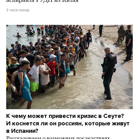
аспиранта РУДН из Китая
3 часа назад
К чему может привести кризис в Сеуте?
И коснется ли он россиян, которые живут
в Испании?
Рассказываем о возможных последствиях