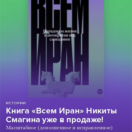
ИСТОРИИ
Книга «Всем Иран» Никиты
Смагина уже в продаже!
Масштабное (дополненное и исправленное)