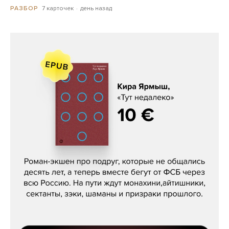
7 карточек
день назад
РАЗБОР
Кира Ярмыш, «Тут недалеко»