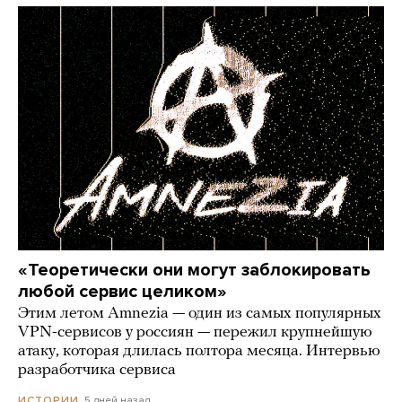
«Теоретически они могут заблокировать
любой сервис целиком»
Этим летом Amnezia — один из самых популярных
VPN-сервисов у россиян — пережил крупнейшую
атаку, которая длилась полтора месяца. Интервью
разработчика сервиса
5 дней назад
ИСТОРИИ