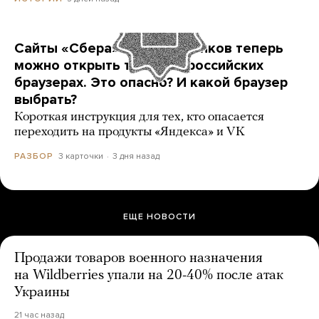
Сайты «Сбера» и других банков теперь
можно открыть только в российских
браузерах. Это опасно? И какой браузер
выбрать?
Короткая инструкция для тех, кто опасается
переходить на продукты «Яндекса» и VK
3 карточки
3 дня назад
РАЗБОР
ЕЩЕ НОВОСТИ
Продажи товаров военного назначения
на Wildberries упали на 20-40% после атак
Украины
21 час назад