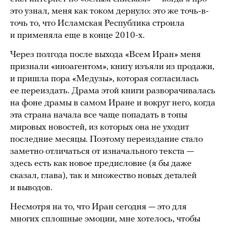
это узнал, меня как током дернуло: это же точь-в-
точь то, что Исламская Республика строила
и применяла еще в конце 2010-х.
Через полгода после выхода «Всем Иран» меня
признали «иноагентом», книгу изъяли из продажи,
и пришла пора «Медузы», которая согласилась
ее переиздать. Драма этой книги разворачивалась
на фоне драмы в самом Иране и вокруг него, когда
эта страна начала все чаще попадать в топы
мировых новостей, из которых она не уходит
последние месяцы. Поэтому переиздание стало
заметно отличаться от изначального текста —
здесь есть как новое предисловие (я бы даже
сказал, глава), так и множество новых деталей
и выводов.
Несмотря на то, что Иран сегодня — это для
многих сплошные эмоции, мне хотелось, чтобы