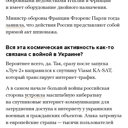
оборонными ведомствами Италии и Франции
и имеет оборудование двойного назначения.
Министр обороны Франции Флоренс Парли тогда
заявила
, что действия России представляют собой
прямой акт шпионажа.
Вся эта космическая активность как-то
связана с войной в Украине?
Вероятнее всего, да. Так, сразу после запуска
«Луч-2» направился к спутнику Viasat KA-SAT,
который транслирует интернет-трафик.
А в самом начале большой войны российская
сторона
устроила
масштабную кибератаку
на спутниковые интернет-коммуникации для
затруднения доступа к интернету у украинских
военных и гражданских объектов. Атака затронула
и европейские страны — тысячи пользователей