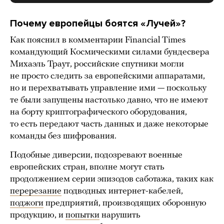
Почему европейцы боятся «Лучей»?
Как пояснил в комментарии Financial Times
командующий Космическими силами бундесвера
Михаэль Траут, российские спутники могли
не просто следить за европейскими аппаратами,
но и перехватывать управление ими — поскольку
те были запущены настолько давно, что не имеют
на борту криптографического оборудования,
то есть передают часть данных и даже некоторые
команды без шифрования.
Подобные диверсии, подозревают военные
европейских стран, вполне могут стать
продолжением серии эпизодов саботажа, таких как
перерезание
подводных интернет-кабелей,
поджоги
предприятий, производящих оборонную
продукцию, и
попытки
нарушить