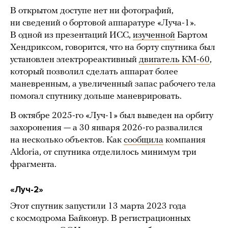
В открытом доступе нет ни фотографий,
ни сведений о бортовой аппаратуре «Луча-1».
В одной из презентаций ИСС,
изученной
Бартом
Хендриксом, говорится, что на борту спутника был
установлен электрореактивный
двигатель КМ-60
,
который позволил сделать аппарат более
маневренным, а увеличенный запас рабочего тела
помогал спутнику дольше маневрировать.
В октябре 2025-го «Луч-1» был выведен на орбиту
захоронения — а 30 января 2026-го развалился
на несколько объектов. Как
сообщила
компания
Aldoria, от спутника отделилось минимум три
фрагмента.
«Луч-2»
Этот спутник запустили 13 марта 2023 года
с космодрома Байконур. В регистрационных