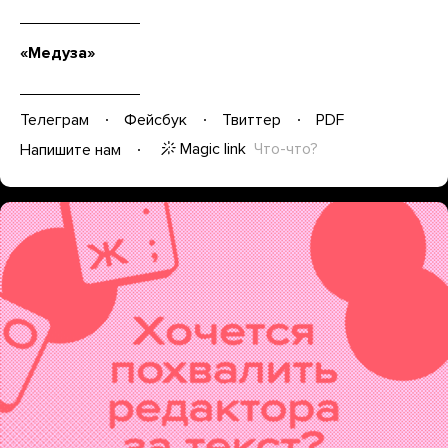
«Медуза»
Телеграм
Фейсбук
Твиттер
PDF
Magic link
Что-что?
Напишите нам