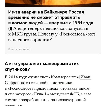
Из-за аварии на Байконуре Россия
временно не сможет отправлять
в космос людей — впервые с 1961 года
(!)
А еще теперь неясно, как запускать
к МКС грузы. Почему у «Роскосмоса» нет
запасного варианта?
8 месяцев назад
А кто управляет маневрами этих
спутников?
В 2014 году журналист «Коммерсанта»
Иван 
Сафронов
со ссылкой на
источники
в «Роскосмосе» прямо писал, что заказчиком
и оператором «Луча-1» выступает ФСБ, а сам
спутник разработан для радиоэлектронной
разведки.