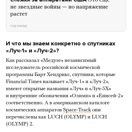
Это еще
не звездные войны — но напряжение
растет
год назад
И что мы знаем конкретно о спутниках
«Луч-1» и «Луч-2»?
Как рассказал «Медузе» независимый
исследователь российской космической
программы Барт Хендрикс, спутники, которые
Financial Times называет «Луч-1» и «Луч-2»,
имеют открытые названия «Луч» и «Луч-5Х»
и внутренние обозначения «Олимп» и «Енисей-2»
соответственно. А в американском каталоге
космических аппаратов
Space-Track
они
перечислены как LUCH (OLYMP) и LUCH
(OLYMP) 2.