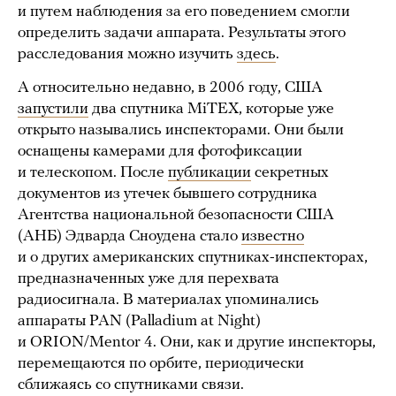
и путем наблюдения за его поведением смогли
определить задачи аппарата. Результаты этого
расследования можно изучить
здесь
.
А относительно недавно, в 2006 году, США
запустили
два спутника MiTEX, которые уже
открыто назывались инспекторами. Они были
оснащены камерами для фотофиксации
и телескопом. После
публикации
секретных
документов из утечек бывшего сотрудника
Агентства национальной безопасности США
(АНБ) Эдварда Сноудена стало
известно
и о других американских спутниках-инспекторах,
предназначенных уже для перехвата
радиосигнала. В материалах упоминались
аппараты PAN (Palladium at Night)
и ORION/Mentor 4. Они, как и другие инспекторы,
перемещаются по орбите, периодически
сближаясь со спутниками связи.