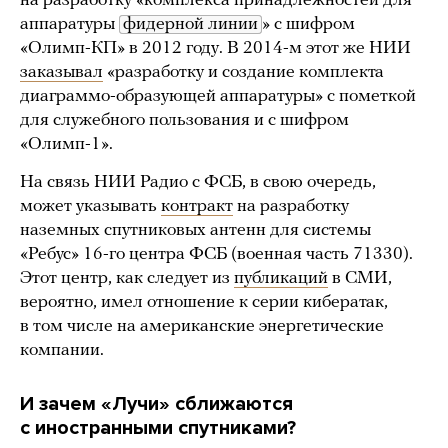
на разработку «комплекса принадлежностей для
аппаратуры
фидерной линии
» с шифром
«Олимп-КП» в 2012 году. В 2014-м этот же НИИ
заказывал
«разработку и создание комплекта
диаграммо-образующей аппаратуры» с пометкой
для служебного пользования и с шифром
«Олимп-1».
На связь НИИ Радио с ФСБ, в свою очередь,
может указывать
контракт
на разработку
наземных спутниковых антенн для системы
«Ребус» 16-го центра ФСБ (военная часть 71330).
Этот центр, как следует из
публикаций
в СМИ,
вероятно, имел отношение к серии кибератак,
в том числе на американские энергетические
компании.
И зачем «Лучи» сближаются
с иностранными спутниками?