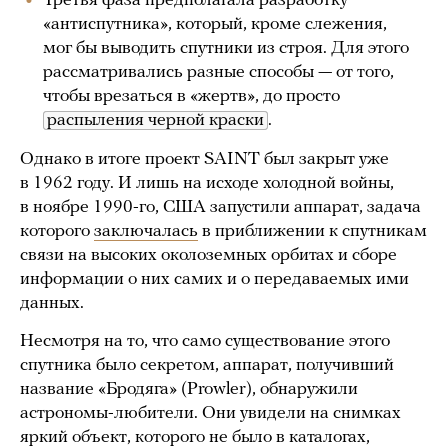
Третья фаза предполагала разработку
«антиспутника», который, кроме слежения,
мог бы выводить спутники из строя. Для этого
рассматривались разные способы — от того,
чтобы врезаться в «жертв», до просто
распыления черной краски
.
Однако в итоге проект SAINT был закрыт уже
в 1962 году. И лишь на исходе холодной войны,
в ноябре 1990-го, США запустили аппарат, задача
которого
заключалась
в приближении к спутникам
связи на высоких околоземных орбитах и сборе
информации о них самих и о передаваемых ими
данных.
Несмотря на то, что само существование этого
спутника было секретом, аппарат, получивший
название «Бродяга» (Prowler), обнаружили
астрономы-любители. Они увидели на снимках
яркий объект, которого не было в каталогах,