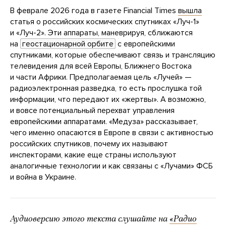
В феврале 2026 года в газете Financial Times
вышла
статья о российских космических спутниках «Луч-1»
и «Луч-2». Эти аппараты, маневрируя, сближаются
на
геостационарной орбите
с европейскими
спутниками, которые обеспечивают связь и трансляцию
телевидения для всей Европы, Ближнего Востока
и части Африки. Предполагаемая цель «Лучей» —
радиоэлектронная разведка, то есть прослушка той
информации, что передают их «жертвы». А возможно,
и вовсе потенциальный перехват управления
европейскими аппаратами. «Медуза» рассказывает,
чего именно опасаются в Европе в связи с активностью
российских спутников, почему их называют
инспекторами, какие еще страны используют
аналогичные технологии и как связаны с «Лучами» ФСБ
и война в Украине.
Аудиоверсию этого текста слушайте на
«Радио