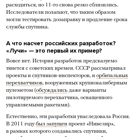
расходиться, но 11-го снова резко сблизились.
Исследователи полагают, что таким образом
могли тестировать дозаправку и продление срока
службы спутника.
А что насчет российских разработок?
«Лучи» — это первый их пример?
Вовсе нет. История разработок предсказуемо
тянется с советских времен. СССР рассматривал
проекты и спутников-инспекторов, и
орбитальных
перехватчиков
, вооруженных крупнокалиберным
пулеметом (
обсуждались
даже варианты
пилотируемого перехватчика, оснащенного
управляемыми ракетами).
Естественно, эти разработки унаследовала Россия.
В 2011 году
был запущен
проект «Нивелир»,
в рамках которого создавались спутники,