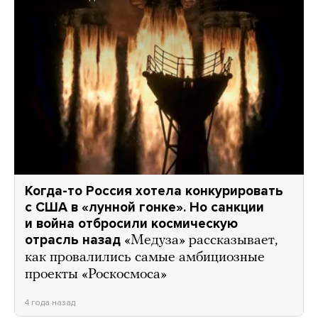
Когда-то Россия хотела конкурировать
с США в «лунной гонке». Но санкции
и война отбросили космическую
отрасль назад
«Медуза» рассказывает,
как провалились самые амбициозные
проекты «Роскосмоса»
4 года назад