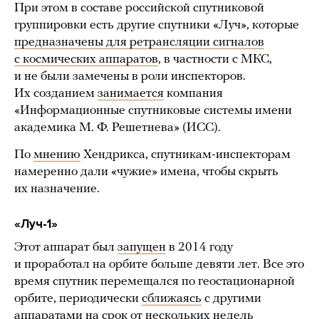
При этом в составе российской спутниковой
группировки есть другие спутники «Луч», которые
предназначены для ретрансляции сигналов
с космических аппаратов
, в частности с МКС,
и не были замечены в роли инспекторов.
Их созданием
занимается
компания
«Информационные спутниковые системы имени
академика М. Ф. Решетнева» (ИСС).
По
мнению
Хендрикса, спутникам-инспекторам
намеренно дали «чужие» имена, чтобы скрыть
их назначение.
«Луч-1»
Этот аппарат был
запущен
в 2014 году
и проработал на орбите больше девяти лет. Все это
время спутник перемещался по геостационарной
орбите, периодически
сближаясь
с другими
аппаратами на срок от нескольких недель