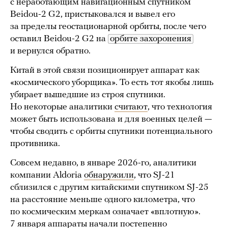
с неработающим навигационным спутником
Beidou-2 G2, пристыковался и вывел его
за пределы геостационарной орбиты, после чего
оставил Beidou-2 G2 на
орбите захоронения
и вернулся обратно.
Китай в этой связи позиционирует аппарат как
«космического уборщика». То есть тот якобы лишь
убирает вышедшие из строя спутники.
Но некоторые аналитики
считают
, что технология
может быть использована и для военных целей —
чтобы сводить с орбиты спутники потенциального
противника.
Совсем недавно, в январе 2026-го, аналитики
компании Aldoria
обнаружили
, что SJ-21
сблизился с другим китайскими спутником SJ-25
на расстояние меньше одного километра, что
по космическим меркам означает «вплотную».
7 января аппараты начали постепенно