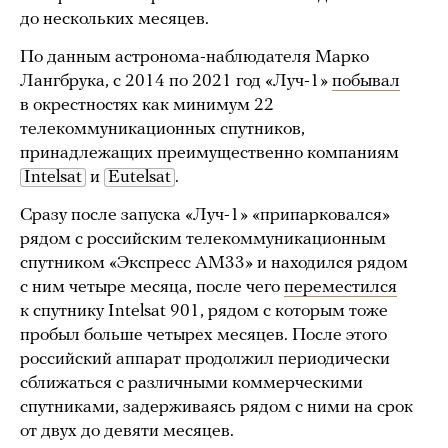
до нескольких месяцев.
По данным астронома-наблюдателя Марко
Лангбрука, с 2014 по 2021 год «Луч-1»
побывал
в окрестностях как минимум 22
телекоммуникационных спутников,
принадлежащих преимущественно компаниям
Intelsat
и
Eutelsat
.
Сразу после запуска «Луч-1» «припарковался»
рядом с российским телекоммуникационным
спутником «Экспресс АМ33» и находился рядом
с ним четыре месяца, после чего
переместился
к спутнику Intelsat 901, рядом с которым тоже
пробыл больше четырех месяцев. После этого
российский аппарат продолжил периодически
сближаться с различными коммерческими
спутниками, задерживаясь рядом с ними на срок
от двух до девяти месяцев.