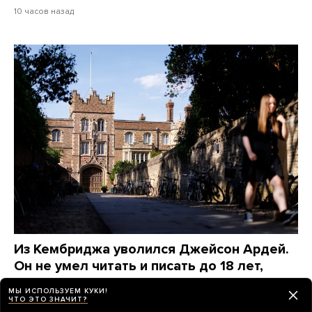
10 часов назад
Из Кембриджа уволился Джейсон Ардей.
Он не умел читать и писать до 18 лет,
а в 37 стал самым молодым темнокожим
МЫ ИСПОЛЬЗУЕМ КУКИ!
профессором в университете
ЧТО ЭТО ЗНАЧИТ?