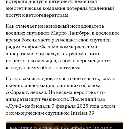
потеряли доступ к интернету, немецкая
энергетическая компания потеряла удаленный
доступ к ветрогенераторам.
Как
отмечает
независимый исследователь
военных спутников Марко Лангбурк, в последнее
время Россия часто размещает свои спутники
рядом с европейскими коммерческими
аппаратами, они находятся рядом с ними
по несколько месяцев, а после перемещаются
к следующему объекту интереса.
По словам исследователя, точно сказать, какую
именно информацию они таким образом
собирают, нельзя. Но весьма вероятно, что
аппараты ищут уязвимости. Последний раз
«Луч-2»
наблюдали
7 февраля 2025 года рядом
с коммерческим спутником Intelsat 39.
КАК ВОЙНА УДАРИЛА ПО РОССИЙСКОМУ КОСМОСУ