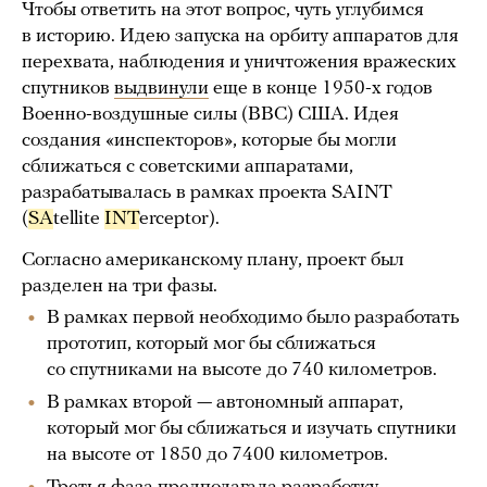
Чтобы ответить на этот вопрос, чуть углубимся
в историю. Идею запуска на орбиту аппаратов для
перехвата, наблюдения и уничтожения вражеских
спутников
выдвинули
еще в конце 1950-х годов
Военно-воздушные силы (ВВС) США. Идея
создания «инспекторов», которые бы могли
сближаться с советскими аппаратами,
разрабатывалась в рамках проекта SAINT
(
SA
tellite
INT
erceptor).
Согласно американскому плану, проект был
разделен на три фазы.
В рамках первой необходимо было разработать
прототип, который мог бы сближаться
со спутниками на высоте до 740 километров.
В рамках второй — автономный аппарат,
который мог бы сближаться и изучать спутники
на высоте от 1850 до 7400 километров.