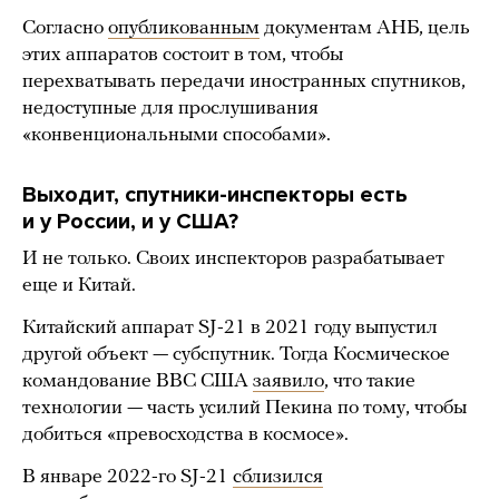
Согласно
опубликованным
документам АНБ, цель
этих аппаратов состоит в том, чтобы
перехватывать передачи иностранных спутников,
недоступные для прослушивания
«конвенциональными способами».
Выходит, спутники-инспекторы есть
и у России, и у США?
И не только. Своих инспекторов разрабатывает
еще и Китай.
Китайский аппарат SJ-21 в 2021 году выпустил
другой объект — субспутник. Тогда Космическое
командование ВВС США
заявило
, что такие
технологии — часть усилий Пекина по тому, чтобы
добиться «превосходства в космосе».
В январе 2022-го SJ-21
сблизился