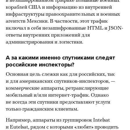
в незашифрованном трафике позывные военных
кораблей США и информацию из внутренней
инфраструктуры правоохранительных и военных
агентств Мексики. В частности, этот трафик
включал в себя незашифрованные HTML и JSON-
ответы внутренних приложений для
администрирования и логистики.
А за какими именно спутниками следят
российские инспекторы?
Основная цель слежки как для российских, так
и для американских спутников-инспекторов, —
коммерческие аппараты, ретранслирующие
мобильный и/или интернет-трафик. Однако
не всегда эти спутники предоставляют услуги
только гражданским клиентам.
Например, аппараты из группировок Intelsat
и Eutelsat, рядом с которыми «любят» проводить