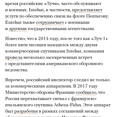
время российские «Лучи», часто обслуживают
и военных. Intelsat, в частности,
предоставляет
услуги по обеспечению связи на флоте Пентагону.
Eutelsat также
сотрудничает
с военными
и
другими
государственными агентствами.
Известно, что в 2014 году, после того как «Луч-1»
более пяти месяцев находился между двумя
коммерческими спутниками Intelsat, компания
провела
несколько засекреченных встреч
с представителями американского оборонного
ведомства.
Впрочем, российский инспектор следил не только
за коммерческими аппаратами. В 2017 году
Министерство обороны Франции
сообщило
, что
Россия перехватывает сигнал с французско-
итальянского спутника Athena-Fidus. Этот аппарат
был
разработан
в рамках соглашений между