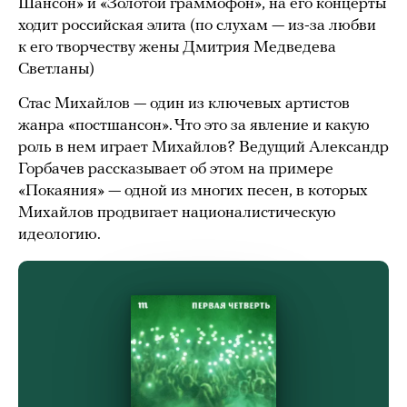
Шансон» и «Золотой граммофон», на его концерты
ходит российская элита (по слухам — из-за любви
к его творчеству жены Дмитрия Медведева
Светланы)
Стас Михайлов — один из ключевых артистов
жанра «постшансон». Что это за явление и какую
роль в нем играет Михайлов? Ведущий Александр
Горбачев рассказывает об этом на примере
«Покаяния» — одной из многих песен, в которых
Михайлов продвигает националистическую
идеологию.