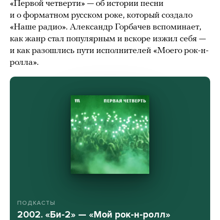
«Первой четверти» — об истории песни
и о форматном русском роке, который создало
«Наше радио». Александр Горбачев вспоминает,
как жанр стал популярным и вскоре изжил себя —
и как разошлись пути исполнителей «Моего рок-н-
ролла».
ПОДКАСТЫ
2002. «Би-2» — «Мой рок-н-ролл»