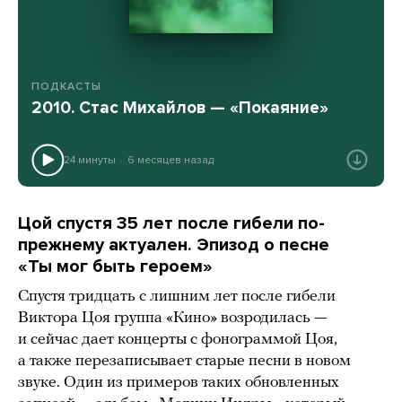
ПОДКАСТЫ
2010. Стас Михайлов — «Покаяние»
24 минуты
6 месяцев назад
Цой спустя 35 лет после гибели по-
прежнему актуален. Эпизод о песне
«Ты мог быть героем»
Спустя тридцать с лишним лет после гибели
Виктора Цоя группа «Кино» возродилась —
и сейчас дает концерты с фонограммой Цоя,
а также перезаписывает старые песни в новом
звуке. Один из примеров таких обновленных