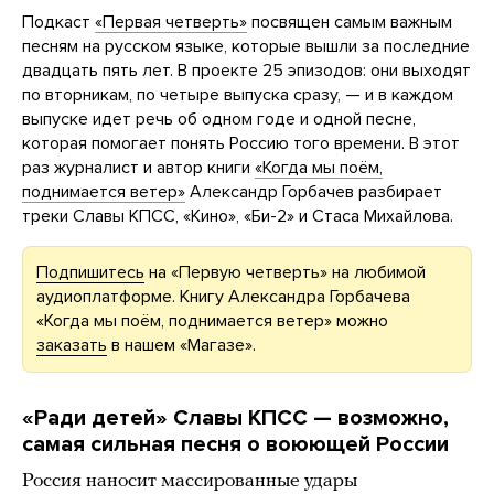
Подкаст
«Первая четверть»
посвящен самым важным
песням на русском языке, которые вышли за последние
двадцать пять лет. В проекте 25 эпизодов: они выходят
по вторникам, по четыре выпуска сразу, — и в каждом
выпуске идет речь об одном годе и одной песне,
которая помогает понять Россию того времени. В этот
раз журналист и автор книги
«Когда мы поём,
поднимается ветер»
Александр Горбачев разбирает
треки Славы КПСС, «Кино», «Би-2» и Стаса Михайлова.
Подпишитесь
на «Первую четверть» на любимой
аудиоплатформе. Книгу Александра Горбачева
«Когда мы поём, поднимается ветер» можно
заказать
в нашем «Магазе».
«Ради детей» Славы КПСС — возможно,
самая сильная песня о воюющей России
Россия наносит массированные удары