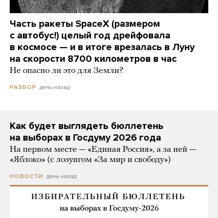
Часть ракеты SpaceX (размером
с автобус!) целый год дрейфовала
в космосе — и в итоге врезалась в Луну
на скорости 8700 километров в час
Не опасно ли это для Земли?
день назад
РАЗБОР
Как будет выглядеть бюллетень
на выборах в Госдуму 2026 года
На первом месте — «Единая Россия», а за ней —
«Яблоко» (с лозунгом «За мир и свободу»)
день назад
НОВОСТИ