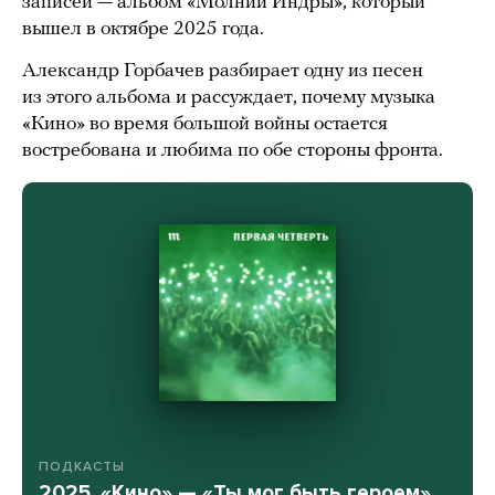
записей — альбом «Молнии Индры», который
вышел в октябре 2025 года.
Александр Горбачев разбирает одну из песен
из этого альбома и рассуждает, почему музыка
«Кино» во время большой войны остается
востребована и любима по обе стороны фронта.
ПОДКАСТЫ
2025. «Кино» — «Ты мог быть героем»