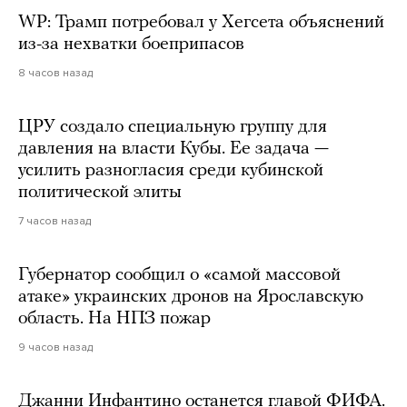
WP: Трамп потребовал у Хегсета объяснений
из-за нехватки боеприпасов
8 часов назад
ЦРУ создало специальную группу для
давления на власти Кубы. Ее задача —
усилить разногласия среди кубинской
политической элиты
7 часов назад
Губернатор сообщил о «самой массовой
атаке» украинских дронов на Ярославскую
область. На НПЗ пожар
9 часов назад
Джанни Инфантино останется главой ФИФА.