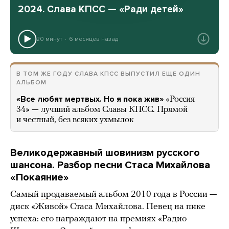
2024. Слава КПСС — «Ради детей»
20 минут
6 месяцев назад
В ТОМ ЖЕ ГОДУ СЛАВА КПСС ВЫПУСТИЛ ЕЩЕ ОДИН
АЛЬБОМ
«Все любят мертвых. Но я пока жив»
«Россия
34» — лучший альбом Славы КПСС. Прямой
и честный, без всяких ухмылок
Великодержавный шовинизм русского
шансона. Разбор песни Стаса Михайлова
«Покаяние»
Самый
продаваемый
альбом 2010 года в России —
диск «Живой» Стаса Михайлова. Певец на пике
успеха: его награждают на премиях «Радио