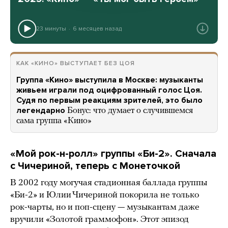
23 минуты
6 месяцев назад
КАК «КИНО» ВЫСТУПАЕТ БЕЗ ЦОЯ
Группа «Кино» выступила в Москве: музыканты
живьем играли под оцифрованный голос Цоя.
Судя по первым реакциям зрителей, это было
легендарно
Бонус: что думает о случившемся
сама группа «Кино»
«Мой рок-н-ролл» группы «Би-2». Сначала
с Чичериной, теперь с Монеточкой
В 2002 году могучая стадионная баллада группы
«Би-2» и Юлии Чичериной покорила не только
рок-чарты, но и поп-сцену — музыкантам даже
вручили «Золотой граммофон». Этот эпизод