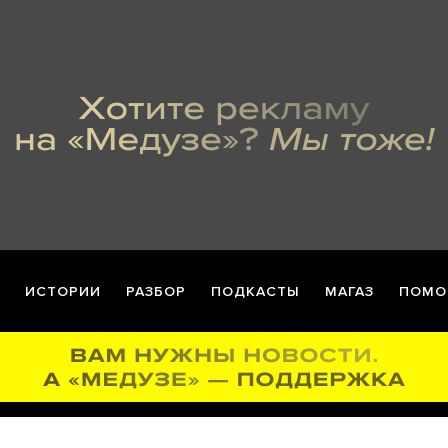
ИСТОРИИ
РАЗБОР
ПОДКАСТЫ
МАГАЗ
ПОМО