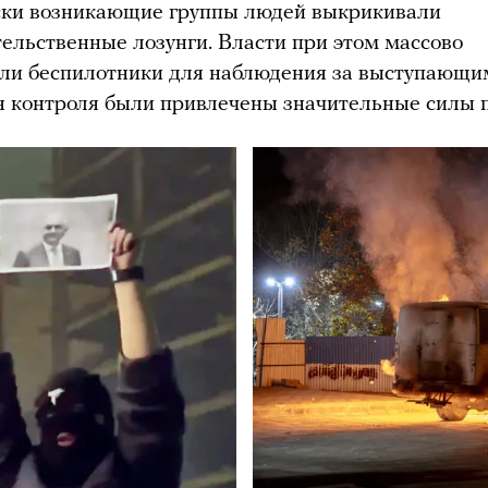
ски возникающие группы людей выкрикивали
ельственные лозунги. Власти при этом массово
ли беспилотники для наблюдения за выступающим
я контроля были привлечены значительные силы 