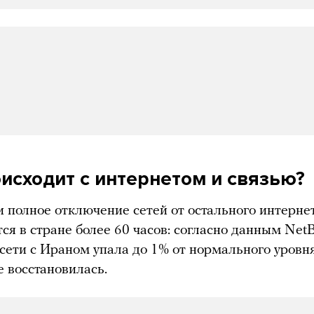
оисходит с интернетом и связью?
 полное отключение сетей от остального интерне
ся в стране более 60 часов: согласно данным NetB
сети с Ираном упала до 1% от нормального уровня
е восстановилась.