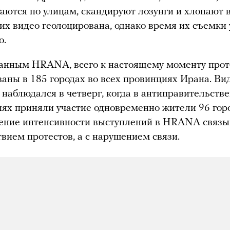
аются по улицам, скандируют лозунги и хлопают 
тих видео геолоцирована, однако время их съемки 
о.
данным HRANA, всего к настоящему моменту про
аны в 185 городах во всех провинциях Ирана. В
 наблюдался в четверг, когда в антиправительств
ях приняли участие одновременно жители 96 горо
дение интенсивности выступлений в HRANA связ
ствием протестов, а с нарушением связи.