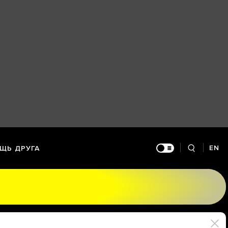
EN
ЩЬ ДРУГА