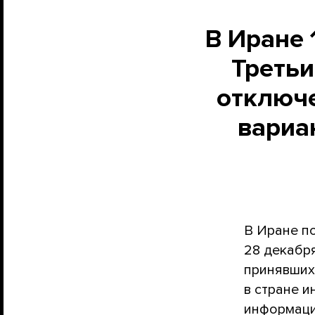
В Иране 
Третьи
отключе
вариа
В Иране п
28 декабря
принявших
в стране 
информаци