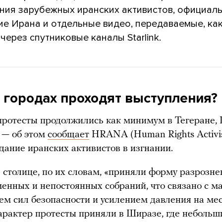
ния зарубежных иранских активистов, официал
ие Ирана и отдельные видео, передаваемые, ка
 через спутниковые каналы Starlink.
х городах проходят выступления?
протесты продолжились как минимум в Тегеране,
 — об этом
сообщает
HRANA (Human Rights Activi
здание иранских активистов в изгнании.
 столице, по их словам, «приняли форму разрозне
енных и непостоянных собраний, что связано с м
ем сил безопасности и усилением давления на мес
арактер протесты приняли в Ширазе, где небольш