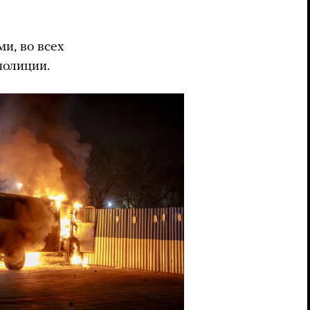
и, во всех
полиции.