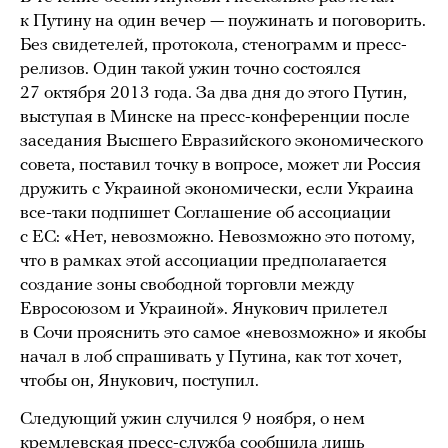
к Путину на один вечер — поужинать и поговорить.
Без свидетелей, протокола, стенограмм и пресс-
релизов. Один такой ужин точно состоялся
27 октября 2013 года. За два дня до этого Путин,
выступая в Минске на пресс-конференции после
заседания Высшего Евразийского экономического
совета, поставил точку в вопросе, может ли Россия
дружить с Украиной экономически, если Украина
все-таки подпишет Соглашение об ассоциации
с ЕС: «Нет, невозможно. Невозможно это потому,
что в рамках этой ассоциации предполагается
создание зоны свободной торговли между
Евросоюзом и Украиной». Янукович прилетел
в Сочи прояснить это самое «невозможно» и якобы
начал в лоб спрашивать у Путина, как тот хочет,
чтобы он, Янукович, поступил.
Следующий ужин случился 9 ноября, о нем
кремлевская пресс-служба сообщила лишь