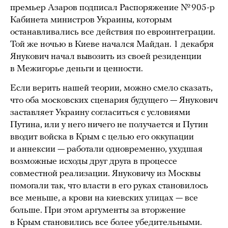
премьер Азаров подписал Распоряжение № 905-р
Кабинета министров Украины, которым
останавливались все действия по евроинтеграции.
Той же ночью в Киеве начался Майдан. 1 декабря
Янукович начал вывозить из своей резиденции
в Межигорье деньги и ценности.
Если верить нашей теории, можно смело сказать,
что оба московских сценария будущего — Янукович
заставляет Украину согласиться с условиями
Путина, или у него ничего не получается и Путин
вводит войска в Крым с целью его оккупации
и аннексии — работали одновременно, ухудшая
возможные исходы друг друга в процессе
совместной реализации. Януковичу из Москвы
помогали так, что власти в его руках становилось
все меньше, а крови на киевских улицах — все
больше. При этом аргументы за вторжение
в Крым становились все более убедительными.