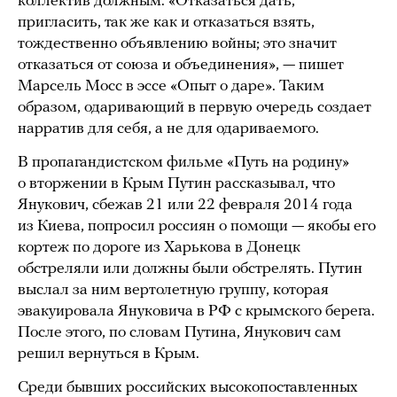
коллектив должным. «Отказаться дать,
пригласить, так же как и отказаться взять,
тождественно объявлению войны; это значит
отказаться от союза и объединения», — пишет
Марсель Мосс в эссе «Опыт о даре». Таким
образом, одаривающий в первую очередь создает
нарратив для себя, а не для одариваемого.
В пропагандистском фильме «Путь на родину»
о вторжении в Крым Путин рассказывал, что
Янукович, сбежав 21 или 22 февраля 2014 года
из Киева, попросил россиян о помощи — якобы его
кортеж по дороге из Харькова в Донецк
обстреляли или должны были обстрелять. Путин
выслал за ним вертолетную группу, которая
эвакуировала Януковича в РФ с крымского берега.
После этого, по словам Путина, Янукович сам
решил вернуться в Крым.
Среди бывших российских высокопоставленных