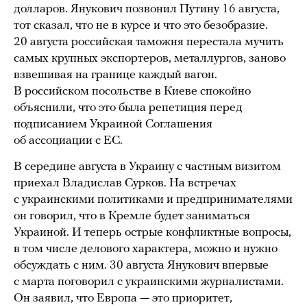
долларов. Янукович позвонил Путину 16 августа,
тот сказал, что не в курсе и что это безобразие.
20 августа российская таможня перестала мучить
самых крупных экспортеров, металлургов, заново
взвешивая на границе каждый вагон.
В российском посольстве в Киеве спокойно
объяснили, что это была репетиция перед
подписанием Украиной Соглашения
об ассоциации с ЕС.
В середине августа в Украину с частным визитом
приехал Владислав Сурков. На встречах
с украинскими политиками и предпринимателями
он говорил, что в Кремле будет заниматься
Украиной. И теперь острые конфликтные вопросы,
в том числе делового характера, можно и нужно
обсуждать с ним. 30 августа Янукович впервые
с марта поговорил с украинскими журналистами.
Он заявил, что Европа — это приоритет,