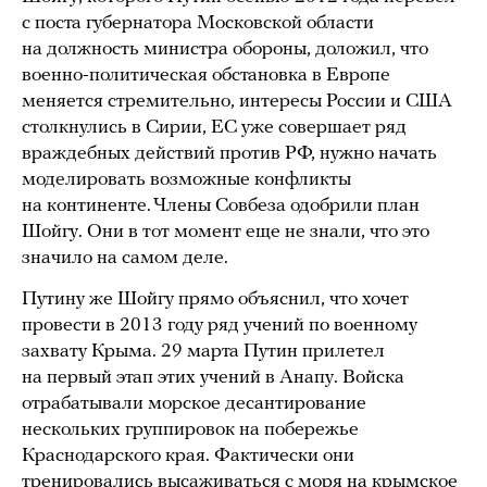
с поста губернатора Московской области
на должность министра обороны, доложил, что
военно-политическая обстановка в Европе
меняется стремительно, интересы России и США
столкнулись в Сирии, ЕС уже совершает ряд
враждебных действий против РФ, нужно начать
моделировать возможные конфликты
на континенте. Члены Совбеза одобрили план
Шойгу. Они в тот момент еще не знали, что это
значило на самом деле.
Путину же Шойгу прямо объяснил, что хочет
провести в 2013 году ряд учений по военному
захвату Крыма. 29 марта Путин прилетел
на первый этап этих учений в Анапу. Войска
отрабатывали морское десантирование
нескольких группировок на побережье
Краснодарского края. Фактически они
тренировались высаживаться с моря на крымское