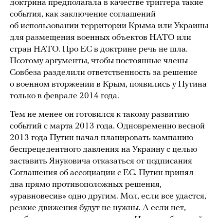
доктрина предполагала в качестве триггера такие
события, как заключение соглашений
об использовании территории Крыма или Украины
для размещения военных объектов НАТО или
стран НАТО. Про ЕС в доктрине речь не шла.
Поэтому аргументы, чтобы постоянные члены
Совбеза разделили ответственность за решение
о военном вторжении в Крым, появились у Путина
только в феврале 2014 года.
Тем не менее он готовился к такому развитию
событий с марта 2013 года. Одновременно весной
2013 года Путин начал планировать кампанию
беспрецедентного давления на Украину с целью
заставить Януковича отказаться от подписания
Соглашения об ассоциации с ЕС. Путин принял
два прямо противоположных решения,
«уравновесив» одно другим. Мол, если все удастся,
резкие движения будут не нужны. А если нет,