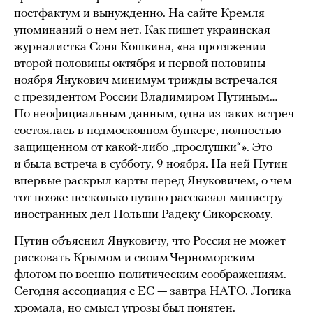
постфактум и вынужденно. На сайте Кремля
упоминаний о нем нет. Как пишет украинская
журналистка Соня Кошкина, «на протяжении
второй половины октября и первой половины
ноября Янукович минимум трижды встречался
с президентом России Владимиром Путиным…
По неофициальным данным, одна из таких встреч
состоялась в подмосковном бункере, полностью
защищенном от какой-либо „прослушки“». Это
и была встреча в субботу, 9 ноября. На ней Путин
впервые раскрыл карты перед Януковичем, о чем
тот позже несколько путано рассказал министру
иностранных дел Польши Радеку Сикорскому.
Путин объяснил Януковичу, что Россия не может
рисковать Крымом и своим Черноморским
флотом по военно-политическим соображениям.
Сегодня ассоциация с ЕС — завтра НАТО. Логика
хромала, но смысл угрозы был понятен.