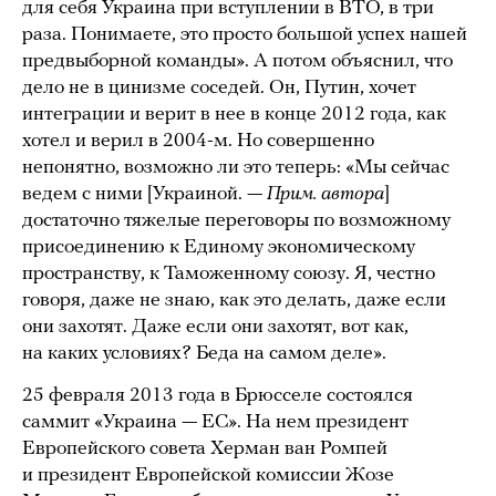
для себя Украина при вступлении в ВТО, в три
раза. Понимаете, это просто большой успех нашей
предвыборной команды». А потом объяснил, что
дело не в цинизме соседей. Он, Путин, хочет
интеграции и верит в нее в конце 2012 года, как
хотел и верил в 2004-м. Но совершенно
непонятно, возможно ли это теперь: «Мы сейчас
ведем с ними [Украиной. —
Прим. автора
]
достаточно тяжелые переговоры по возможному
присоединению к Единому экономическому
пространству, к Таможенному союзу. Я, честно
говоря, даже не знаю, как это делать, даже если
они захотят. Даже если они захотят, вот как,
на каких условиях? Беда на самом деле».
25 февраля 2013 года в Брюсселе состоялся
саммит «Украина — ЕС». На нем президент
Европейского совета Херман ван Ромпей
и президент Европейской комиссии Жозе