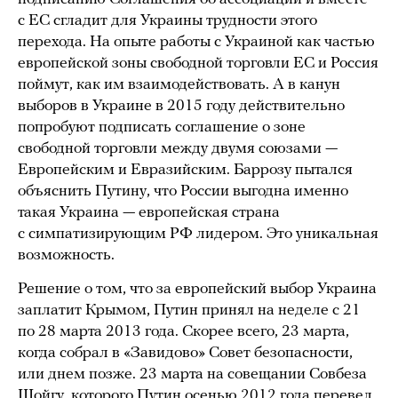
с ЕС сгладит для Украины трудности этого
перехода. На опыте работы с Украиной как частью
европейской зоны свободной торговли ЕС и Россия
поймут, как им взаимодействовать. А в канун
выборов в Украине в 2015 году действительно
попробуют подписать соглашение о зоне
свободной торговли между двумя союзами —
Европейским и Евразийским. Баррозу пытался
объяснить Путину, что России выгодна именно
такая Украина — европейская страна
с симпатизирующим РФ лидером. Это уникальная
возможность.
Решение о том, что за европейский выбор Украина
заплатит Крымом, Путин принял на неделе с 21
по 28 марта 2013 года. Скорее всего, 23 марта,
когда собрал в «Завидово» Совет безопасности,
или днем позже. 23 марта на совещании Совбеза
Шойгу, которого Путин осенью 2012 года перевел