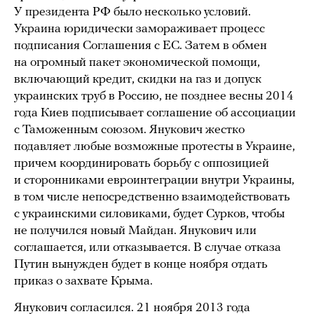
У президента РФ было несколько условий.
Украина юридически замораживает процесс
подписания Соглашения с ЕС. Затем в обмен
на огромный пакет экономической помощи,
включающий кредит, скидки на газ и допуск
украинских труб в Россию, не позднее весны 2014
года Киев подписывает соглашение об ассоциации
с Таможенным союзом. Янукович жестко
подавляет любые возможные протесты в Украине,
причем координировать борьбу с оппозицией
и сторонниками евроинтеграции внутри Украины,
в том числе непосредственно взаимодействовать
с украинскими силовиками, будет Сурков, чтобы
не получился новый Майдан. Янукович или
соглашается, или отказывается. В случае отказа
Путин вынужден будет в конце ноября отдать
приказ о захвате Крыма.
Янукович согласился. 21 ноября 2013 года