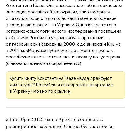
Константина Гаазе. Она рассказывает об исторической
эволюции российской автократии, закономерным
итогом которой стало полномасштабное вторжение
в соседнюю страну — в Украину. Одна из глав этого
историко-социологического исследования посвящена
действиям России на украинском направлении —
от газовых войн середины 2000-х до аннексии Крыма
в 2014-м. «Медуза» публикует фрагмент о том, как
российские власти готовились к захвату полуострова
(с незначительными сокращениями).
Купить книгу Константина Гаазе «Куда дрейфуют
диктатуры? Российская автократия и вторжение
в Украину» можно по
ссылке
.
21 ноября 2012 года в Кремле состоялось
расширенное заседание Совета безопасности,