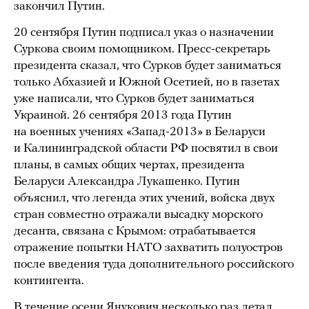
закончил Путин.
20 сентября Путин подписал указ о назначении
Суркова своим помощником. Пресс-секретарь
президента сказал, что Сурков будет заниматься
только Абхазией и Южной Осетией, но в газетах
уже написали, что Сурков будет заниматься
Украиной. 26 сентября 2013 года Путин
на военных учениях «Запад-2013» в Беларуси
и Калининградской области РФ посвятил в свои
планы, в самых общих чертах, президента
Беларуси Александра Лукашенко. Путин
объяснил, что легенда этих учений, войска двух
стран совместно отражали высадку морского
десанта, связана с Крымом: отрабатывается
отражение попытки НАТО захватить полуостров
после введения туда дополнительного российского
контингента.
В течение осени Янукович несколько раз летал