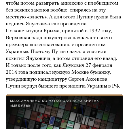
чтобы потом разыграть аннексию с плебисцитом
без всяких законов вообще, опираясь на эту
местную «власть». А для этого Путину нужна была
подпись Януковича как президента.
По конституции Крыма, принятой в 1992 году,
Верховная рада полуострова назначает своего
премьера «по согласованию с президентом
Украины». Поэтому Путин сначала спас или
похитил Януковича, а потом отправил его назад.
И только после того, как Янукович 27 февраля
2014 года подписал нужную Москве бумажку,
утвердившую кандидатуру Сергея Аксенова,
Путин вернул бывшего президента Украины в РФ.
МАКСИМАЛЬНО КОРОТКО ОБО ВСЕХ КНИГАХ
«МЕДУЗЫ»