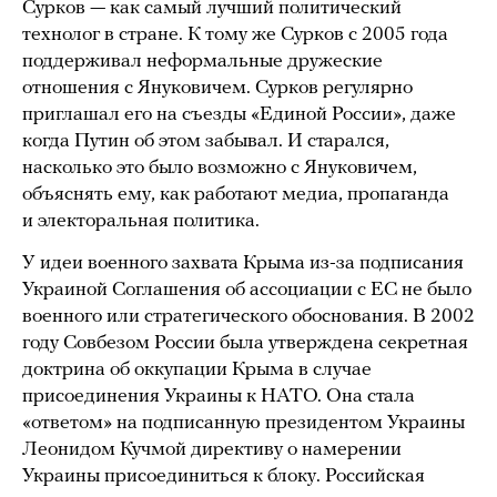
Сурков — как самый лучший политический
технолог в стране. К тому же Сурков с 2005 года
поддерживал неформальные дружеские
отношения с Януковичем. Сурков регулярно
приглашал его на съезды «Единой России», даже
когда Путин об этом забывал. И старался,
насколько это было возможно с Януковичем,
объяснять ему, как работают медиа, пропаганда
и электоральная политика.
У идеи военного захвата Крыма из-за подписания
Украиной Соглашения об ассоциации с ЕС не было
военного или стратегического обоснования. В 2002
году Совбезом России была утверждена секретная
доктрина об оккупации Крыма в случае
присоединения Украины к НАТО. Она стала
«ответом» на подписанную президентом Украины
Леонидом Кучмой директиву о намерении
Украины присоединиться к блоку. Российская