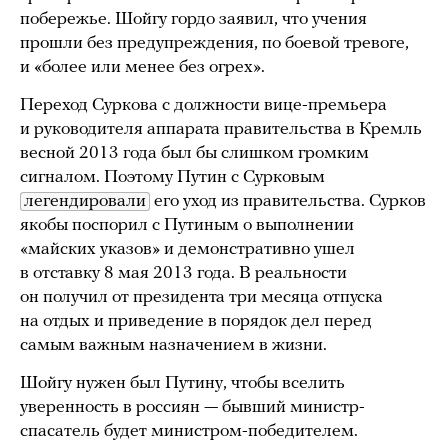
побережье. Шойгу гордо заявил, что учения
прошли без предупреждения, по боевой тревоге,
и «более или менее без огрех».
Переход Суркова с должности вице-премьера
и руководителя аппарата правительства в Кремль
весной 2013 года был бы слишком громким
сигналом. Поэтому Путин с Сурковым
легендировали
его уход из правительства. Сурков
якобы поспорил с Путиным о выполнении
«майских указов» и демонстративно ушел
в отставку 8 мая 2013 года. В реальности
он получил от президента три месяца отпуска
на отдых и приведение в порядок дел перед
самым важным назначением в жизни.
Шойгу нужен был Путину, чтобы вселить
уверенность в россиян — бывший министр-
спасатель будет министром-победителем.