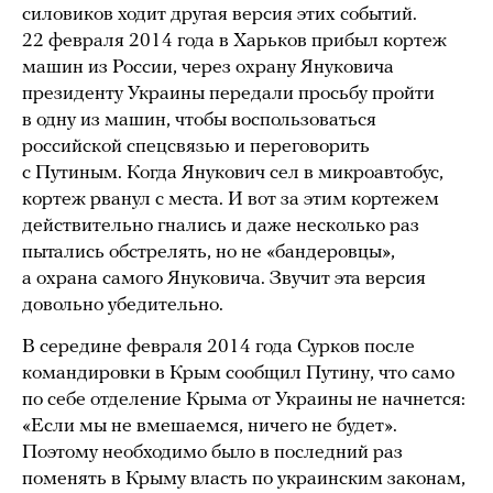
силовиков ходит другая версия этих событий.
22 февраля 2014 года в Харьков прибыл кортеж
машин из России, через охрану Януковича
президенту Украины передали просьбу пройти
в одну из машин, чтобы воспользоваться
российской спецсвязью и переговорить
с Путиным. Когда Янукович сел в микроавтобус,
кортеж рванул с места. И вот за этим кортежем
действительно гнались и даже несколько раз
пытались обстрелять, но не «бандеровцы»,
а охрана самого Януковича. Звучит эта версия
довольно убедительно.
В середине февраля 2014 года Сурков после
командировки в Крым сообщил Путину, что само
по себе отделение Крыма от Украины не начнется:
«Если мы не вмешаемся, ничего не будет».
Поэтому необходимо было в последний раз
поменять в Крыму власть по украинским законам,