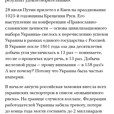
результат удовлетворительный».
28 июля Путин прилетел в Киев на празднование
1025-й годовщины Крещения Руси. Его
выступление на конференции «Православно-
славянские ценности — основа цивилизационного
выбора Украины» свелось к перечислению успехов
Украины в рамках единого государства с Россией.
В Украине после 1861 года «за два десятилетия
добыча угля увеличилась в 13 раз — понимаете,
это не о процентах идет речь, в 13 раз. Добыча
железной руды — прошу внимания — в 158 раз!»
А все почему? Потому что Украина была частью
империи.
В начале августа российская таможня внесла всех
украинских экспортеров в список «повышенного
риска». На границе случился коллапс. Федерация
работодателей Украины забила тревогу, потери
до конца года могли составить до 2 миллиардов