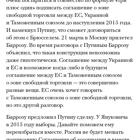
очень постараться и совместно по формуле «три
плюс один» подписать соглашение о зоне
свободной торговли между ЕС, Украиной
и Таможенным союзом до наступления 2015 года.
И намекнул Путину, что сможет договориться
об этом с Брюсселем. 21 марта в Москву прилетел
Баррозу. Во время разговора с Путиным Баррозу
объяснил, что такая конструкция невозможна
даже гипотетически. Соглашение между Украиной
и ЕС и возможное когда-либо в будущем
соглашение между ЕС и Таможенным союзом
о зоне свободной торговли — это совершенно
разные вещи. ЕС очень хочет говорить
с Таможенным союзом о зоне свободной торговли,
но это другой разговор.
Баррозу предложил Путину сделку. У Януковича
в 2015 году выборы. Давайте поможем ему
переизбраться вместе. Россия не будет мешать
подписанию Соглашения об ассоциации и вместе