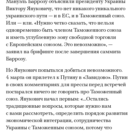
Мануэль Баррозу объяснили президенту Украины
Виктору Януковичу, что нет никакого уникального
украинского пути — и в ЕС, и в Таможенный союз.
Или — или. «Нужно четко сказать, что нельзя
одновременно быть членом Таможенного союза
и иметь углубленную зону свободной торговли
с Европейским союзом. Это невозможно», —
заявил на брифинге после завершения саммита
Баррозу.
Но Янукович попытался добиться невозможного.
4 марта он прилетел к Путину в «Завидово». Путин
в своих комментариях для прессы перед встречей
постарался ничего не говорить про Таможенный
союз. Янукович начал первым: «…Остались
традиционные вопросы, которые нужно нам
с вами рассмотреть, определить порядок развития
экономической интеграции, сотрудничества
Украины с Таможенным союзом, потому что