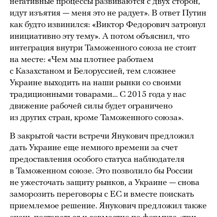
негативные процессы развиваются с двух сторон,
идут изъятия — меня это не радует». В ответ Путин
как будто извинился: «Виктор Федорович затронул
инициативно эту тему». А потом объяснил, что
интеграция внутри Таможенного союза не стоит
на месте: «Чем мы плотнее работаем
с Казахстаном и Белоруссией, тем сложнее
Украине выходить на наши рынки со своими
традиционными товарами… С 2015 года у нас
движение рабочей силы будет ограничено
из других стран, кроме Таможенного союза».
В закрытой части встречи Янукович предложил
дать Украине еще немного времени за счет
предоставления особого статуса наблюдателя
в Таможенном союзе. Это позволило бы России
не ужесточать защиту рынков, а Украине — снова
заморозить переговоры с ЕС и вместе поискать
приемлемое решение. Янукович предложил также