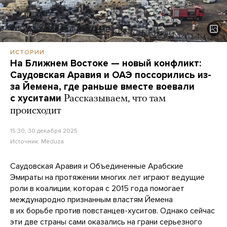
ИСТОРИИ
На Ближнем Востоке — новый конфликт:
Саудовская Аравия и ОАЭ поссорились из-
за Йемена, где раньше вместе воевали
с хуситами
Рассказываем, что там
происходит
15:30, 30 декабря 2025
Источник:
Meduza
Саудовская Аравия и Объединенные Арабские
Эмираты на протяжении многих лет играют ведущие
роли в коалиции, которая с 2015 года помогает
международно признанным властям Йемена
в их борьбе против повстанцев-хуситов. Однако сейчас
эти две страны сами оказались на грани серьезного