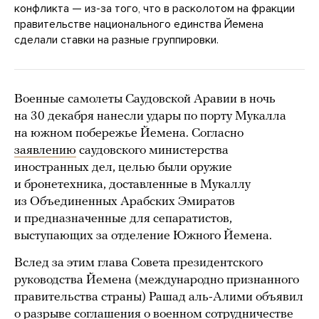
конфликта — из-за того, что в расколотом на фракции
правительстве национального единства Йемена
сделали ставки на разные группировки.
Военные самолеты Саудовской Аравии в ночь
на 30 декабря нанесли удары по порту Мукалла
на южном побережье Йемена. Согласно
заявлению
саудовского министерства
иностранных дел, целью были оружие
и бронетехника, доставленные в Мукаллу
из Объединенных Арабских Эмиратов
и предназначенные для сепаратистов,
выступающих за отделение Южного Йемена.
Вслед за этим глава Совета президентского
руководства Йемена (международно признанного
правительства страны) Рашад аль-Алими объявил
о разрыве соглашения о военном сотрудничестве