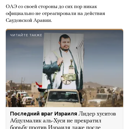
ОАЭ со своей стороны до сих пор никак
официально не отреагировали на действия
Саудовской Аравии.
ЧИТАЙТЕ ТАКЖЕ
Последний враг Израиля
Лидер хуситов
Абдулмалик аль-Хуси не прекратил
борьбу против Израиля даже после