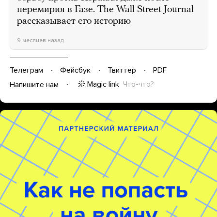
перемирия в Газе. The Wall Street Journal
рассказывает его историю
9 месяцев назад
Телеграм
Фейсбук
Твиттер
PDF
Magic link
Что-что?
Напишите нам