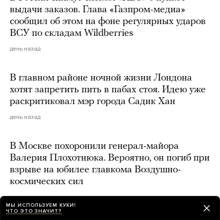
выдачи заказов. Глава «Газпром-медиа»
сообщил об этом на фоне регулярных ударов
ВСУ по складам Wildberries
день назад
В главном районе ночной жизни Лондона
хотят запретить пить в пабах стоя. Идею уже
раскритиковал мэр города Садик Хан
день назад
В Москве похоронили генерал-майора
Валерия Плохотнюка. Вероятно, он погиб при
взрыве на юбилее главкома Воздушно-
космических сил
день назад
МЫ ИСПОЛЬЗУЕМ КУКИ!
ЧТО ЭТО ЗНАЧИТ?