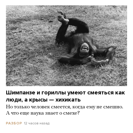
Шимпанзе и гориллы умеют смеяться как
люди, а крысы — хихикать
Но только человек смеется, когда ему не смешно.
А что еще наука знает о смехе?
12 часов назад
РАЗБОР