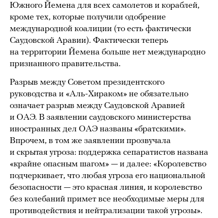
Южного Йемена для всех самолетов и кораблей,
кроме тех, которые получили одобрение
международной коалиции (то есть фактически
Саудовской Аравии). Фактически теперь
на территории Йемена больше нет международно
признанного правительства.
Разрыв между Советом президентского
руководства и «Аль-Хираком» не обязательно
означает разрыв между Саудовской Аравией
и ОАЭ. В заявлении саудовского министерства
иностранных дел ОАЭ названы «братскими».
Впрочем, в том же заявлении прозвучала
и скрытая угроза: поддержка сепаратистов названа
«крайне опасным шагом» — и далее: «Королевство
подчеркивает, что любая угроза его национальной
безопасности — это красная линия, и королевство
без колебаний примет все необходимые меры для
противодействия и нейтрализации такой угрозы».