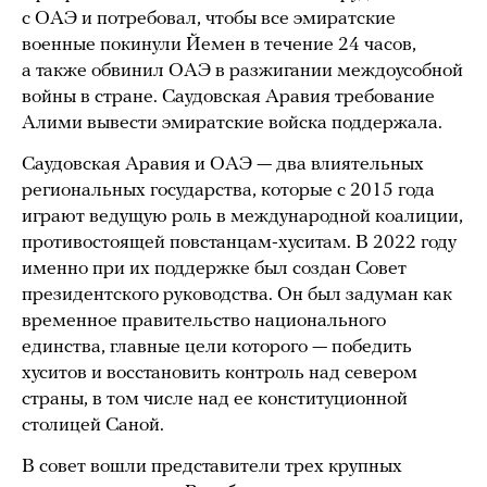
с ОАЭ и потребовал, чтобы все эмиратские
военные покинули Йемен в течение 24 часов,
а также обвинил ОАЭ в разжигании междоусобной
войны в стране. Саудовская Аравия требование
Алими вывести эмиратские войска поддержала.
Саудовская Аравия и ОАЭ — два влиятельных
региональных государства, которые с 2015 года
играют ведущую роль в международной коалиции,
противостоящей повстанцам-хуситам. В 2022 году
именно при их поддержке был создан Совет
президентского руководства. Он был задуман как
временное правительство национального
единства, главные цели которого — победить
хуситов и восстановить контроль над севером
страны, в том числе над ее конституционной
столицей Саной.
В совет вошли представители трех крупных