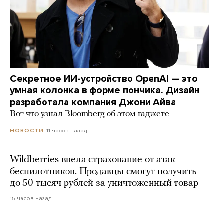
Секретное ИИ-устройство OpenAI — это
умная колонка в форме пончика. Дизайн
разработала компания Джони Айва
Вот что узнал Bloomberg об этом гаджете
11 часов назад
НОВОСТИ
Wildberries ввела страхование от атак
беспилотников. Продавцы смогут получить
до 50 тысяч рублей за уничтоженный товар
15 часов назад