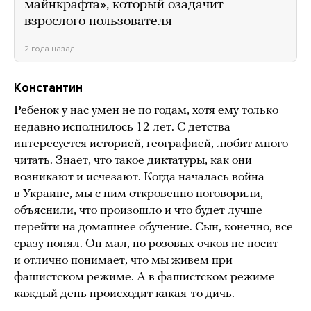
майнкрафта», который озадачит
взрослого пользователя
2 года назад
Константин
Ребенок у нас умен не по годам, хотя ему только
недавно исполнилось 12 лет. С детства
интересуется историей, географией, любит много
читать. Знает, что такое диктатуры, как они
возникают и исчезают. Когда началась война
в Украине, мы с ним откровенно поговорили,
объяснили, что произошло и что будет лучше
перейти на домашнее обучение. Сын, конечно, все
сразу понял. Он мал, но розовых очков не носит
и отлично понимает, что мы живем при
фашистском режиме. А в фашистском режиме
каждый день происходит какая-то дичь.