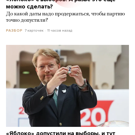
можно сделать?
До какой даты надо продержаться, чтобы партию
точно допустили?
7 карточек
11 часов назад
РАЗБОР
«Яблоко» допустили на выборы, и тут