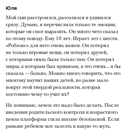
Юля
Мой сын расстроился, разозлился и удивился
сразу. Думаю, я перечислила только те эмоции,
которые он смог выразить. Он много чего сказал
по этому поводу. Ему 10 лет. Играет лет с шести.
«Роблокс» для него очень важен. Он потерял
не только игровые вещи, он потерял друзей,
с которыми связь была только там. Он потерял
миры, к которым был привязан, а это очень… я бы
сказала — больно. Можно много говорить, что это
многому научит наших детей, но разве мало
вокруг этой твердой реальности, которая
постоянно чему-то учит их?
Не понимаю, зачем это надо было делать. После
введения родительского контроля и возрастного
ценза платформа стала вполне безопасной. Если
раньше ребенок мог залезть в какую-то жуть,