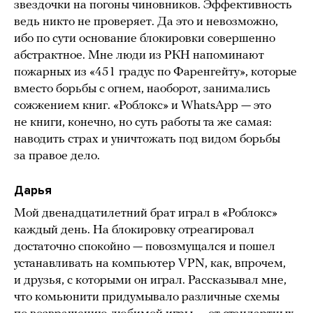
звездочки на погоны чиновников. Эффективность
ведь никто не проверяет. Да это и невозможно,
ибо по сути основание блокировки совершенно
абстрактное. Мне люди из РКН напоминают
пожарных из «451 градус по Фаренгейту», которые
вместо борьбы с огнем, наоборот, занимались
сожжением книг. «Роблокс» и WhatsApp — это
не книги, конечно, но суть работы та же самая:
наводить страх и уничтожать под видом борьбы
за правое дело.
Дарья
Мой двенадцатилетний брат играл в «Роблокс»
каждый день. На блокировку отреагировал
достаточно спокойно — повозмущался и пошел
устанавливать на компьютер VPN, как, впрочем,
и друзья, с которыми он играл. Рассказывал мне,
что комьюнити придумывало различные схемы