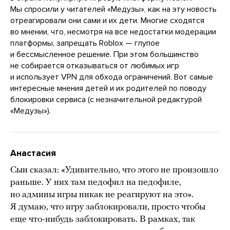
Мы спросили у читателей «Медузы», как на эту новость
отреагировали они сами и их дети. Многие сходятся
во мнении, что, несмотря на все недостатки модерации
платформы, запрещать Roblox — глупое
и бессмысленное решение. При этом большинство
не собирается отказываться от любимых игр
и использует VPN для обхода ограничений. Вот самые
интересные мнения детей и их родителей по поводу
блокировки сервиса (с незначительной редактурой
«Медузы»).
Анастасия
Сын сказал: «Удивительно, что этого не произошло
раньше. У них там педофил на педофиле,
но админы игры никак не реагируют на это».
Я думаю, что игру заблокировали, просто чтобы
еще что-нибудь заблокировать. В рамках, так