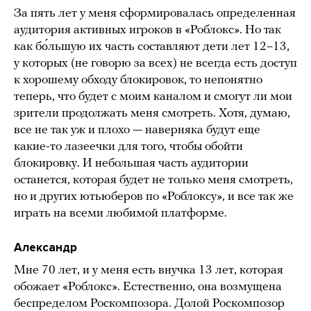
За пять лет у меня сформировалась определенная
аудитория активных игроков в «Роблокс». Но так
как бо́льшую их часть составляют дети лет 12–13,
у которых (не говорю за всех) не всегда есть доступ
к хорошему обходу блокировок, то непонятно
теперь, что будет с моим каналом и смогут ли мои
зрители продолжать меня смотреть. Хотя, думаю,
все не так уж и плохо — наверняка будут еще
какие-то лазеечки для того, чтобы обойти
блокировку. И небольшая часть аудитории
останется, которая будет не только меня смотреть,
но и других ютьюберов по «Роблоксу», и все так же
играть на всеми любимой платформе.
Александр
Мне 70 лет, и у меня есть внучка 13 лет, которая
обожает «Роблокс». Естественно, она возмущена
беспределом Роскомпозора. Долой Роскомпозор