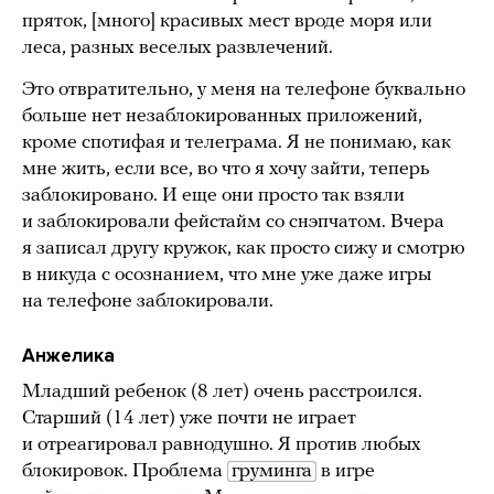
пряток, [много] красивых мест вроде моря или
леса, разных веселых развлечений.
Это отвратительно, у меня на телефоне буквально
больше нет незаблокированных приложений,
кроме спотифая и телеграма. Я не понимаю, как
мне жить, если все, во что я хочу зайти, теперь
заблокировано. И еще они просто так взяли
и заблокировали фейстайм со снэпчатом. Вчера
я записал другу кружок, как просто сижу и смотрю
в никуда с осознанием, что мне уже даже игры
на телефоне заблокировали.
Анжелика
Младший ребенок (8 лет) очень расстроился.
Старший (14 лет) уже почти не играет
и отреагировал равнодушно. Я против любых
блокировок. Проблема
груминга
в игре