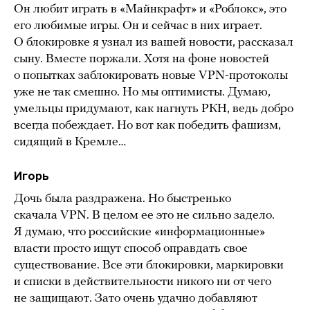
Он любит играть в «Майнкрафт» и «Роблокс», это
его любимые игры. Он и сейчас в них играет.
О блокировке я узнал из вашей новости, рассказал
сыну. Вместе поржали. Хотя на фоне новостей
о попытках заблокировать новые VPN-протоколы
уже не так смешно. Но мы оптимисты. Думаю,
умельцы придумают, как нагнуть РКН, ведь добро
всегда побеждает. Но вот как победить фашизм,
сидящий в Кремле…
Игорь
Дочь была раздражена. Но быстренько
скачала VPN. В целом ее это не сильно задело.
Я думаю, что российские «информационные»
власти просто ищут способ оправдать свое
существование. Все эти блокировки, маркировки
и списки в действительности никого ни от чего
не защищают. Зато очень удачно добавляют