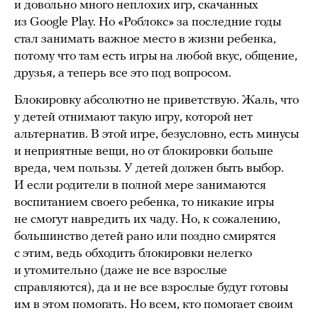
и довольно много неплохих игр, скачанных
из Google Play. Но «Роблокс» за последние годы
стал занимать важное место в жизни ребенка,
потому что там есть игры на любой вкус, общение,
друзья, а теперь все это под вопросом.
Блокировку абсолютно не приветствую. Жаль, что
у детей отнимают такую игру, которой нет
альтернатив. В этой игре, безусловно, есть минусы
и неприятные вещи, но от блокировки больше
вреда, чем пользы. У детей должен быть выбор.
И если родители в полной мере занимаются
воспитанием своего ребенка, то никакие игры
не смогут навредить их чаду. Но, к сожалению,
большинство детей рано или поздно смирятся
с этим, ведь обходить блокировки нелегко
и утомительно (даже не все взрослые
справляются), да и не все взрослые будут готовы
им в этом помогать. Но всем, кто помогает своим