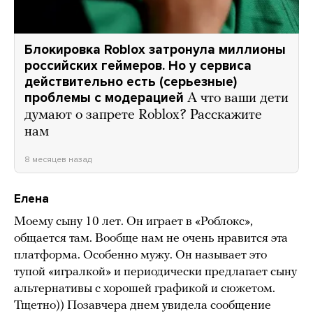
Блокировка Roblox затронула миллионы
российских геймеров. Но у сервиса
действительно есть (серьезные)
проблемы с модерацией
А что ваши дети
думают о запрете Roblox? Расскажите
нам
8 месяцев назад
Елена
Моему сыну 10 лет. Он играет в «Роблокс»,
общается там. Вообще нам не очень нравится эта
платформа. Особенно мужу. Он называет это
тупой «игралкой» и периодически предлагает сыну
альтернативы с хорошей графикой и сюжетом.
Тщетно)) Позавчера днем увидела сообщение