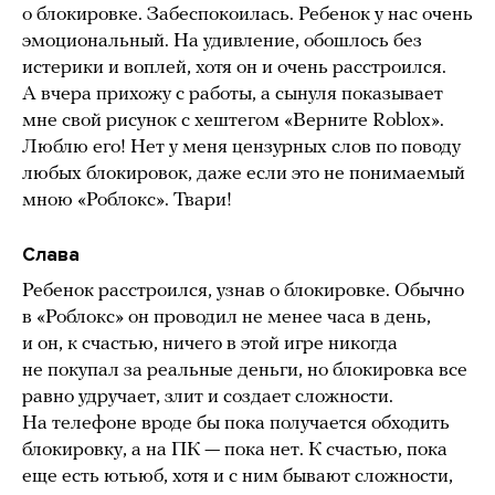
о блокировке. Забеспокоилась. Ребенок у нас очень
эмоциональный. На удивление, обошлось без
истерики и воплей, хотя он и очень расстроился.
А вчера прихожу с работы, а сынуля показывает
мне свой рисунок с хештегом «Верните Roblox».
Люблю его! Нет у меня цензурных слов по поводу
любых блокировок, даже если это не понимаемый
мною «Роблокс». Твари!
Слава
Ребенок расстроился, узнав о блокировке. Обычно
в «Роблокс» он проводил не менее часа в день,
и он, к счастью, ничего в этой игре никогда
не покупал за реальные деньги, но блокировка все
равно удручает, злит и создает сложности.
На телефоне вроде бы пока получается обходить
блокировку, а на ПК — пока нет. К счастью, пока
еще есть ютьюб, хотя и с ним бывают сложности,