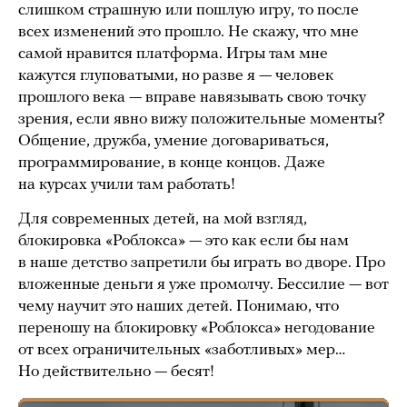
слишком страшную или пошлую игру, то после
всех изменений это прошло. Не скажу, что мне
самой нравится платформа. Игры там мне
кажутся глуповатыми, но разве я — человек
прошлого века — вправе навязывать свою точку
зрения, если явно вижу положительные моменты?
Общение, дружба, умение договариваться,
программирование, в конце концов. Даже
на курсах учили там работать!
Для современных детей, на мой взгляд,
блокировка «Роблокса» — это как если бы нам
в наше детство запретили бы играть во дворе. Про
вложенные деньги я уже промолчу. Бессилие — вот
чему научит это наших детей. Понимаю, что
переношу на блокировку «Роблокса» негодование
от всех ограничительных «заботливых» мер…
Но действительно — бесят!