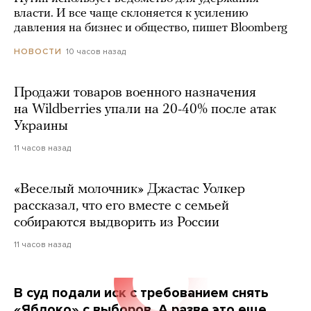
власти. И все чаще склоняется к усилению
давления на бизнес и общество, пишет Bloomberg
10 часов назад
НОВОСТИ
Продажи товаров военного назначения
на Wildberries упали на 20-40% после атак
Украины
11 часов назад
«Веселый молочник» Джастас Уолкер
рассказал, что его вместе с семьей
собираются выдворить из России
11 часов назад
В суд подали иск с требованием снять
«Яблоко» с выборов. А разве это еще