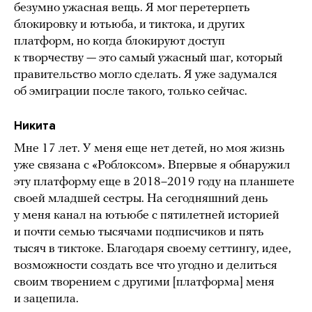
безумно ужасная вещь. Я мог перетерпеть
блокировку и ютьюба, и тиктока, и других
платформ, но когда блокируют доступ
к творчеству — это самый ужасный шаг, который
правительство могло сделать. Я уже задумался
об эмиграции после такого, только сейчас.
Никита
Мне 17 лет. У меня еще нет детей, но моя жизнь
уже связана с «Роблоксом». Впервые я обнаружил
эту платформу еще в 2018–2019 году на планшете
своей младшей сестры. На сегодняшний день
у меня канал на ютьюбе с пятилетней историей
и почти семью тысячами подписчиков и пять
тысяч в тиктоке. Благодаря своему сеттингу, идее,
возможности создать все что угодно и делиться
своим творением с другими [платформа] меня
и зацепила.