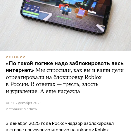
ИСТОРИИ
«По такой логике надо заблокировать весь
интернет»
Мы спросили, как вы и ваши дети
отреагировали на блокировку Roblox
в России. В ответах — грусть, злость
и удивление. А еще надежда
08:11, 7 декабря 2025
Источник:
Meduza
3 декабря 2025 года Роскомнадзор заблокировал
в стране популярную игровую платформу Roblox.