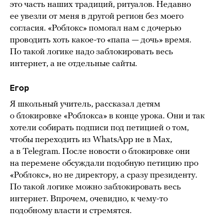
это часть наших традиций, ритуалов. Недавно
ее увезли от меня в другой регион без моего
согласия. «Роблокс» помогал нам с дочерью
проводить хоть какое-то «папа — дочь» время.
По такой логике надо заблокировать весь
интернет, а не отдельные сайты.
Егор
Я школьный учитель, рассказал детям
о блокировке «Роблокса» в конце урока. Они и так
хотели собирать подписи под петицией о том,
чтобы переходить из WhatsApp не в Max,
а в Telegram. После новости о блокировке они
на перемене обсуждали подобную петицию про
«Роблокс», но не директору, а сразу президенту.
По такой логике можно заблокировать весь
интернет. Впрочем, очевидно, к чему-то
подобному власти и стремятся.