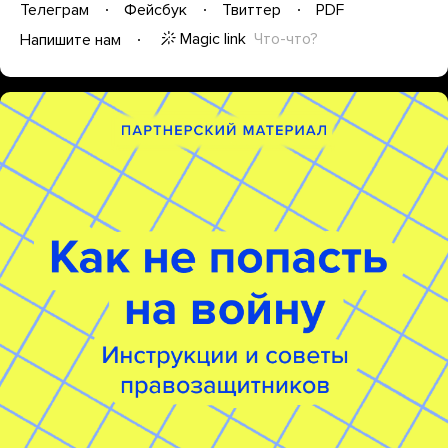
Телеграм
Фейсбук
Твиттер
PDF
Magic link
Что-что?
Напишите нам