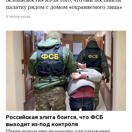
безопасности» из-за того, что они поставили
палатку рядом с домом «охраняемого лица»
9 часов назад
Российская элита боится, что ФСБ
выходит из-под контроля
Путин использует ведомство для удержания