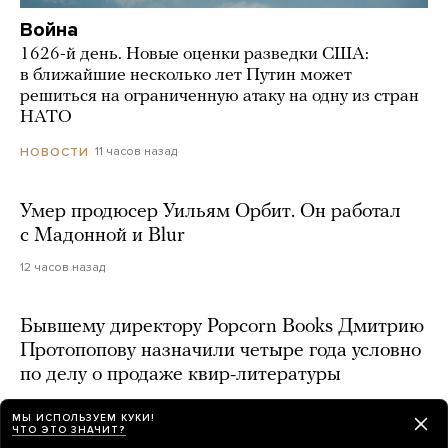
Война
1626-й день. Новые оценки разведки США:
в ближайшие несколько лет Путин может
решиться на ограниченную атаку на одну из стран
НАТО
11 часов назад
НОВОСТИ
Умер продюсер Уильям Орбит. Он работал
с Мадонной и Blur
12 часов назад
Бывшему директору Popcorn Books Дмитрию
Протопопову назначили четыре года условно
по делу о продаже квир-литературы
14 часов назад
МЫ ИСПОЛЬЗУЕМ КУКИ!
ЧТО ЭТО ЗНАЧИТ?