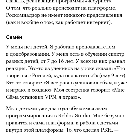
сказать, реализации программы «чебурнет».
О том, что реально происходит на платформе,
Роскомнадзор не имеет никакого представления
(как и вообще о том, как работает интернет).
Сем
ё
н
У меня нет детей. Я работаю преподавателем
в допобразовании. У меня есть в обучении спектр
разных детей, от 7 до 16 лет. У всех из них разная
реакция. Кто-то из учеников на уроке сказал: «Что
творится с Россией, куда она катится?» (ему 9 лет).
Кто-то говорит: «Я все равно установил обход и уже
и играю, и создаю». Моя сестренка говорит: «Мне
Сёма установил VPN, я играю».
Мы с детьми уже два года обучаемся азам
программирования в Roblox Studio. Мне безумно
нравится и сама платформа, и работа с детьми
внутри этой платформы. То, что сделал РКН, —