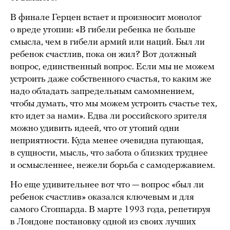
В финале Герцен встает и произносит монолог
о вреде утопии: «В гибели ребенка не больше
смысла, чем в гибели армий или наций. Был ли
ребенок счастлив, пока он жил? Вот должный
вопрос, единственный вопрос. Если мы не можем
устроить даже собственного счастья, то каким же
надо обладать запредельным самомнением,
чтобы думать, что мы можем устроить счастье тех,
кто идет за нами». Едва ли российского зрителя
можно удивить идеей, что от утопий одни
неприятности. Куда менее очевидна пугающая,
в сущности, мысль, что забота о близких труднее
и осмысленнее, нежели борьба с самодержавием.
Но еще удивительнее вот что — вопрос «был ли
ребенок счастлив» оказался ключевым и для
самого Стоппарда. В марте 1993 года, репетируя
в Лондоне постановку одной из своих лучших