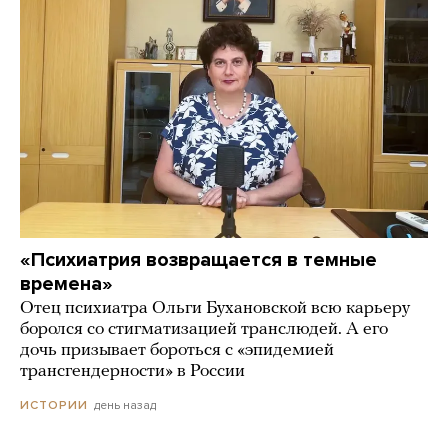
«Психиатрия возвращается в темные
времена»
Отец психиатра Ольги Бухановской всю карьеру
боролся со стигматизацией транслюдей. А его
дочь призывает бороться с «эпидемией
трансгендерности» в России
день назад
ИСТОРИИ