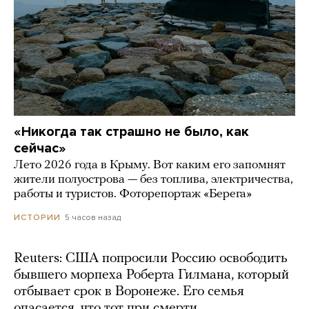
«Никогда так страшно не было, как
сейчас»
Лето 2026 года в Крыму. Вот каким его запомнят
жители полуострова — без топлива, электричества,
работы и туристов. Фоторепортаж «Берега»
5 часов назад
ИСТОРИИ
Reuters: США попросили Россию освободить
бывшего морпеха Роберта Гилмана, который
отбывает срок в Воронеже. Его семья
опасается, что тот при смерти