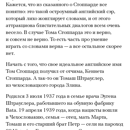
Кажется, что из сказанного о Стоппарде все
понятно: это такой остроумный английский сэр,
который лихо жонглирует словами, и от этого
аттракциона блистательных диалогов всем очень
весело. В случае Тома Стоппарда это и верно,
и совсем не верно. То есть часть про умение
играть со словами верна — а все остальное скорее
нет.
Начать с того, что свое идеальное английское имя
Том Стоппард получил от отчима, Кеннета
Стоппарда. А так-то он Томаш Штрауслер,
из чехословацкого города Злина.
Родился 3 июля 1937 года в семье врача Эугена
Штрауслера, работавшего на обувную фабрику
Bata. 19 апреля 1939 года, когда нацисты вошли
в Чехословакию, семья — отец, мать Марта,
Томаш и его старший брат Петр — сели на пароход