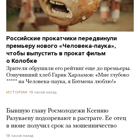
Российские прокатчики передвинули
премьеру нового «Человека-паука»,
чтобы выпустить в прокат фильм
о Колобке
Зрители обрушили его рейтинг еще до премьеры.
Озвучивший хлеб Гарик Харламов: «Мне глубоко
***** на Человека-паука, я Бэтмена люблю!»
19 часов назад
ИСТОРИИ
Бывшую главу Росмолодежи Ксению
Разуваеву подозревают в растрате. Ее отец
в июне получил срок за мошенничество
18 часов назад