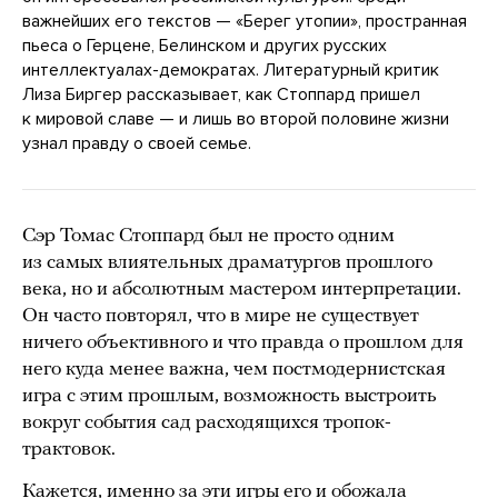
важнейших его текстов — «Берег утопии», пространная
пьеса о Герцене, Белинском и других русских
интеллектуалах-демократах. Литературный критик
Лиза Биргер рассказывает, как Стоппард пришел
к мировой славе — и лишь во второй половине жизни
узнал правду о своей семье.
Сэр Томас Стоппард был не просто одним
из самых влиятельных драматургов прошлого
века, но и абсолютным мастером интерпретации.
Он часто повторял, что в мире не существует
ничего объективного и что правда о прошлом для
него куда менее важна, чем постмодернистская
игра с этим прошлым, возможность выстроить
вокруг события сад расходящихся тропок-
трактовок.
Кажется, именно за эти игры его и обожала