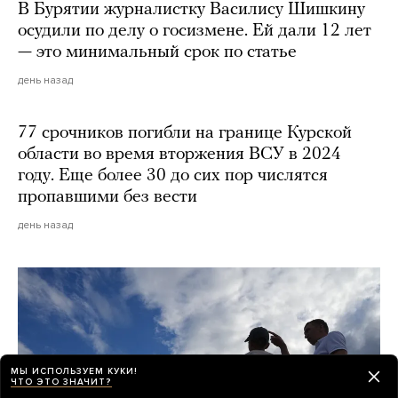
В Бурятии журналистку Василису Шишкину
осудили по делу о госизмене. Ей дали 12 лет
— это минимальный срок по статье
день назад
77 срочников погибли на границе Курской
области во время вторжения ВСУ в 2024
году. Еще более 30 до сих пор числятся
пропавшими без вести
день назад
МЫ ИСПОЛЬЗУЕМ КУКИ!
ЧТО ЭТО ЗНАЧИТ?