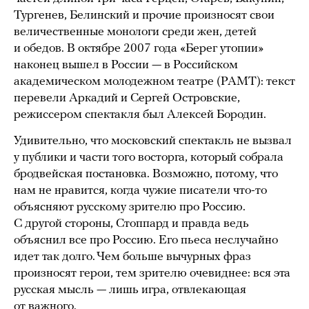
Тургенев, Белинский и прочие произносят свои
величественные монологи среди жен, детей
и обедов. В октябре 2007 года «Берег утопии»
наконец вышел в России — в Российском
академическом молодежном театре (РАМТ): текст
перевели Аркадий и Сергей Островские,
режиссером спектакля был Алексей Бородин.
Удивительно, что московский спектакль не вызвал
у публики и части того восторга, который собрала
бродвейская постановка. Возможно, потому, что
нам не нравится, когда чужие писатели что-то
объясняют русскому зрителю про Россию.
С другой стороны, Стоппард и правда ведь
объяснил все про Россию. Его пьеса неслучайно
идет так долго. Чем больше вычурных фраз
произносят герои, тем зрителю очевиднее: вся эта
русская мысль — лишь игра, отвлекающая
от важного.