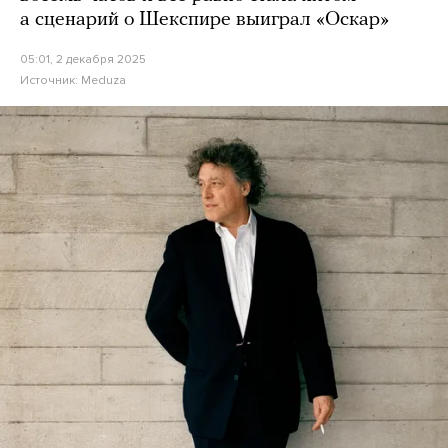
а сценарий о Шекспире выиграл «Оскар»
05:01, 2 декабря 2025
Источник:
Meduza