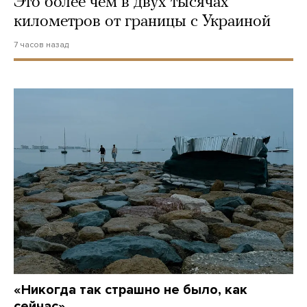
Это более чем в двух тысячах
километров от границы с Украиной
7 часов назад
«Никогда так страшно не было, как
сейчас»