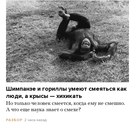
Шимпанзе и гориллы умеют смеяться как
люди, а крысы — хихикать
Но только человек смеется, когда ему не смешно.
А что еще наука знает о смехе?
2 часа назад
РАЗБОР