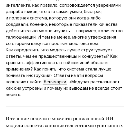
интеллекта, как правило,
сопровождается
уверениями
разработчиков, что это самая умная, быстрая,
и полезная система, которую они когда-либо
создавали. Конечно, некоторые показатели качества
действительно можно изучить — например, количество
галлюцинаций. И тем не менее, многие утверждения
со стороны кажутся простым хвастовством.
Как определить, что модель лучше структурирует
ответы, чем ее предшественницы и конкуренты? Как
сравнить эффективность в той или иной области
применения? Как понять, что система стала лучше
понимать инструкции? Ответы на эти вопросы
позволяют найти
бенчмарки
. «Медуза» рассказывает,
как они устроены и почему их выводам не всегда стоит
верить.
В течение недели с момента релиза новой ИИ-
модели соцсети заполняются сотнями однотипных