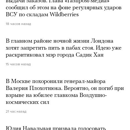
выдачи заказов. Глава «Газпром-медиа»
сообщил об этом на фоне регулярных ударов
ВСУ по складам Wildberries
18 часов назад
В главном районе ночной жизни Лондона
хотят запретить пить в пабах стоя. Идею уже
раскритиковал мэр города Садик Хан
15 часов назад
В Москве похоронили генерал-майора
Валерия Плохотнюка. Вероятно, он погиб при
взрыве на юбилее главкома Воздушно-
космических сил
21 час назад
Юлия Навальная призвала голосовать