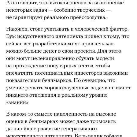
А это значит, что высокая оценка за выполнение
некоторых задач — особенно творческих —
не гарантирует реального превосходства.
Наконец, стоит учитывать и человеческий фактор.
Бум искусственного интеллекта привел к тому, что
сейчас все разработчики хотят привлечь как
можно больше денег в свои проекты. Для этого
они могут целенаправленно обучать модели
на прохождение популярных тестов, чтобы
впечатлить потенциальных инвесторов высокими
показателями бенчмарков. Но очевидно, что
умение решать хорошо заученные задачи не имеет
никакого отношения к реальному уровню
«знаний».
В каком-то смысле нацеленность на высокие
оценки в бенчмарках может даже тормозить
дальнейшее развитие генеративного
искусственного интеллекта. Ведь велик соблазн