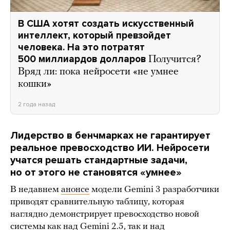
В США хотят создать искусственный
интеллект, который превзойдет
человека. На это потратят
500 миллиардов долларов
Получится?
Вряд ли: пока нейросети «не умнее
кошки»
2 года назад
Лидерство в бенчмарках не гарантирует
реальное превосходство ИИ. Нейросети
учатся решать стандартные задачи,
но от этого не становятся «умнее»
В недавнем
анонсе
модели Gemini 3 разработчики
приводят сравнительную таблицу, которая
наглядно демонстрирует превосходство новой
системы как над Gemini 2.5, так и над