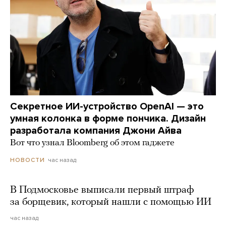
Секретное ИИ-устройство OpenAI — это
умная колонка в форме пончика. Дизайн
разработала компания Джони Айва
Вот что узнал Bloomberg об этом гаджете
час назад
НОВОСТИ
В Подмосковье выписали первый штраф
за борщевик, который нашли с помощью ИИ
час назад