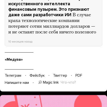
искусственного интеллекта
финансовым пузырем. Это признают
даже сами разработчики ИИ
В случае
краха технологические компании
потеряют сотни миллиардов долларов —
и не оставят после себя ничего полезного
10 месяцев назад
«Медуза»
Телеграм
Фейсбук
Твиттер
PDF
Magic link
Что-что?
Напишите нам