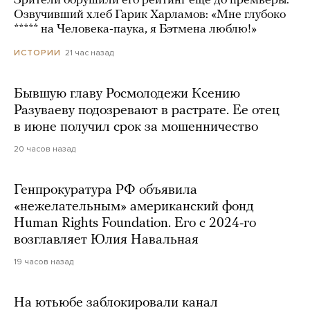
Зрители обрушили его рейтинг еще до премьеры.
Озвучивший хлеб Гарик Харламов: «Мне глубоко
***** на Человека-паука, я Бэтмена люблю!»
21 час назад
ИСТОРИИ
Бывшую главу Росмолодежи Ксению
Разуваеву подозревают в растрате. Ее отец
в июне получил срок за мошенничество
20 часов назад
Генпрокуратура РФ объявила
«нежелательным» американский фонд
Human Rights Foundation. Его с 2024-го
возглавляет Юлия Навальная
19 часов назад
На ютьюбе заблокировали канал