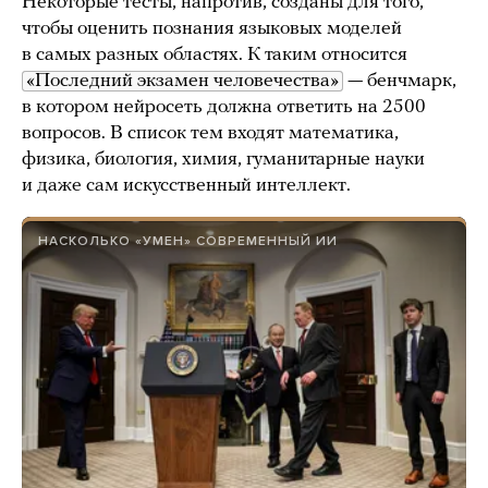
Некоторые тесты, напротив, созданы для того,
чтобы оценить познания языковых моделей
в самых разных областях. К таким относится
«Последний экзамен человечества»
— бенчмарк,
в котором нейросеть должна ответить на 2500
вопросов. В список тем входят математика,
физика, биология, химия, гуманитарные науки
и даже сам искусственный интеллект.
НАСКОЛЬКО «УМЕН» СОВРЕМЕННЫЙ ИИ