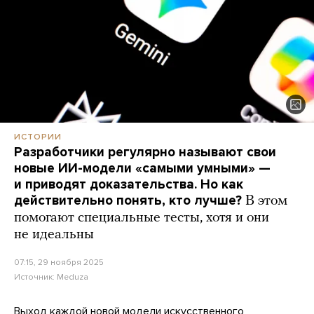
ИСТОРИИ
Разработчики регулярно называют свои
новые ИИ-модели «самыми умными» —
и приводят доказательства. Но как
действительно понять, кто лучше?
В этом
помогают специальные тесты, хотя и они
не идеальны
07:15, 29 ноября 2025
Источник:
Meduza
Выход каждой новой модели искусственного