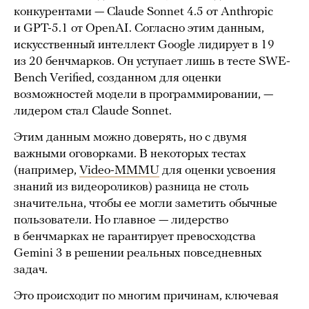
конкурентами — Claude Sonnet 4.5 от Anthropic
и GPT-5.1 от OpenAI. Согласно этим данным,
искусственный интеллект Google лидирует в 19
из 20 бенчмарков. Он уступает лишь в тесте SWE-
Bench Verified, созданном для оценки
возможностей модели в программировании, —
лидером стал Claude Sonnet.
Этим данным можно доверять, но с двумя
важными оговорками. В некоторых тестах
(например,
Video-MMMU
для оценки усвоения
знаний из видеороликов) разница не столь
значительна, чтобы ее могли заметить обычные
пользователи. Но главное — лидерство
в бенчмарках не гарантирует превосходства
Gemini 3 в решении реальных повседневных
задач.
Это происходит по многим причинам, ключевая