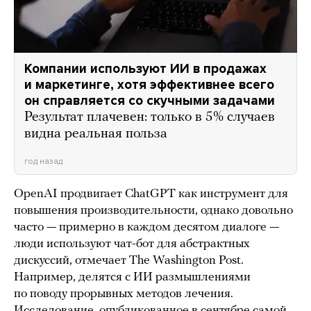
Компании используют ИИ в продажах
и маркетинге, хотя эффективнее всего
он справляется со скучными задачами
Результат плачевен: только в 5% случаев
видна реальная польза
год назад
OpenAI продвигает ChatGPT как инструмент для
повышения производительности, однако довольно
часто — примерно в каждом десятом диалоге —
люди используют чат-бот для абстрактных
дискуссий, отмечает The Washington Post.
Например, делятся с ИИ размышлениями
по поводу прорывных методов лечения.
Исследование,
опубликованное
в сентябре самой