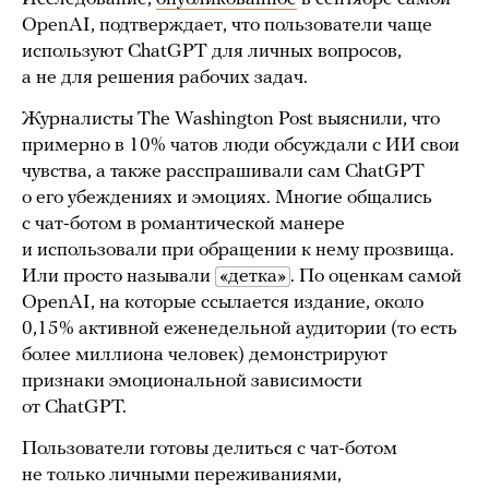
OpenAI, подтверждает, что пользователи чаще
используют ChatGPT для личных вопросов,
а не для решения рабочих задач.
Журналисты The Washington Post выяснили, что
примерно в 10% чатов люди обсуждали с ИИ свои
чувства, а также расспрашивали сам ChatGPT
о его убеждениях и эмоциях. Многие общались
с чат-ботом в романтической манере
и использовали при обращении к нему прозвища.
Или просто называли
«детка»
. По оценкам самой
OpenAI, на которые ссылается издание, около
0,15% активной еженедельной аудитории (то есть
более миллиона человек) демонстрируют
признаки эмоциональной зависимости
от ChatGPT.
Пользователи готовы делиться с чат-ботом
не только личными переживаниями,