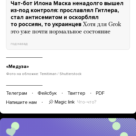
Чат-бот Илона Маска ненадолго вышел
из-под контроля: прославлял Гитлера,
стал антисемитом и оскорблял
то россиян, то украинцев
Хотя для Grok
это уже почти нормальное состояние
год назад
«Медуза»
Фото на обложке: Temitiman / Shutterstock
Телеграм
Фейсбук
Твиттер
PDF
Magic link
Что-что?
Напишите нам