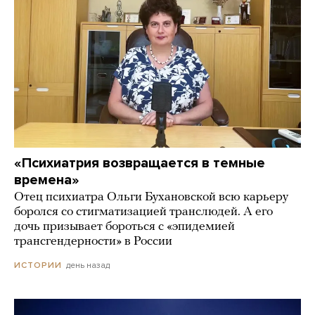
«Психиатрия возвращается в темные
времена»
Отец психиатра Ольги Бухановской всю карьеру
боролся со стигматизацией транслюдей. А его
дочь призывает бороться с «эпидемией
трансгендерности» в России
день назад
ИСТОРИИ