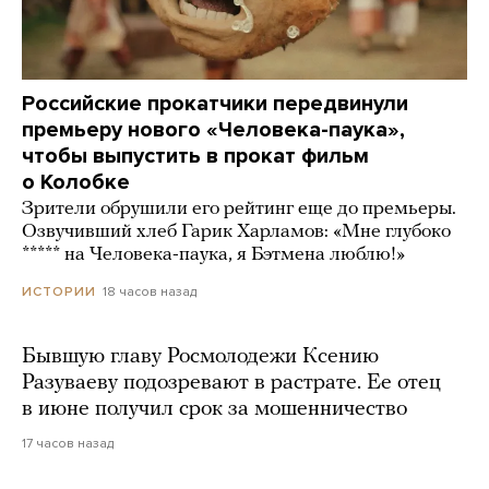
Российские прокатчики передвинули
премьеру нового «Человека-паука»,
чтобы выпустить в прокат фильм
о Колобке
Зрители обрушили его рейтинг еще до премьеры.
Озвучивший хлеб Гарик Харламов: «Мне глубоко
***** на Человека-паука, я Бэтмена люблю!»
18 часов назад
ИСТОРИИ
Бывшую главу Росмолодежи Ксению
Разуваеву подозревают в растрате. Ее отец
в июне получил срок за мошенничество
17 часов назад