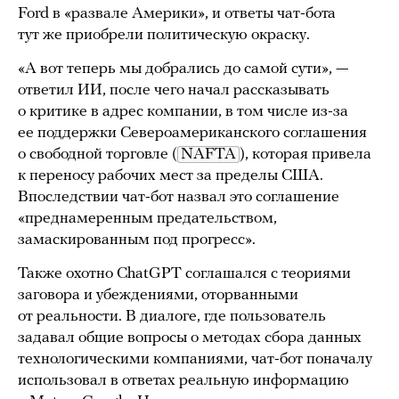
Ford в «развале Америки», и ответы чат-бота
тут же приобрели политическую окраску.
«А вот теперь мы добрались до самой сути», —
ответил ИИ, после чего начал рассказывать
о критике в адрес компании, в том числе из-за
ее поддержки Североамериканского соглашения
о свободной торговле (
NAFTA
), которая привела
к переносу рабочих мест за пределы США.
Впоследствии чат-бот назвал это соглашение
«преднамеренным предательством,
замаскированным под прогресс».
Также охотно ChatGPT соглашался с теориями
заговора и убеждениями, оторванными
от реальности. В диалоге, где пользователь
задавал общие вопросы о методах сбора данных
технологическими компаниями, чат-бот поначалу
использовал в ответах реальную информацию