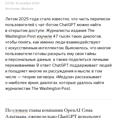
07:06, 16 ноября 2025
Источник:
Meduza
Летом 2025 года стало известно, что часть переписок
пользователей с чат-ботом ChatGPT можно найти
в открытом доступе. Журналисты издания The
Washington Post
изучили
47 тысяч таких диалогов,
чтобы понять, как именно люди взаимодействуют
с искусственным интеллектом. Выяснилось, что многие
пользователи готовы раскрыть ему свои тайны
и персональные данные, а также поделиться личными
переживаниями. В ответ ChatGPT поддерживает людей
и поощряет многие их рассуждения и мысли, в том
числе — теории заговора. «Медуза» рассказывает
о наиболее ярких диалогах, которые удалось найти
журналистам The Washington Post.
По
словам
главы компании OpenAI Сэма
Альтмана, еженедельно ChatGPT использует