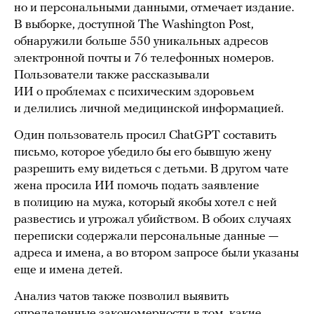
но и персональными данными, отмечает издание.
В выборке, доступной The Washington Post,
обнаружили больше 550 уникальных адресов
электронной почты и 76 телефонных номеров.
Пользователи также рассказывали
ИИ о проблемах с психическим здоровьем
и делились личной медицинской информацией.
Один пользователь просил ChatGPT составить
письмо, которое убедило бы его бывшую жену
разрешить ему видеться с детьми. В другом чате
жена просила ИИ помочь подать заявление
в полицию на мужа, который якобы хотел с ней
развестись и угрожал убийством. В обоих случаях
переписки содержали персональные данные —
адреса и имена, а во втором запросе были указаны
еще и имена детей.
Анализ чатов также позволил выявить
определенные закономерности в том, какие