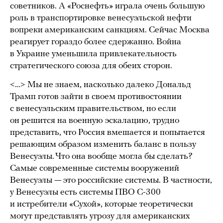
советников. А «Роснефть» играла очень большую
роль в транспортировке венесуэльской нефти
вопреки американским санкциям. Сейчас Москва
реагирует гораздо более сдержанно. Война
в Украине уменьшила привлекательность
стратегического союза для обеих сторон.
<…> Мы не знаем, насколько далеко Дональд
Трамп готов зайти в своем противостоянии
с венесуэльским правительством, но если
он решится на военную эскалацию, трудно
представить, что Россия вмешается и попытается
решающим образом изменить баланс в пользу
Венесуэлы. Что она вообще могла бы сделать?
Самые современные системы вооружений
Венесуэлы — это российские системы. В частности,
у Венесуэлы есть системы ПВО С-300
и истребители «Сухой», которые теоретически
могут представлять угрозу для американских