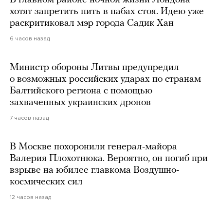
В главном районе ночной жизни Лондона
хотят запретить пить в пабах стоя. Идею уже
раскритиковал мэр города Садик Хан
6 часов назад
Министр обороны Литвы предупредил
о возможных российских ударах по странам
Балтийского региона с помощью
захваченных украинских дронов
7 часов назад
В Москве похоронили генерал-майора
Валерия Плохотнюка. Вероятно, он погиб при
взрыве на юбилее главкома Воздушно-
космических сил
12 часов назад