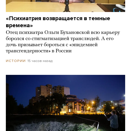
«Психиатрия возвращается в темные
времена»
Отец психиатра Ольги Бухановской всю карьеру
боролся со стигматизацией транслюдей. А его
дочь призывает бороться с «эпидемией
трансгендерности» в России
15 часов назад
ИСТОРИИ