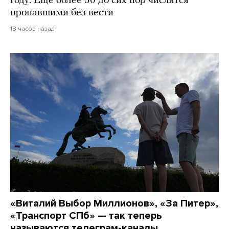
году. Еще более 30 до сих пор числятся
пропавшими без вести
18 часов назад
«Виталий Выбор Миллионов», «За Питер»,
«Транспорт СПб» — так теперь
называются телеграм-каналы