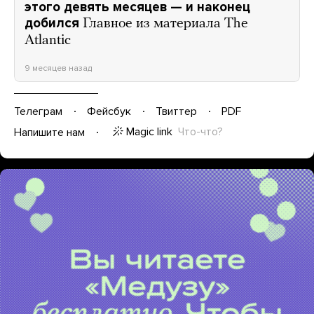
этого девять месяцев — и наконец
добился
Главное из материала The
Atlantic
9 месяцев назад
Телеграм
Фейсбук
Твиттер
PDF
Magic link
Что-что?
Напишите нам