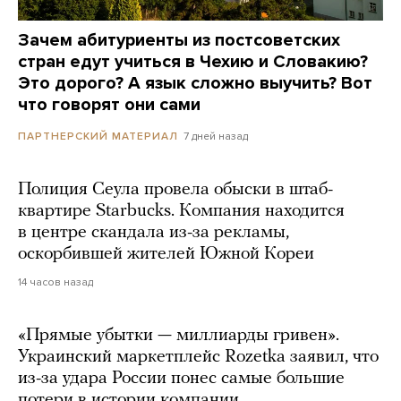
Зачем абитуриенты из постсоветских
стран едут учиться в Чехию и Словакию?
Это дорого? А язык сложно выучить? Вот
что говорят они сами
7 дней назад
ПАРТНЕРСКИЙ МАТЕРИАЛ
Полиция Сеула провела обыски в штаб-
квартире Starbucks. Компания находится
в центре скандала из-за рекламы,
оскорбившей жителей Южной Кореи
14 часов назад
«Прямые убытки — миллиарды гривен».
Украинский маркетплейс Rozetka заявил, что
из-за удара России понес самые большие
потери в истории компании