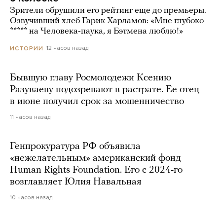
Зрители обрушили его рейтинг еще до премьеры.
Озвучивший хлеб Гарик Харламов: «Мне глубоко
***** на Человека-паука, я Бэтмена люблю!»
12 часов назад
ИСТОРИИ
Бывшую главу Росмолодежи Ксению
Разуваеву подозревают в растрате. Ее отец
в июне получил срок за мошенничество
11 часов назад
Генпрокуратура РФ объявила
«нежелательным» американский фонд
Human Rights Foundation. Его с 2024-го
возглавляет Юлия Навальная
10 часов назад