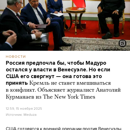
НОВОСТИ
Россия предпочла бы, чтобы Мадуро
остался у власти в Венесуэле. Но если
США его свергнут — она готова это
принять
Кремль не станет вмешиваться
в конфликт. Объясняет журналист Анатолий
Курманаев из The New York Times
12:59, 15 ноября 2025
Источник:
Meduza
США готовятся к военной операции против Венесуэлы.