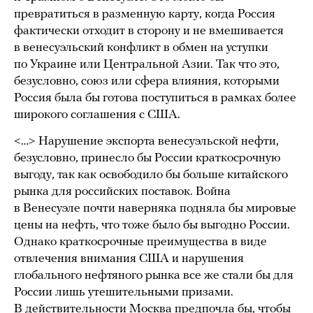
превратиться в разменную карту, когда Россия
фактически отходит в сторону и не вмешивается
в венесуэльский конфликт в обмен на уступки
по Украине или Центральной Азии. Так что это,
безусловно, союз или сфера влияния, которыми
Россия была бы готова поступиться в рамках более
широкого соглашения с США.
<…> Нарушение экспорта венесуэльской нефти,
безусловно, принесло бы России краткосрочную
выгоду, так как освободило бы больше китайского
рынка для российских поставок. Война
в Венесуэле почти наверняка подняла бы мировые
цены на нефть, что тоже было бы выгодно России.
Однако краткосрочные преимущества в виде
отвлечения внимания США и нарушения
глобального нефтяного рынка все же стали бы для
России лишь утешительными призами.
В действительности Москва предпочла бы, чтобы