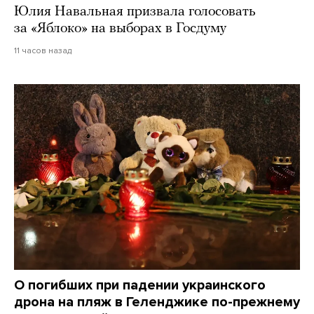
Юлия Навальная призвала голосовать
за «Яблоко» на выборах в Госдуму
11 часов назад
О погибших при падении украинского
дрона на пляж в Геленджике по-прежнему