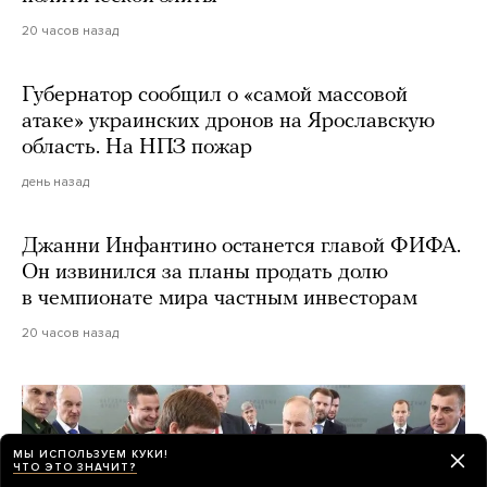
20 часов назад
Губернатор сообщил о «самой массовой
атаке» украинских дронов на Ярославскую
область. На НПЗ пожар
день назад
Джанни Инфантино останется главой ФИФА.
Он извинился за планы продать долю
в чемпионате мира частным инвесторам
20 часов назад
МЫ ИСПОЛЬЗУЕМ КУКИ!
ЧТО ЭТО ЗНАЧИТ?