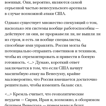
военных. Они, вероятно, являются самой
серьезной частью венесуэльского арсенала
в случае возможной атаки США.
Однако существует множество спекуляций о том,
насколько эти системы вообще работоспособны —
действуют ли они, не проржавели ли, не вышли ли
из строя, и есть ли вообще специалисты,
способные ими управлять. Россия могла бы
потенциально отправить советников и техников,
чтобы их отремонтировать и привести в боевую
готовность. <…> Думаю, короткий ответ
заключается в том, что если США начнут
масштабную атаку на Венесуэлу, крайне
маловероятно, что Россия вмешается достаточно
решительно, чтобы изменить баланс сил.
<…> Кремль считает, что геополитические
неудачи — Сирия, Иран и, возможно, в обозримом
будущем Венесуэла — приемлемы и будут