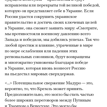
исправлены или перекрыты той великой победой,
которую он представляет себе в Украине. Если
России удастся сокрушить украинское
правительство и достичь своих ключевых целей
в Украине, она сможет заявить миру: «Смотрите,
мы противостояли военному давлению всего
Запада и победили, мы добились успеха». Так что
любой престиж и влияние, утраченные в мире
по мере ослабления или падения этих
региональных союзников, будут возвращены
и многократно умножены благодаря победе
в Украине, которая вновь вознесет Россию
на пьедестал мировых сверхдержав.
<…> Потенциальное свержение Мадуро — это,
вероятно, то, что Кремль может принять.
Предположительно, это могло бы стать частью
более широких переговоров между Путиным
и Трампом о Венесуэле. Это могло бы