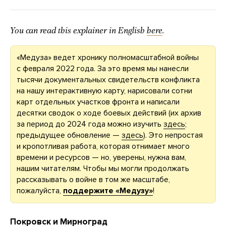
You can read this explainer in English
here
.
«Медуза» ведет хронику полномасштабной войны
с февраля 2022 года. За это время мы нанесли
тысячи документальных свидетельств конфликта
на нашу интерактивную карту, нарисовали сотни
карт отдельных участков фронта и написали
десятки сводок о ходе боевых действий (их архив
за период до 2024 года можно изучить
здесь
;
предыдущее обновление —
здесь
). Это непростая
и кропотливая работа, которая отнимает много
времени и ресурсов — но, уверены, нужна вам,
нашим читателям. Чтобы мы могли продолжать
рассказывать о войне в том же масштабе,
пожалуйста,
поддержите «Медузу»
!
Покровск и Мирноград