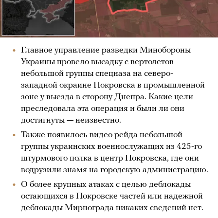
Главное управление разведки Минобороны
Украины провело высадку с вертолетов
небольшой группы спецназа на северо-
западной окраине Покровска в промышленной
зоне у выезда в сторону Днепра. Какие цели
преследовала эта операция и были ли они
достигнуты — неизвестно.
Также появилось видео рейда небольшой
группы украинских военнослужащих из 425-го
штурмового полка в центр Покровска, где они
водрузили знамя на городскую администрацию.
О более крупных атаках с целью деблокады
остающихся в Покровске частей или надежной
деблокады Мирнограда никаких сведений нет.