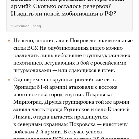
армий? Сколько осталось резервов?
И ждать ли новой мобилизации в РФ?
9 месяцев назад
Не ясно, остались ли в Покровске значительные
силы ВСУ. На опубликованных видео можно
различить лишь небольшие группы украинских
пехотинцев, вступающих в бой с российскими
штурмовиками — или сдающихся в плен.
Одновременно крупные российские силы
(бригады 51-й армии) атаковали с востока
и юго-востока город-спутник Покровска
Мирноград. Другая группировка той же армии
заняла часть города Родинское и село Красный
Лиман, откуда пытается продвинуться
к северным окраинам Покровска — навстречу
войскам 2-й армии. В случае успеха