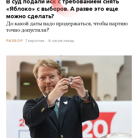
В суд подали иск с требованием снять
«Яблоко» с выборов. А разве это еще
можно сделать?
До какой даты надо продержаться, чтобы партию
точно допустили?
7 карточек
6 часов назад
РАЗБОР