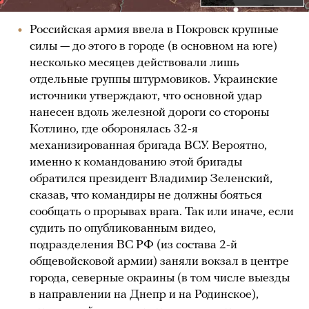
Российская армия ввела в Покровск крупные
силы — до этого в городе (в основном на юге)
несколько месяцев действовали лишь
отдельные группы штурмовиков. Украинские
источники утверждают, что основной удар
нанесен вдоль железной дороги со стороны
Котлино, где оборонялась 32-я
механизированная бригада ВСУ. Вероятно,
именно к командованию этой бригады
обратился президент Владимир Зеленский,
сказав, что командиры не должны бояться
сообщать о прорывах врага. Так или иначе, если
судить по опубликованным видео,
подразделения ВС РФ (из состава 2-й
общевойсковой армии) заняли вокзал в центре
города, северные окраины (в том числе выезды
в направлении на Днепр и на Родинское),