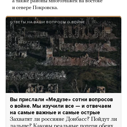
а также районы многоэтажек на востоке
и севере Покровска.
ОТВЕТЫ НА ВАШИ ВОПРОСЫ О ВОЙНЕ
Вы прислали «Медузе» сотни вопросов
о войне. Мы изучили все — и отвечаем
на самые важные и самые острые
Захватят ли россияне Донбасс? Пойдут ли
дальше? Каковы реальные потери обеих