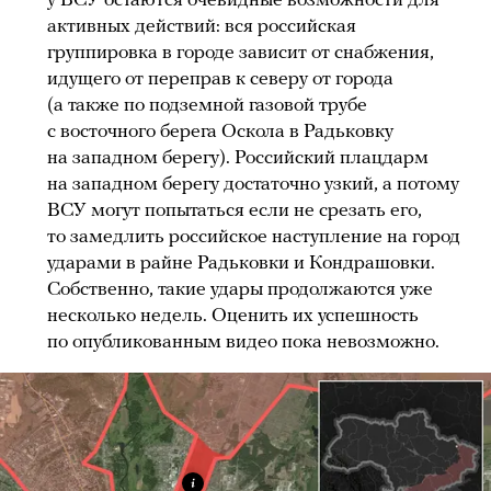
у ВСУ остаются очевидные возможности для
активных действий: вся российская
группировка в городе зависит от снабжения,
идущего от переправ к северу от города
(а также по подземной газовой трубе
с восточного берега Оскола в Радьковку
на западном берегу). Российский плацдарм
на западном берегу достаточно узкий, а потому
ВСУ могут попытаться если не срезать его,
то замедлить российское наступление на город
ударами в райне Радьковки и Кондрашовки.
Собственно, такие удары продолжаются уже
несколько недель. Оценить их успешность
по опубликованным видео пока невозможно.