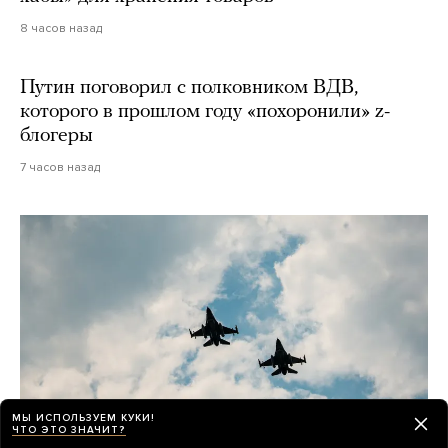
8 часов назад
Путин поговорил с полковником ВДВ,
которого в прошлом году «похоронили» z-
блогеры
7 часов назад
МЫ ИСПОЛЬЗУЕМ КУКИ!
ЧТО ЭТО ЗНАЧИТ?