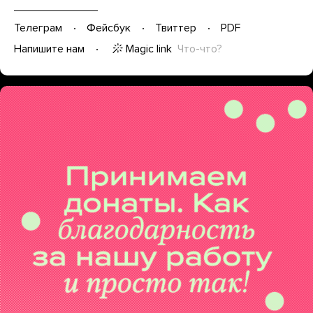
Телеграм
Фейсбук
Твиттер
PDF
Magic link
Что-что?
Напишите нам