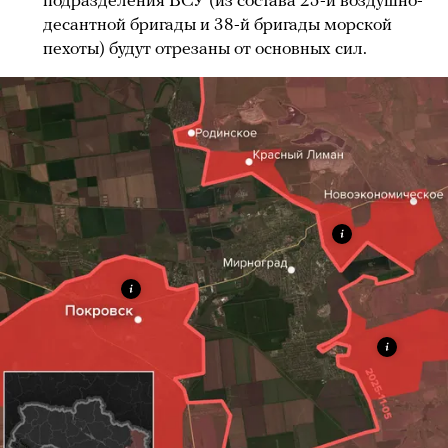
подразделения ВСУ (из состава 25-й воздушно-
десантной бригады и 38-й бригады морской
пехоты) будут отрезаны от основных сил.