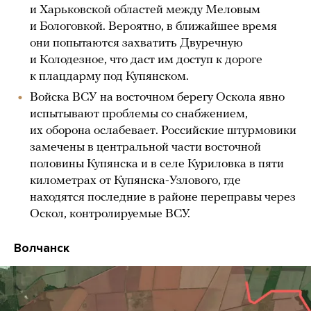
и Харьковской областей между Меловым
и Бологовкой. Вероятно, в ближайшее время
они попытаются захватить Двуречную
и Колодезное, что даст им доступ к дороге
к плацдарму под Купянском.
Войска ВСУ на восточном берегу Оскола явно
испытывают проблемы со снабжением,
их оборона ослабевает. Российские штурмовики
замечены в центральной части восточной
половины Купянска и в селе Куриловка в пяти
километрах от Купянска-Узлового, где
находятся последние в районе переправы через
Оскол, контролируемые ВСУ.
Волчанск