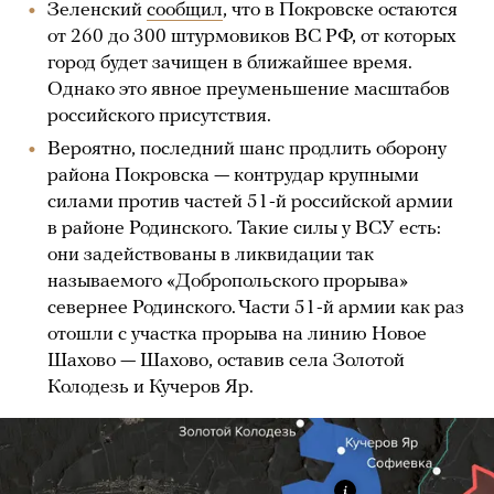
Зеленский
сообщил
, что в Покровске остаются
от 260 до 300 штурмовиков ВС РФ, от которых
город будет зачищен в ближайшее время.
Однако это явное преуменьшение масштабов
российского присутствия.
Вероятно, последний шанс продлить оборону
района Покровска — контрудар крупными
силами против частей 51-й российской армии
в районе Родинского. Такие силы у ВСУ есть:
они задействованы в ликвидации так
называемого «Добропольского прорыва»
севернее Родинского. Части 51-й армии как раз
отошли с участка прорыва на линию Новое
Шахово — Шахово, оставив села Золотой
Колодезь и Кучеров Яр.