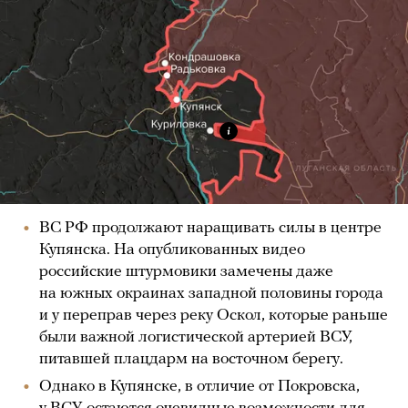
ВС РФ продолжают наращивать силы в центре
Купянска. На опубликованных видео
российские штурмовики замечены даже
на южных окраинах западной половины города
и у переправ через реку Оскол, которые раньше
были важной логистической артерией ВСУ,
питавшей плацдарм на восточном берегу.
Однако в Купянске, в отличие от Покровска,