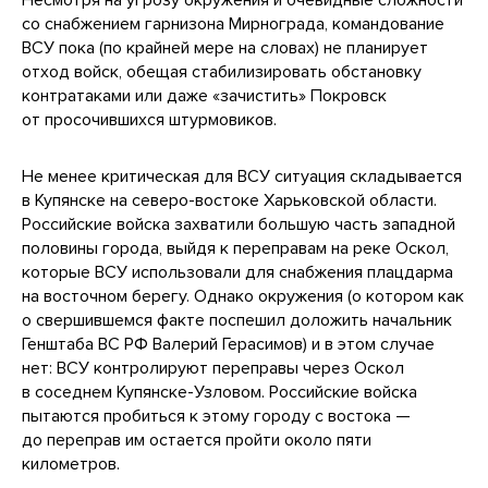
со снабжением гарнизона Мирнограда, командование
ВСУ пока (по крайней мере на словах) не планирует
отход войск, обещая стабилизировать обстановку
контратаками или даже «зачистить» Покровск
от просочившихся штурмовиков.
Не менее критическая для ВСУ ситуация складывается
в Купянске на северо-востоке Харьковской области.
Российские войска захватили большую часть западной
половины города, выйдя к переправам на реке Оскол,
которые ВСУ использовали для снабжения плацдарма
на восточном берегу. Однако окружения (о котором как
о свершившемся факте поспешил доложить начальник
Генштаба ВС РФ Валерий Герасимов) и в этом случае
нет: ВСУ контролируют переправы через Оскол
в соседнем Купянске-Узловом. Российские войска
пытаются пробиться к этому городу с востока —
до переправ им остается пройти около пяти
километров.