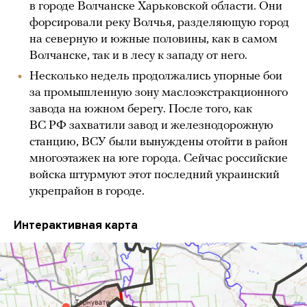
в городе Волчанске Харьковской области. Они
форсировали реку Волчья, разделяющую город
на северную и южные половины, как в самом
Волчанске, так и в лесу к западу от него.
Несколько недель продолжались упорные бои
за промышленную зону маслоэкстракционного
завода на южном берегу. После того, как
ВС РФ захватили завод и железнодорожную
станцию, ВСУ были вынуждены отойти в район
многоэтажек на юге города. Сейчас российские
войска штурмуют этот последний украинский
укрепрайон в городе.
Интерактивная карта