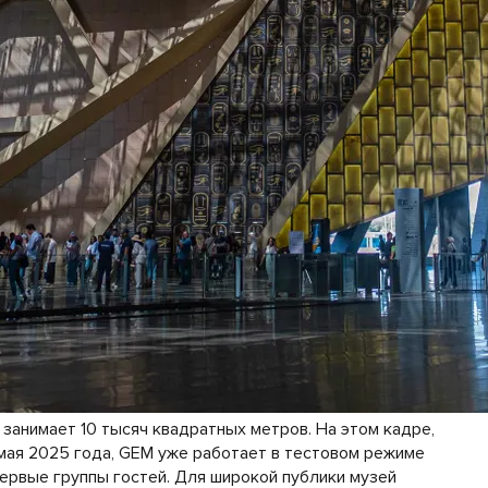
 занимает 10 тысяч квадратных метров. На этом кадре,
мая 2025 года, GEM уже работает в тестовом режиме
первые группы гостей. Для широкой публики музей