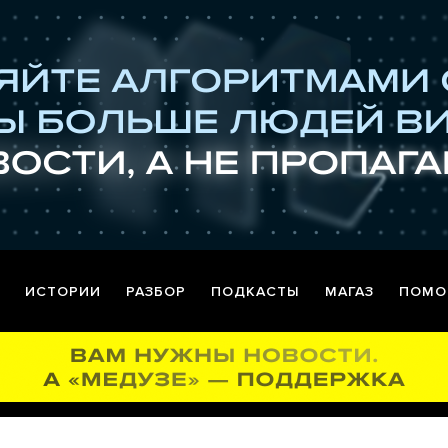
ИСТОРИИ
РАЗБОР
ПОДКАСТЫ
МАГАЗ
ПОМО