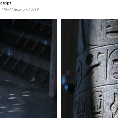
ноября
 / AFP / Scanpix / LETA