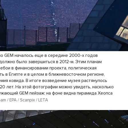
о GEM началось еще в середине 2000-х годов
 должно было завершиться в 2012-м. Этим планам
ебои в финансировании проекта, политическая
ть в Египте и в целом в ближневосточном регионе,
емия ковида. В итоге возведение музея растянулось
 20 лет. На этой фотографии можно увидеть, насколько
ужающий GEM пейзаж: на фоне видна пирамида Хеопса
m / EPA / Scanpix / LETA