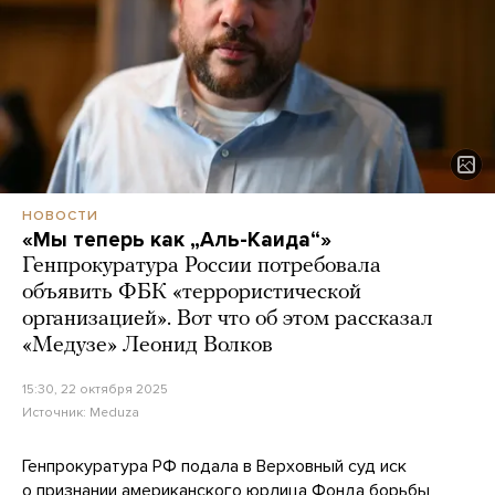
НОВОСТИ
«Мы теперь как „Аль-Каида“»
Генпрокуратура России потребовала
объявить ФБК «террористической
организацией». Вот что об этом рассказал
«Медузе» Леонид Волков
15:30, 22 октября 2025
Источник:
Meduza
Генпрокуратура РФ подала в Верховный суд иск
о признании американского юрлица Фонда борьбы