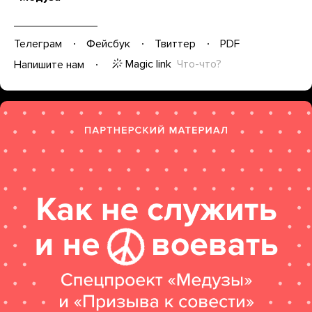
Телеграм
Фейсбук
Твиттер
PDF
Magic link
Что-что?
Напишите нам