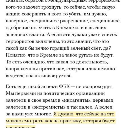
сказать, борьбой с международным терроризмом,
кого-то захочет грохнуть, то сейчас, чтобы такую
акцию совершить и кого-то убить, им нужно,
наверное, специальное разрешение, специальное
одобрение получать в Кремле или в высших
эшелонах власти. А если эти чуваки уже в список
террористов включены, то это значит, что это
такой как бы вечно горящий зеленый свет, да?
Понятно, что в Кремле за такое ругать не будут.
То есть очевидно, что какая-то деятельность,
направленная против нас, которая и так немало
ведется, она активизируется.
Есть еще такой аспект: ФБК — первопроходцы.
Мы первыми из политических организаций
залетели в свое время в «иноагенты», первыми
залетели в «экстремисты» и так далее. А вслед
за нами уже многие.
Я думаю, что сейчас на это 
можно смотреть как на практику, которая будет 
расширяться
.