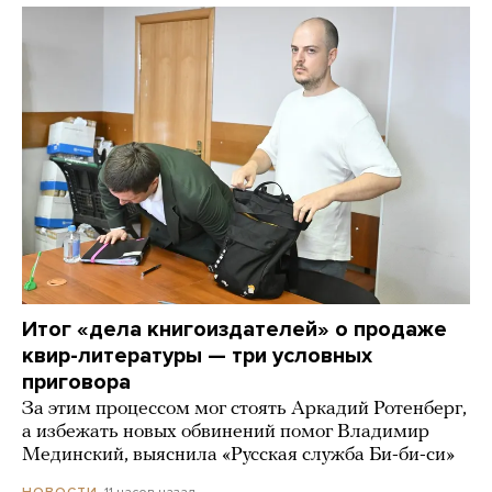
Итог «дела книгоиздателей» о продаже
квир-литературы — три условных
приговора
За этим процессом мог стоять Аркадий Ротенберг,
а избежать новых обвинений помог Владимир
Мединский, выяснила «Русская служба Би-би-си»
11 часов назад
НОВОСТИ