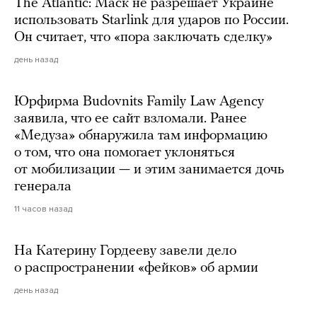
The Atlantic: Маск не разрешает Украине
использовать Starlink для ударов по России.
Он считает, что «пора заключать сделку»
день назад
Юрфирма Budovnits Family Law Agency
заявила, что ее сайт взломали. Ранее
«Медуза» обнаружила там информацию
о том, что она помогает уклоняться
от мобилизации — и этим занимается дочь
генерала
11 часов назад
На Катерину Гордееву завели дело
о распространении «фейков» об армии
день назад