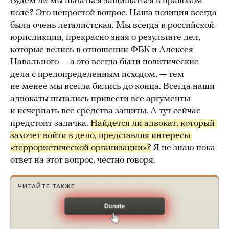
Будем ли мы пытаться защищаться в правовом
поле? Это непростой вопрос. Наша позиция всегда
была очень легалистская. Мы всегда в российской
юрисдикции, прекрасно зная о результате дел,
которые велись в отношении ФБК и Алексея
Навального — а это всегда были политические
дела с предопределенным исходом, — тем
не менее мы всегда бились до конца. Всегда наши
адвокаты пытались привести все аргументы
и исчерпать все средства защиты. А тут сейчас
предстоит задачка.
Найдется ли адвокат, который 
захочет войти в дело, представляя интересы 
«террористической организации»?
Я не знаю пока
ответ на этот вопрос, честно говоря.
ЧИТАЙТЕ ТАКЖЕ