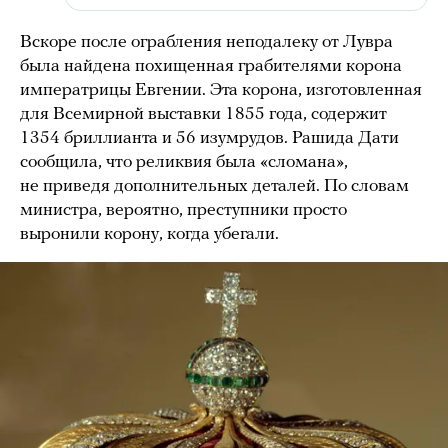
Вскоре после ограбления неподалеку от Лувра
была найдена похищенная грабителями корона
императрицы Евгении. Эта корона, изготовленная
для Всемирной выставки 1855 года, содержит
1354 бриллианта и 56 изумрудов. Рашида Дати
сообщила, что реликвия была «сломана»,
не приведя дополнительных деталей. По словам
министра, вероятно, преступники просто
выронили корону, когда убегали.