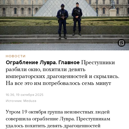
НОВОСТИ
Ограбление Лувра. Главное
Преступники
разбили окно, похитили девять
императорских драгоценностей и скрылись.
На все это им потребовалось семь минут
16:36, 19 октября 2025
Источник:
Meduza
Утром 19 октября группа неизвестных людей
совершила ограбление Лувра. Преступникам
удалось похитить девять драгоценностей