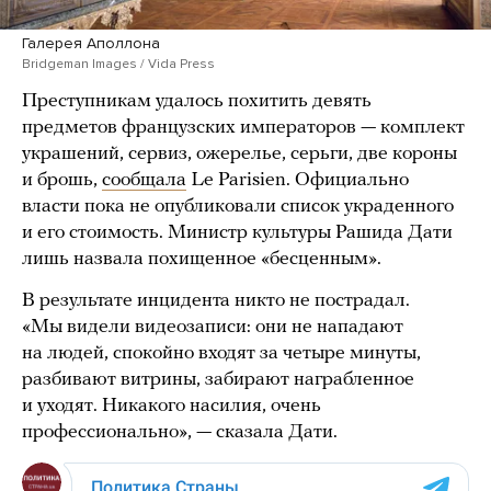
Галерея Аполлона
Bridgeman Images / Vida Press
Преступникам удалось похитить девять
предметов французских императоров — комплект
украшений, сервиз, ожерелье, серьги, две короны
и брошь,
сообщала
Le Parisien. Официально
власти пока не опубликовали список украденного
и его стоимость. Министр культуры Рашида Дати
лишь назвала похищенное «бесценным».
В результате инцидента никто не пострадал.
«Мы видели видеозаписи: они не нападают
на людей, спокойно входят за четыре минуты,
разбивают витрины, забирают награбленное
и уходят. Никакого насилия, очень
профессионально», — сказала Дати.