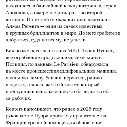
находилась в ближайшей к окну витрине галереи
Аполлона, а ожерелье и тиара — во второй
витрине. В третьей от окна витрине находился
Алмаз Регента — один из самых известных
и крупных бриллиантов в мире. До него грабители
добраться, судя по всему, не успели.
Как позже рассказал глава МВД Лоран Нуньес,
все ограбление продолжалось семь минут.
Полиция, по данным Le Parisien, обнаружила
на месте происшествия шлифовальные машины,
паяльную лампу, бензин, перчатки, рацию
и одеяло, а также желтый жилет, который
преступники использовали, чтобы выдать себя
за рабочих.
Reuters
напоминает
, что ранее в 2025 году
руководство Лувра просило у правительства
Франции срочной помощи для обновления