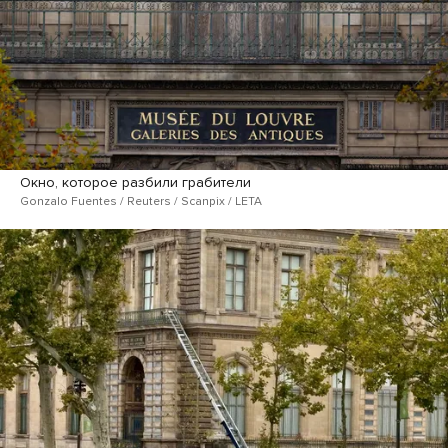
Окно, которое разбили грабители
Gonzalo Fuentes / Reuters / Scanpix / LETA