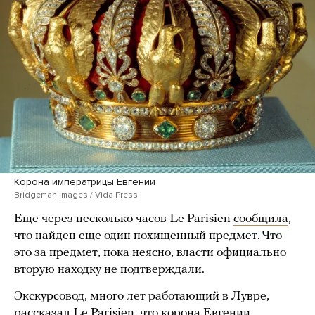
Корона императрицы Евгении
Bridgeman Images / Vida Press
Еще через несколько часов Le Parisien
сообщила
,
что найден еще один похищенный предмет. Что
это за предмет, пока неясно, власти официально
вторую находку не подтверждали.
Экскурсовод, много лет работающий в Лувре,
рассказал Le Parisien, что корона Евгении