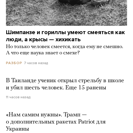
Шимпанзе и гориллы умеют смеяться как
люди, а крысы — хихикать
Но только человек смеется, когда ему не смешно.
А что еще наука знает о смехе?
7 часов назад
РАЗБОР
В Таиланде ученик открыл стрельбу в школе
и убил шесть человек. Еще 15 ранены
11 часов назад
«Нам самим нужны». Трамп —
о дополнительных ракетах Patriot для
Украины