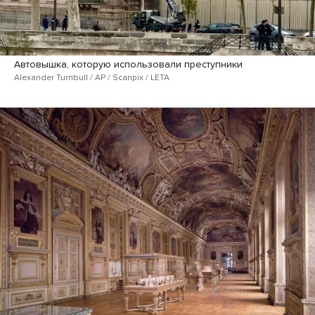
Автовышка, которую использовали преступники
Alexander Turnbull / AP / Scanpix / LETA