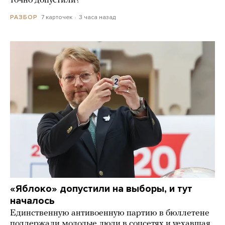
точно допустили?
7 карточек
3 часа назад
РАЗБОР
«Яблоко» допустили на выборы, и тут
началось
Единственную антивоенную партию в бюллетене
поддержали молодые люди в соцсетях и уехавшая