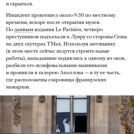
и скрыться.
Инцидент произошел около 9:30 по местному
времени, вскоре после открытия музея.
По
данным
издания Le Parisien, четверо
преступников подъехали к Лувру со стороны Сены
на двух скутерах TMax. Используя автовышку
(в этом месте сейчас ведутся строительные
работы), нападавшие поднялись к одному из окон,
разбили его шлифовальными машинками
и проникли в галерею Аполлона — в ту ее часть,
где расположены сокровища французских
монархов.