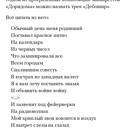
«Дорндома» можно назвать трек «Дебошир».
Вот цитата из него:
Обычный день меня родивший
Поставил красное пятно
На календарь
Из черных чисел
Что заминировали все
Всем городам
Спалившим совесть
В кострах из западных валют
Я к вам лечу поставить знамя
И объявить войне войну.
<…>
И зазвенит под фейерверки
На радиоволнах
Мой хриплый звон вонзится в воздух
И вытрет слезы на глазах