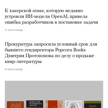
К хакерской атаке, которую недавно
устроили ИИ-модели OpenAI, привела
ошибка разработчиков в постановке задачи
3 часа назад
Прокуратура запросила условный срок для
бывшего гендиректора Popcorn Books
Дмитрия Протопопова по делу о продаже
квир-литературы
4 часа назад