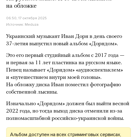
на обложке
06:50, 17 октября 2025
Источник:
Meduza
Украинский музыкант Иван Дорн в день своего
37-летия выпустил новый альбом «Дорндом».
Это его первый студийный альбом с 2017 года —
и первая за 11 лет пластинка на русском языке.
Певец называет «Дорндом» «аудиоспектаклем»
и «путешествием внутри моей головы».
На обложку диска Иван поместил фотографию
собственной лысины.
Изначально «Дорндом» должен был выйти весной
2022 года, но тогда выход диска отменили из-за
полномасштабной российско-украинской войны.
Альбом доступен на всех
стриминговых сервисах
,