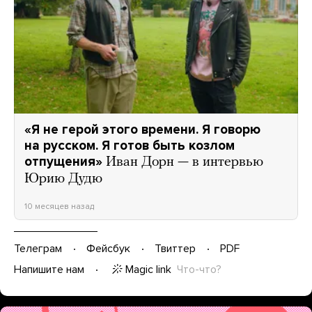
«Я не герой этого времени. Я говорю
на русском. Я готов быть козлом
отпущения»
Иван Дорн — в интервью
Юрию Дудю
10 месяцев назад
Телеграм
Фейсбук
Твиттер
PDF
Magic link
Что-что?
Напишите нам