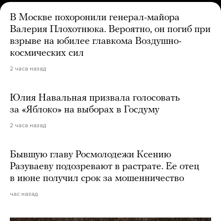
В Москве похоронили генерал-майора
Валерия Плохотнюка. Вероятно, он погиб при
взрыве на юбилее главкома Воздушно-
космических сил
2 часа назад
Юлия Навальная призвала голосовать
за «Яблоко» на выборах в Госдуму
2 часа назад
Бывшую главу Росмолодежи Ксению
Разуваеву подозревают в растрате. Ее отец
в июне получил срок за мошенничество
час назад