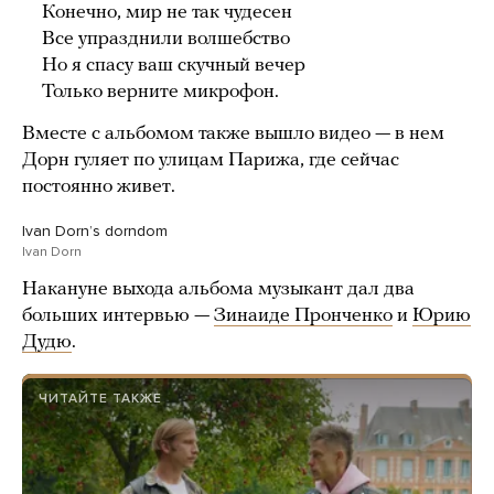
Конечно, мир не так чудесен
Все упразднили волшебство
Но я спасу ваш скучный вечер
Только верните микрофон.
Вместе с альбомом также вышло видео — в нем
Дорн гуляет по улицам Парижа, где сейчас
постоянно живет.
Ivan Dornʼs dorndom
Ivan Dorn
Накануне выхода альбома музыкант дал два
больших интервью —
Зинаиде Пронченко
и
Юрию
Дудю
.
ЧИТАЙТЕ ТАКЖЕ