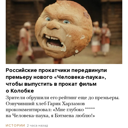
Российские прокатчики передвинули
премьеру нового «Человека-паука»,
чтобы выпустить в прокат фильм
о Колобке
Зрители обрушили его рейтинг еще до премьеры.
Озвучивший хлеб Гарик Харламов
прокомментировал: «Мне глубоко *****
на Человека-паука, я Бэтмена люблю!»
2 часа назад
ИСТОРИИ