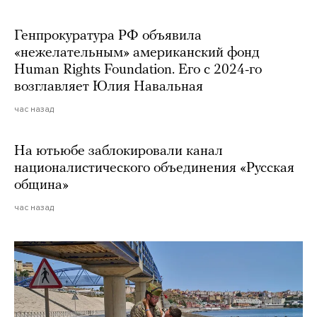
Генпрокуратура РФ объявила
«нежелательным» американский фонд
Human Rights Foundation. Его с 2024-го
возглавляет Юлия Навальная
час назад
На ютьюбе заблокировали канал
националистического объединения «Русская
община»
час назад