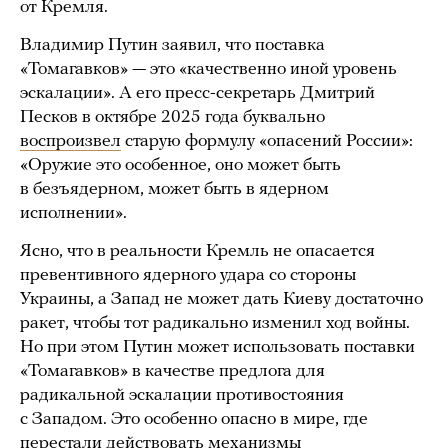
от Кремля.
Владимир Путин заявил, что поставка
«Томагавков» — это «качественно иной уровень
эскалации». А его пресс-секретарь Дмитрий
Песков в октябре 2025 года буквально
воспроизвел
старую формулу «опасений России»:
«Оружие это особенное, оно может быть
в безъядерном, может быть в ядерном
исполнении».
Ясно, что в реальности Кремль не опасается
превентивного ядерного удара со стороны
Украины, а Запад не может дать Киеву достаточно
ракет, чтобы тот радикально изменил ход войны.
Но при этом Путин может использовать поставки
«Томагавков» в качестве предлога для
радикальной эскалации противостояния
с Западом. Это особенно опасно в мире, где
перестали действовать механизмы