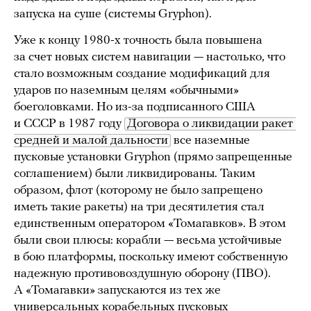
запуска на суше (системы Gryphon).
Уже к концу 1980-х точность была повышена
за счет новых систем навигации — настолько, что
стало возможным создание модификаций для
ударов по наземным целям «обычными»
боеголовками. Но из-за подписанного США
и СССР в 1987 году
Договора о ликвидации ракет 
средней и малой дальности
все наземные
пусковые установки Gryphon (прямо запрещенные
соглашением) были ликвидированы. Таким
образом, флот (которому не было запрещено
иметь такие ракеты) на три десятилетия стал
единственным оператором «Томагавков». В этом
были свои плюсы: корабли — весьма устойчивые
в бою платформы, поскольку имеют собственную
надежную противовоздушную оборону (ПВО).
А «Томагавки» запускаются из тех же
универсальных корабельных пусковых