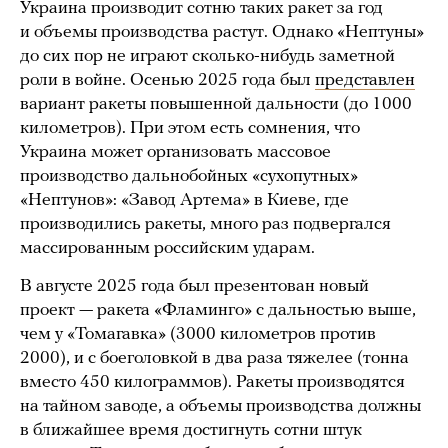
Украина производит сотню таких ракет за год
и объемы производства растут. Однако «Нептуны»
до сих пор не играют сколько-нибудь заметной
роли в войне. Осенью 2025 года был
представлен
вариант ракеты повышенной дальности (до 1000
километров). При этом есть сомнения, что
Украина может организовать массовое
производство дальнобойных «сухопутных»
«Нептунов»: «Завод Артема» в Киеве, где
производились ракеты, много раз подвергался
массированным российским ударам.
В августе 2025 года был презентован новый
проект — ракета «Фламинго» с дальностью выше,
чем у «Томагавка» (3000 километров против
2000), и с боеголовкой в два раза тяжелее (тонна
вместо 450 килограммов). Ракеты производятся
на тайном заводе, а объемы производства должны
в ближайшее время достигнуть сотни штук