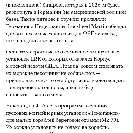
(и последнюю) батарею, которая в 2026-м будет
развернута
в Германии (на американской военной
базе). Также интерес к оружию
проявляли
Германия и Нидерланды. Lockheed Martin
обещал
сделать пусковые установки для ФРГ через год
после подписания контракта.
Остаются скромные по возможностям пусковые
установки LRF, от которых отказался Корпус
морской пехоты США. Правда, совсем списывать
их морские пехотинцы не собирались —
предполагалось, что они будут использоваться для
тренировок до той поры, пока не будет
спроектирована замена.
Наконец, в США есть программа создания
пусковых контейнерных установок «Томагавков»
для малых кораблей береговой охраны (Mk 70).
Их
можно установить
не только на корабли,