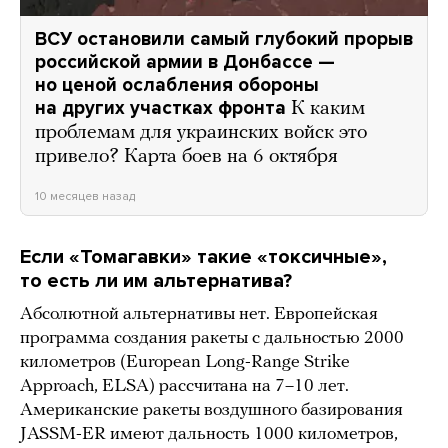
ВСУ остановили самый глубокий прорыв
российской армии в Донбассе —
но ценой ослабления обороны
на других участках фронта
К каким
проблемам для украинских войск это
привело? Карта боев на 6 октября
10 месяцев назад
Если «Томагавки» такие «токсичные»,
то есть ли им альтернатива?
Абсолютной альтернативы нет. Европейская
программа создания ракеты с дальностью 2000
километров (European Long-Range Strike
Approach, ELSA) рассчитана на 7–10 лет.
Американские ракеты воздушного базирования
JASSM-ER имеют дальность 1000 километров,