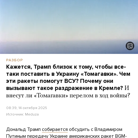
РАЗБОР
Кажется, Трамп близок к тому, чтобы все-
таки поставить в Украину «Томагавки». Чем
эти ракеты помогут ВСУ? Почему они
вызывают такое раздражение в Кремле?
И
внесут ли «Томагавки» перелом в ход войны?
08:39, 14 октября 2025
Источник:
Meduza
Дональд Трамп
собирается
обсудить с Владимиром
Путиным передачу Украине американских ракет BGM-