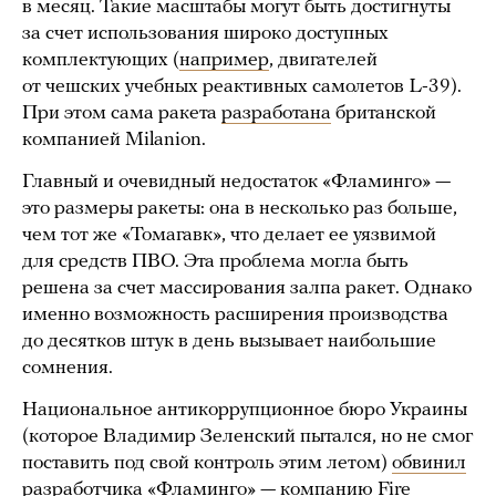
в месяц. Такие масштабы могут быть достигнуты
за счет использования широко доступных
комплектующих (
например
, двигателей
от чешских учебных реактивных самолетов L-39).
При этом сама ракета
разработана
британской
компанией Milanion.
Главный и очевидный недостаток «Фламинго» —
это размеры ракеты: она в несколько раз больше,
чем тот же «Томагавк», что делает ее уязвимой
для средств ПВО. Эта проблема могла быть
решена за счет массирования залпа ракет. Однако
именно возможность расширения производства
до десятков штук в день вызывает наибольшие
сомнения.
Национальное антикоррупционное бюро Украины
(которое Владимир Зеленский пытался, но не смог
поставить под свой контроль этим летом)
обвинил
разработчика «Фламинго» — компанию Fire