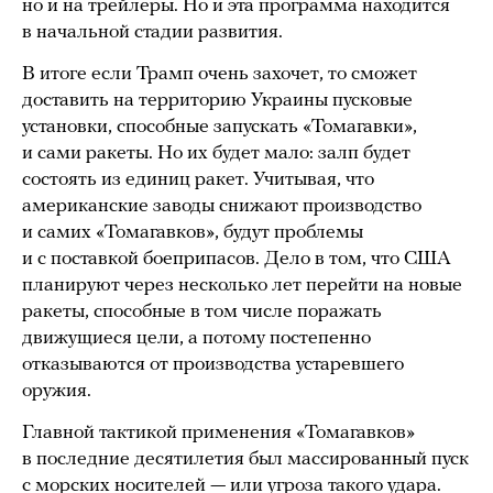
но и на трейлеры. Но и эта программа находится
в начальной стадии развития.
В итоге если Трамп очень захочет, то сможет
доставить на территорию Украины пусковые
установки, способные запускать «Томагавки»,
и сами ракеты. Но их будет мало: залп будет
состоять из единиц ракет. Учитывая, что
американские заводы снижают производство
и самих «Томагавков», будут проблемы
и с поставкой боеприпасов. Дело в том, что США
планируют через несколько лет перейти на новые
ракеты, способные в том числе поражать
движущиеся цели, а потому постепенно
отказываются от производства устаревшего
оружия.
Главной тактикой применения «Томагавков»
в последние десятилетия был массированный пуск
с морских носителей — или угроза такого удара.