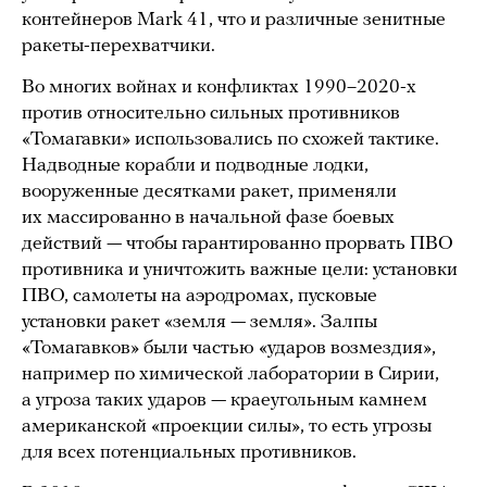
контейнеров Mark 41, что и различные зенитные
ракеты-перехватчики.
Во многих войнах и конфликтах 1990–2020-х
против относительно сильных противников
«Томагавки» использовались по схожей тактике.
Надводные корабли и подводные лодки,
вооруженные десятками ракет, применяли
их массированно в начальной фазе боевых
действий — чтобы гарантированно прорвать ПВО
противника и уничтожить важные цели: установки
ПВО, самолеты на аэродромах, пусковые
установки ракет «земля — земля». Залпы
«Томагавков» были частью «ударов возмездия»,
например по химической лаборатории в Сирии,
а угроза таких ударов — краеугольным камнем
американской «проекции силы», то есть угрозы
для всех потенциальных противников.