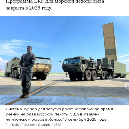
Программа LRF для морской пехоты была
закрыта в 2025 году.
Система Typhon для запуска ракет Tomahawk во время
учений на базе морской пехоты США в Ивакуни
на японском острове Хонсю. 15 сентября 2025 года
Tim Kelly / Reuters / Scanpix / LETA