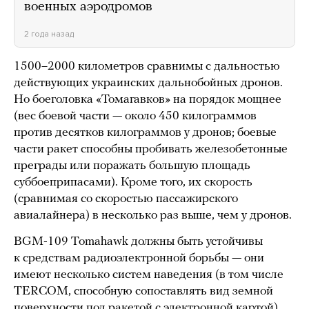
военных аэродромов
2 года назад
1500–2000 километров сравнимы с дальностью
действующих украинских дальнобойных дронов.
Но боеголовка «Томагавков» на порядок мощнее
(вес боевой части — около 450 килограммов
против десятков килограммов у дронов; боевые
части ракет способны пробивать железобетонные
преграды или поражать большую площадь
суббоеприпасами). Кроме того, их скорость
(сравнимая со скоростью пассажирского
авиалайнера) в несколько раз выше, чем у дронов.
BGM-109 Tomahawk должны быть устойчивы
к средствам радиоэлектронной борьбы — они
имеют несколько систем наведения (в том числе
TERCOM, способную сопоставлять вид земной
поверхности под ракетой с электронной картой),