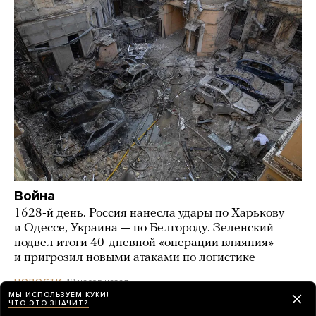
Война
1628-й день. Россия нанесла удары по Харькову
и Одессе, Украина — по Белгороду. Зеленский
подвел итоги 40-дневной «операции влияния»
и пригрозил новыми атаками по логистике
18 часов назад
НОВОСТИ
МЫ ИСПОЛЬЗУЕМ КУКИ!
ЧТО ЭТО ЗНАЧИТ?