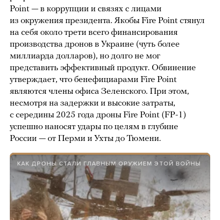
Point — в коррупции и связях с лицами
из окружения президента. Якобы Fire Point стянул
на себя около трети всего финансирования
производства дронов в Украине (чуть более
миллиарда долларов), но долго не мог
представить эффективный продукт. Обвинение
утверждает, что бенефициарами Fire Point
являются члены офиса Зеленского. При этом,
несмотря на задержки и высокие затраты,
с середины 2025 года дроны Fire Point (FP-1)
успешно наносят удары по целям в глубине
России — от Перми и Ухты до Тюмени.
КАК ДРОНЫ СТАЛИ ГЛАВНЫМ ОРУЖИЕМ ЭТОЙ ВОЙНЫ