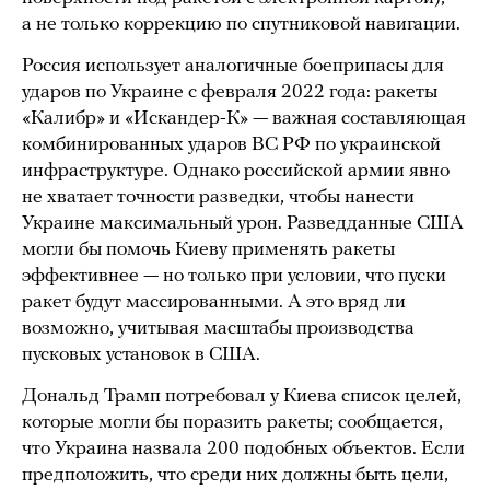
а не только коррекцию по спутниковой навигации.
Россия использует аналогичные боеприпасы для
ударов по Украине с февраля 2022 года: ракеты
«Калибр» и «Искандер-К» — важная составляющая
комбинированных ударов ВС РФ по украинской
инфраструктуре. Однако российской армии явно
не хватает точности разведки, чтобы нанести
Украине максимальный урон. Разведданные США
могли бы помочь Киеву применять ракеты
эффективнее — но только при условии, что пуски
ракет будут массированными. А это вряд ли
возможно, учитывая масштабы производства
пусковых установок в США.
Дональд Трамп потребовал у Киева список целей,
которые могли бы поразить ракеты; сообщается,
что Украина назвала 200 подобных объектов. Если
предположить, что среди них должны быть цели,