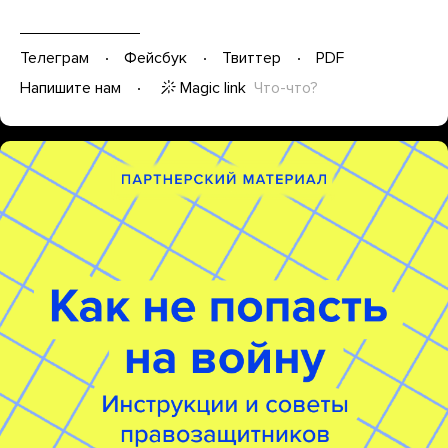
Телеграм
Фейсбук
Твиттер
PDF
Magic link
Что-что?
Напишите нам