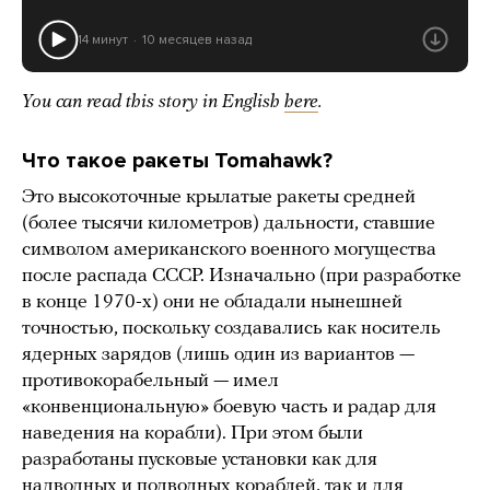
14 минут
10 месяцев назад
You can read this story in English
here
.
Что такое ракеты Tomahawk?
Это высокоточные крылатые ракеты средней
(более тысячи километров) дальности, ставшие
символом американского военного могущества
после распада СССР. Изначально (при разработке
в конце 1970-х) они не обладали нынешней
точностью, поскольку создавались как носитель
ядерных зарядов (лишь один из вариантов —
противокорабельный — имел
«конвенциональную» боевую часть и радар для
наведения на корабли). При этом были
разработаны пусковые установки как для
надводных и подводных кораблей, так и для