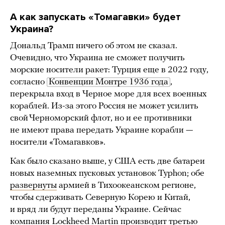
А как запускать «Томагавки» будет
Украина?
Дональд Трамп ничего об этом не сказал.
Очевидно, что Украина не сможет получить
морские носители ракет: Турция еще в 2022 году,
согласно
Конвенции Монтре 1936 года
,
перекрыла вход в Черное море для всех военных
кораблей. Из-за этого Россия не может усилить
свой Черноморский флот, но и ее противники
не имеют права передать Украине корабли —
носители «Томагавков».
Как было сказано выше, у США есть две батареи
новых наземных пусковых установок Typhon; обе
развернуты
армией в Тихоокеанском регионе,
чтобы сдерживать Северную Корею и Китай,
и вряд ли будут переданы Украине. Сейчас
компания Lockheed Martin производит третью