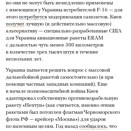
но они не могут быть немедленно применены
с имеющихся у Украины истребителей F-16 — для
этого
потребуется
модернизация самолетов. Киев
получит
лучшую (и действительно массовую)
альтернативу — специально разработанные США
для Украины авиационные ракеты ERAM
с дальностью чуть менее 500 километров
в количестве трех тысяч штук в течение
нескольких лет.
Украина пытается решить вопрос с массовой
дальнобойной ракетой самостоятельно (и при
помощи частных западных компаний). Еще
в начале полномасштабной войны Киев
адаптировал собственную противокорабельную
ракету «Нептун» (как считается, именно этими
ракетами был потоплен флагман Черноморского
флота РФ — крейсер «Москва») для ударов
по наземным целям. Год назад
сообщалось
, что