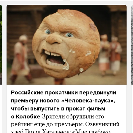
Российские прокатчики передвинули
премьеру нового «Человека-паука»,
чтобы выпустить в прокат фильм
о Колобке
Зрители обрушили его
рейтинг еще до премьеры. Озвучивший
хлеб Гарик Харламов: «Мне глубоко