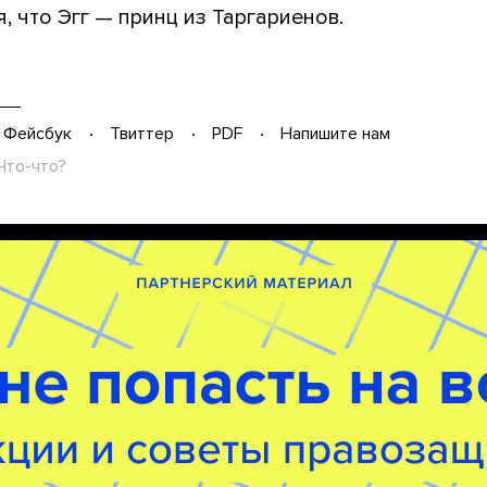
, что Эгг — принц из Таргариенов.
Фейсбук
Твиттер
PDF
Напишите нам
Что-что?