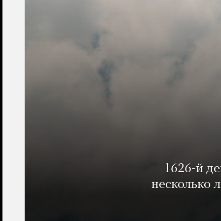
1626-й д
несколько 