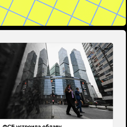
ФСБ устроила облаву