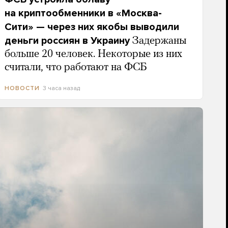
на криптообменники в «Москва-
Сити» — через них якобы выводили
деньги россиян в Украину
Задержаны
больше 20 человек. Некоторые из них
считали, что работают на ФСБ
3 часа назад
НОВОСТИ