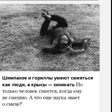
Шимпанзе и гориллы умеют смеяться
как люди, а крысы — хихикать
Но
только человек смеется, когда ему
не смешно. А что еще наука знает
о смехе?