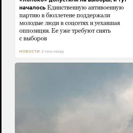
началось
Единственную антивоенную
партию в бюллетене поддержали
молодые люди в соцсетях и уехавшая
оппозиция. Ее уже требуют снять
с выборов
2 часа назад
НОВОСТИ