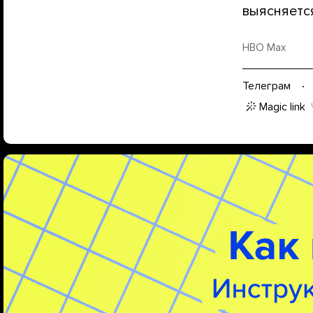
выясняется
HBO Max
Телеграм
Magic link