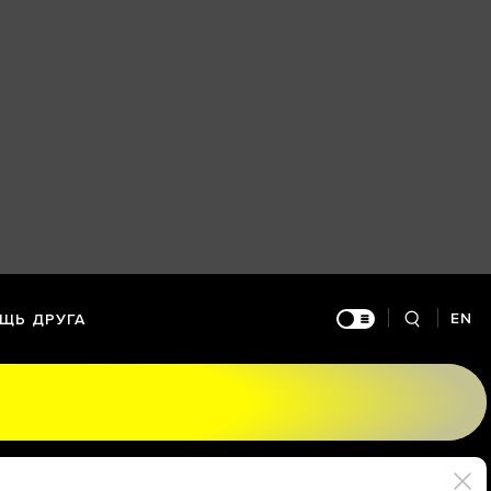
EN
ЩЬ ДРУГА