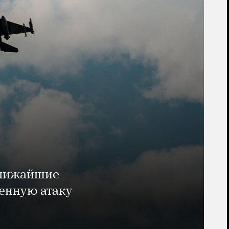
ближайшие
енную атаку