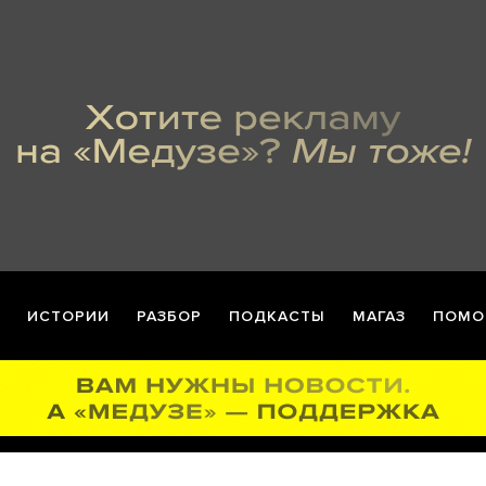
ИСТОРИИ
РАЗБОР
ПОДКАСТЫ
МАГАЗ
ПОМО