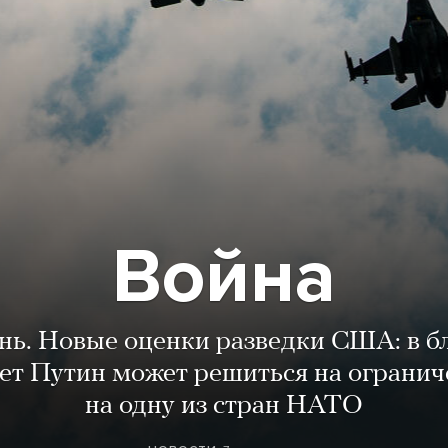
Война
ень. Новые оценки разведки США: в 
лет Путин может решиться на огранич
на одну из стран НАТО