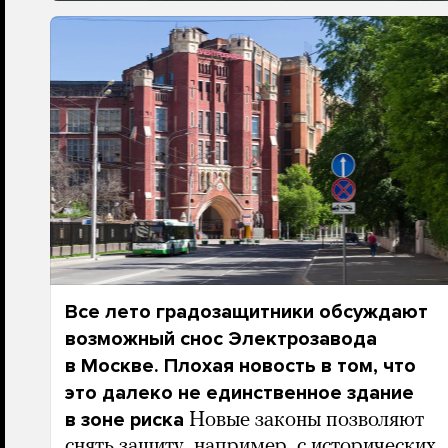
Все лето градозащитники обсуждают
возможный снос Электрозавода
в Москве. Плохая новость в том, что
это далеко не единственное здание
в зоне риска
Новые законы позволяют
снять защиту, например, с исторических