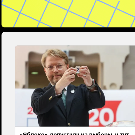
«Яблоко» допустили на выборы, и тут