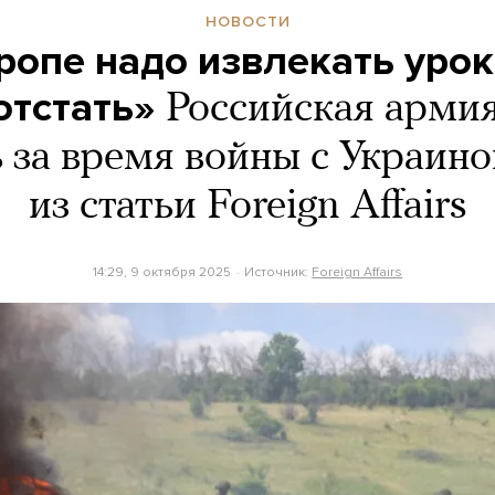
НОВОСТИ
опе надо извлекать урок
отстать»
Российская арми
 за время войны с Украино
из статьи Foreign Affairs
14:29, 9 октября 2025
Источник:
Foreign Affairs