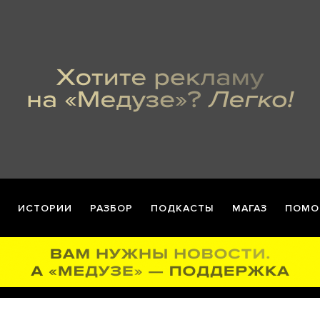
ИСТОРИИ
РАЗБОР
ПОДКАСТЫ
МАГАЗ
ПОМО