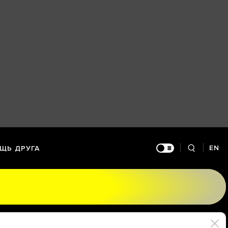
EN
ЩЬ ДРУГА