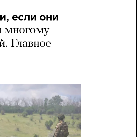
и, если они
я многому
й. Главное