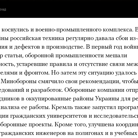
азад
коснулись и военно-промышленного комплекса. 
ны российская техника регулярно давала сбои из-
ия и дефектов в производстве. В первый год войн
р статьи, оборонной промышленности мешали
ость, устаревшие правила и отсутствие связи ме
елями и фронтом. Но затем эту ситуацию удалось
Минобороны смягчило свои рекомендации, чтобы
едований и разработок. Оборонные компании отп
удников в оккупированные районы Украины для р
анализа ее работы. Кремль также запустил прогр
ции гражданских университетов и исследовательс
оборонные проекты. Кроме того, улучшена коорди
гражданских инженеров на полигонах и в учебных 