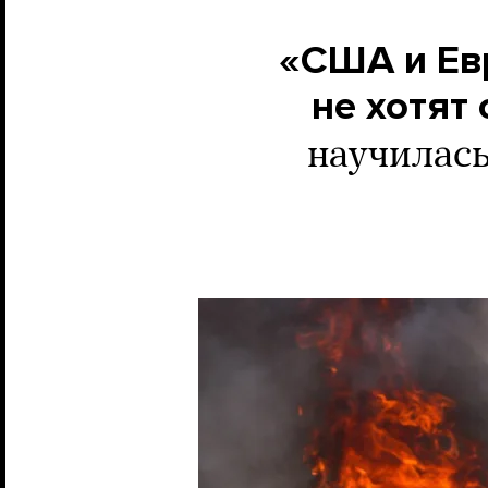
«США и Евр
не хотят 
научилась