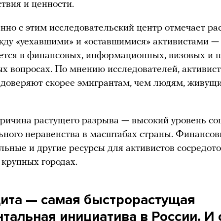
твия и ценности.
но с этим исследовательский центр отмечает ра
ду «уехавшими» и «оставшимися» активистами —
ется в финансовых, информационных, визовых и 
ых вопросах. По мнению исследователей, активис
 доверяют скорее эмигрантам, чем людям, живущ
ричина растущего разрыва — высокий уровень со
ьного неравенства в масштабах страны. Финансов
льные и другие ресурсы для активистов сосредот
 крупных городах.
ита — самая быстрорастущая
нтальная инициатива в России. И