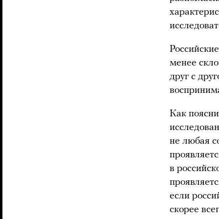
характерис
исследоват
Российские
менее скло
друг с дру
восприним
Как поясни
исследован
не любая с
проявляетс
в российск
проявляетс
если росси
скорее все