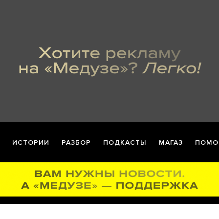
ИСТОРИИ
РАЗБОР
ПОДКАСТЫ
МАГАЗ
ПОМО