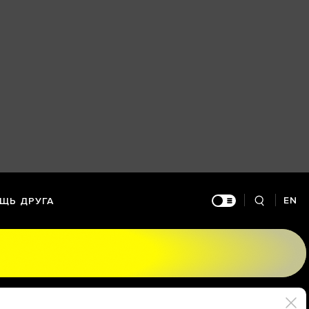
EN
ЩЬ ДРУГА