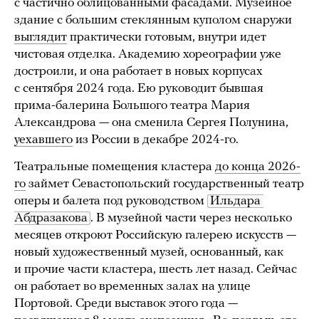
с частично облицованными фасадами. Музейное
здание с большим стеклянным куполом снаружи
выглядит
практически готовым, внутри идет
чистовая отделка. Академию хореографии уже
достроили, и она работает в новых корпусах
с сентября 2024 года. Ею руководит бывшая
прима-балерина Большого театра Мария
Александрова — она сменила Сергея Полунина,
уехавшего
из России в декабре 2024-го.
Театральные помещения кластера
до конца 2026-
го
займет Севастопольский государственный театр
оперы и балета под руководством
Ильдара 
Абдразакова
. В музейной части через несколько
месяцев откроют Российскую галерею искусств —
новый художественный музей, основанный, как
и прочие части кластера, шесть лет назад. Сейчас
он работает во временных залах на улице
Портовой. Среди выставок этого года —