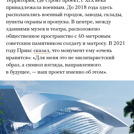
Территория, где строят проект, с XIX века
принадлежала военным. До 2018 года здесь
располагались военный городок, заводы, склады,
пункты охраны и пропуска. В центре, между
зданиями музея и театра, расположено
общественное пространство с 40-метровым
советским памятником солдату и матросу. В 2021
году Прикс
сказал
, что монумент ему «очень
нравится»: «Для меня это не милитаристский
образ, а символ взгляда, направленного
в будущее, — наш проект именно об этом».