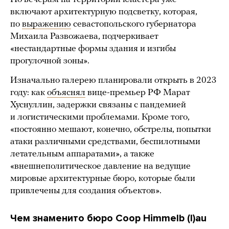
включают архитектурную подсветку, которая,
по
выражению
севастопольского губернатора
Михаила Развожаева, подчеркивает
«нестандартные формы здания и изгибы
прогулочной зоны».
Изначально галерею планировали открыть в 2023
году: как
объяснял
вице-премьер РФ Марат
Хуснуллин, задержки связаны с пандемией
и логистическими проблемами. Кроме того,
«постоянно мешают, конечно, обстрелы, попытки
атаки различными средствами, беспилотными
летательным аппаратами», а также
«внешнеполитическое давление на ведущие
мировые архитектурные бюро, которые были
привлечены для создания объектов».
Чем знаменито бюро Coop Himmelb (l)au