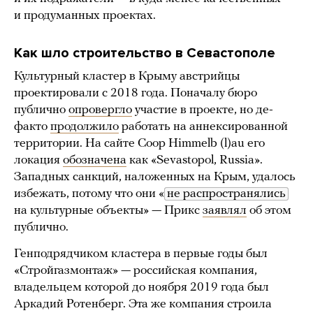
и продуманных проектах.
Как шло строительство в Севастополе
Культурный кластер в Крыму австрийцы
проектировали с 2018 года. Поначалу бюро
публично
опровергло
участие в проекте, но де-
факто
продолжило
работать на аннексированной
территории. На сайте Coop Himmelb (l)au его
локация
обозначена
как «Sevastopol, Russia».
Западных санкций, наложенных на Крым, удалось
избежать, потому что они «
не распространялись
на культурные объекты» — Прикс
заявлял
об этом
публично.
Генподрядчиком кластера в первые годы был
«Стройгазмонтаж» — российская компания,
владельцем которой до ноября 2019 года был
Аркадий Ротенберг. Эта же компания строила