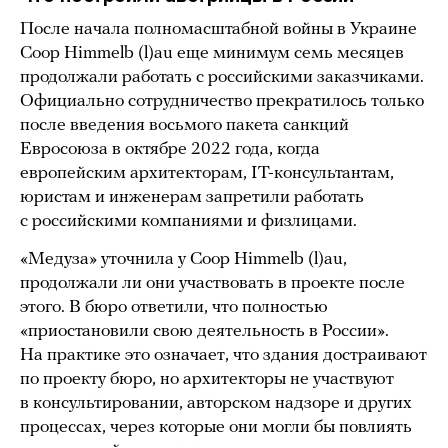
После начала полномасштабной войны в Украине
Coop Himmelb (l)au еще минимум семь месяцев
продолжали работать с российскими заказчиками.
Официально сотрудничество прекратилось только
после введения восьмого пакета санкций
Евросоюза в октябре 2022 года, когда
европейским архитекторам, IT-консультантам,
юристам и инженерам запретили работать
с российскими компаниями и физлицами.
«Медуза» уточнила у Coop Himmelb (l)au,
продолжали ли они участвовать в проекте после
этого. В бюро ответили, что полностью
«приостановили свою деятельность в России».
На практике это означает, что здания достраивают
по проекту бюро, но архитекторы не участвуют
в консультировании, авторском надзоре и других
процессах, через которые они могли бы повлиять