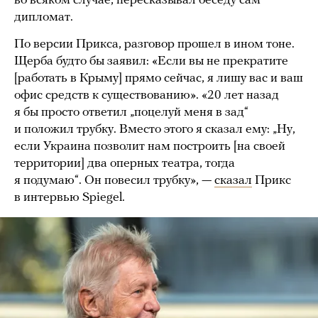
во всяком случае, пересказывал беседу сам
дипломат.
По версии Прикса, разговор прошел в ином тоне.
Щерба будто бы заявил: «Если вы не прекратите
[работать в Крыму] прямо сейчас, я лишу вас и ваш
офис средств к существованию». «20 лет назад
я бы просто ответил „поцелуй меня в зад“
и положил трубку. Вместо этого я сказал ему: „Ну,
если Украина позволит нам построить [на своей
территории] два оперных театра, тогда
я подумаю“. Он повесил трубку», —
сказал
Прикс
в интервью Spiegel.