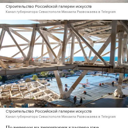
Строительство Российской галереи искусств
Канал губернатора Севастополя Михаила Развожаева в Telegram
Строительство Российской галереи искусств
Канал губернатора Севастополя Михаила Развожаева в Telegram
По вечерам на территории кластера уже