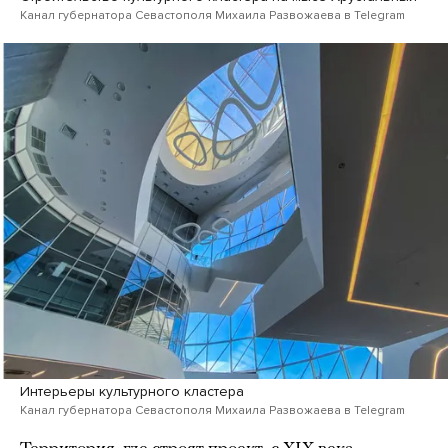
Канал губернатора Севастополя Михаила Развожаева в Telegram
Интерьеры культурного кластера
Канал губернатора Севастополя Михаила Развожаева в Telegram