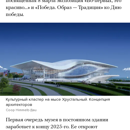
посвященная 8 марта экспозиция «Во-первых, это
красиво…» и «Победа. Образ — Традиция» ко Дню
победы.
Культурный кластер на мысе Хрустальный. Концепция
архитекторов
Coop Himmelb (l)au
Первая очередь музея в постоянном здании
заработает к концу 2025-го. Ее откроют