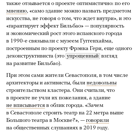
также отзывается о проекте оптимистично: по его
мнению
, «само здание можно назвать предметом
искусства, не говоря о том, что ждет внутри», и это
«гарантирует эффект Бильбао» — популярность
и экономический рост этого испанского города
в 1990-е связывали с музеем Гуггенхайма,
построенным по проекту Фрэнка Гери, еще одного
деконструктивиста (это
упрощенный
взгляд
на развитие Бильбао).
При этом сами жители Севастополя, в том числе
архитекторы и активисты, были
недовольны
строительством кластера. Они считали, что
в проекте не учли их пожелания, а здание
не вписывается
в облик города. «Зачем
в Севастополе строить театр на 22 метра выше
Большого театра в Москве?», —
говорили
на общественных слушаниях в 2019 году.