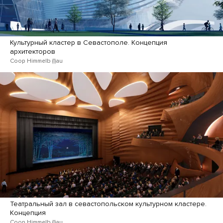
Культурный кластер в Севастополе. Концепция
архитекторов
Coop Himmelb (l)au
Театральный зал в севастопольском культурном кластере.
Концепция
Coop Himmelb (l)au