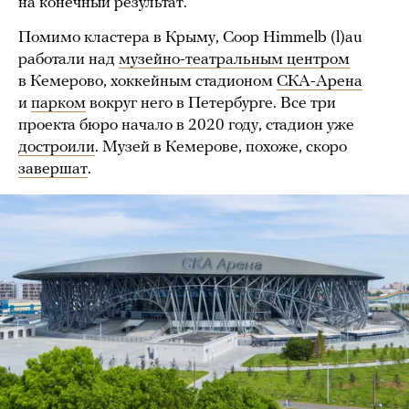
на конечный результат.
Помимо кластера в Крыму, Coop Himmelb (l)au
работали над
музейно-театральным центром
в Кемерово, хоккейным стадионом
СКА-Арена
и
парком
вокруг него в Петербурге. Все три
проекта бюро начало в 2020 году, стадион уже
достроили
. Музей в Кемерове, похоже, скоро
завершат
.