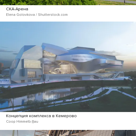
СКА-Арена
Elena Golovkova / Shutterstock.com
Концепция комплекса в Кемерово
Coop Himmelb (l)au