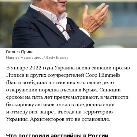
Вольф Прикс
Hannes Magerstaedt / Getty Images
В январе 2022 года Украина ввела санкции против
Прикса и других соучредителей Coop Himmelb
(l)au и возбудила против них уголовное дело
о нарушении порядка въезда в Крым. Санкции
сроком на пять лет предусматривают, в частности,
блокировку активов, отказ в предоставлении
и отмену виз, запрет въезда на территорию
Украины. Архитекторов это не остановило.
Что построили австрийцы в России