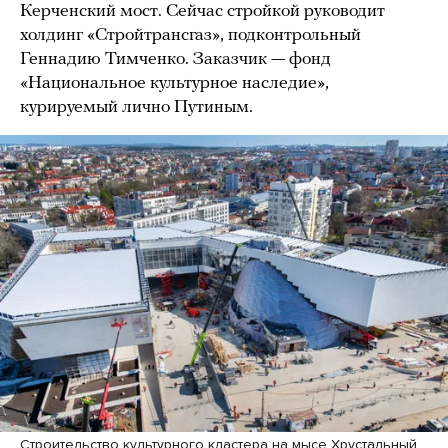
Керченский мост. Сейчас стройкой руководит
холдинг «Стройтрансгаз», подконтрольный
Геннадию Тимченко. Заказчик — фонд
«Национальное культурное наследие»,
курируемый лично Путиным.
Строительство культурного кластера на мысе Хрустальный