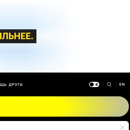
EN
ЩЬ ДРУГА