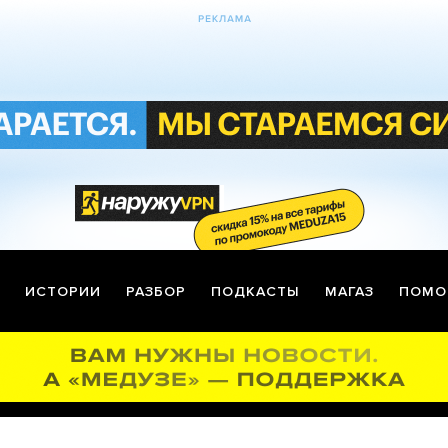
ИСТОРИИ
РАЗБОР
ПОДКАСТЫ
МАГАЗ
ПОМО