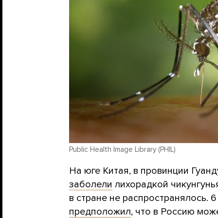
Public Health Image Library (PHIL)
На юге Китая, в провинции Гуан
заболели
лихорадкой чикунгунь
в стране не распространялось. 
предположил
, что в Россию мож