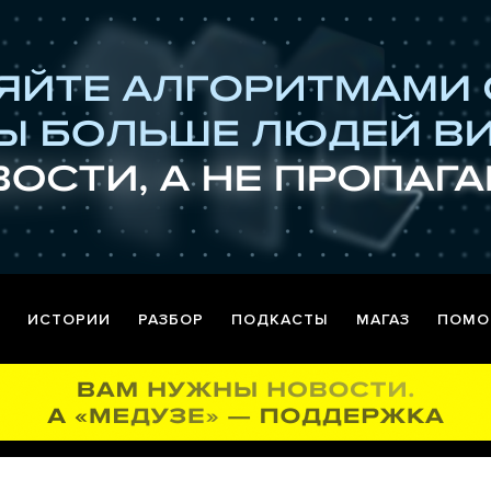
ИСТОРИИ
РАЗБОР
ПОДКАСТЫ
МАГАЗ
ПОМО