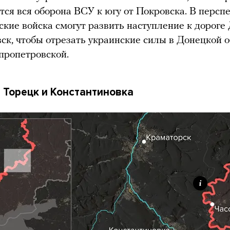
тся вся оборона ВСУ к югу от Покровска. В персп
ские войска смогут развить наступление к дороге
ск, чтобы отрезать украинские силы в Донецкой 
пропетровской.
 Торецк и Константиновка