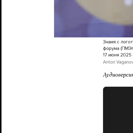
Знамя с лого
форума (ПМЭФ
17 июня 2025
Anton Vaganov 
Аудиоверси