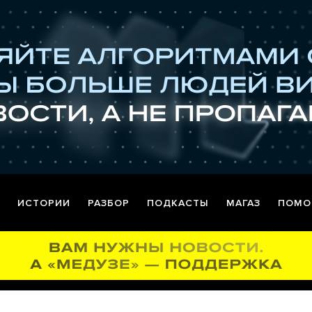
ИСТОРИИ
РАЗБОР
ПОДКАСТЫ
МАГАЗ
ПОМО