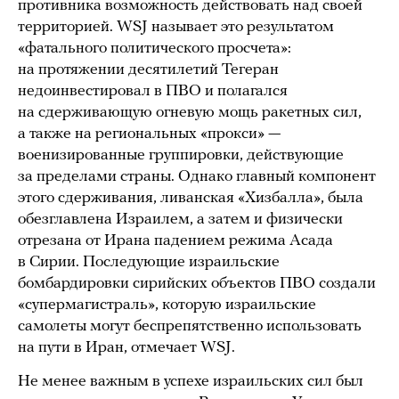
противника возможность действовать над своей
территорией. WSJ называет это результатом
«фатального политического просчета»:
на протяжении десятилетий Тегеран
недоинвестировал в ПВО и полагался
на сдерживающую огневую мощь ракетных сил,
а также на региональных «прокси» —
военизированные группировки, действующие
за пределами страны. Однако главный компонент
этого сдерживания, ливанская «Хизбалла», была
обезглавлена Израилем, а затем и физически
отрезана от Ирана падением режима Асада
в Сирии. Последующие израильские
бомбардировки сирийских объектов ПВО создали
«супермагистраль», которую израильские
самолеты могут беспрепятственно использовать
на пути в Иран, отмечает WSJ.
Не менее важным в успехе израильских сил был