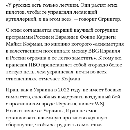
«У русских есть только летчики. Они растят этих
пилотов, чтобы те управляли летающей
артиллерией, и на этом все», — говорит Стрингер.
С этим соглашается старший научный сотрудник
программы России и Евразии в Фонде Карнеги
Майкл Кофман, по мнению которого «асимметрия
в качественном потенциале между ВВС Израиля
и России огромна и ее легко заметить». К тому же,
иранская ПВО представляет собой «гораздо более
легкую цель, чем украинская, почти во всех
отношениях», отмечает Кофман.
Иран, как и Украина в 2022 году, не имеет боевых
самолетов, способных выдержать воздушный бой
с противником вроде Израиля, пишет WSJ.
Но в отличие от Украины, Иран не смог
организовать наземную противовоздушную
оборону так, чтобы затруднить самолетам