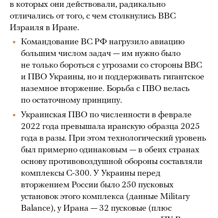
в которых они действовали, радикально
отличались от того, с чем столкнулись ВВС
Израиля в Иране.
Командование ВС РФ нагрузило авиацию
большим числом задач — им нужно было
не только бороться с угрозами со стороны ВВС
и ПВО Украины, но и поддерживать гигантское
наземное вторжение. Борьба с ПВО велась
по остаточному принципу.
Украинская ПВО по численности в феврале
2022 года превышала иранскую образца 2025
года в разы. При этом технологический уровень
был примерно одинаковым — в обеих странах
основу противовоздушной обороны составляли
комплексы С-300. У Украины перед
вторжением России было 250 пусковых
установок этого комплекса (данные Military
Balance), у Ирана — 32 пусковые (плюс