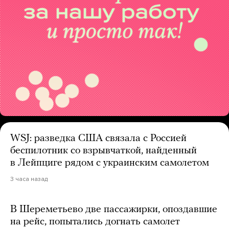
WSJ: разведка США связала с Россией
беспилотник со взрывчаткой, найденный
в Лейпциге рядом с украинским самолетом
3 часа назад
В Шереметьево две пассажирки, опоздавшие
на рейс, попытались догнать самолет