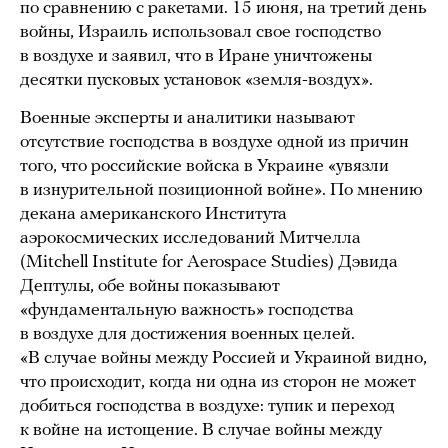
по сравнению с ракетами. 15 июня, на третий день
войны, Израиль использовал свое господство
в воздухе и заявил, что в Иране уничтожены
десятки пусковых установок «земля-воздух».
Военные эксперты и аналитики называют
отсутствие господства в воздухе одной из причин
того, что российские войска в Украине «увязли
в изнурительной позиционной войне». По мнению
декана американского Института
аэрокосмических исследований Митчелла
(Mitchell Institute for Aerospace Studies) Дэвида
Дептулы, обе войны показывают
«фундаментальную важность» господства
в воздухе для достижения военных целей.
«В случае войны между Россией и Украиной видно,
что происходит, когда ни одна из сторон не может
добиться господства в воздухе: тупик и переход
к войне на истощение. В случае войны между