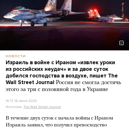
НОВОСТИ
Израиль в войне с Ираном «извлек уроки
из российских неудач» и за двое суток
добился господства в воздухе, пишет The
Wall Street Journal
Россия не смогла достичь
этого за три с половиной года в Украине
16:17, 16 июня 2025
Источник:
The Wall Street Journal
В течение двух суток с начала войны с Ираном
Израиль заявил, что получил превосходство