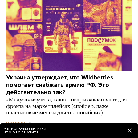
Украина утверждает, что Wildberries
помогает снабжать армию РФ. Это
действительно так?
«Медуза» изучила, какие товары заказывают для
фронта на маркетплейсах (спойлер: даже
пластиковые мешки для тел погибших)
6 дней назад
ИСТОРИИ
МЫ ИСПОЛЬЗУЕМ КУКИ!
ЧТО ЭТО ЗНАЧИТ?