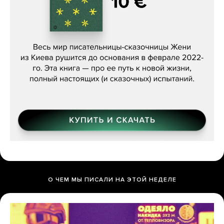
Женя Бережная, «(Не) о войне»
О ЧЕМ МЫ ПИСАЛИ НА ЭТОЙ НЕДЕЛЕ