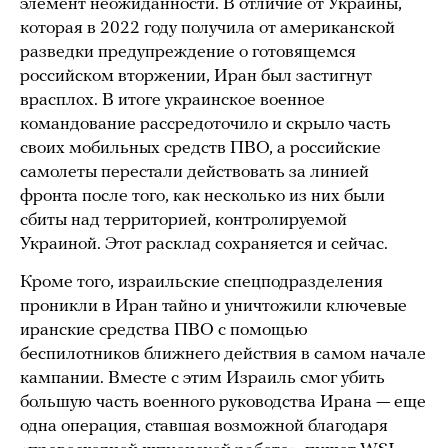
элемент неожиданности. В отличие от Украины,
которая в 2022 году получила от американской
разведки предупреждение о готовящемся
российском вторжении, Иран был застигнут
врасплох. В итоге украинское военное
командование рассредоточило и скрыло часть
своих мобильных средств ПВО, а российские
самолеты перестали действовать за линией
фронта после того, как несколько из них были
сбиты над территорией, контролируемой
Украиной. Этот расклад сохраняется и сейчас.
Кроме того, израильские спецподразделения
проникли в Иран тайно и уничтожили ключевые
иранские средства ПВО с помощью
беспилотников ближнего действия в самом начале
кампании. Вместе с этим Израиль смог убить
большую часть военного руководства Ирана — еще
одна операция, ставшая возможной благодаря