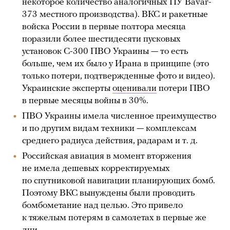
некоторое количество аналогичных ПУ Bavar-
373 местного производства). ВКС и ракетные
войска России в первые полтора месяца
поразили более шестидесяти пусковых
установок C-300 ПВО Украины — то есть
больше, чем их было у Ирана в принципе (это
только потери, подтвержденные фото и видео).
Украинские эксперты
оценивали
потери ПВО
в первые месяцы войны в 30%.
ПВО Украины имела численное преимущество
и по другим видам техники — комплексам
среднего радиуса действия, радарам и т. д.
Российская авиация в момент вторжения
не имела дешевых корректируемых
по спутниковой навигации планирующих бомб.
Поэтому ВКС вынуждены были проводить
бомбометание над целью. Это привело
к тяжелым потерям в самолетах в первые же