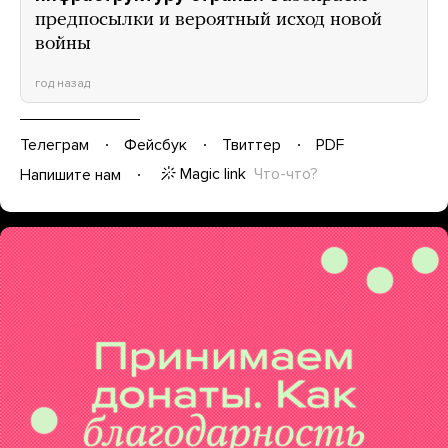
предпосылки и вероятный исход новой
войны
год назад
Телеграм
Фейсбук
Твиттер
PDF
Magic link
Что-что?
Напишите нам