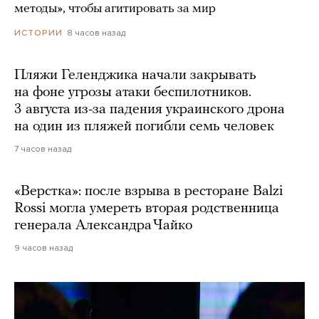
методы», чтобы агитировать за мир
8 часов назад
ИСТОРИИ
Пляжи Геленджика начали закрывать
на фоне угрозы атаки беспилотников.
3 августа из-за падения украинского дрона
на один из пляжей погибли семь человек
7 часов назад
«Верстка»: после взрыва в ресторане Balzi
Rossi могла умереть вторая родственница
генерала Александра Чайко
9 часов назад