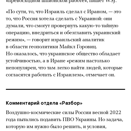
«превосходной шпионской работе», пишет WSJ.
«По сути, то, что Израиль сделал с Ираном, — это
то, что Россия хотела сделать с Украиной: они
думали, что смогут провернуть какую-то тайную
операцию, внедриться и обезглавить украинский
режим», — говорит израильский аналитик
в области геополитики Майкл Горовиц.
Но оказалось, что украинское общество обладает
устойчивостью, а в Иране «режим настолько
непопулярен, что там легко найти людей, которые
согласятся работать с Израилем», отмечает он.
Комментарий отдела «Разбор»
Воздушно-космические силы России весной 2022
года пытались подавить ПВО Украины. Но задача,
которую им нужно было решить, и условия,