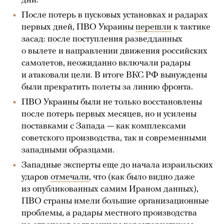
дни.
После потерь в пусковых установках и радарах
первых дней, ПВО Украины
перешли
к тактике
засад: после поступления разведданных
о вылете и направлении движения российских
самолетов, неожиданно включали радары
и атаковали цели. В итоге ВКС РФ вынуждены
были прекратить полеты за линию фронта.
ПВО Украины были не только восстановлены
после потерь первых месяцев, но и усилены
поставками с Запада — как комплексами
советского производства, так и современными
западными образцами.
Западные эксперты еще до начала израильских
ударов
отмечали
, что (как было видно даже
из опубликованных самим Ираном данных),
ПВО страны имели большие организационные
проблемы, а радары местного производства