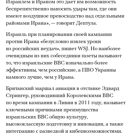
Израилем и Ираном это дает им возможность
беспрепятственно наносить удары там, где они
имеют воздушное превосходство над отдельными
районами Ирана», — говорит Дептула.
Израиль при планировании своей кампании
против Ирана «безусловно извлек уроки
из российских неудач», пишет WSJ. Но наиболее
очевидным из них собеседники газеты называют
то, что израильские ВВС изначально более
эффективны, чем российские, а ПВО Украины
намного лучше, чем у Ирана.
Британский маршал авиации в отставке Эдвард
Стрингер, руководивший Королевскими ВВС
по время кампании в Ливии в 2011 году, называет
ключевыми причинами преимущества
израильских ВВС общую культуру,
высококлассную подготовку и инновации, а также
интеграцию с разведкой и кибервозможностями.