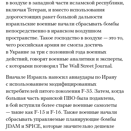
в воздухе в западной части исламской республики,
включая Тегеран, и вместо использования
дорогостоящих ракет большой дальности
израильские военные начали сбрасывать бомбы
непосредственно в иранском воздушном
пространстве. Такое господство в воздухе — это то,
чего российская армия не смогла достичь
в Украине за три с половиной года военных
действий, говорят военные аналитики и эксперты,
с которыми поговорил The Wall Street Journal.
Вначале Израиль наносил авиаудары по Ирану
с использованием модифицированных
истребителей пятого поколения F-35. Затем, когда
большая часть иранской ПВО была подавлена,
в бой вступили более старые военные самолеты
— такие как F-15 и F-16. Также военные начали
сбрасывать управляемые планирующие бомбы
JDAM и SPICE, которые значительно дешевле