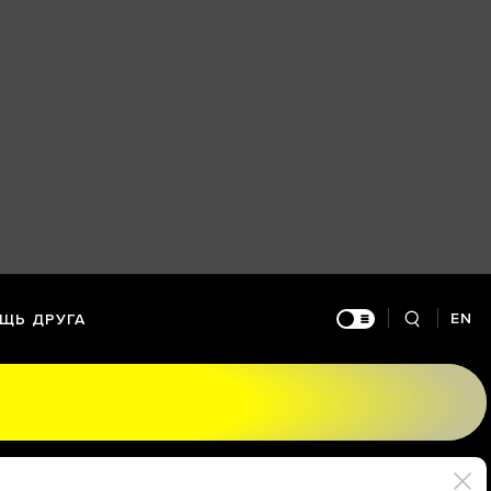
EN
ЩЬ ДРУГА