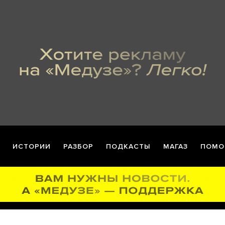
ИСТОРИИ
РАЗБОР
ПОДКАСТЫ
МАГАЗ
ПОМО