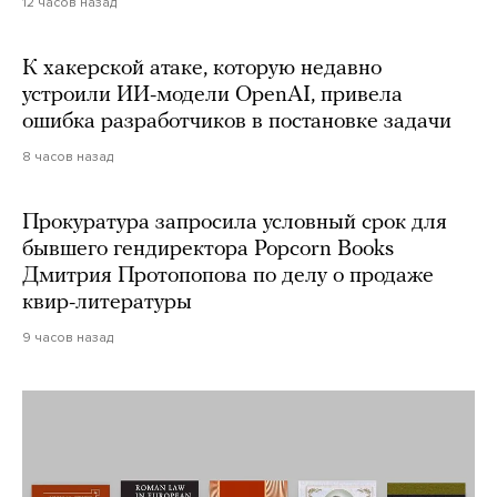
12 часов назад
К хакерской атаке, которую недавно
устроили ИИ-модели OpenAI, привела
ошибка разработчиков в постановке задачи
8 часов назад
Прокуратура запросила условный срок для
бывшего гендиректора Popcorn Books
Дмитрия Протопопова по делу о продаже
квир-литературы
9 часов назад