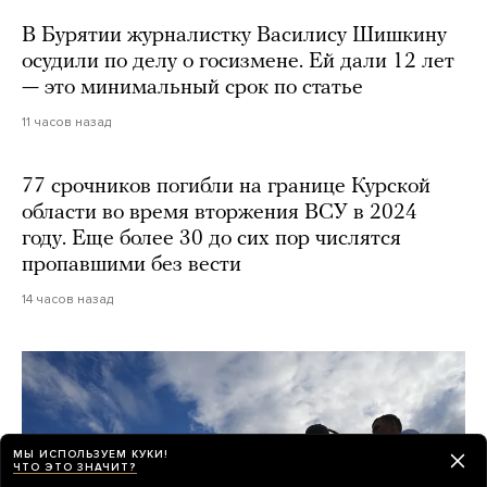
В Бурятии журналистку Василису Шишкину
осудили по делу о госизмене. Ей дали 12 лет
— это минимальный срок по статье
11 часов назад
77 срочников погибли на границе Курской
области во время вторжения ВСУ в 2024
году. Еще более 30 до сих пор числятся
пропавшими без вести
14 часов назад
МЫ ИСПОЛЬЗУЕМ КУКИ!
ЧТО ЭТО ЗНАЧИТ?