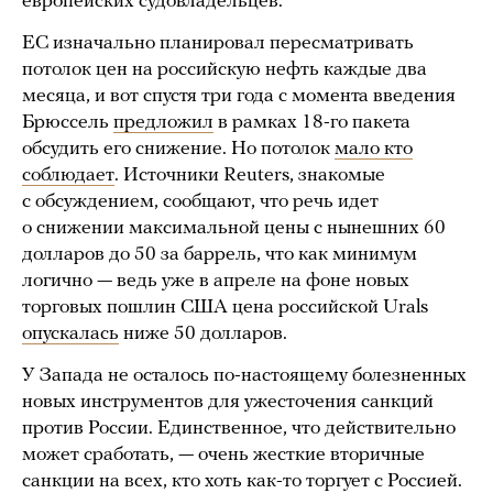
европейских судовладельцев.
ЕС изначально планировал пересматривать
потолок цен на российскую нефть каждые два
месяца, и вот спустя три года с момента введения
Брюссель
предложил
в рамках 18-го пакета
обсудить его снижение. Но потолок
мало кто
соблюдает
. Источники Reuters, знакомые
с обсуждением, сообщают, что речь идет
о снижении максимальной цены с нынешних 60
долларов до 50 за баррель, что как минимум
логично — ведь уже в апреле на фоне новых
торговых пошлин США цена российской Urals
опускалась
ниже 50 долларов.
У Запада не осталось по-настоящему болезненных
новых инструментов для ужесточения санкций
против России. Единственное, что действительно
может сработать, — очень жесткие вторичные
санкции на всех, кто хоть как-то торгует с Россией.