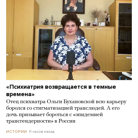
«Психиатрия возвращается в темные
времена»
Отец психиатра Ольги Бухановской всю карьеру
боролся со стигматизацией транслюдей. А его
дочь призывает бороться с «эпидемией
трансгендерности» в России
11 часов назад
ИСТОРИИ