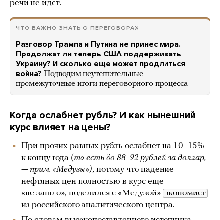
речи не идет.
ЧТО ВАЖНО ЗНАТЬ О ПЕРЕГОВОРАХ
Разговор Трампа и Путина не принес мира.
Продолжат ли теперь США поддерживать
Украину? И сколько еще может продлиться
война?
Подводим неутешительные
промежуточные итоги переговорного процесса
Когда ослабнет рубль? И как нынешний
курс влияет на цены?
При прочих равных рубль ослабнет на 10–15%
к концу года (
то есть до 88–92 рублей за доллар,
—
прим. «Медузы»)
, потому что падение
нефтяных цен полностью в курс еще
«не зашло», поделился с «Медузой»
экономист
из российского аналитического центра.
По словам высокопоставленного источника