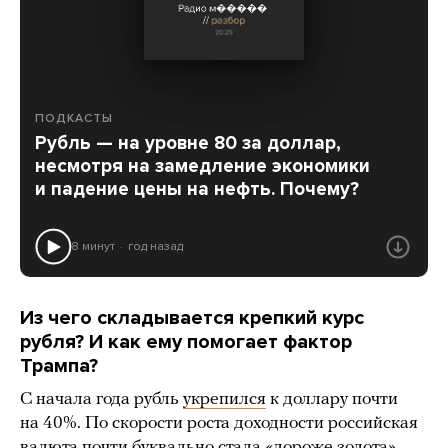
ПОДКАСТЫ
Рубль — на уровне 80 за доллар,
несмотря на замедление экономики
и падение цены на нефть. Почему?
8 минут
год назад
Из чего складывается крепкий курс
рубля? И как ему помогает фактор
Трампа?
С начала года рубль
укрепился
к доллару почти
на 40%. По скорости роста доходности российская
валюта почти буквально стала «дороже золота».