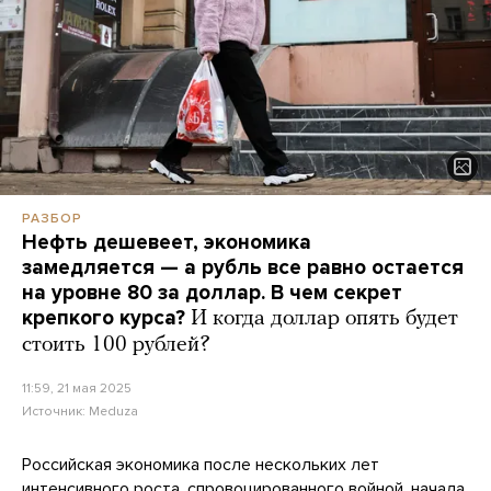
РАЗБОР
Нефть дешевеет, экономика
замедляется — а рубль все равно остается
на уровне 80 за доллар. В чем секрет
крепкого курса?
И когда доллар опять будет
стоить 100 рублей?
11:59, 21 мая 2025
Источник:
Meduza
Российская экономика после нескольких лет
интенсивного роста, спровоцированного войной,
начала