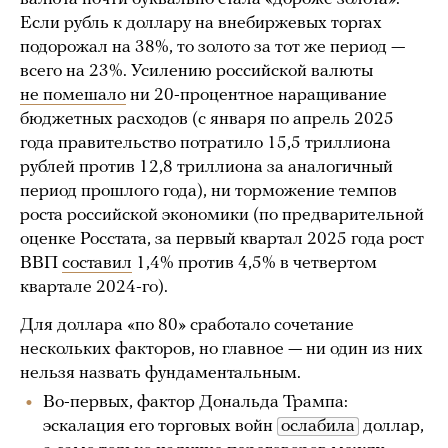
Если рубль к доллару на внебиржевых торгах
подорожал на 38%, то золото за тот же период —
всего на 23%. Усилению российской валюты
не помешало
ни 20-процентное наращивание
бюджетных расходов (с января по апрель 2025
года правительство потратило 15,5 триллиона
рублей против 12,8 триллиона за аналогичный
период прошлого года), ни торможение темпов
роста российской экономики (по предварительной
оценке Росстата, за первый квартал 2025 года рост
ВВП
составил
1,4% против 4,5% в четвертом
квартале 2024-го).
Для доллара «по 80» сработало сочетание
нескольких факторов, но главное — ни один из них
нельзя назвать фундаментальным.
Во-первых, фактор Дональда Трампа:
эскалация его торговых войн
ослабила
доллар,