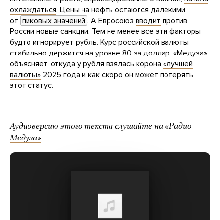
охлаждаться
. Цены на нефть остаются далекими
от
пиковых значений
. А Евросоюз
вводит
против
России новые санкции. Тем не менее все эти факторы
будто игнорирует рубль. Курс российской валюты
стабильно держится на уровне 80 за доллар. «Медуза»
объясняет, откуда у рубля взялась корона
«лучшей
валюты»
2025 года и как скоро он может потерять
этот статус.
Аудиоверсию этого текста слушайте на
«Радио
Медуза»