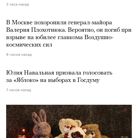
3 часа назад
В Москве похоронили генерал-майора
Валерия Плохотнюка. Вероятно, он погиб при
взрыве на юбилее главкома Воздушно-
космических сил
8 часов назад
Юлия Навальная призвала голосовать
за «Яблоко» на выборах в Госдуму
7 часов назад