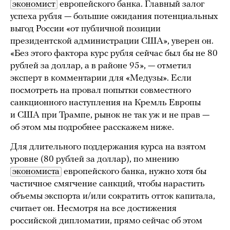
экономист
европейского банка. Главный залог
успеха рубля — большие ожидания потенциальных
выгод России «от публичной позиции
президентской администрации США», уверен он.
«Без этого фактора курс рубля сейчас был бы не 80
рублей за доллар, а в районе 95», — отметил
эксперт в комментарии для «Медузы». Если
посмотреть на провал попытки совместного
санкционного наступления на Кремль Европы
и США при Трампе, рынок не так уж и не прав —
об этом мы подробнее расскажем ниже.
Для длительного поддержания курса на взятом
уровне (80 рублей за доллар), по мнению
экономиста
европейского банка, нужно хотя бы
частичное смягчение санкций, чтобы нарастить
объемы экспорта и/или сократить отток капитала,
считает он. Несмотря на все достижения
российской дипломатии, прямо сейчас об этом