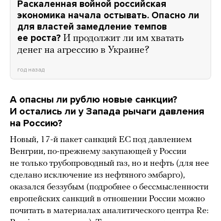
Раскаленная войной российская
экономика начала остывать. Опасно ли
для властей замедление темпов
ее роста?
И продолжит ли им хватать
денег на агрессию в Украине?
год назад
А опасны ли рублю новые санкции?
И остались ли у Запада рычаги давления
на Россию?
Новый, 17-й пакет санкций ЕС под давлением
Венгрии, по-прежнему закупающей у России
не только трубопроводный газ, но и нефть (для нее
сделано исключение из нефтяного эмбарго),
оказался беззубым (подробнее о бессмысленности
европейских санкций в отношении России можно
почитать в материалах аналитического центра Re: