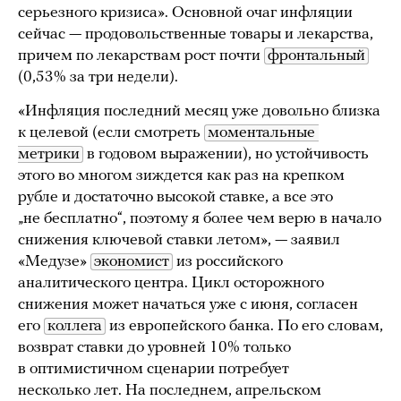
серьезного кризиса». Основной очаг инфляции
сейчас — продовольственные товары и лекарства,
причем по лекарствам рост почти
фронтальный
(0,53% за три недели).
«Инфляция последний месяц уже довольно близка
к целевой (если смотреть
моментальные 
метрики
в годовом выражении), но устойчивость
этого во многом зиждется как раз на крепком
рубле и достаточно высокой ставке, а все это
„не бесплатно“, поэтому я более чем верю в начало
снижения ключевой ставки летом», — заявил
«Медузе»
экономист
из российского
аналитического центра. Цикл осторожного
снижения может начаться уже с июня, согласен
его
коллега
из европейского банка. По его словам,
возврат ставки до уровней 10% только
в оптимистичном сценарии потребует
несколько лет. На последнем, апрельском