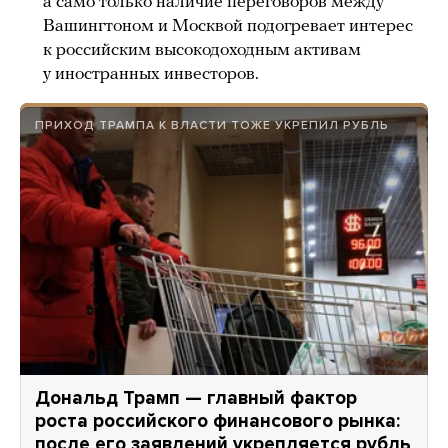
а само только наличие переговоров между
Вашингтоном и Москвой подогревает интерес
к российским высокодоходным активам
у иностранных инвесторов.
ПРИХОД ТРАМПА К ВЛАСТИ ТОЖЕ УКРЕПИЛ РУБЛЬ
Дональд Трамп — главный фактор
роста российского финансового рынка:
после его заявлений укрепляется рубль