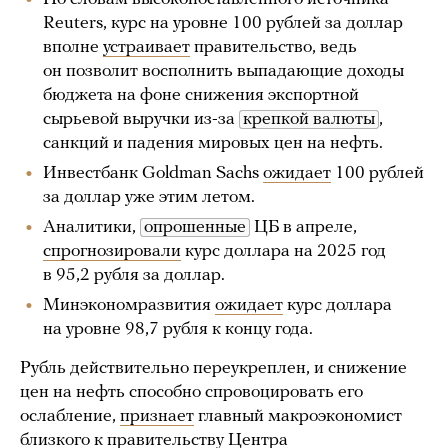
Reuters, курс на уровне 100 рублей за доллар
вполне
устраивает
правительство, ведь
он позволит восполнить выпадающие доходы
бюджета на фоне снижения экспортной
сырьевой выручки из-за
крепкой валюты
,
санкций и падения мировых цен на нефть.
Инвестбанк Goldman Sachs
ожидает
100 рублей
за доллар уже этим летом.
Аналитики,
опрошенные
ЦБ в апреле,
спрогнозировали
курс доллара на 2025 год
в 95,2 рубля за доллар.
Минэкономразвития
ожидает
курс доллара
на уровне 98,7 рубля к концу года.
Рубль действительно переукреплен, и снижение
цен на нефть способно спровоцировать его
ослабление,
признает
главный макроэкономист
близкого к правительству Центра