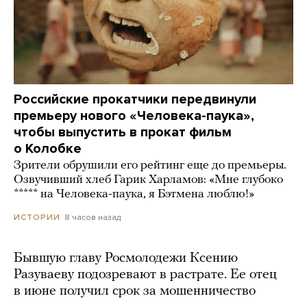
Российские прокатчики передвинули
премьеру нового «Человека-паука»,
чтобы выпустить в прокат фильм
о Колобке
Зрители обрушили его рейтинг еще до премьеры.
Озвучивший хлеб Гарик Харламов: «Мне глубоко
***** на Человека-паука, я Бэтмена люблю!»
8 часов назад
ИСТОРИИ
Бывшую главу Росмолодежи Ксению
Разуваеву подозревают в растрате. Ее отец
в июне получил срок за мошенничество