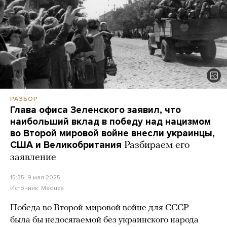
РАЗБОР
Глава офиса Зеленского заявил, что
наибольший вклад в победу над нацизмом
во Второй мировой войне внесли украинцы,
США и Великобритания
Разбираем его
заявление
15:35, 9 мая 2025
Источник:
Meduza
Победа во Второй мировой войне для СССР
была бы недосягаемой без украинского народа