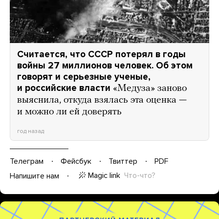
Считается, что СССР потерял в годы
войны 27 миллионов человек. Об этом
говорят и серьезные ученые,
и российские власти
«Медуза» заново
выяснила, откуда взялась эта оценка —
и можно ли ей доверять
год назад
Телеграм
Фейсбук
Твиттер
PDF
Magic link
Что-что?
Напишите нам