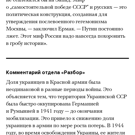
не отвлекался бы на Запад. Миф
о „самостоятельной победе СССР“ и русских — это
политическая конструкция, созданная для
утверждения послевоенного гегемонизма
Москвы, — заключил Ермак. — Путин постоянно
лжет. Этот миф России надо навсегда похоронить
в гробу истории».
Комментарий отдела «Разбор»
Доля украинцев в Красной армии была
неодинаковой в разные периоды войны. Это
объясняется тем, что территория Украинской ССР
была быстро оккупирована Германией
и Румынией в 1941 году — до окончания
мобилизации. Это привело к снижению доли
украинцев в армии по мере роста потерь. В 1944
году, во время освобождения Украины, ее жители