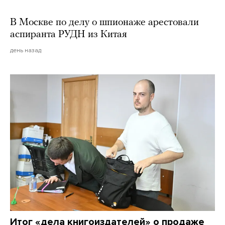
В Москве по делу о шпионаже арестовали
аспиранта РУДН из Китая
день назад
Итог «дела книгоиздателей» о продаже