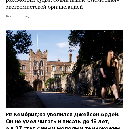
рассмотрит судья, объявивший «Мемориал»
экстремистской организацией
14 часов назад
Из Кембриджа уволился Джейсон Ардей.
Он не умел читать и писать до 18 лет,
а в 37 стал самым молодым темнокожим