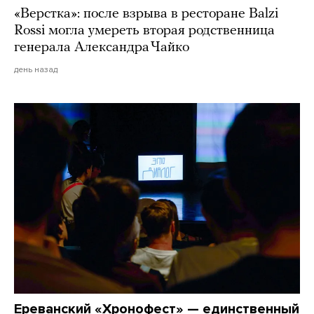
«Верстка»: после взрыва в ресторане Balzi
Rossi могла умереть вторая родственница
генерала Александра Чайко
день назад
Ереванский «Хронофест» — единственный