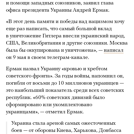
и помощи западных союзников, заявил глава
офиса президента Украины Андрей Ермак.
«В этот день памяти и победы над нацизмом хочу
еще раз написать, что самый большой вклад
в уничтожение Гитлера внесли украинский народ,
США, Великобритания и другие союзники. Москва
была бы оккупирована и уничтожена», —
написал
он 9 мая в своем телеграм-канале.
Ермак назвал Украину «кровью и хребтом
советского фронта». За годы войны, напомнил он,
погибли от восьми до 10 миллионов украинцев —
это наибольший показатель среди всех советских
республик. «60% советских дивизий было
сформировано или укомплектовано
украинцами», — отметил Ермак.
Украина стала ареной самых ожесточенных
боев — от обороны Киева, Харькова, Донбасса