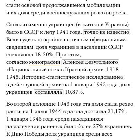
стали основой продолжавшейся мобилизации
и их доля среди военнослужащих резко выросла.
Сколько именно украинцев (и жителей Украины)
было в СССР к лету 1941 года,
точно не известно
.
Если судить по крайне неточным официальным
сведениям, доля украинцев в населении СССР
составляла 18-20%. При этом,
согласно
монографии
Алексея Безугольного
«Национальный состав Красной армии. 1918–
1945. Историко-статистическое исследование»,
в действующей армии на 1 января 1943 года доля
украинцев
составляла
10,87%.
Во второй половине 1943 года эта доля стала резко
расти: на 1 июля 1944 года она достигла 21,17%.
1 января 1945 года среди находящихся
на излечении раненых было более 27% украинцев.
К Дню Победы доля украинцев среди всех