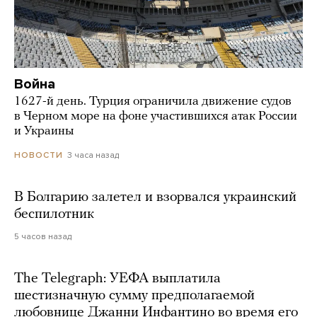
Война
1627-й день. Турция ограничила движение судов
в Черном море на фоне участившихся атак России
и Украины
3 часа назад
НОВОСТИ
В Болгарию залетел и взорвался украинский
беспилотник
5 часов назад
The Telegraph: УЕФА выплатила
шестизначную сумму предполагаемой
любовнице Джанни Инфантино во время его