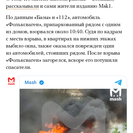
рассказывали
и сами жители изданию Msk1.
По данным «Базы» и «112», автомобиль
«Фольксваген», припаркованный рядом с одним
из домов, взорвался около 10:40. Судя по кадрам
с места взрыва, в квартирах на нижних этажах
выбило окна, также оказался поврежден один
из автомобилей, стоявших рядом. После взрыва
«Фольксваген» загорелся, вскоре его потушили
спасатели.