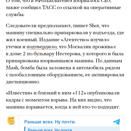
О том, что в «Фольксвагене» взорвалось СВУ,
также сообщил ТАСС со ссылкой на оперативные
службы.
Следователи предполагают, пишет Shot, что
машину специально припарковали у подъезда, где
жил военный. Издание «Агентство» изучило
утечки и
подтвердило
, что Москалик проживал
в доме 2 по бульвару Нестерова, у которого и была
припаркована взорвавшаяся машина. По данным
Mash, бомба была заложена в автомобиль рядом
с газобаллонным оборудованием, ее активировали
дистанционно.
«Известия» и близкий к ним «112» опубликовали
кадры с моментом взрыва. На них видно, что
машина взрывается, когда к ней кто-то подходит.