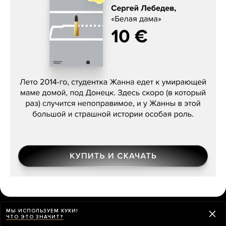
Сергей Лебедев, «Белая дама»
МЫ ИСПОЛЬЗУЕМ КУКИ!
О ЧЕМ МЫ ПИСАЛИ НА ЭТОЙ НЕДЕЛЕ
ЧТО ЭТО ЗНАЧИТ?