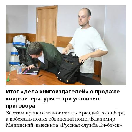
Итог «дела книгоиздателей» о продаже
квир-литературы — три условных
приговора
За этим процессом мог стоять Аркадий Ротенберг,
а избежать новых обвинений помог Владимир
Мединский, выяснила «Русская служба Би-би-си»