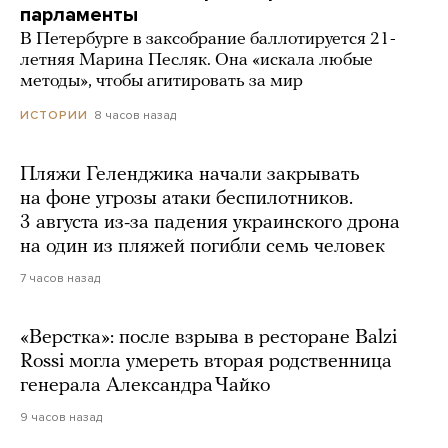
парламенты
В Петербурге в заксобрание баллотируется 21-
летняя Марина Песляк. Она «искала любые
методы», чтобы агитировать за мир
8 часов назад
ИСТОРИИ
Пляжи Геленджика начали закрывать
на фоне угрозы атаки беспилотников.
3 августа из-за падения украинского дрона
на один из пляжей погибли семь человек
7 часов назад
«Верстка»: после взрыва в ресторане Balzi
Rossi могла умереть вторая родственница
генерала Александра Чайко
9 часов назад