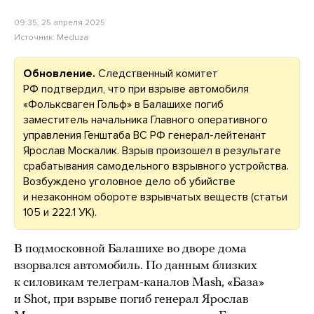
09:35, 25 апреля 2025
Источник:
Meduza
Обновление.
Следственный комитет
РФ подтвердил, что при взрыве автомобиля
«Фольксваген Гольф» в Балашихе погиб
заместитель начальника Главного оперативного
управления Генштаба ВС РФ генерал-лейтенант
Ярослав Москалик. Взрыв произошел в результате
срабатывания самодельного взрывного устройства.
Возбуждено уголовное дело об убийстве
и незаконном обороте взрывчатых веществ (статьи
105 и 222.1 УК).
В подмосковной Балашихе во дворе дома
взорвался автомобиль. По данным близких
к силовикам телеграм-каналов Mash, «База»
и Shot, при взрыве погиб генерал Ярослав