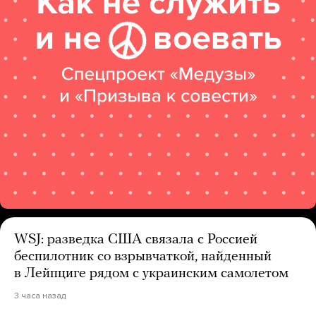
WSJ: разведка США связала с Россией
беспилотник со взрывчаткой, найденный
в Лейпциге рядом с украинским самолетом
3 часа назад