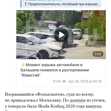
Взорвавшийся «Фольксваген», судя по всему,
не принадлежал Москалику. По
данным
из утечек,
у генерала была Skoda Kodiaq 2020 года выпуска.