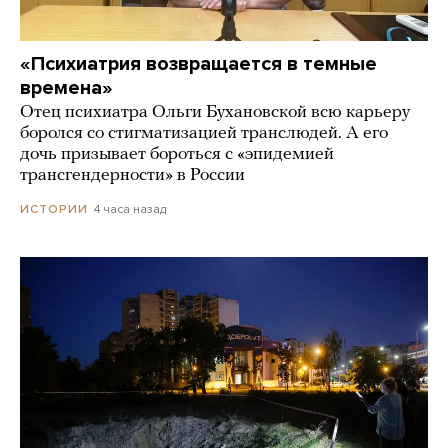
«Психиатрия возвращается в темные
времена»
Отец психиатра Ольги Бухановской всю карьеру
боролся со стигматизацией транслюдей. А его
дочь призывает бороться с «эпидемией
трансгендерности» в России
4 часа назад
ИСТОРИИ