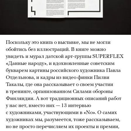
Поскольку это книга о выставке, мы не могли
обойтись без иллюстраций. В книге можно
увидеть и мурал датской арт-группы SUPERFLEX
«Данные народу», и вдохновленные советским
букварем картины российского художника Павла
Отдельнова, и кадры из видео финки Пилви
Такалы, где она рассказывает о своем участии
в тренинге, организованном Силами обороны
Финляндии. А вот традиционных описаний работ
у нас нет, вместо них — 13 интервью
с художниками, участвующими в «No». О самих
художниках мы, разумеется, тоже рассказываем,
но не просто перечисляем их проекты и премии,