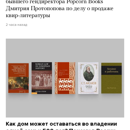
бывшего гендиректора Popcorn Books
Дмитрия Протопопова по делу о продаже
квир-литературы
2 часа назад
Как дом может оставаться во владении