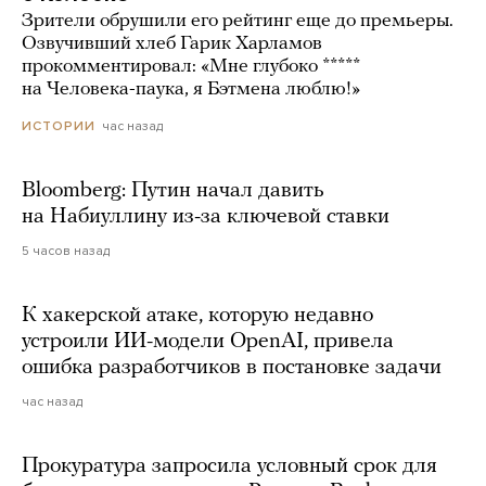
Зрители обрушили его рейтинг еще до премьеры.
Озвучивший хлеб Гарик Харламов
прокомментировал: «Мне глубоко *****
на Человека-паука, я Бэтмена люблю!»
час назад
ИСТОРИИ
Bloomberg: Путин начал давить
на Набиуллину из-за ключевой ставки
5 часов назад
К хакерской атаке, которую недавно
устроили ИИ-модели OpenAI, привела
ошибка разработчиков в постановке задачи
час назад
Прокуратура запросила условный срок для