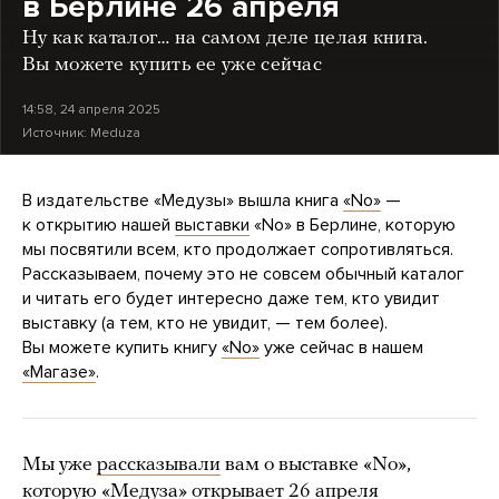
в Берлине 26 апреля
Ну как каталог… на самом деле целая книга.
Вы можете купить ее уже сейчас
14:58, 24 апреля 2025
Источник:
Meduza
В издательстве «Медузы» вышла книга
«No»
—
к открытию нашей
выставки
«No» в Берлине, которую
мы посвятили всем, кто продолжает сопротивляться.
Рассказываем, почему это не совсем обычный каталог
и читать его будет интересно даже тем, кто увидит
выставку (а тем, кто не увидит, — тем более).
Вы можете купить книгу
«No»
уже сейчас в нашем
«Магазе»
.
Мы уже
рассказывали
вам о выставке «No»,
которую «Медуза» открывает 26 апреля