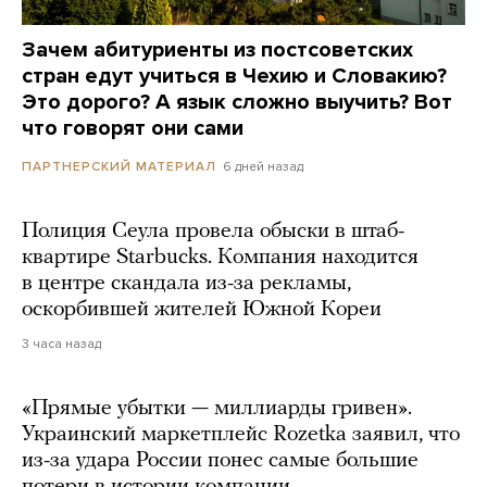
Зачем абитуриенты из постсоветских
стран едут учиться в Чехию и Словакию?
Это дорого? А язык сложно выучить? Вот
что говорят они сами
6 дней назад
ПАРТНЕРСКИЙ МАТЕРИАЛ
Полиция Сеула провела обыски в штаб-
квартире Starbucks. Компания находится
в центре скандала из-за рекламы,
оскорбившей жителей Южной Кореи
3 часа назад
«Прямые убытки — миллиарды гривен».
Украинский маркетплейс Rozetka заявил, что
из-за удара России понес самые большие
потери в истории компании