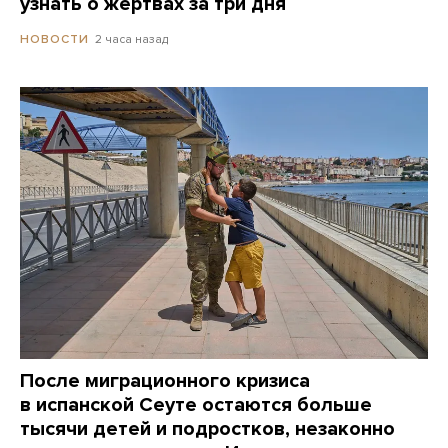
узнать о жертвах за три дня
2 часа назад
НОВОСТИ
После миграционного кризиса
в испанской Сеуте остаются больше
тысячи детей и подростков, незаконно