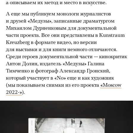
а описываем их метод и место в искусстве.
А еще мы публикуем монологи журналистов
и друзей «Медузы», записанные драматургом
Михаилом Дурненковым для документальной
части проекта. Все они представлены в Kunstraum
Kreuzberg в формате видео, но версии
для выставки и для книги немного отличаются.
Среди героев документальной части — кинокритик
Антон Долин, издатель «Медузы» Галина
Тимченко и фотограф Александр Гронский,
который участвует в «No» еще и как художник
(мы показываем снимки из его проекта
«Moscow
2022-»
).