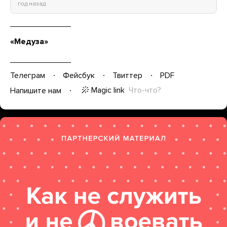
год назад
«Медуза»
Телеграм
Фейсбук
Твиттер
PDF
Magic link
Что-что?
Напишите нам