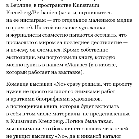
в Берлине, в пространстве Kunstraum
Kreuzberg/Bethanien (кстати, подпишитесь
на ее
инстаграм
— это отдельное маленькое медиа
о проекте). На этой выставке художники
и журналисты совместно пытаются осознать, что
произошло с миром за последнее десятилетие —
и почему он сломался. Кроме собственно
экспозиции, мы подготовили книгу, которую
можно купить в нашем
«Магазе»
(и в киоске,
который работает на выставке).
Команда выставки «No» сразу решила, что проекту
нужен не просто каталог со снимками работ
и краткими биографиями художников,
а полноценная книга, которая будет включать
в себя в том числе материалы, не представленные
в Kunstraum Kreuzberg. Логика была такая:
мы понимали, что большинство наших читателей
не увидит выставку «No», да и никакой каталог