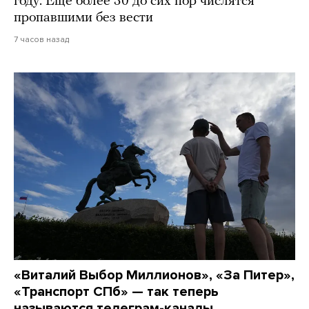
году. Еще более 30 до сих пор числятся
пропавшими без вести
7 часов назад
«Виталий Выбор Миллионов», «За Питер»,
«Транспорт СПб» — так теперь
называются телеграм-каналы