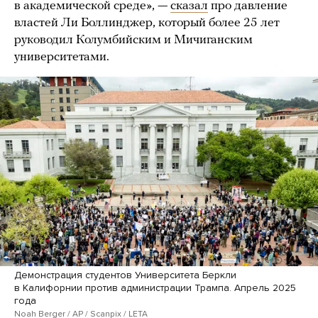
в академической среде», —
сказал
про давление
властей Ли Боллинджер, который более 25 лет
руководил Колумбийским и Мичиганским
университетами.
Демонстрация студентов Университета Беркли
в Калифорнии против администрации Трампа. Апрель 2025
года
Noah Berger / AP / Scanpix / LETA