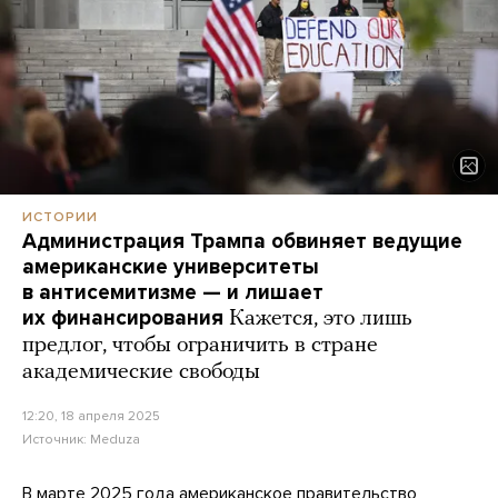
ИСТОРИИ
Администрация Трампа обвиняет ведущие
американские университеты
в антисемитизме — и лишает
их финансирования
Кажется, это лишь
предлог, чтобы ограничить в стране
академические свободы
12:20, 18 апреля 2025
Источник:
Meduza
В марте 2025 года американское правительство