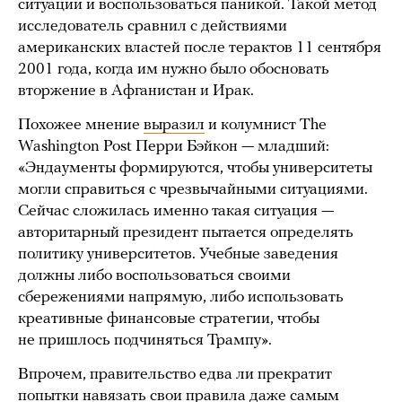
ситуации и воспользоваться паникой. Такой метод
исследователь сравнил с действиями
американских властей после терактов 11 сентября
2001 года, когда им нужно было обосновать
вторжение в Афганистан и Ирак.
Похожее мнение
выразил
и колумнист The
Washington Post Перри Бэйкон — младший:
«Эндаументы формируются, чтобы университеты
могли справиться с чрезвычайными ситуациями.
Сейчас сложилась именно такая ситуация —
авторитарный президент пытается определять
политику университетов. Учебные заведения
должны либо воспользоваться своими
сбережениями напрямую, либо использовать
креативные финансовые стратегии, чтобы
не пришлось подчиняться Трампу».
Впрочем, правительство едва ли прекратит
попытки навязать свои правила даже самым