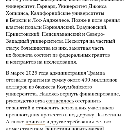
университет, Гарвард, Университет Джонса
Хопкинса, Калифорнийские университеты
в Беркли и Лос-Анджелесе. Позже в поле зрения
властей попали Корнеллский, Брауновский,
Принстонский, Пенсильванский и Северо-
Западный университеты. Несмотря на частный
статус большинства из них, заметная часть
их бюджета состоит из федеральных грантов
и контрактов на исследования.
В марте 2025 года администрация Трампа
отозвала гранты на сумму около 400 миллионов
долларов из бюджета Колумбийского
университета. Надеясь вернуть финансирование,
руководство вуза
согласилось
отстранить
от занятий и отчислить нескольких участников
прошлогодних протестов в поддержку Палестины.
А также
приняло
и другие требования Белого
дома: студентам
запретили носить маски