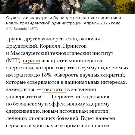
Студенты и сотрудники Гарварда на протесте против мер
новой президентской администрации. Апрель 2025 года
AP / Scanpix / LETA
Группа других университетов, включая
Брауновский, Корнелл, Принстон
и Массачусетский технологический институт
(MIT),
подали
иск против министерства
энергетики, которое сократило сумму выделяемых
им грантов до 15%. «Скорость научных открытий,
которые совершаются в национальных интересах,
замедлится, —
говорится
в заявлении
университетов. — Прервутся исследования
по безопасному и эффективному ядерному
сдерживанию, новым источникам энергии,
лечению от опасных болезней. Будет нанесен
серьезный урон науке и промышленности».