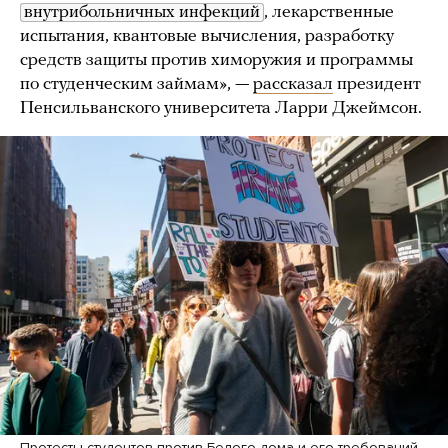
внутрибольничных инфекций
, лекарственные
испытания, квантовые вычисления, разработку
средств защиты против химоружия и программы
по студенческим займам», —
рассказал
президент
Пенсильванского университета Ларри Джеймсон.
Протесты студентов против Белого дома и его требований