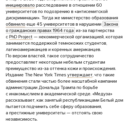
инициировало
расследование в отношении 60
университетов по подозрению в «антисемитской
дискриминации». Тогда же министерство образования
обвинило
еще 45 университетов в нарушении
Закона 
о гражданских правах 1964 года
из-за партнерства
с
PhD Project
— некоммерческой организацией, которая
занимается поддержкой темнокожих студентов,
латиноамериканцев и коренных американцев.
По версии властей, такое сотрудничество
предоставляет некоторым небелым студентам
преимущество из-за оттенка кожи и происхождения.
Издание The New York Times
утверждает
, что такие
обвинения стали частью более масштабной кампании
администрации Дональда Трампа по борьбе
с инакомыслием в академической среде. «Медуза»
рассказывает, как занятый республиканцами Белый дом
пытается подчинить себе сферу образования,
а престижные университеты — отстоять свою
независимость.