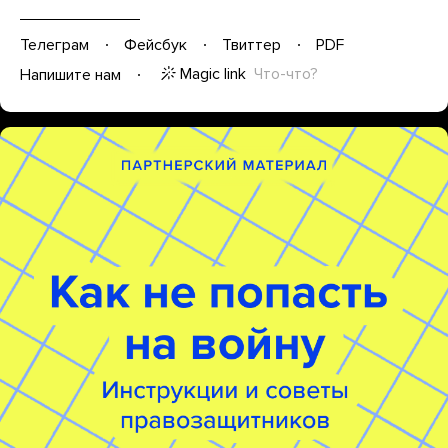
Телеграм
Фейсбук
Твиттер
PDF
Magic link
Что-что?
Напишите нам