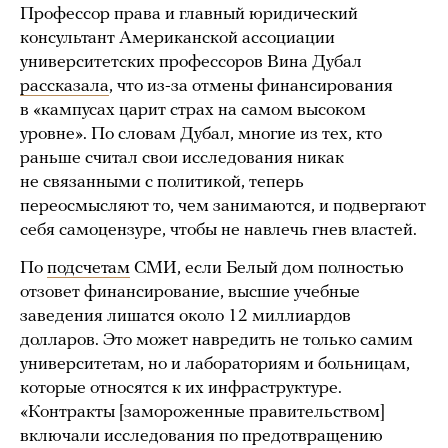
Профессор права и главный юридический
консультант Американской ассоциации
университетских профессоров Вина Дубал
рассказала
, что из-за отмены финансирования
в «кампусах царит страх на самом высоком
уровне». По словам Дубал, многие из тех, кто
раньше считал свои исследования никак
не связанными с политикой, теперь
переосмысляют то, чем занимаются, и подвергают
себя самоцензуре, чтобы не навлечь гнев властей.
По
подсчетам
СМИ, если Белый дом полностью
отзовет финансирование, высшие учебные
заведения лишатся около 12 миллиардов
долларов. Это может навредить не только самим
университетам, но и лабораториям и больницам,
которые относятся к их инфраструктуре.
«Контракты [замороженные правительством]
включали исследования по предотвращению