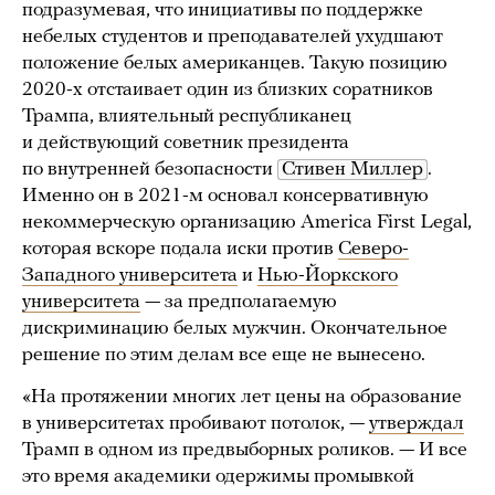
подразумевая, что инициативы по поддержке
небелых студентов и преподавателей ухудшают
положение белых американцев. Такую позицию
2020-х отстаивает один из близких соратников
Трампа, влиятельный республиканец
и действующий советник президента
по внутренней безопасности
Стивен Миллер
.
Именно он в 2021-м основал консервативную
некоммерческую организацию America First Legal,
которая вскоре подала иски против
Северо-
Западного университета
и
Нью-Йоркского
университета
— за предполагаемую
дискриминацию белых мужчин. Окончательное
решение по этим делам все еще не вынесено.
«На протяжении многих лет цены на образование
в университетах пробивают потолок, —
утверждал
Трамп в одном из предвыборных роликов. — И все
это время академики одержимы промывкой