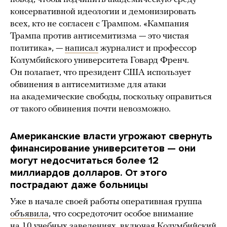
консервативной идеологии и демонизировать
всех, кто не согласен с Трампом. «Кампания
Трампа против антисемитизма — это чистая
политика», —
написал
журналист и профессор
Колумбийского университета Говард Френч.
Он полагает, что президент США использует
обвинения в антисемитизме для атаки
на академические свободы, поскольку оправиться
от такого обвинения почти невозможно.
Американские власти угрожают свернуть
финансирование университетов — они
могут недосчитаться более 12
миллиардов долларов. От этого
пострадают даже больницы
Уже в начале своей работы оперативная группа
объявила
, что сосредоточит особое внимание
на 10 учебных заведениях, включая Колумбийский