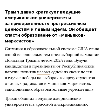
Трамп давно критикует ведущие
американские университеты
за
приверженность прогрессивным
ценностям и левым идеям. Он обещает
спасти образование от «маньяков-
марксистов»
Ситуация в образовательной системе США стала
одной из ключевых тем предвыборной кампании
Дональда Трампа летом 2024 года. Будучи
кандидатом в президенты от Республиканской
партии, политик
назвал
одной из своих целей
в случае победы на выборах «защиту студентов
от левых радикалов и маньяков-марксистов,
заполонивших образовательные учреждения».
Трамп
обвинил
ведущие американские
университеты в «расовой дискриминации»,