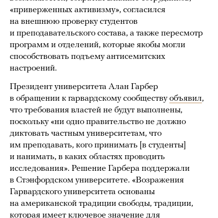
«приверженных активизму», согласился
на внешнюю проверку студентов
и преподавательского состава, а также пересмотр
программ и отделений, которые якобы могли
способствовать подъему антисемитских
настроений.
Президент университета Алан Гарбер
в обращении к гарвардскому сообществу
объявил
,
что требования властей не будут выполнены,
поскольку «ни одно правительство не должно
диктовать частным университетам, что
им преподавать, кого принимать [в студенты]
и нанимать, в каких областях проводить
исследования». Решение Гарбера поддержали
в Стэнфордском университете. «Возражения
Гарвардского университета основаны
на американской традиции свободы, традиции,
которая имеет ключевое значение для