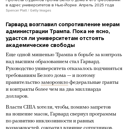
в адрес университетов в Нью-Йорке. Апрель 2025 года
Spencer Platt / Getty Images
Гарвард возглавил сопротивление мерам
администрации Трампа. Пока не ясно,
удастся ли университетам отстоять
академические свободы
Еще одной мишенью Трампа в борьбе за контроль
над высшим образованием стал Гарвард.
Руководство университета отказалось подчиняться
требованиям Белого дома — и поэтому
правительство
заморозило
федеральные гранты
и контракты более чем на два миллиарда
долларов.
Власти США хотели, чтобы, помимо запретов
на ношение масок, Гарвард свернул программы
по развитию инклюзивности и равных
возможностей, сократил влияние сотрудников,