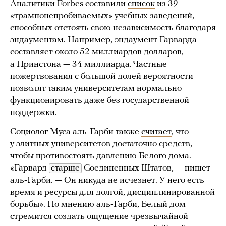
Аналитики Forbes составили
список
из 39
«трампонепробиваемых» учебных заведений,
способных отстоять свою независимость благодаря
эндаументам. Например, эндаумент Гарварда
составляет
около 52 миллиардов долларов,
а Принстона — 34 миллиарда. Частные
пожертвования с большой долей вероятности
позволят таким университетам нормально
функционировать даже без государственной
поддержки.
Социолог Муса аль-Гарби также
считает
, что
у элитных университетов достаточно средств,
чтобы противостоять давлению Белого дома.
«Гарвард
старше
Соединенных Штатов, —
пишет
аль-Гарби. — Он никуда не исчезнет. У него есть
время и ресурсы для долгой, дисциплинированной
борьбы». По мнению аль-Гарби, Белый дом
стремится создать ощущение чрезвычайной