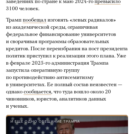
заведениях по стране к маю 2024-го
превысило
3100 человек.
Трамп
пообещал
изгонять «левых радикалов»
из академической среды, ограничивая
федеральное финансирование университетов
и сворачивая программы образовательных
кредитов. После переизбрания на пост президента
политик приступил к реализации этого плана. Уже
в феврале 2025-го администрация Трампа
запустила оперативную группу
по противодействию антисемитизму
в университетах. Ее полный состав неизвестен —
однако
сообщается
, что туда вошло около 20
чиновников, юристов, аналитиков данных
и ученых.
И ЕЩЕ ОДНО ОБЕЩАНИЕ ТРАМПА