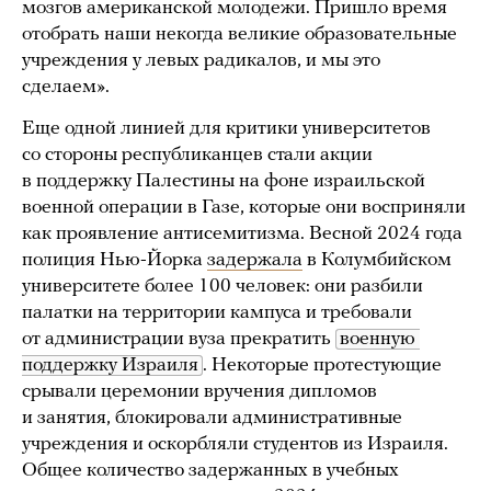
мозгов американской молодежи. Пришло время
отобрать наши некогда великие образовательные
учреждения у левых радикалов, и мы это
сделаем».
Еще одной линией для критики университетов
со стороны республиканцев стали акции
в поддержку Палестины на фоне израильской
военной операции в Газе, которые они восприняли
как проявление антисемитизма. Весной 2024 года
полиция Нью-Йорка
задержала
в Колумбийском
университете более 100 человек: они разбили
палатки на территории кампуса и требовали
от администрации вуза прекратить
военную 
поддержку Израиля
. Некоторые протестующие
срывали церемонии вручения дипломов
и занятия, блокировали административные
учреждения и оскорбляли студентов из Израиля.
Общее количество задержанных в учебных