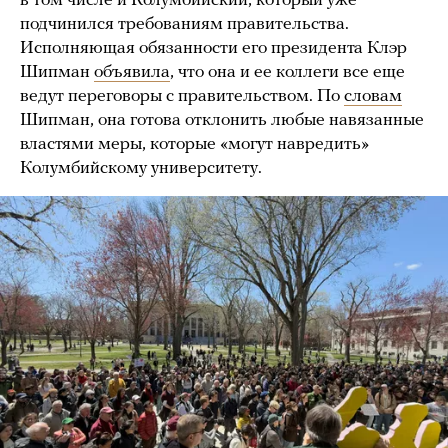
в том числе и Колумбийский, который уже
подчинился требованиям правительства.
Исполняющая обязанности его президента Клэр
Шипман
объявила
, что она и ее коллеги все еще
ведут переговоры с правительством. По
словам
Шипман, она готова отклонить любые навязанные
властями меры, которые «могут навредить»
Колумбийскому университету.