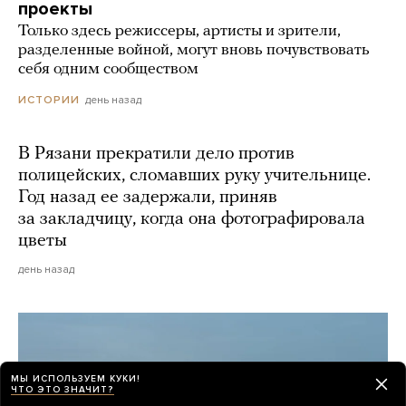
проекты
Только здесь режиссеры, артисты и зрители,
разделенные войной, могут вновь почувствовать
себя одним сообществом
день назад
ИСТОРИИ
В Рязани прекратили дело против
полицейских, сломавших руку учительнице.
Год назад ее задержали, приняв
за закладчицу, когда она фотографировала
цветы
день назад
МЫ ИСПОЛЬЗУЕМ КУКИ!
ЧТО ЭТО ЗНАЧИТ?