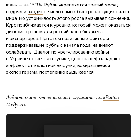
юань
— на 15,3%. Рубль укрепляется третий месяц
подряд и
входит
в число самых быстрорастущих валют
мира. Но устойчивость этого роста вызывает сомнения.
Курс приближается к уровню, который может оказаться
дискомфортным для российского бюджета
и экспортеров. При этом позитивные факторы,
поддерживавшие рубль с начала года, начинают
ослабевать. Диалог по урегулированию войны
в Украине остается в тупике, цены на нефть падают,
а эффект от валютной выручки, возвращаемой
экспортерами, постепенно выдыхается.
Аудиоверсию этого текста слушайте на
«Радио
Медуза»