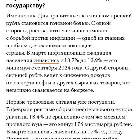
государству?
Именно так. Для правительства слишком крепкий
рубль становится головной болью. С одной
стороны, рост валюты частично помогает
с борьбой против инфляции — одной из главных
проблем для экономики воюющей
страны. В марте инфляционные ожидания
населения
снизились
с 13,7% до 12,9% — это
минимум с сентября 2024 года. С другой стороны,
сильный рубль ведет к снижению доходов
от экспорта нефти и других сырьевых товаров, что
негативно сказывается на бюджете.
Первые тревожные сигналы уже поступили.
В феврале рентные сборы с нефтегазового сектора
упали на 18,4% по сравнению с тем же месяцем
прошлого года — это минус 174 миллиарда рублей.
В марте они вновь
снизились
на 17% год к году.