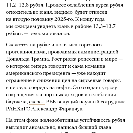
11,2–12,8 рубля. Процесс ослабления курса рубля
относительно юаня, видимо, будет отнесен
на вторую половину 2025-го. К концу года
мы ожидаем увидеть юань в районе 13,3–13,7
рубля», — резюмировал он.
Скажется на рубле и политика торгового
протекционизма, проводимая администрацией
Дональда Трампа. Рост риска рецессии в мире —
о котором теперь
говорит
и сама команда
американского президента — уже находит
отражение в снижении цен на сырьевые товары,
в первую очередь на нефть. Это создает угрозу
сокращения экспортных доходов и ослабления
бюджета,
сказал
РБК ведущий научный сотрудник
РАНХиГС Александр Фиранчук.
На этом фоне железобетонная устойчивость рубля
выглядит аномально, написал бывший глава