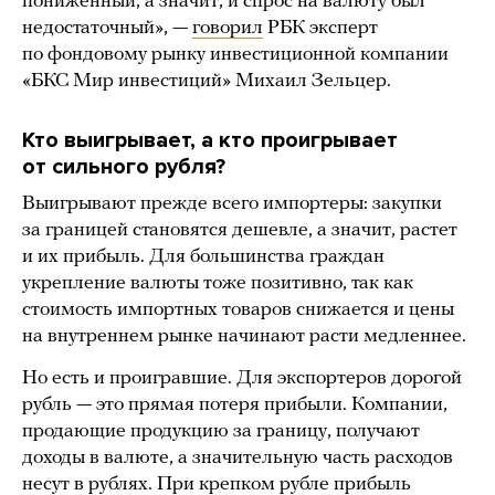
пониженный, а значит, и спрос на валюту был
недостаточный», —
говорил
РБК эксперт
по фондовому рынку инвестиционной компании
«БКС Мир инвестиций» Михаил Зельцер.
Кто выигрывает, а кто проигрывает
от сильного рубля?
Выигрывают прежде всего импортеры: закупки
за границей становятся дешевле, а значит, растет
и их прибыль. Для большинства граждан
укрепление валюты тоже позитивно, так как
стоимость импортных товаров снижается и цены
на внутреннем рынке начинают расти медленнее.
Но есть и проигравшие. Для экспортеров дорогой
рубль — это прямая потеря прибыли. Компании,
продающие продукцию за границу, получают
доходы в валюте, а значительную часть расходов
несут в рублях. При крепком рубле прибыль