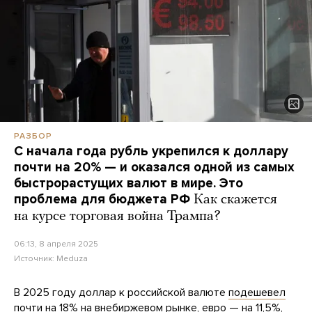
РАЗБОР
С начала года рубль укрепился к доллару
почти на 20% — и оказался одной из самых
быстрорастущих валют в мире. Это
проблема для бюджета РФ
Как скажется
на курсе торговая война Трампа?
06:13, 8 апреля 2025
Источник:
Meduza
В 2025 году доллар к российской валюте
подешевел
почти на 18% на внебиржевом рынке,
евро
— на 11,5%,