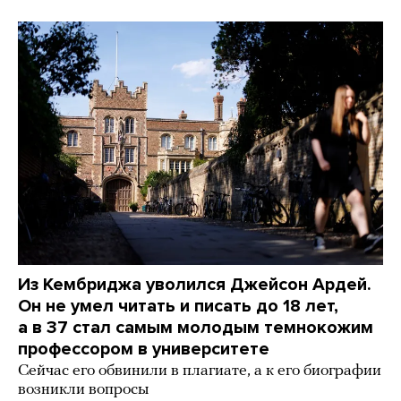
Из Кембриджа уволился Джейсон Ардей.
Он не умел читать и писать до 18 лет,
а в 37 стал самым молодым темнокожим
профессором в университете
Сейчас его обвинили в плагиате, а к его биографии
возникли вопросы