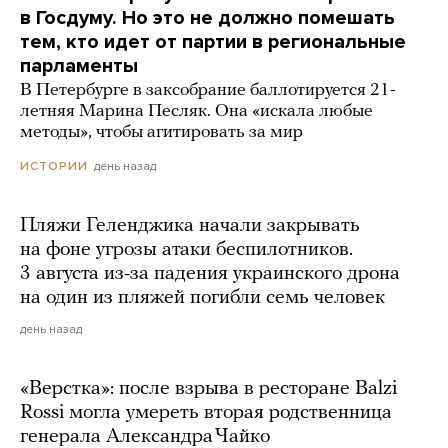
в Госдуму. Но это не должно помешать
тем, кто идет от партии в региональные
парламенты
В Петербурге в заксобрание баллотируется 21-
летняя Марина Песляк. Она «искала любые
методы», чтобы агитировать за мир
день назад
ИСТОРИИ
Пляжи Геленджика начали закрывать
на фоне угрозы атаки беспилотников.
3 августа из-за падения украинского дрона
на один из пляжей погибли семь человек
день назад
«Верстка»: после взрыва в ресторане Balzi
Rossi могла умереть вторая родственница
генерала Александра Чайко