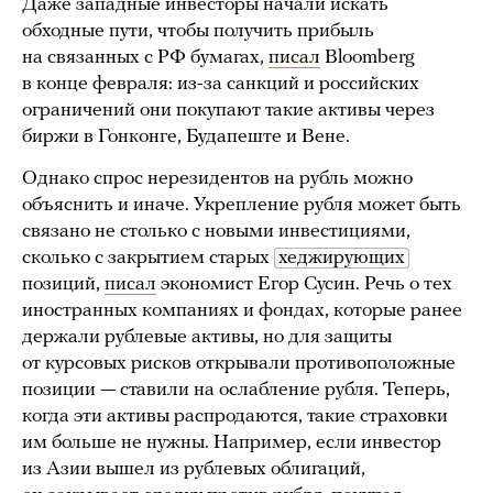
Даже западные инвесторы начали искать
обходные пути, чтобы получить прибыль
на связанных с РФ бумагах,
писал
Bloomberg
в конце февраля: из-за санкций и российских
ограничений они покупают такие активы через
биржи в Гонконге, Будапеште и Вене.
Однако спрос нерезидентов на рубль можно
объяснить и иначе. Укрепление рубля может быть
связано не столько с новыми инвестициями,
сколько с закрытием старых
хеджирующих
позиций,
писал
экономист Егор Сусин. Речь о тех
иностранных компаниях и фондах, которые ранее
держали рублевые активы, но для защиты
от курсовых рисков открывали противоположные
позиции — ставили на ослабление рубля. Теперь,
когда эти активы распродаются, такие страховки
им больше не нужны. Например, если инвестор
из Азии вышел из рублевых облигаций,