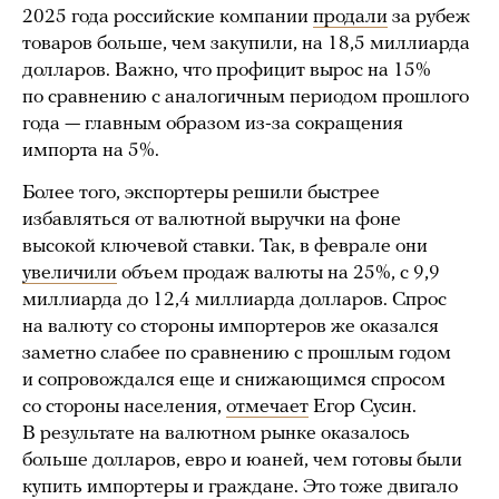
2025 года российские компании
продали
за рубеж
товаров больше, чем закупили, на 18,5 миллиарда
долларов. Важно, что профицит вырос на 15%
по сравнению с аналогичным периодом прошлого
года — главным образом из-за сокращения
импорта на 5%.
Более того, экспортеры решили быстрее
избавляться от валютной выручки на фоне
высокой ключевой ставки. Так, в феврале они
увеличили
объем продаж валюты на 25%, с 9,9
миллиарда до 12,4 миллиарда долларов. Спрос
на валюту со стороны импортеров же оказался
заметно слабее по сравнению с прошлым годом
и сопровождался еще и снижающимся спросом
со стороны населения,
отмечает
Егор Сусин.
В результате на валютном рынке оказалось
больше долларов, евро и юаней, чем готовы были
купить импортеры и граждане. Это тоже двигало