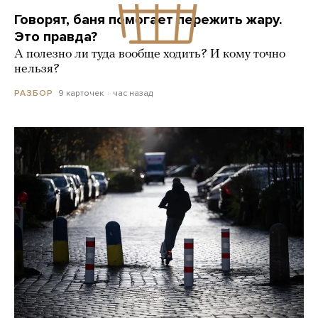
Говорят, баня помогает пережить жару.
Это правда?
А полезно ли туда вообще ходить? И кому точно
нельзя?
9 карточек
час назад
РАЗБОР