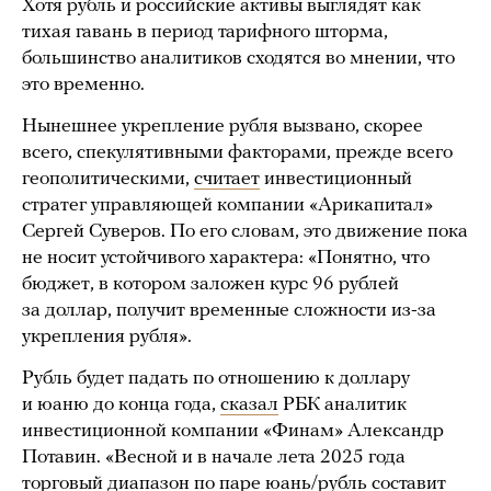
Хотя рубль и российские активы выглядят как
тихая гавань в период тарифного шторма,
большинство аналитиков сходятся во мнении, что
это временно.
Нынешнее укрепление рубля вызвано, скорее
всего, спекулятивными факторами, прежде всего
геополитическими,
считает
инвестиционный
стратег управляющей компании «Арикапитал»
Сергей Суверов. По его словам, это движение пока
не носит устойчивого характера: «Понятно, что
бюджет, в котором заложен курс 96 рублей
за доллар, получит временные сложности из-за
укрепления рубля».
Рубль будет падать по отношению к доллару
и юаню до конца года,
сказал
РБК аналитик
инвестиционной компании «Финам» Александр
Потавин. «Весной и в начале лета 2025 года
торговый диапазон по паре юань/рубль составит