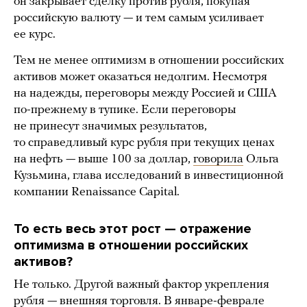
он закрывает сделку против рубля, покупая
российскую валюту — и тем самым усиливает
ее курс.
Тем не менее оптимизм в отношении российских
активов может оказаться недолгим. Несмотря
на надежды, переговоры между Россией и США
по-прежнему в тупике. Если переговоры
не принесут значимых результатов,
то справедливый курс рубля при текущих ценах
на нефть — выше 100 за доллар,
говорила
Ольга
Кузьмина, глава исследований в инвестиционной
компании Renaissance Capital.
То есть весь этот рост — отражение
оптимизма в отношении российских
активов?
Не только. Другой важный фактор укрепления
рубля — внешняя торговля. В январе-феврале