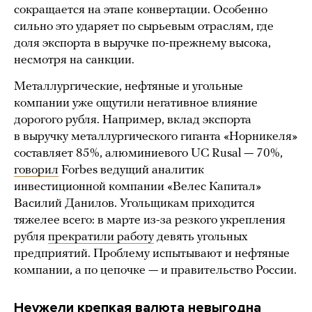
сокращается на этапе конвертации. Особенно
сильно это ударяет по сырьевым отраслям, где
доля экспорта в выручке по-прежнему высока,
несмотря на санкции.
Металлургические, нефтяные и угольные
компании уже ощутили негативное влияние
дорогого рубля. Например, вклад экспорта
в выручку металлургического гиганта «Норникеля»
составляет 85%, алюминиевого UC Rusal — 70%,
говорил
Forbes ведущий аналитик
инвестиционной компании «Велес Капитал»
Василий Данилов. Угольщикам приходится
тяжелее всего: в марте из-за резкого укрепления
рубля
прекратили работу
девять угольных
предприятий. Проблему испытывают и нефтяные
компании, а по цепочке — и правительство России.
Неужели крепкая валюта невыгодна