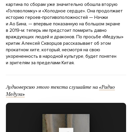
картина по сборам уже значительно обошла вторую
«Головоломку» и «Холодное сердце». Она продолжает
историю героев-противоположностей — Нэчжи
и Ао Бина, — впервые показанную на большом экране
в 2019-м: теперь им предстоит помирить давно
враждующих людей и драконов. По просьбе «Медузы»
критик Алексей Скворцов рассказывает об этом
прокатном хите, который, несмотря на свою
укорененность в народной культуре, будет понятен
и зрителям за пределами Китая.
Аудиоверсию этого текста слушайте на
«Радио
Медуза»