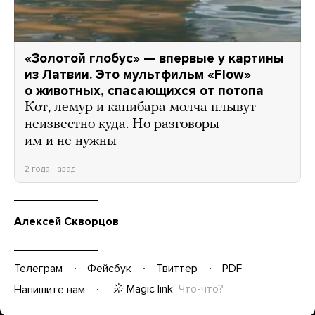
«Золотой глобус» — впервые у картины
из Латвии. Это мультфильм «Flow»
о животных, спасающихся от потопа
Кот, лемур и капибара молча плывут
неизвестно куда. Но разговоры
им и не нужны
2 года назад
Алексей Скворцов
Телеграм
Фейсбук
Твиттер
PDF
Magic link
Что-что?
Напишите нам