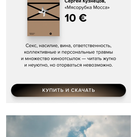
Сергей Кузнецов, «Мясорубка
Мосса»