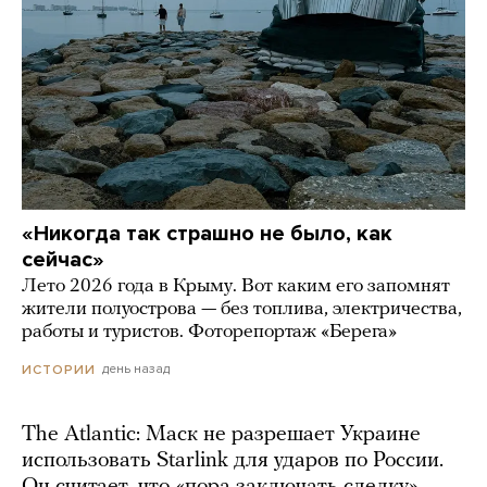
«Никогда так страшно не было, как
сейчас»
Лето 2026 года в Крыму. Вот каким его запомнят
жители полуострова — без топлива, электричества,
работы и туристов. Фоторепортаж «Берега»
день назад
ИСТОРИИ
The Atlantic: Маск не разрешает Украине
использовать Starlink для ударов по России.
Он считает, что «пора заключать сделку»