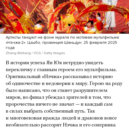
Артисты танцуют на фоне мурала по мотивам мультфильма
«Нэчжа-2». Цзыбо, провинция Шаньдун. 25 февраля 2025
года
Zhang Weitang / VCG / Getty Images
В истории успеха Ян Юя нетрудно увидеть
перекличку с главным героем его мультфильма.
Оригинальный «Нэчжа» рассказывал историю
об одиночестве и недоверии к миру. Герою на роду
было написано, что он станет разрушителем
миров, но финал убеждал зрителей в том, что
пророчества ничего не значат — и каждый сам
в силах выбрать собственный путь. Так
и многовековая вражда людей и драконов вовсе
необязательно рассорит Нэчжа и его соперника