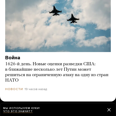
Война
1626-й день. Новые оценки разведки США:
в ближайшие несколько лет Путин может
решиться на ограниченную атаку на одну из стран
НАТО
19 часов назад
НОВОСТИ
МЫ ИСПОЛЬЗУЕМ КУКИ!
О ЧЕМ МЫ ПИСАЛИ НА ЭТОЙ НЕДЕЛЕ
ЧТО ЭТО ЗНАЧИТ?