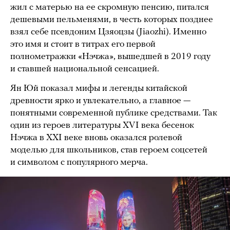
жил с матерью на ее скромную пенсию, питался
дешевыми пельменями, в честь которых позднее
взял себе псевдоним Цзяоцзы (Jiaozhi). Именно
это имя и стоит в титрах его первой
полнометражки «Нэчжа», вышедшей в 2019 году
и ставшей национальной сенсацией.
Ян Юй показал мифы и легенды китайской
древности ярко и увлекательно, а главное —
понятными современной публике средствами. Так
один из героев литературы XVI века бесенок
Нэчжа в XXI веке вновь оказался ролевой
моделью для школьников, став героем соцсетей
и символом с популярного мерча.