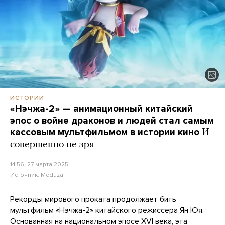
ИСТОРИИ
«Нэчжа-2» — анимационный китайский
эпос о войне драконов и людей стал самым
кассовым мультфильмом в истории кино
И
совершенно не зря
14:56, 27 марта 2025
Источник:
Meduza
Рекорды мирового проката продолжает бить
мультфильм «Нэчжа-2» китайского режиссера Ян Юя.
Основанная на национальном эпосе XVI века, эта