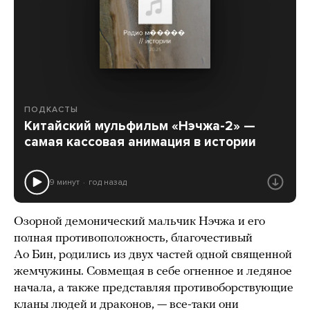
ПОДКАСТЫ
Китайский мульфильм «Нэчжа-2» —
самая кассовая анимация в истории
9 минут
год назад
Озорной демонический мальчик Нэчжа и его
полная противоположность, благочестивый
Ао Бин, родились из двух частей одной священной
жемчужины. Совмещая в себе огненное и ледяное
начала, а также представляя противоборствующие
кланы людей и драконов, — все-таки они