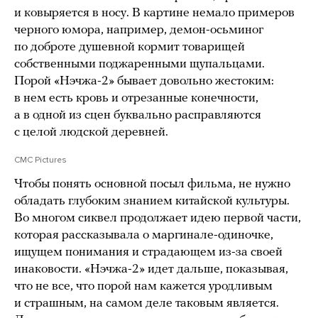
и ковыряется в носу. В картине немало примеров
черного юмора, например, демон-осьминог
по доброте душевной кормит товарищей
собственными поджаренными щупальцами.
Порой «Нэчжа-2» бывает довольно жестоким:
в нем есть кровь и отрезанные конечности,
а в одной из сцен буквально расправляются
с целой людской деревней.
CMC Pictures
Чтобы понять основной посыл фильма, не нужно
обладать глубоким знанием китайской культуры.
Во многом сиквел продолжает идею первой части,
которая рассказывала о маргинале-одиночке,
ищущем понимания и страдающем из-за своей
инаковости. «Нэчжа-2» идет дальше, показывая,
что не все, что порой нам кажется уродливым
и страшным, на самом деле таковым является.